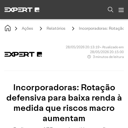
Ações
Relatórios
Incorporadoras: Rotação d
28/05/2026 20:13:19 • Atualizado em
28/05/2026 20:15:00
3 minutos de leitura
Incorporadoras: Rotação
defensiva para baixa renda à
medida que riscos macro
aumentam