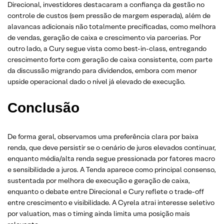
Direcional, investidores destacaram a confiança da gestão no
controle de custos (sem pressão de margem esperada), além de
alavancas adicionais não totalmente precificadas, como melhora
de vendas, geração de caixa e crescimento via parcerias. Por
outro lado, a Cury segue vista como best-in-class, entregando
crescimento forte com geração de caixa consistente, com parte
da discussão migrando para dividendos, embora com menor
upside operacional dado o nível já elevado de execução.
Conclusão
De forma geral, observamos uma preferência clara por baixa
renda, que deve persistir se o cenário de juros elevados continuar,
enquanto média/alta renda segue pressionada por fatores macro
e sensibilidade a juros. A Tenda aparece como principal consenso,
sustentada por melhora de execução e geração de caixa,
enquanto o debate entre Direcional e Cury reflete o trade-off
entre crescimento e visibilidade. A Cyrela atrai interesse seletivo
por valuation, mas o timing ainda limita uma posição mais