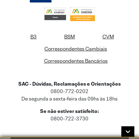
B3
BSM
CVM
Correspondentes Cambiais
Correspondentes Bancários
SAC - Dúvidas, Reclamações e Orientações
0800-772-0202
De segunda a sexta-feira das 09hs às 18hs
Se não estiver satisfeito:
0800-722-3730