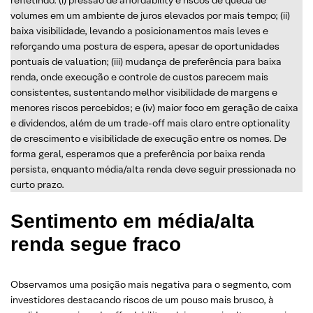
refletindo: (i) pressão de affordability e riscos de queda de
volumes em um ambiente de juros elevados por mais tempo; (ii)
baixa visibilidade, levando a posicionamentos mais leves e
reforçando uma postura de espera, apesar de oportunidades
pontuais de valuation; (iii) mudança de preferência para baixa
renda, onde execução e controle de custos parecem mais
consistentes, sustentando melhor visibilidade de margens e
menores riscos percebidos; e (iv) maior foco em geração de caixa
e dividendos, além de um trade-off mais claro entre optionality
de crescimento e visibilidade de execução entre os nomes. De
forma geral, esperamos que a preferência por baixa renda
persista, enquanto média/alta renda deve seguir pressionada no
curto prazo.
Sentimento em média/alta
renda segue fraco
Observamos uma posição mais negativa para o segmento, com
investidores destacando riscos de um pouso mais brusco, à