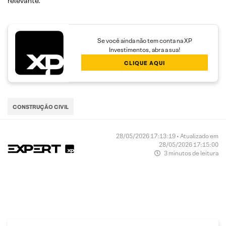
relevante.
Se você ainda não tem conta na XP
Investimentos, abra a sua!
CLIQUE AQUI
CONSTRUÇÃO CIVIL
28/05/2026 17:13:19 • Atualizado em
28/05/2026 17:15:00
3 minutos de leitura