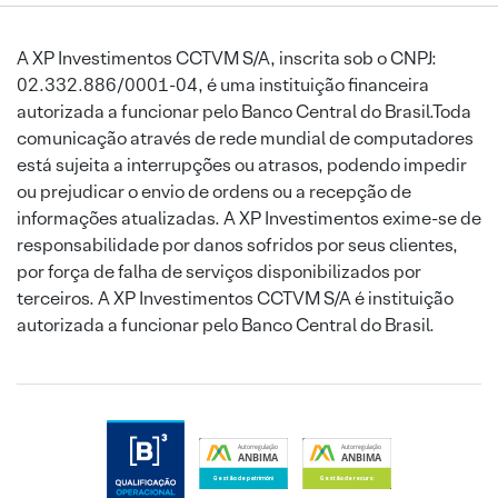
A XP Investimentos CCTVM S/A, inscrita sob o CNPJ:
02.332.886/0001-04, é uma instituição financeira
autorizada a funcionar pelo Banco Central do Brasil.Toda
comunicação através de rede mundial de computadores
está sujeita a interrupções ou atrasos, podendo impedir
ou prejudicar o envio de ordens ou a recepção de
informações atualizadas. A XP Investimentos exime-se de
responsabilidade por danos sofridos por seus clientes,
por força de falha de serviços disponibilizados por
terceiros. A XP Investimentos CCTVM S/A é instituição
autorizada a funcionar pelo Banco Central do Brasil.