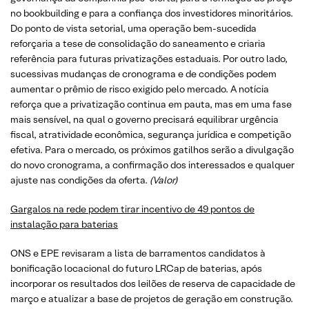
no bookbuilding e para a confiança dos investidores minoritários.
Do ponto de vista setorial, uma operação bem-sucedida
reforçaria a tese de consolidação do saneamento e criaria
referência para futuras privatizações estaduais. Por outro lado,
sucessivas mudanças de cronograma e de condições podem
aumentar o prêmio de risco exigido pelo mercado. A notícia
reforça que a privatização continua em pauta, mas em uma fase
mais sensível, na qual o governo precisará equilibrar urgência
fiscal, atratividade econômica, segurança jurídica e competição
efetiva. Para o mercado, os próximos gatilhos serão a divulgação
do novo cronograma, a confirmação dos interessados e qualquer
ajuste nas condições da oferta.
(Valor)
Gargalos na rede podem tirar incentivo de 49 pontos de
instalação para baterias
ONS e EPE revisaram a lista de barramentos candidatos à
bonificação locacional do futuro LRCap de baterias, após
incorporar os resultados dos leilões de reserva de capacidade de
março e atualizar a base de projetos de geração em construção.