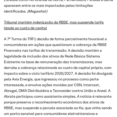
aparecem entre os mais impactados pelas limitações
identificadas.
(Megawhat)
Tribunal mantém indenização da RBSE, mas suspende tarifa
ligada ao custo de capital
A 7ª Turma do TRF1 decidiu de forma parcialmente favorável a
consumidores em ações que questionam a cobrança da RBSE
Financeira nas tarifas de transmissão. A decisão mantém a
legalidade da inclusão dos ativos da Rede Básica Sistema
Existente na base de remuneração das transmissoras, mas
derruba a cobrança relacionada ao custo de capital próprio, com
impacto sobre o ciclo tarifário 2026/2027. A decisão foi divulgada
pela Axia Energia, que ingressou no processo como parte
interessada, e envolve ações movidas por CSN, Intercast,
Abragel, DMA Distribuidora e Tecnosider contra União e Aneel. A
Abrate participou como assistente simples. A notícia é relevante
porque preserva o reconhecimento econômico dos ativos da
RBSE, mas suspende a parcela associada ao Ke, que vinha sendo
um ponto sensível para consumidores eletrointensivos e