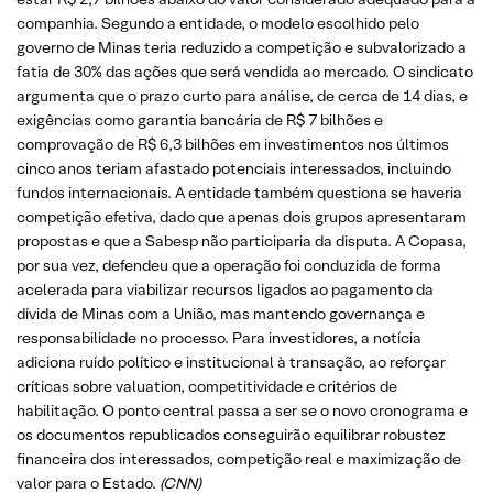
companhia. Segundo a entidade, o modelo escolhido pelo
governo de Minas teria reduzido a competição e subvalorizado a
fatia de 30% das ações que será vendida ao mercado. O sindicato
argumenta que o prazo curto para análise, de cerca de 14 dias, e
exigências como garantia bancária de R$ 7 bilhões e
comprovação de R$ 6,3 bilhões em investimentos nos últimos
cinco anos teriam afastado potenciais interessados, incluindo
fundos internacionais. A entidade também questiona se haveria
competição efetiva, dado que apenas dois grupos apresentaram
propostas e que a Sabesp não participaria da disputa. A Copasa,
por sua vez, defendeu que a operação foi conduzida de forma
acelerada para viabilizar recursos ligados ao pagamento da
dívida de Minas com a União, mas mantendo governança e
responsabilidade no processo. Para investidores, a notícia
adiciona ruído político e institucional à transação, ao reforçar
críticas sobre valuation, competitividade e critérios de
habilitação. O ponto central passa a ser se o novo cronograma e
os documentos republicados conseguirão equilibrar robustez
financeira dos interessados, competição real e maximização de
valor para o Estado.
(CNN)