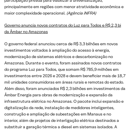
participação privada para viabilizar a universalização,
principalmente em regiões com menor atratividade econômica e
maior complexidade operacional.
(Agência iNFRA)
Governo anuncia novos contratos do Luz para Todos e R$ 2,3 bi
da Âmbar no Amazonas
O governo federal anunciou cerca de R$ 3,3 bilhões em novos
investimentos voltados à ampliação do acesso à energia,
modernização de sistemas elétricos e descarbonização no
Amazonas. Durante o evento, foram assinados novos contratos
do programa Luz para Todos, que somam R$ 785,9 milhões em
investimentos entre 2026 e 2028 e devem beneficiar mais de 18,7
mil unidades consumidoras em áreas rurais e remotas do estado.
Além disso, foram anunciados R$ 2,3 bilhões em investimentos da
Âmbar Energia para obras de modernização e expansão da
infraestrutura elétrica no Amazonas. O pacote inclui expansão e
digitalização da rede, instalação de medidores inteligentes,
construção e ampliação de subestações em Manaus e no
interior, além de projetos de interligação elétrica destinados a
substituir a geração térmica a diesel em sistemas isolados. A