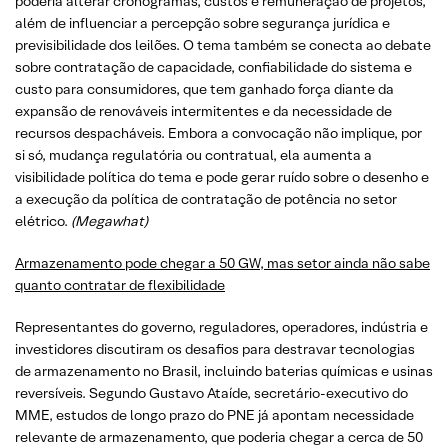
poderia alterar cronogramas, custos e remuneração de projetos,
além de influenciar a percepção sobre segurança jurídica e
previsibilidade dos leilões. O tema também se conecta ao debate
sobre contratação de capacidade, confiabilidade do sistema e
custo para consumidores, que tem ganhado força diante da
expansão de renováveis intermitentes e da necessidade de
recursos despacháveis. Embora a convocação não implique, por
si só, mudança regulatória ou contratual, ela aumenta a
visibilidade política do tema e pode gerar ruído sobre o desenho e
a execução da política de contratação de potência no setor
elétrico.
(Megawhat)
Armazenamento pode chegar a 50 GW, mas setor ainda não sabe
quanto contratar de flexibilidade
Representantes do governo, reguladores, operadores, indústria e
investidores discutiram os desafios para destravar tecnologias
de armazenamento no Brasil, incluindo baterias químicas e usinas
reversíveis. Segundo Gustavo Ataíde, secretário-executivo do
MME, estudos de longo prazo do PNE já apontam necessidade
relevante de armazenamento, que poderia chegar a cerca de 50