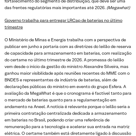
fortalecimento do segmento de distribuição, que deve ser uma
das frentes regulatórias mais importantes até 2026.
(Megawhat)
Governo trabalha para entregar LRCap de baterias no último
trimestre
O Ministério de Minas e Energia trabalha com a perspectiva de
publicar em junho a portaria com as diretrizes do leilão de reserva
de capacidade para armazenamento em baterias, com realização
do certame no último trimestre de 2026. A promessa do leilão
vem desde o início da gestão do ministro Alexandre Silveira, mas
ganhou maior visibilidade após reuniões recentes do MME com o
BNDES e representantes da indústria de baterias, além de
declarações públicas do ministro em evento do grupo Esfera. A
avaliação da MegaWhat é que o cronograma é factível tanto para
o mercado de baterias quanto para a regulamentação em
andamento na Aneel. A notícia é relevante porque o leilão seria a
primeira contratação centralizada dedicada a armazenamento
em baterias no Brasil, podendo criar uma referência de
remuneração para a tecnologia e acelerar sua entrada na matriz
elétrica. O certame também está diretamente ligado à discussão