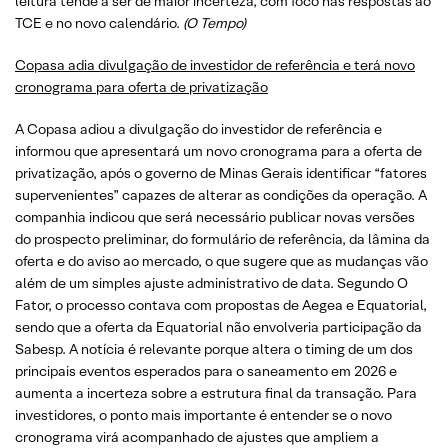
leitura tende a ser de maior incerteza, com foco nas respostas ao
TCE e no novo calendário.
(O Tempo)
Copasa adia divulgação de investidor de referência e terá novo
cronograma para oferta de privatização
A Copasa adiou a divulgação do investidor de referência e
informou que apresentará um novo cronograma para a oferta de
privatização, após o governo de Minas Gerais identificar “fatores
supervenientes” capazes de alterar as condições da operação. A
companhia indicou que será necessário publicar novas versões
do prospecto preliminar, do formulário de referência, da lâmina da
oferta e do aviso ao mercado, o que sugere que as mudanças vão
além de um simples ajuste administrativo de data. Segundo O
Fator, o processo contava com propostas de Aegea e Equatorial,
sendo que a oferta da Equatorial não envolveria participação da
Sabesp. A notícia é relevante porque altera o timing de um dos
principais eventos esperados para o saneamento em 2026 e
aumenta a incerteza sobre a estrutura final da transação. Para
investidores, o ponto mais importante é entender se o novo
cronograma virá acompanhado de ajustes que ampliem a