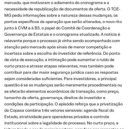
mercado, que motivaram o adiamento do cronograma e a
necessidade de republicação de documentos da oferta. O TCE-
MG pediu informações sobre a natureza dessas mudanças, os
pontos específicos da operação que serão alterados, o novo rito
junto à CVM e à B3, o papel do Comitê de Coordenação e
Governança de Estatais e o cronograma atualizado. A notícia é
relevante porque o processo já vinha sendo acompanhado com
atenção pelo mercado após sinais de menor competição e
incerteza sobre a escolha do investidor de referência. Do ponto
de vista de execução, a intimação pode aumentar o ruído de
curto prazo e atrasar etapas relevantes, mas também pode
contribuir para dar maior segurança jurídica caso as respostas
sejam consideradas suficientes. Para investidores, a principal
questão é se as mudanças serão meramente procedimentais ou
se afetarão elementos econômicos da transação, como preço,
tamanho da oferta, governança, direitos do investidor e
condições de participação. O episódio reforça que a privatização
da Copasa combina três vetores sensíveis: agenda fiscal do
Estado, atratividade para operadores privados e controle
institucional sobre a legalidade do processo. No curto prazo, a