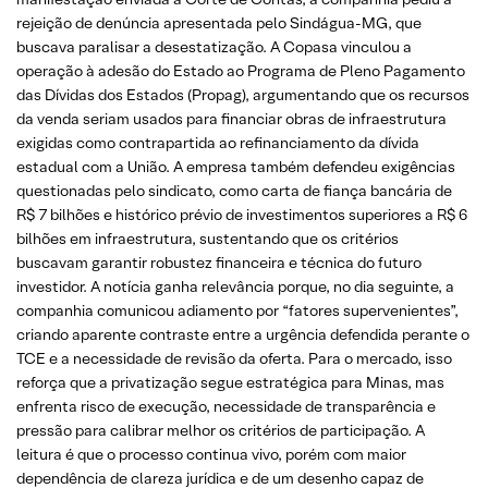
rejeição de denúncia apresentada pelo Sindágua-MG, que
buscava paralisar a desestatização. A Copasa vinculou a
operação à adesão do Estado ao Programa de Pleno Pagamento
das Dívidas dos Estados (Propag), argumentando que os recursos
da venda seriam usados para financiar obras de infraestrutura
exigidas como contrapartida ao refinanciamento da dívida
estadual com a União. A empresa também defendeu exigências
questionadas pelo sindicato, como carta de fiança bancária de
R$ 7 bilhões e histórico prévio de investimentos superiores a R$ 6
bilhões em infraestrutura, sustentando que os critérios
buscavam garantir robustez financeira e técnica do futuro
investidor. A notícia ganha relevância porque, no dia seguinte, a
companhia comunicou adiamento por “fatores supervenientes”,
criando aparente contraste entre a urgência defendida perante o
TCE e a necessidade de revisão da oferta. Para o mercado, isso
reforça que a privatização segue estratégica para Minas, mas
enfrenta risco de execução, necessidade de transparência e
pressão para calibrar melhor os critérios de participação. A
leitura é que o processo continua vivo, porém com maior
dependência de clareza jurídica e de um desenho capaz de