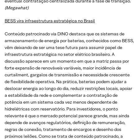
eventual contratação centralizada durante a fase de transição.
(Megawhat)
BESS vira infraestrutura estratégica no Brasil
Conteúdo patrocinado via DINO destaca que os sistemas de
armazenamento de energia por baterias, conhecidos como BESS,
vêm deixando de ser uma tese futura para assumir papel de
infraestrutura estratégica no setor elétrico brasileiro. A
discussão aparece em um momento em que a matriz passa por
forte expansão de renováveis variáveis, maior incidência de
curtailment, gargalos de transmissão e necessidade crescente
de flexibilidade operativa. Na prática, baterias podem ajudar a
deslocar energia ao longo do dia, reduzir restrições locais, apoiar
a estabilidade da rede e complementar a contratação de
potência em um sistema cada vez menos dependente de
hidrelétricas com reservatório. Para investidores, o ponto
relevante é que o mercado potencial parece grande, mas ainda
depende de avanços regulatórios, definição de remuneração,
regras de conexão, tratamento de encargos e desenho dos
próximos leilões. Como se trata de conteúdo patrocinado, a