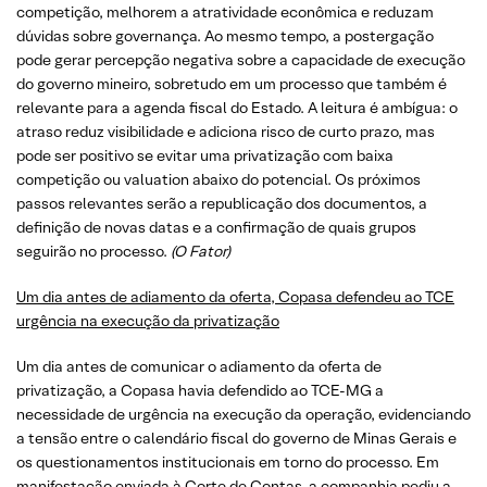
competição, melhorem a atratividade econômica e reduzam
dúvidas sobre governança. Ao mesmo tempo, a postergação
pode gerar percepção negativa sobre a capacidade de execução
do governo mineiro, sobretudo em um processo que também é
relevante para a agenda fiscal do Estado. A leitura é ambígua: o
atraso reduz visibilidade e adiciona risco de curto prazo, mas
pode ser positivo se evitar uma privatização com baixa
competição ou valuation abaixo do potencial. Os próximos
passos relevantes serão a republicação dos documentos, a
definição de novas datas e a confirmação de quais grupos
seguirão no processo.
(O Fator)
Um dia antes de adiamento da oferta, Copasa defendeu ao TCE
urgência na execução da privatização
Um dia antes de comunicar o adiamento da oferta de
privatização, a Copasa havia defendido ao TCE-MG a
necessidade de urgência na execução da operação, evidenciando
a tensão entre o calendário fiscal do governo de Minas Gerais e
os questionamentos institucionais em torno do processo. Em
manifestação enviada à Corte de Contas, a companhia pediu a