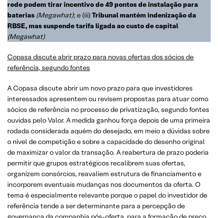
rede podem tirar incentivo de 49 pontos de instalação para
baterias
(Megawhat)
; e (iii)
Tribunal mantém indenização da
RBSE, mas suspende tarifa ligada ao custo de capital
(Megawhat)
Copasa discute abrir prazo para novas ofertas dos sócios de
referência, segundo fontes
A Copasa discute abrir um novo prazo para que investidores
interessados apresentem ou revisem propostas para atuar como
sócios de referência no processo de privatização, segundo fontes
ouvidas pelo Valor. A medida ganhou força depois de uma primeira
rodada considerada aquém do desejado, em meio a dúvidas sobre
o nível de competição e sobre a capacidade do desenho original
de maximizar o valor da transação. A reabertura de prazo poderia
permitir que grupos estratégicos recalibrem suas ofertas,
organizem consórcios, reavaliem estrutura de financiamento e
incorporem eventuais mudanças nos documentos da oferta. O
tema é especialmente relevante porque o papel do investidor de
referência tende a ser determinante para a percepção de
governança da companhia pós-oferta, para a formação de preço