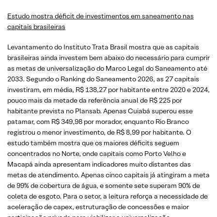
Estudo mostra déficit de investimentos em saneamento nas
capitais brasileiras
Levantamento do Instituto Trata Brasil mostra que as capitais
brasileiras ainda investem bem abaixo do necessário para cumprir
as metas de universalização do Marco Legal do Saneamento até
2033. Segundo o Ranking do Saneamento 2026, as 27 capitais
investiram, em média, R$ 138,27 por habitante entre 2020 e 2024,
pouco mais da metade da referência anual de R$ 225 por
habitante prevista no Plansab. Apenas Cuiabá superou esse
patamar, com R$ 349,98 por morador, enquanto Rio Branco
registrou o menor investimento, de R$ 8,99 por habitante. O
estudo também mostra que os maiores déficits seguem
concentrados no Norte, onde capitais como Porto Velho e
Macapá ainda apresentam indicadores muito distantes das
metas de atendimento. Apenas cinco capitais já atingiram a meta
de 99% de cobertura de água, e somente sete superam 90% de
coleta de esgoto. Para o setor, a leitura reforça a necessidade de
aceleração de capex, estruturação de concessões e maior