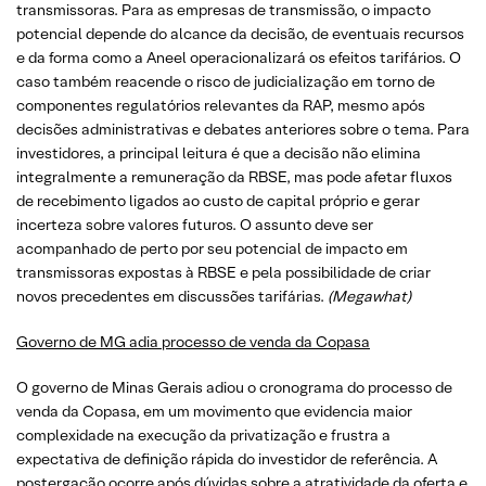
transmissoras. Para as empresas de transmissão, o impacto
potencial depende do alcance da decisão, de eventuais recursos
e da forma como a Aneel operacionalizará os efeitos tarifários. O
caso também reacende o risco de judicialização em torno de
componentes regulatórios relevantes da RAP, mesmo após
decisões administrativas e debates anteriores sobre o tema. Para
investidores, a principal leitura é que a decisão não elimina
integralmente a remuneração da RBSE, mas pode afetar fluxos
de recebimento ligados ao custo de capital próprio e gerar
incerteza sobre valores futuros. O assunto deve ser
acompanhado de perto por seu potencial de impacto em
transmissoras expostas à RBSE e pela possibilidade de criar
novos precedentes em discussões tarifárias.
(Megawhat)
Governo de MG adia processo de venda da Copasa
O governo de Minas Gerais adiou o cronograma do processo de
venda da Copasa, em um movimento que evidencia maior
complexidade na execução da privatização e frustra a
expectativa de definição rápida do investidor de referência. A
postergação ocorre após dúvidas sobre a atratividade da oferta e