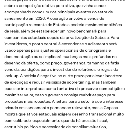
sobre a competição efetiva pelo ativo, que vinha sendo
acompanhado como um dos principais eventos do setor de
saneamento em 2026. A operação envolve a venda de
participação relevante do Estado e poderia movimentar bilhões
de reais, além de estabelecer um novo benchmark para
companhias estaduais depois da privatização da Sabesp. Para
investidores, o ponto central é entender se o adiamento será
usado apenas para ajustes operacionais de cronograma e
documentação ou se implicará mudanças mais profundas no
desenho da oferta, como preço, governança, tamanho da fatia
vendida, condições para o investidor de referência e regras de
lock-up. A notícia é negativa no curto prazo por elevar incerteza
de execução e reduzir visibilidade sobre timing, mas também
pode ser interpretada como tentativa de preservar competição e
maximizar valor, caso o governo consiga reabrir espaço para
propostas mais robustas. A leitura para o setor é que o interesse
privado em saneamento permanece relevante, mas a Copasa
mostra que ativos estaduais exigem desenho transacional muito
bem calibrado, especialmente quando há pressão fiscal,
escrutínio político e necessidade de conciliar valuation,