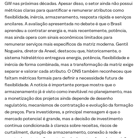
GW nas próximas décadas. Apesar disso, o setor ainda não possui
métricas claras para quantificar e remunerar atributos como
flexibilidade, inércia, armazenamento, resposta rápida e serviços
ancilares. A avaliação apresentada no debate é que o Brasil
aprendeu a contratar energia e, mais recentemente, potência,
mas ainda opera com sinais econômicos limitados para
remunerar serviços mais específicos da matriz moderna. Gentil
Nogueira, diretor da Aneel, destacou que, historicamente, o
sistema hidrelétrico entregava energia, potência, flexibilidade e
inércia de forma combinada, mas a transformação da matriz exige
separar e valorar cada atributo. O ONS também reconheceu que
faltam métricas formais para definir a necessidade futura de
flexibilidade. A notícia é importante porque mostra que o
armazenamento já é visto como inevitável no planejamento, mas
a monetização dos projetos ainda depende de desenho
regulatório, mecanismos de contratação e evolução da formação
de preços. Para investidores, a principal mensagem é que o
mercado potencial é grande, mas a decisão de investimento
continua condicionada à clareza sobre receitas, riscos de
curtailment, duração de armazenamento, conexão à rede e