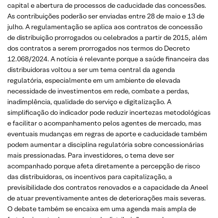
capital e abertura de processos de caducidade das concessões.
As contribuições poderão ser enviadas entre 28 de maio e 13 de
julho. A regulamentação se aplica aos contratos de concessão
de distribuição prorrogados ou celebrados a partir de 2015, além
dos contratos a serem prorrogados nos termos do Decreto
12.068/2024. A notícia é relevante porque a saúde financeira das
distribuidoras voltou a ser um tema central da agenda
regulatória, especialmente em um ambiente de elevada
necessidade de investimentos em rede, combate a perdas,
inadimplência, qualidade do serviço e digitalização. A
simplificação do indicador pode reduzir incertezas metodológicas
e facilitar o acompanhamento pelos agentes de mercado, mas
eventuais mudanças em regras de aporte e caducidade também
podem aumentar a disciplina regulatória sobre concessionárias
mais pressionadas. Para investidores, o tema deve ser
acompanhado porque afeta diretamente a percepção de risco
das distribuidoras, os incentivos para capitalização, a
previsibilidade dos contratos renovados e a capacidade da Aneel
de atuar preventivamente antes de deteriorações mais severas.
O debate também se encaixa em uma agenda mais ampla de