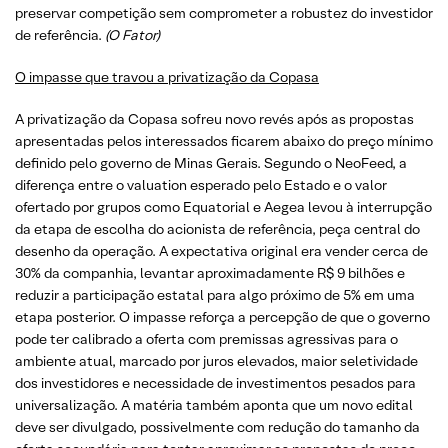
preservar competição sem comprometer a robustez do investidor
de referência.
(O Fator)
O impasse que travou a privatização da Copasa
A privatização da Copasa sofreu novo revés após as propostas
apresentadas pelos interessados ficarem abaixo do preço mínimo
definido pelo governo de Minas Gerais. Segundo o NeoFeed, a
diferença entre o valuation esperado pelo Estado e o valor
ofertado por grupos como Equatorial e Aegea levou à interrupção
da etapa de escolha do acionista de referência, peça central do
desenho da operação. A expectativa original era vender cerca de
30% da companhia, levantar aproximadamente R$ 9 bilhões e
reduzir a participação estatal para algo próximo de 5% em uma
etapa posterior. O impasse reforça a percepção de que o governo
pode ter calibrado a oferta com premissas agressivas para o
ambiente atual, marcado por juros elevados, maior seletividade
dos investidores e necessidade de investimentos pesados para
universalização. A matéria também aponta que um novo edital
deve ser divulgado, possivelmente com redução do tamanho da