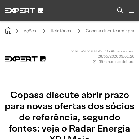
Ações
Relatórios
Copasa discute abrir prazo
28/05/2026 08:49:20 • Atualizado em
28/05/2026 09:01:26
56 minutos de leitura
Copasa discute abrir prazo
para novas ofertas dos sócios
de referência, segundo
fontes; veja o Radar Energia