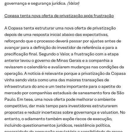
governança e segurança jurídica.
(Valor)
Copasa tenta nova oferta de privatização após frustração
A Copasa tenta estruturar uma nova oferta de privatização
depois de uma resposta inicial abaixo das expectativas,
reforçando que o processo deverá passar por ajustes antes de
avançar para a definição do investidor de referência e para a
precificação final. Segundo o Valor, a frustração com a etapa
anterior levou o governo de Minas Gerais e a companhia a
revisarem o calendário e avaliarem mudanças nas condições da
operação. A notícia é relevante porque a privatização da Copasa
vinha sendo vista como uma das maiores transações de
infraestrutura do ano e um teste importante para o apetite do
mercado por companhias estaduais de saneamento fora de São
Paulo. Em tese, uma nova oferta pode melhorar o ambiente
competitivo, dar mais tempo para investidores estruturarem
propostas e reduzir incertezas sobre governança e valuation. No
entanto, o adiamento também expõe riscos de execução,
incluindo questionamentos jurídicos, resistência política,
necessidade de aprovação regulatória e sensibilidade do preço