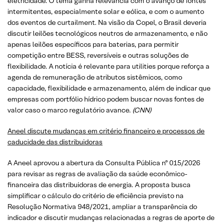
eletricidade. O tema ganha relevância com o avanço de fontes
intermitentes, especialmente solar e eólica, e com o aumento
dos eventos de curtailment. Na visão da Copel, o Brasil deveria
discutir leilões tecnológicos neutros de armazenamento, e não
apenas leilões específicos para baterias, para permitir
competição entre BESS, reversíveis e outras soluções de
flexibilidade. A notícia é relevante para utilities porque reforça a
agenda de remuneração de atributos sistêmicos, como
capacidade, flexibilidade e armazenamento, além de indicar que
empresas com portfólio hídrico podem buscar novas fontes de
valor caso o marco regulatório avance.
(CNN)
Aneel discute mudanças em critério financeiro e processos de
caducidade das distribuidoras
A Aneel aprovou a abertura da Consulta Pública nº 015/2026
para revisar as regras de avaliação da saúde econômico-
financeira das distribuidoras de energia. A proposta busca
simplificar o cálculo do critério de eficiência previsto na
Resolução Normativa 948/2021, ampliar a transparência do
indicador e discutir mudanças relacionadas a regras de aporte de