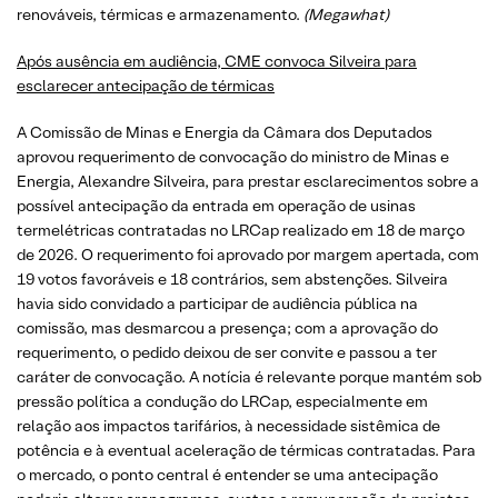
renováveis, térmicas e armazenamento.
(Megawhat)
Após ausência em audiência, CME convoca Silveira para
esclarecer antecipação de térmicas
A Comissão de Minas e Energia da Câmara dos Deputados
aprovou requerimento de convocação do ministro de Minas e
Energia, Alexandre Silveira, para prestar esclarecimentos sobre a
possível antecipação da entrada em operação de usinas
termelétricas contratadas no LRCap realizado em 18 de março
de 2026. O requerimento foi aprovado por margem apertada, com
19 votos favoráveis e 18 contrários, sem abstenções. Silveira
havia sido convidado a participar de audiência pública na
comissão, mas desmarcou a presença; com a aprovação do
requerimento, o pedido deixou de ser convite e passou a ter
caráter de convocação. A notícia é relevante porque mantém sob
pressão política a condução do LRCap, especialmente em
relação aos impactos tarifários, à necessidade sistêmica de
potência e à eventual aceleração de térmicas contratadas. Para
o mercado, o ponto central é entender se uma antecipação