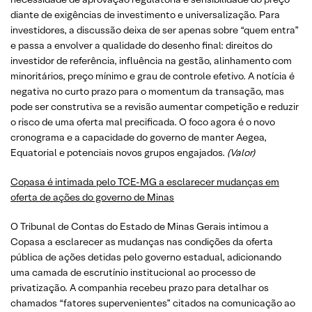
diante de exigências de investimento e universalização. Para
investidores, a discussão deixa de ser apenas sobre “quem entra”
e passa a envolver a qualidade do desenho final: direitos do
investidor de referência, influência na gestão, alinhamento com
minoritários, preço mínimo e grau de controle efetivo. A notícia é
negativa no curto prazo para o momentum da transação, mas
pode ser construtiva se a revisão aumentar competição e reduzir
o risco de uma oferta mal precificada. O foco agora é o novo
cronograma e a capacidade do governo de manter Aegea,
Equatorial e potenciais novos grupos engajados.
(Valor)
Copasa é intimada pelo TCE-MG a esclarecer mudanças em
oferta de ações do governo de Minas
O Tribunal de Contas do Estado de Minas Gerais intimou a
Copasa a esclarecer as mudanças nas condições da oferta
pública de ações detidas pelo governo estadual, adicionando
uma camada de escrutínio institucional ao processo de
privatização. A companhia recebeu prazo para detalhar os
chamados “fatores supervenientes” citados na comunicação ao