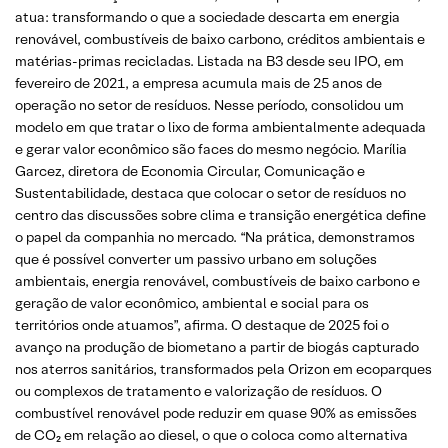
atua: transformando o que a sociedade descarta em energia
renovável, combustíveis de baixo carbono, créditos ambientais e
matérias-primas recicladas. Listada na B3 desde seu IPO, em
fevereiro de 2021, a empresa acumula mais de 25 anos de
operação no setor de resíduos. Nesse período, consolidou um
modelo em que tratar o lixo de forma ambientalmente adequada
e gerar valor econômico são faces do mesmo negócio. Marília
Garcez, diretora de Economia Circular, Comunicação e
Sustentabilidade, destaca que colocar o setor de resíduos no
centro das discussões sobre clima e transição energética define
o papel da companhia no mercado. “Na prática, demonstramos
que é possível converter um passivo urbano em soluções
ambientais, energia renovável, combustíveis de baixo carbono e
geração de valor econômico, ambiental e social para os
territórios onde atuamos”, afirma. O destaque de 2025 foi o
avanço na produção de biometano a partir de biogás capturado
nos aterros sanitários, transformados pela Orizon em ecoparques
ou complexos de tratamento e valorização de resíduos. O
combustível renovável pode reduzir em quase 90% as emissões
de CO₂ em relação ao diesel, o que o coloca como alternativa