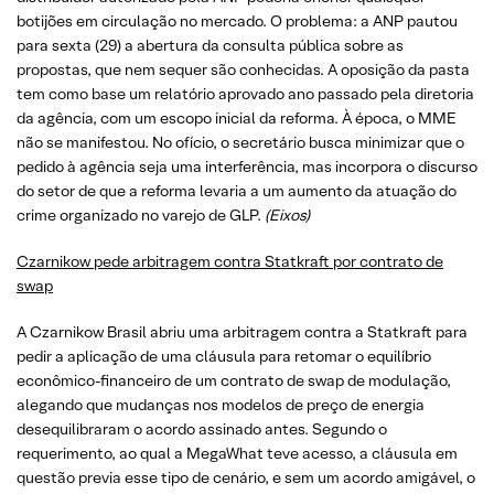
botijões em circulação no mercado. O problema: a ANP pautou
para sexta (29) a abertura da consulta pública sobre as
propostas, que nem sequer são conhecidas. A oposição da pasta
tem como base um relatório aprovado ano passado pela diretoria
da agência, com um escopo inicial da reforma. À época, o MME
não se manifestou. No ofício, o secretário busca minimizar que o
pedido à agência seja uma interferência, mas incorpora o discurso
do setor de que a reforma levaria a um aumento da atuação do
crime organizado no varejo de GLP.
(Eixos)
Czarnikow pede arbitragem contra Statkraft por contrato de
swap
A Czarnikow Brasil abriu uma arbitragem contra a Statkraft para
pedir a aplicação de uma cláusula para retomar o equilíbrio
econômico-financeiro de um contrato de swap de modulação,
alegando que mudanças nos modelos de preço de energia
desequilibraram o acordo assinado antes. Segundo o
requerimento, ao qual a MegaWhat teve acesso, a cláusula em
questão previa esse tipo de cenário, e sem um acordo amigável, o