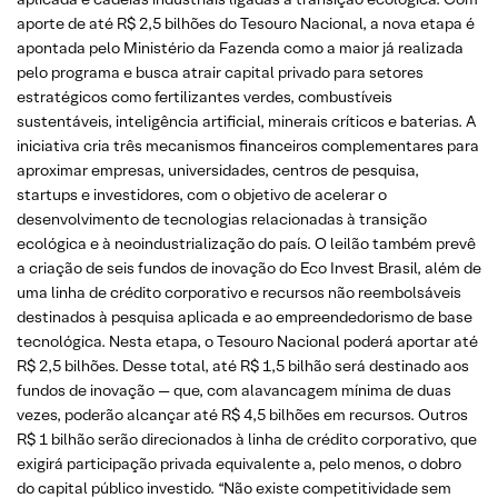
aporte de até R$ 2,5 bilhões do Tesouro Nacional, a nova etapa é
apontada pelo Ministério da Fazenda como a maior já realizada
pelo programa e busca atrair capital privado para setores
estratégicos como fertilizantes verdes, combustíveis
sustentáveis, inteligência artificial, minerais críticos e baterias. A
iniciativa cria três mecanismos financeiros complementares para
aproximar empresas, universidades, centros de pesquisa,
startups e investidores, com o objetivo de acelerar o
desenvolvimento de tecnologias relacionadas à transição
ecológica e à neoindustrialização do país. O leilão também prevê
a criação de seis fundos de inovação do Eco Invest Brasil, além de
uma linha de crédito corporativo e recursos não reembolsáveis
destinados à pesquisa aplicada e ao empreendedorismo de base
tecnológica. Nesta etapa, o Tesouro Nacional poderá aportar até
R$ 2,5 bilhões. Desse total, até R$ 1,5 bilhão será destinado aos
fundos de inovação — que, com alavancagem mínima de duas
vezes, poderão alcançar até R$ 4,5 bilhões em recursos. Outros
R$ 1 bilhão serão direcionados à linha de crédito corporativo, que
exigirá participação privada equivalente a, pelo menos, o dobro
do capital público investido. “Não existe competitividade sem