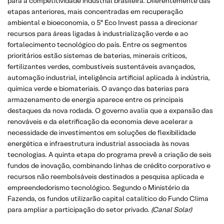
para a competitividade industrial brasileira. Diferentemente das
etapas anteriores, mais concentradas em recuperação
ambiental e bioeconomia, o 5º Eco Invest passa a direcionar
recursos para áreas ligadas à industrialização verde e ao
fortalecimento tecnológico do país. Entre os segmentos
prioritários estão sistemas de baterias, minerais críticos,
fertilizantes verdes, combustíveis sustentáveis avançados,
automação industrial, inteligência artificial aplicada à indústria,
química verde e biomateriais. O avanço das baterias para
armazenamento de energia aparece entre os principais
destaques da nova rodada. O governo avalia que a expansão das
renováveis e da eletrificação da economia deve acelerar a
necessidade de investimentos em soluções de flexibilidade
energética e infraestrutura industrial associada às novas
tecnologias. A quinta etapa do programa prevê a criação de seis
fundos de inovação, combinando linhas de crédito corporativo e
recursos não reembolsáveis destinados a pesquisa aplicada e
empreendedorismo tecnológico. Segundo o Ministério da
Fazenda, os fundos utilizarão capital catalítico do Fundo Clima
para ampliar a participação do setor privado.
(Canal Solar)