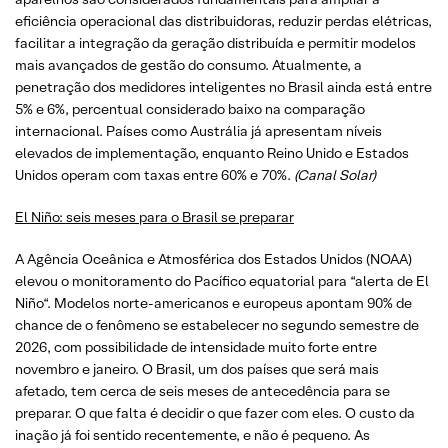
eficiência operacional das distribuidoras, reduzir perdas elétricas,
facilitar a integração da geração distribuída e permitir modelos
mais avançados de gestão do consumo. Atualmente, a
penetração dos medidores inteligentes no Brasil ainda está entre
5% e 6%, percentual considerado baixo na comparação
internacional. Países como Austrália já apresentam níveis
elevados de implementação, enquanto Reino Unido e Estados
Unidos operam com taxas entre 60% e 70%.
(Canal Solar)
El Niño: seis meses para o Brasil se preparar
A Agência Oceânica e Atmosférica dos Estados Unidos (NOAA)
elevou o monitoramento do Pacífico equatorial para “alerta de El
Niño“. Modelos norte-americanos e europeus apontam 90% de
chance de o fenômeno se estabelecer no segundo semestre de
2026, com possibilidade de intensidade muito forte entre
novembro e janeiro. O Brasil, um dos países que será mais
afetado, tem cerca de seis meses de antecedência para se
preparar. O que falta é decidir o que fazer com eles. O custo da
inação já foi sentido recentemente, e não é pequeno. As