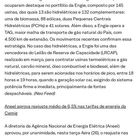
ocuparam destaque no portfólio da Engie, composto por 145
usinas, das quais 13 são hidrelétricas e 132 complementares:
uma de biomassa, 88 eólicas, duas Pequenas Centrais
Hidrelétricas (PCHs) e 41 solares. Além disso, a Engie opera a
TAG, maior malha de transporte de gás natural do País, com
4.500 km de extensão. Os movimentos recentes confirmam essa
estratégia. No caso das hidrelétricas, a Engie foi uma das
vencedoras do Leilão de Reserva de Capacidade (LRCAP),
realizado em março, para contratar usinas termelétricas a gás
natural, carvão mineral, óleo combustível e biodiesel, além de
hidrelétricas, para serem acionadas nos horários de pico, entre 18
horas e 19 horas, quando a geração solar cai, exigindo do sistema
potência firme e imediata, principalmente de fontes
despacháveis.
(Neo Feed)
Aneel aprova reajuste médio de 6,5% nas tarifas de energia da
Cemig
A diretoria da Agência Nacional de Energia Elétrica (Aneel)
aprovou, por unanimidade, nesta terça-feira (26), o reajuste nas