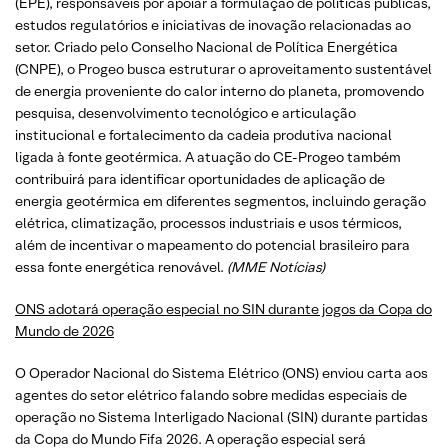
(EPE), responsáveis por apoiar a formulação de políticas públicas,
estudos regulatórios e iniciativas de inovação relacionadas ao
setor. Criado pelo Conselho Nacional de Política Energética
(CNPE), o Progeo busca estruturar o aproveitamento sustentável
de energia proveniente do calor interno do planeta, promovendo
pesquisa, desenvolvimento tecnológico e articulação
institucional e fortalecimento da cadeia produtiva nacional
ligada à fonte geotérmica. A atuação do CE-Progeo também
contribuirá para identificar oportunidades de aplicação de
energia geotérmica em diferentes segmentos, incluindo geração
elétrica, climatização, processos industriais e usos térmicos,
além de incentivar o mapeamento do potencial brasileiro para
essa fonte energética renovável.
(MME Notícias)
ONS adotará operação especial no SIN durante jogos da Copa do
Mundo de 2026
O Operador Nacional do Sistema Elétrico (ONS) enviou carta aos
agentes do setor elétrico falando sobre medidas especiais de
operação no Sistema Interligado Nacional (SIN) durante partidas
da Copa do Mundo Fifa 2026. A operação especial será