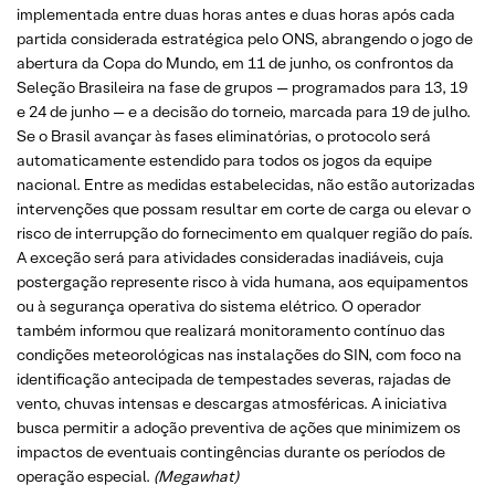
implementada entre duas horas antes e duas horas após cada
partida considerada estratégica pelo ONS, abrangendo o jogo de
abertura da Copa do Mundo, em 11 de junho, os confrontos da
Seleção Brasileira na fase de grupos — programados para 13, 19
e 24 de junho — e a decisão do torneio, marcada para 19 de julho.
Se o Brasil avançar às fases eliminatórias, o protocolo será
automaticamente estendido para todos os jogos da equipe
nacional. Entre as medidas estabelecidas, não estão autorizadas
intervenções que possam resultar em corte de carga ou elevar o
risco de interrupção do fornecimento em qualquer região do país.
A exceção será para atividades consideradas inadiáveis, cuja
postergação represente risco à vida humana, aos equipamentos
ou à segurança operativa do sistema elétrico. O operador
também informou que realizará monitoramento contínuo das
condições meteorológicas nas instalações do SIN, com foco na
identificação antecipada de tempestades severas, rajadas de
vento, chuvas intensas e descargas atmosféricas. A iniciativa
busca permitir a adoção preventiva de ações que minimizem os
impactos de eventuais contingências durante os períodos de
operação especial.
(Megawhat)