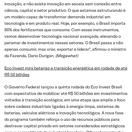
inovação, e não existe inovação em escala sem conexão entre
ciência, capital e setor produtivo. O que estamos estruturando é
um modelo capaz de transformar demanda industrial em
tecnologia e em produto real. Hoje, por exemplo, o Brasil importa
80% dos fertilizantes que consome. Com esses instrumentos,
vamos desenvolver tecnologia nacional avançada, elevando o
patamar de investimentos nesses setores. O Brasil passa a não
apenas consumir, mas criar, exportar e liderar”, afirmou o ministro
da Fazenda, Dario Durigan.
(Megawhat)
Eco Invest mira baterias e transição energética em rodada de até
R$ 50 bilhões
O Governo Federal lançou a quinta rodada do Eco Invest Brasil
com expectativa de mobilizar até R$ 50 bilhões em investimentos
voltados à transição ecológica, em uma etapa que amplia o foco
sobre cadeias industriais ligadas à energia limpa, sistemas de
baterias, veículos elétricos e inovação tecnológica. A nova fase
do programa também reforça o uso de recursos públicos para
destravar capital privado em setores considerados estratégicos