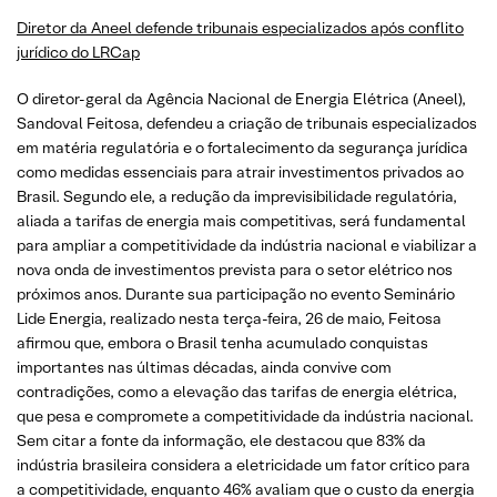
Diretor da Aneel defende tribunais especializados após conflito
jurídico do LRCap
O diretor-geral da Agência Nacional de Energia Elétrica (Aneel),
Sandoval Feitosa, defendeu a criação de tribunais especializados
em matéria regulatória e o fortalecimento da segurança jurídica
como medidas essenciais para atrair investimentos privados ao
Brasil. Segundo ele, a redução da imprevisibilidade regulatória,
aliada a tarifas de energia mais competitivas, será fundamental
para ampliar a competitividade da indústria nacional e viabilizar a
nova onda de investimentos prevista para o setor elétrico nos
próximos anos. Durante sua participação no evento Seminário
Lide Energia, realizado nesta terça-feira, 26 de maio, Feitosa
afirmou que, embora o Brasil tenha acumulado conquistas
importantes nas últimas décadas, ainda convive com
contradições, como a elevação das tarifas de energia elétrica,
que pesa e compromete a competitividade da indústria nacional.
Sem citar a fonte da informação, ele destacou que 83% da
indústria brasileira considera a eletricidade um fator crítico para
a competitividade, enquanto 46% avaliam que o custo da energia