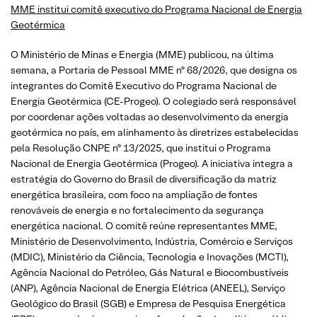
MME institui comitê executivo do Programa Nacional de Energia
Geotérmica
O Ministério de Minas e Energia (MME) publicou, na última
semana, a Portaria de Pessoal MME nº 68/2026, que designa os
integrantes do Comitê Executivo do Programa Nacional de
Energia Geotérmica (CE-Progeo). O colegiado será responsável
por coordenar ações voltadas ao desenvolvimento da energia
geotérmica no país, em alinhamento às diretrizes estabelecidas
pela Resolução CNPE nº 13/2025, que institui o Programa
Nacional de Energia Geotérmica (Progeo). A iniciativa integra a
estratégia do Governo do Brasil de diversificação da matriz
energética brasileira, com foco na ampliação de fontes
renováveis de energia e no fortalecimento da segurança
energética nacional. O comitê reúne representantes MME,
Ministério de Desenvolvimento, Indústria, Comércio e Serviços
(MDIC), Ministério da Ciência, Tecnologia e Inovações (MCTI),
Agência Nacional do Petróleo, Gás Natural e Biocombustíveis
(ANP), Agência Nacional de Energia Elétrica (ANEEL), Serviço
Geológico do Brasil (SGB) e Empresa de Pesquisa Energética