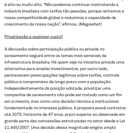
é alto ou muito alto. “Não podemos continuar maltratando a
indústria brasileira com tarifas tão pesadas, porque retiramos a
nossa competitividade global e reduzimos a capacidade de
crescimento da nossa nação”, afirmou.
(Megawhat)
Privatização a qualquer custo?
A discussão sobre participação pública ou privada no
saneamento seguirá entre os temas mais sensíveis da
infraestrutura brasileira. Há quem veja na iniciativa privada uma
alternativa para ampliar investimentos; por outro lado,
permanecem preocupações legítimas sobre tarifas, controle
público e compromisso de longo prazo com a população.
Independentemente da posição adotada, privatizar uma
companhia de saneamento não pode ser tratado como um fim
em si mesmo, mas como uma decisão técnica e institucional
fundamentada no interesse público. A proposta prevê contratos
até 2073, horizonte de 47 anos, prazo superior ao observado em
grande parte das concessões estruturadas no setor desde a Lei
11.445/2007. Uma decisão dessa magnitude exigiria amplo