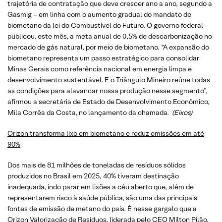
trajetória de contratação que deve crescer ano a ano, segundo a
Gasmig – em linha com o aumento gradual do mandato de
biometano da lei do Combustível do Futuro. O governo federal
publicou, este mês, a meta anual de 0,5% de descarbonização no
mercado de gás natural, por meio de biometano. “A expansão do
biometano representa um passo estratégico para consolidar
Minas Gerais como referência nacional em energia limpa e
desenvolvimento sustentável. E o Triângulo Mineiro reúne todas
as condições para alavancar nossa produção nesse segmento”,
afirmou a secretária de Estado de Desenvolvimento Econômico,
Mila Corrêa da Costa, no lançamento da chamada.
(Eixos)
Orizon transforma lixo em biometano e reduz emissões em até
90%
Dos mais de 81 milhões de toneladas de resíduos sólidos
produzidos no Brasil em 2025, 40% tiveram destinação
inadequada, indo parar em lixões a céu aberto que, além de
representarem risco à saúde pública, são uma das principais
fontes de emissão de metano do país. É nesse gargalo que a
Orizon Valorização de Resíduos, liderada pelo CEO Milton Pilão,