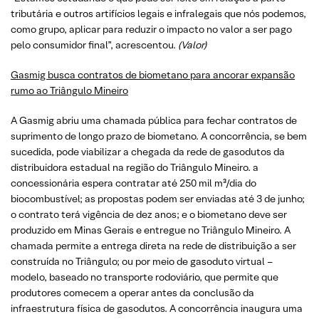
tributária e outros artifícios legais e infralegais que nós podemos,
como grupo, aplicar para reduzir o impacto no valor a ser pago
pelo consumidor final”, acrescentou.
(Valor)
Gasmig busca contratos de biometano para ancorar expansão
rumo ao Triângulo Mineiro
A Gasmig abriu uma chamada pública para fechar contratos de
suprimento de longo prazo de biometano. A concorrência, se bem
sucedida, pode viabilizar a chegada da rede de gasodutos da
distribuidora estadual na região do Triângulo Mineiro. a
concessionária espera contratar até 250 mil m³/dia do
biocombustível; as propostas podem ser enviadas até 3 de junho;
o contrato terá vigência de dez anos; e o biometano deve ser
produzido em Minas Gerais e entregue no Triângulo Mineiro. A
chamada permite a entrega direta na rede de distribuição a ser
construída no Triângulo; ou por meio de gasoduto virtual –
modelo, baseado no transporte rodoviário, que permite que
produtores comecem a operar antes da conclusão da
infraestrutura física de gasodutos. A concorrência inaugura uma