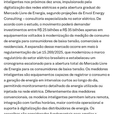
inteligentes nos próximos dez anos, impulsionado pela
digitalização das redes elétricas e pela abertura gradual do
Mercado Livre de Energia, segundo projeções da Envol Energy
Consulting – consultoria especializada no setor elétrico. De
acordo com o estudo, o movimento poderá demandar
investimentos entre R$ 25 bilhões e R$ 35 bilhões apenas em
equipamentos voltados à modernização da medição de consumo
de energia para consumidores de baixa tensão, comerciais e
residenciais. A expansão desse mercado ocorre em meio à
regulamentação da Lei 15.269/2025, que modernizou o marco
regulatório do setor elétrico brasileiro e estabeleceu um
cronograma escalonado para a abertura total do Mercado Livre
de Energia para os consumidores de baixa tensão. Os medidores
inteligentes são equipamentos capazes de registrar o consumo e
a geração de energia em intervalos curtos ao longo do dia,
permitindo monitoramento detalhado da energia utilizada ou
injetada na rede elétrica. Diferentemente dos medidores
convencionais, os modelos inteligentes permitem leitura remota,
integração com tarifas horárias, maior controle operacional e
suporte à digitalização das distribuidoras de energia. Os
aparelhos são considerados fundamentais para ampliar a