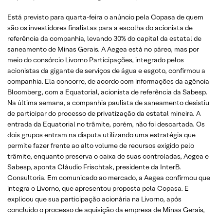
Está previsto para quarta-feira o anúncio pela Copasa de quem
são os investidores finalistas para a escolha do acionista de
referência da companhia, levando 30% do capital da estatal de
saneamento de Minas Gerais. A Aegea está no páreo, mas por
meio do consórcio Livorno Participações, integrado pelos
acionistas da gigante de serviços de água e esgoto, confirmou a
companhia. Ela concorre, de acordo com informações da agência
Bloomberg, com a Equatorial, acionista de referência da Sabesp.
Na última semana, a companhia paulista de saneamento desistiu
de participar do processo de privatização da estatal mineira. A
entrada da Equatorial no trâmite, porém, não foi descartada. Os
dois grupos entram na disputa utilizando uma estratégia que
permite fazer frente ao alto volume de recursos exigido pelo
trâmite, enquanto preserva o caixa de suas controladas, Aegea e
Sabesp, aponta Cláudio Frischtak, presidente da InterB.
Consultoria. Em comunicado ao mercado, a Aegea confirmou que
integra o Livorno, que apresentou proposta pela Copasa. E
explicou que sua participação acionária na Livorno, após
concluído o processo de aquisição da empresa de Minas Gerais,