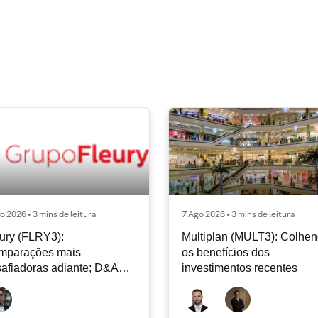
o 2026 • 3 mins de leitura
7 Ago 2026 • 3 mins de leitura
ury (FLRY3):
Multiplan (MULT3): Colhe
mparações mais
os benefícios dos
afiadoras adiante; D&A
investimentos recentes
e permanecer nos níveis
ais