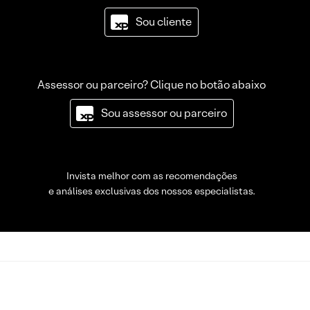
Sou cliente
Assessor ou parceiro? Clique no botão abaixo
Sou assessor ou parceiro
Invista melhor com as recomendações
e análises exclusivas dos nossos especialistas.