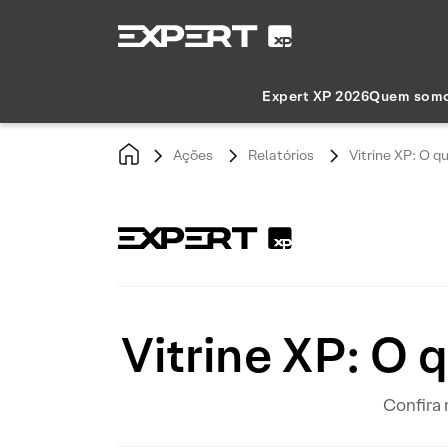
Expert XP 2026
Quem som
Ações
Relatórios
Vitrine XP: O q
Vitrine XP: O 
Confira 