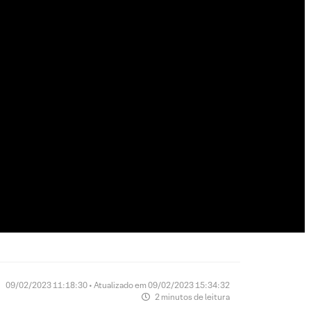
09/02/2023 11:18:30 • Atualizado em 09/02/2023 15:34:32
2 minutos de leitura