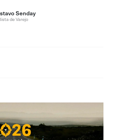
stavo Senday
lista de Varejo