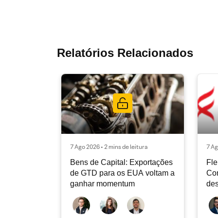
Relatórios Relacionados
7 Ago 2026 • 2 mins de leitura
7 Ag
Bens de Capital: Exportações
Fle
de GTD para os EUA voltam a
Co
ganhar momentum
des
dev
atu