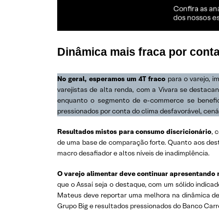
Dinâmica mais fraca por cont
No geral, esperamos um 4T fraco
para o varejo, i
varejistas de alta renda, com a Vivara se destaca
enquanto o segmento de e-commerce se benefici
pressionados por conta do clima desfavorável, cenár
Resultados mistos para consumo discricionário
, 
de uma base de comparação forte. Quanto aos desta
macro desafiador e altos níveis de inadimplência.
O varejo alimentar deve continuar apresentando r
que o Assaí seja o destaque, com um sólido indic
Mateus deve reportar uma melhora na dinâmica de c
Grupo Big e resultados pressionados do Banco Carre