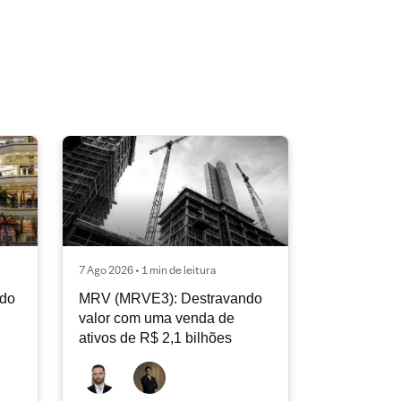
7 Ago 2026 • 1 min de leitura
ndo
MRV (MRVE3): Destravando
valor com uma venda de
ativos de R$ 2,1 bilhões