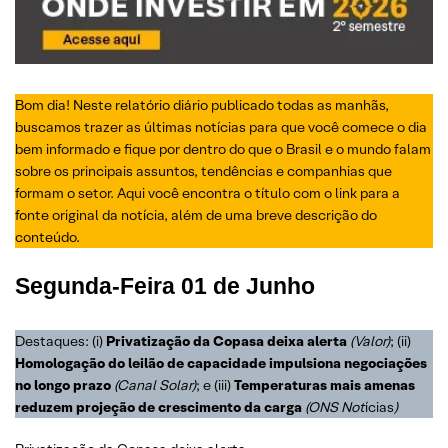
Bom dia! Neste relatório diário publicado todas as manhãs,
buscamos trazer as últimas notícias para que você comece o dia
bem informado e fique por dentro do que o Brasil e o mundo falam
sobre os principais assuntos, tendências e companhias que
formam o setor. Aqui você encontra o título com o link para a
fonte original da notícia, além de uma breve descrição do
conteúdo.
Segunda-Feira
01 de Junho
Destaques: (i)
Privatização da Copasa deixa alerta
(Valor)
; (ii)
Homologação do leilão de capacidade impulsiona negociações
no longo prazo
(Canal Solar)
; e (iii)
Temperaturas mais amenas
reduzem projeção de crescimento da carga
(ONS Not
ícias
)