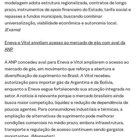
modelagem adota estrutura regionalizada, contratos de longo
prazo, instrumentos de apoio financeiro do Estado, tarifa social e
repasses a fundos municipais, buscando combinar
universalização, viabilidade econômica e autonomia local.
(Exame)
Eneva e Vitol ampliam acesso ao mercado de gás com aval da
ANP
A ANP concedeu aval para Eneva e Vitol ampliarem o acesso ao
mercado de gás, em movimento que reforça a abertura e
diversificação de suprimento no Brasil. A Vitol recebeu
autorização para importar gás da Argentina e da Bolívia,
enquanto a Eneva segue fortalecendo sua atuação integrada no
setor. A notícia é relevante porque o mercado brasileiro ainda
busca maior competição, liquidez e redução de dependência de
poucos agentes. Para consumidores industriais e térmicas, a
ampliação de alternativas de suprimento pode melhorar
condições comerciais no médio prazo, embora infraestrutura,
transporte e regulação de acesso continuem sendo gargalos
importantes.
(Megawhat)