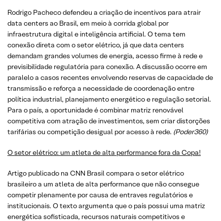
Rodrigo Pacheco defendeu a criação de incentivos para atrair
data centers ao Brasil, em meio à corrida global por
infraestrutura digital e inteligência artificial. O tema tem
conexão direta com o setor elétrico, já que data centers
demandam grandes volumes de energia, acesso firme à rede e
previsibilidade regulatória para conexão. A discussão ocorre em
paralelo a casos recentes envolvendo reservas de capacidade de
transmissão e reforça a necessidade de coordenação entre
política industrial, planejamento energético e regulação setorial.
Para o país, a oportunidade é combinar matriz renovável
competitiva com atração de investimentos, sem criar distorções
tarifárias ou competição desigual por acesso à rede.
(Poder360)
O setor elétrico: um atleta de alta performance fora da Copa!
Artigo publicado na CNN Brasil compara o setor elétrico
brasileiro a um atleta de alta performance que não consegue
competir plenamente por causa de entraves regulatórios e
institucionais. O texto argumenta que o país possui uma matriz
energética sofisticada, recursos naturais competitivos e