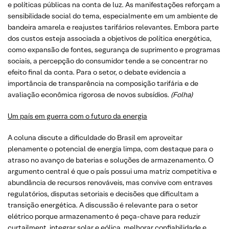
e políticas públicas na conta de luz. As manifestações reforçam a
sensibilidade social do tema, especialmente em um ambiente de
bandeira amarela e reajustes tarifários relevantes. Embora parte
dos custos esteja associada a objetivos de política energética,
como expansão de fontes, segurança de suprimento e programas
sociais, a percepção do consumidor tende a se concentrar no
efeito final da conta. Para o setor, o debate evidencia a
importância de transparência na composição tarifária e de
avaliação econômica rigorosa de novos subsídios.
(Folha)
Um país em guerra com o futuro da energia
A coluna discute a dificuldade do Brasil em aproveitar
plenamente o potencial de energia limpa, com destaque para o
atraso no avanço de baterias e soluções de armazenamento. O
argumento central é que o país possui uma matriz competitiva e
abundância de recursos renováveis, mas convive com entraves
regulatórios, disputas setoriais e decisões que dificultam a
transição energética. A discussão é relevante para o setor
elétrico porque armazenamento é peça-chave para reduzir
curtailment, integrar solar e eólica, melhorar confiabilidade e