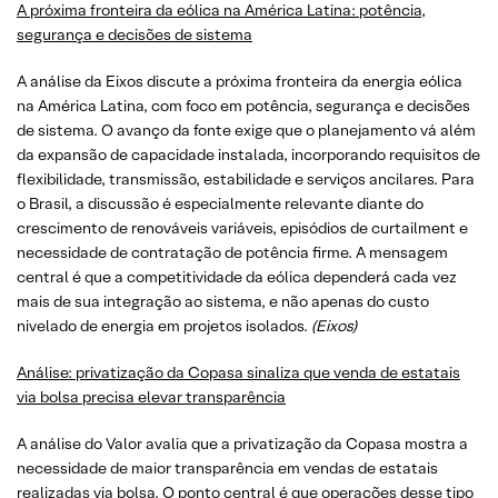
A próxima fronteira da eólica na América Latina: potência,
segurança e decisões de sistema
A análise da Eixos discute a próxima fronteira da energia eólica
na América Latina, com foco em potência, segurança e decisões
de sistema. O avanço da fonte exige que o planejamento vá além
da expansão de capacidade instalada, incorporando requisitos de
flexibilidade, transmissão, estabilidade e serviços ancilares. Para
o Brasil, a discussão é especialmente relevante diante do
crescimento de renováveis variáveis, episódios de curtailment e
necessidade de contratação de potência firme. A mensagem
central é que a competitividade da eólica dependerá cada vez
mais de sua integração ao sistema, e não apenas do custo
nivelado de energia em projetos isolados.
(Eixos)
Análise: privatização da Copasa sinaliza que venda de estatais
via bolsa precisa elevar transparência
A análise do Valor avalia que a privatização da Copasa mostra a
necessidade de maior transparência em vendas de estatais
realizadas via bolsa. O ponto central é que operações desse tipo