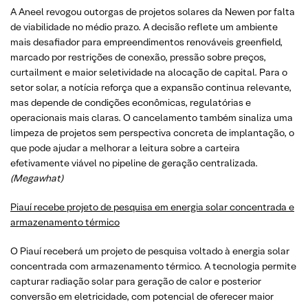
A Aneel revogou outorgas de projetos solares da Newen por falta
de viabilidade no médio prazo. A decisão reflete um ambiente
mais desafiador para empreendimentos renováveis greenfield,
marcado por restrições de conexão, pressão sobre preços,
curtailment e maior seletividade na alocação de capital. Para o
setor solar, a notícia reforça que a expansão continua relevante,
mas depende de condições econômicas, regulatórias e
operacionais mais claras. O cancelamento também sinaliza uma
limpeza de projetos sem perspectiva concreta de implantação, o
que pode ajudar a melhorar a leitura sobre a carteira
efetivamente viável no pipeline de geração centralizada.
(Megawhat)
Piauí recebe projeto de pesquisa em energia solar concentrada e
armazenamento térmico
O Piauí receberá um projeto de pesquisa voltado à energia solar
concentrada com armazenamento térmico. A tecnologia permite
capturar radiação solar para geração de calor e posterior
conversão em eletricidade, com potencial de oferecer maior