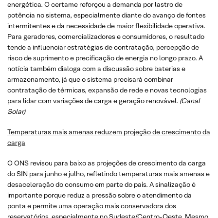
energética. O certame reforçou a demanda por lastro de
potência no sistema, especialmente diante do avanço de fontes
intermitentes e da necessidade de maior flexibilidade operativa.
Para geradores, comercializadores e consumidores, o resultado
tende a influenciar estratégias de contratação, percepção de
risco de suprimento e precificação de energia no longo prazo. A
notícia também dialoga com a discussão sobre baterias e
armazenamento, já que o sistema precisará combinar
contratação de térmicas, expansão de rede e novas tecnologias
para lidar com variações de carga e geração renovável.
(Canal
Solar)
Temperaturas mais amenas reduzem projeção de crescimento da
carga
O ONS revisou para baixo as projeções de crescimento da carga
do SIN para junho e julho, refletindo temperaturas mais amenas e
desaceleração do consumo em parte do país. A sinalização é
importante porque reduz a pressão sobre o atendimento da
ponta e permite uma operação mais conservadora dos
reservatórios, especialmente no Sudeste/Centro-Oeste. Mesmo