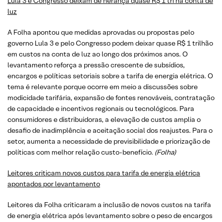
Lula 3 e Congresso deixam de herança quase R$ 1 tri na conta de
luz
A Folha apontou que medidas aprovadas ou propostas pelo
governo Lula 3 e pelo Congresso podem deixar quase R$ 1 trilhão
em custos na conta de luz ao longo dos próximos anos. O
levantamento reforça a pressão crescente de subsídios,
encargos e políticas setoriais sobre a tarifa de energia elétrica. O
tema é relevante porque ocorre em meio a discussões sobre
modicidade tarifária, expansão de fontes renováveis, contratação
de capacidade e incentivos regionais ou tecnológicos. Para
consumidores e distribuidoras, a elevação de custos amplia o
desafio de inadimplência e aceitação social dos reajustes. Para o
setor, aumenta a necessidade de previsibilidade e priorização de
políticas com melhor relação custo-benefício.
(Folha)
Leitores criticam novos custos para tarifa de energia elétrica
apontados por levantamento
Leitores da Folha criticaram a inclusão de novos custos na tarifa
de energia elétrica após levantamento sobre o peso de encargos