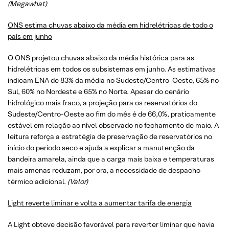
(Megawhat)
ONS estima chuvas abaixo da média em hidrelétricas de todo o
país em junho
O ONS projetou chuvas abaixo da média histórica para as
hidrelétricas em todos os subsistemas em junho. As estimativas
indicam ENA de 83% da média no Sudeste/Centro-Oeste, 65% no
Sul, 60% no Nordeste e 65% no Norte. Apesar do cenário
hidrológico mais fraco, a projeção para os reservatórios do
Sudeste/Centro-Oeste ao fim do mês é de 66,0%, praticamente
estável em relação ao nível observado no fechamento de maio. A
leitura reforça a estratégia de preservação de reservatórios no
início do período seco e ajuda a explicar a manutenção da
bandeira amarela, ainda que a carga mais baixa e temperaturas
mais amenas reduzam, por ora, a necessidade de despacho
térmico adicional.
(Valor)
Light reverte liminar e volta a aumentar tarifa de energia
A Light obteve decisão favorável para reverter liminar que havia