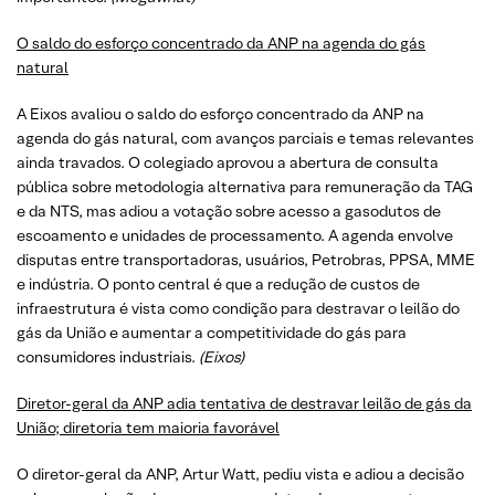
O saldo do esforço concentrado da ANP na agenda do gás
natural
A Eixos avaliou o saldo do esforço concentrado da ANP na
agenda do gás natural, com avanços parciais e temas relevantes
ainda travados. O colegiado aprovou a abertura de consulta
pública sobre metodologia alternativa para remuneração da TAG
e da NTS, mas adiou a votação sobre acesso a gasodutos de
escoamento e unidades de processamento. A agenda envolve
disputas entre transportadoras, usuários, Petrobras, PPSA, MME
e indústria. O ponto central é que a redução de custos de
infraestrutura é vista como condição para destravar o leilão do
gás da União e aumentar a competitividade do gás para
consumidores industriais.
(Eixos)
Diretor-geral da ANP adia tentativa de destravar leilão de gás da
União; diretoria tem maioria favorável
O diretor-geral da ANP, Artur Watt, pediu vista e adiou a decisão