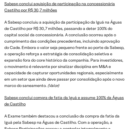
Sabesp conclui aquisição de participação na concessionária
Castilho por R$ 30,7 milhões
A Sabesp concluiu a aquisição da participação da Iguá na Águas
de Castilho por R$ 30,7 milhões, passando a deter 100% do
capital social da concessionária. A conclusão ocorreu após o
cumprimento das condições precedentes, incluindo aprovação
do Cade. Embora o valor seja pequeno frente ao porte da Sabesp,
a operação reforça a estratégia de consolidação seletiva e
expansão fora do core histórico da companhia. Para investidores,
o movimento é relevante por sinalizar disciplina em M&A e
capacidade de capturar oportunidades regionais, especialmente
em um setor que ainda deve passar por consolidação após o novo
marco do saneamento.
(Valor)
Sabesp conclui compra de fatia da Iguá e assume 100% da Águas
de Castilho
A Exame também destacou a conclusão da compra da fatia da
Iguá pela Sabesp na Águas de Castilho. Com a operação, a
Sabesp Participações passou a controlar integralmente a