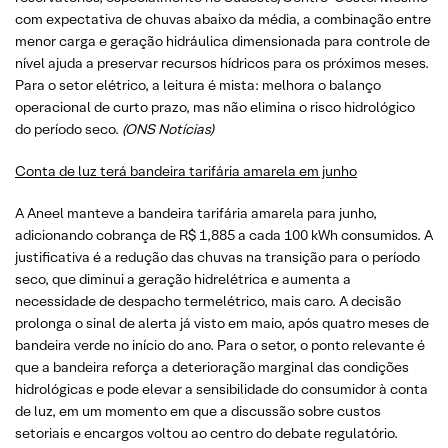
com expectativa de chuvas abaixo da média, a combinação entre
menor carga e geração hidráulica dimensionada para controle de
nível ajuda a preservar recursos hídricos para os próximos meses.
Para o setor elétrico, a leitura é mista: melhora o balanço
operacional de curto prazo, mas não elimina o risco hidrológico
do período seco.
(ONS Notícias)
Conta de luz terá bandeira tarifária amarela em junho
A Aneel manteve a bandeira tarifária amarela para junho,
adicionando cobrança de R$ 1,885 a cada 100 kWh consumidos. A
justificativa é a redução das chuvas na transição para o período
seco, que diminui a geração hidrelétrica e aumenta a
necessidade de despacho termelétrico, mais caro. A decisão
prolonga o sinal de alerta já visto em maio, após quatro meses de
bandeira verde no início do ano. Para o setor, o ponto relevante é
que a bandeira reforça a deterioração marginal das condições
hidrológicas e pode elevar a sensibilidade do consumidor à conta
de luz, em um momento em que a discussão sobre custos
setoriais e encargos voltou ao centro do debate regulatório.