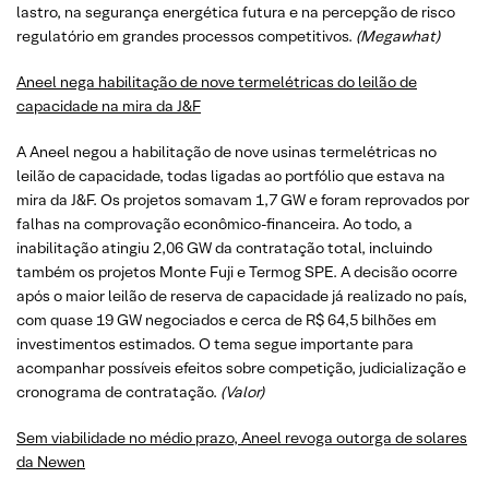
lastro, na segurança energética futura e na percepção de risco
regulatório em grandes processos competitivos.
(Megawhat)
Aneel nega habilitação de nove termelétricas do leilão de
capacidade na mira da J&F
A Aneel negou a habilitação de nove usinas termelétricas no
leilão de capacidade, todas ligadas ao portfólio que estava na
mira da J&F. Os projetos somavam 1,7 GW e foram reprovados por
falhas na comprovação econômico-financeira. Ao todo, a
inabilitação atingiu 2,06 GW da contratação total, incluindo
também os projetos Monte Fuji e Termog SPE. A decisão ocorre
após o maior leilão de reserva de capacidade já realizado no país,
com quase 19 GW negociados e cerca de R$ 64,5 bilhões em
investimentos estimados. O tema segue importante para
acompanhar possíveis efeitos sobre competição, judicialização e
cronograma de contratação.
(Valor)
Sem viabilidade no médio prazo, Aneel revoga outorga de solares
da Newen