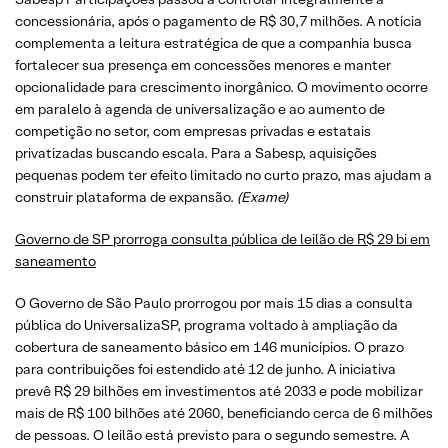
concessionária, após o pagamento de R$ 30,7 milhões. A notícia
complementa a leitura estratégica de que a companhia busca
fortalecer sua presença em concessões menores e manter
opcionalidade para crescimento inorgânico. O movimento ocorre
em paralelo à agenda de universalização e ao aumento de
competição no setor, com empresas privadas e estatais
privatizadas buscando escala. Para a Sabesp, aquisições
pequenas podem ter efeito limitado no curto prazo, mas ajudam a
construir plataforma de expansão.
(Exame)
Governo de SP prorroga consulta pública de leilão de R$ 29 bi em
saneamento
O Governo de São Paulo prorrogou por mais 15 dias a consulta
pública do UniversalizaSP, programa voltado à ampliação da
cobertura de saneamento básico em 146 municípios. O prazo
para contribuições foi estendido até 12 de junho. A iniciativa
prevê R$ 29 bilhões em investimentos até 2033 e pode mobilizar
mais de R$ 100 bilhões até 2060, beneficiando cerca de 6 milhões
de pessoas. O leilão está previsto para o segundo semestre. A