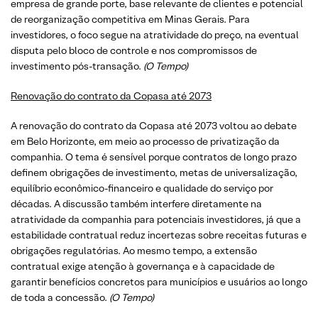
empresa de grande porte, base relevante de clientes e potencial
de reorganização competitiva em Minas Gerais. Para
investidores, o foco segue na atratividade do preço, na eventual
disputa pelo bloco de controle e nos compromissos de
investimento pós-transação.
(O Tempo)
Renovação do contrato da Copasa até 2073
A renovação do contrato da Copasa até 2073 voltou ao debate
em Belo Horizonte, em meio ao processo de privatização da
companhia. O tema é sensível porque contratos de longo prazo
definem obrigações de investimento, metas de universalização,
equilíbrio econômico-financeiro e qualidade do serviço por
décadas. A discussão também interfere diretamente na
atratividade da companhia para potenciais investidores, já que a
estabilidade contratual reduz incertezas sobre receitas futuras e
obrigações regulatórias. Ao mesmo tempo, a extensão
contratual exige atenção à governança e à capacidade de
garantir benefícios concretos para municípios e usuários ao longo
de toda a concessão.
(O Tempo)