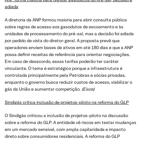
adiada
A diretoria da ANP formou maioria para abrir consulta pública
sobre regras de acesso aos gasodutos de escoamento e às
unidades de processamento do pré-sal, mas a decisão foi adiada
por pedido de vista do diretor-geral. A proposta prevê que
operadores enviem bases de ativos em até 180 dias e que a ANP
possa definir receitas de referência para orientar negociações.
Em caso de desacordo, essas tarifas poderão ter caráter
vinculante. O tema é estratégico porque a infraestrutura é
controlada principalmente pela Petrobras e sócias privadas,
enquanto o governo busca reduzir custos de acesso, viabilizar o
gás da União e aumentar competição.
(Eixos)
Sindigás critica inclusão de projetos-piloto na reforma do GLP
O Sindigás criticou a inclusão de projetos-piloto na discussão
sobre a reforma do GLP. A entidade vê riscos em testar mudanças
em um mercado sensível, com ampla capilaridade e impacto
direto sobre consumidores residenciais. A reforma do GLP