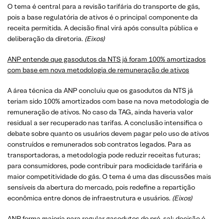
O tema é central para a revisão tarifária do transporte de gás,
pois a base regulatória de ativos é o principal componente da
receita permitida. A decisão final virá após consulta pública e
deliberação da diretoria.
(Eixos)
ANP entende que gasodutos da NTS já foram 100% amortizados
com base em nova metodologia de remuneração de ativos
A área técnica da ANP concluiu que os gasodutos da NTS já
teriam sido 100% amortizados com base na nova metodologia de
remuneração de ativos. No caso da TAG, ainda haveria valor
residual a ser recuperado nas tarifas. A conclusão intensifica o
debate sobre quanto os usuários devem pagar pelo uso de ativos
construídos e remunerados sob contratos legados. Para as
transportadoras, a metodologia pode reduzir receitas futuras;
para consumidores, pode contribuir para modicidade tarifária e
maior competitividade do gás. O tema é uma das discussões mais
sensíveis da abertura do mercado, pois redefine a repartição
econômica entre donos de infraestrutura e usuários.
(Eixos)
ANP forma maioria para regular gasodutos do pré-sal; decisão é