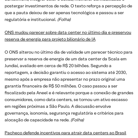
postergar investimentos de rede. O texto reforça a percepção de
que a pauta deixou de ser apenas tecnológica e passou a ser
regulatória e institucional.
(Folha)
ONS mudou parecer sobre data center no último dia e preservou
reserva de energia para projeto bilionário de IA
O ONS alterou no último dia de validade um parecer técnico para
preservar a reserva de energia de um data center da Scala em
Jundiaí, avaliado em cerca de R$ 20 bilhões. Segundo a
reportagem, a decisão garantiu o acesso ao sistema até 2030,
mesmo após a empresa não apresentar no prazo original uma
garantia financeira de R$ 50 milhões. O caso passou a ser
fiscalizado pela Aneel e é relevante porque a conexão de grandes
consumidores, como data centers, se tornou um ativo escasso
em regiões próximas a São Paulo. A discussão envolve
governança, isonomia, segurança regulatória e critérios para
alocação de capacidade na rede.
(Folha)
Pacheco defende incentivos para atrair data centers ao Brasil