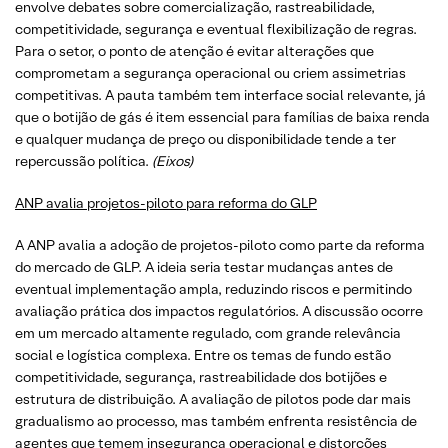
envolve debates sobre comercialização, rastreabilidade,
competitividade, segurança e eventual flexibilização de regras.
Para o setor, o ponto de atenção é evitar alterações que
comprometam a segurança operacional ou criem assimetrias
competitivas. A pauta também tem interface social relevante, já
que o botijão de gás é item essencial para famílias de baixa renda
e qualquer mudança de preço ou disponibilidade tende a ter
repercussão política.
(Eixos)
ANP avalia projetos-piloto para reforma do GLP
A ANP avalia a adoção de projetos-piloto como parte da reforma
do mercado de GLP. A ideia seria testar mudanças antes de
eventual implementação ampla, reduzindo riscos e permitindo
avaliação prática dos impactos regulatórios. A discussão ocorre
em um mercado altamente regulado, com grande relevância
social e logística complexa. Entre os temas de fundo estão
competitividade, segurança, rastreabilidade dos botijões e
estrutura de distribuição. A avaliação de pilotos pode dar mais
gradualismo ao processo, mas também enfrenta resistência de
agentes que temem insegurança operacional e distorções