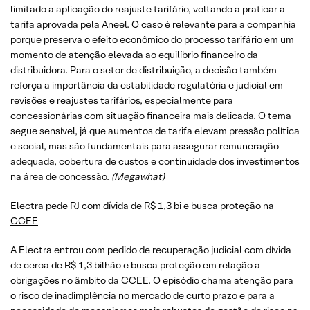
limitado a aplicação do reajuste tarifário, voltando a praticar a
tarifa aprovada pela Aneel. O caso é relevante para a companhia
porque preserva o efeito econômico do processo tarifário em um
momento de atenção elevada ao equilíbrio financeiro da
distribuidora. Para o setor de distribuição, a decisão também
reforça a importância da estabilidade regulatória e judicial em
revisões e reajustes tarifários, especialmente para
concessionárias com situação financeira mais delicada. O tema
segue sensível, já que aumentos de tarifa elevam pressão política
e social, mas são fundamentais para assegurar remuneração
adequada, cobertura de custos e continuidade dos investimentos
na área de concessão.
(Megawhat)
Electra pede RJ com dívida de R$ 1,3 bi e busca proteção na
CCEE
A Electra entrou com pedido de recuperação judicial com dívida
de cerca de R$ 1,3 bilhão e busca proteção em relação a
obrigações no âmbito da CCEE. O episódio chama atenção para
o risco de inadimplência no mercado de curto prazo e para a