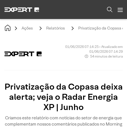
Ações
Relatórios
Privatização da Copasa dei
01/06/2026 07:14:25 • Atualizado em
01/06/2026 07:14:29
54 minutos de leitura
Privatização da Copasa deixa
alerta; veja o Radar Energia
XP | Junho
Criamos este relatório com notícias do setor de energia que
complementam nossos comentários publicados no Morning