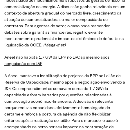
necessidade de mecanismos mais robustos de gestão de risco na
comercialização de energia. A discussão ganha relevância em um
contexto de abertura gradual do mercado livre, crescimento da
atuação de comercializadoras e maior complexidade de
contratos. Para agentes do setor, o caso pode reacender
debates sobre garantias financeiras, registro ex-ante,
monitoramento prudencial e impactos sistêmicos de defaults na
liquidação da CCEE.
(Megawhat)
Aneel não habilita 1,7 GW da EPP no LRCap mesmo após
negociação com J&F
A Aneel manteve a inabilitação de projetos da EPP no Leilão de
Reserva de Capacidade, mesmo após a negociação envolvendo a
J&F. Os empreendimentos somavam cerca de 1,7 GW de
capacidade e foram barrados por questões relacionadas à
comprovação econômico-financeira. A decisão é relevante
porque reduz a capacidade efetivamente homologada do
certame e reforça a postura da agência de não flexibilizar
critérios após a realização do leilão. Para o mercado, o caso é
acompanhado de perto por seu impacto na contratação de