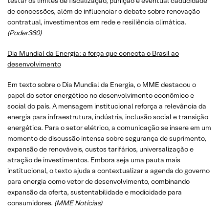
testar os limites de fiscalização, punição e eventual caducidade
de concessões, além de influenciar o debate sobre renovação
contratual, investimentos em rede e resiliência climática.
(Poder360)
Dia Mundial da Energia: a força que conecta o Brasil ao
desenvolvimento
Em texto sobre o Dia Mundial da Energia, o MME destacou o
papel do setor energético no desenvolvimento econômico e
social do país. A mensagem institucional reforça a relevância da
energia para infraestrutura, indústria, inclusão social e transição
energética. Para o setor elétrico, a comunicação se insere em um
momento de discussão intensa sobre segurança de suprimento,
expansão de renováveis, custos tarifários, universalização e
atração de investimentos. Embora seja uma pauta mais
institucional, o texto ajuda a contextualizar a agenda do governo
para energia como vetor de desenvolvimento, combinando
expansão da oferta, sustentabilidade e modicidade para
consumidores.
(MME Notícias)