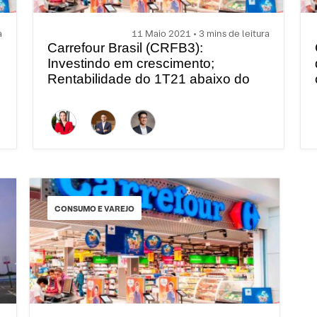
a
11 Maio 2021 • 3 mins de leitura
Carrefour Brasil (CRFB3):
Investindo em crescimento;
Rentabilidade do 1T21 abaixo do
esperado
CONSUMO E VAREJO