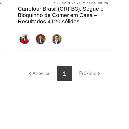
a
17 Fev 2021 • 3 mins de leitura
Carrefour Brasil (CRFB3): Segue o
Bloquinho de Comer em Casa –
Resultados 4T20 sólidos
1
Anterior
Próximo