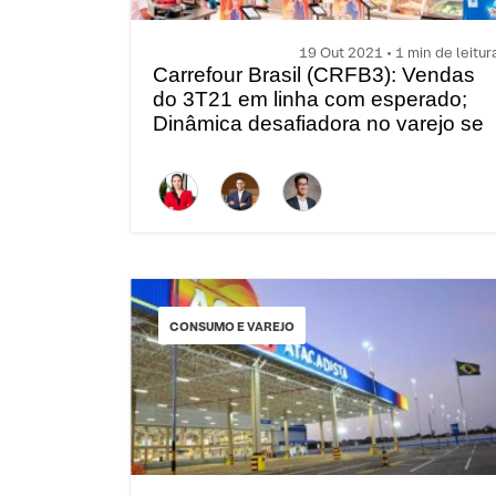
19 Out 2021 • 1 min de leitur
Carrefour Brasil (CRFB3): Vendas
do 3T21 em linha com esperado;
Dinâmica desafiadora no varejo se
mantém
CONSUMO E VAREJO