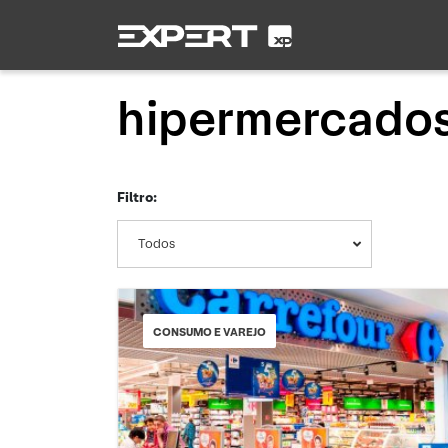
hipermercado
Filtro:
Todos
CONSUMO E VAREJO