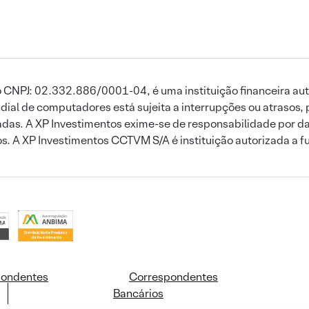
 CNPJ: 02.332.886/0001-04, é uma instituição financeira aut
ial de computadores está sujeita a interrupções ou atrasos, 
das. A XP Investimentos exime-se de responsabilidade por dan
ros. A XP Investimentos CCTVM S/A é instituição autorizada a f
pondentes
Correspondentes
Bancários