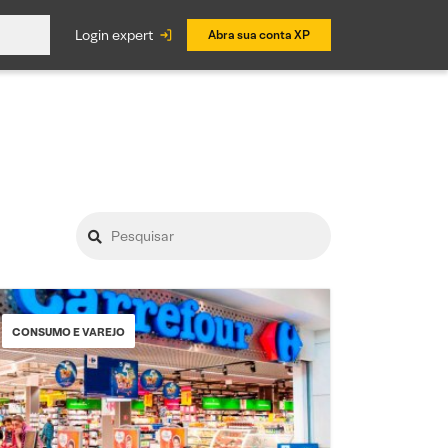
login expert
Abra sua conta XP
CONSUMO E VAREJO