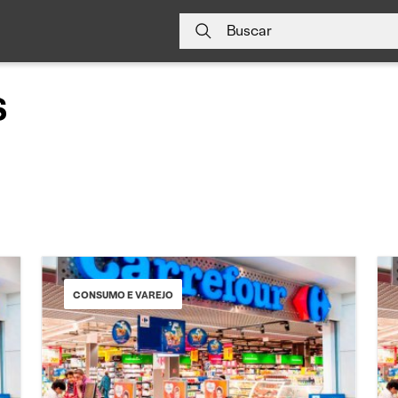
Buscar
s
CONSUMO E VAREJO