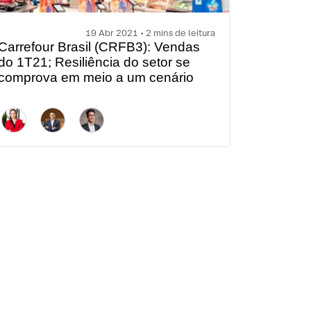
19 Abr 2021 • 2 mins de leitura
Carrefour Brasil (CRFB3): Vendas
do 1T21; Resiliência do setor se
comprova em meio a um cenário
desafiador e base de comparação
difícil