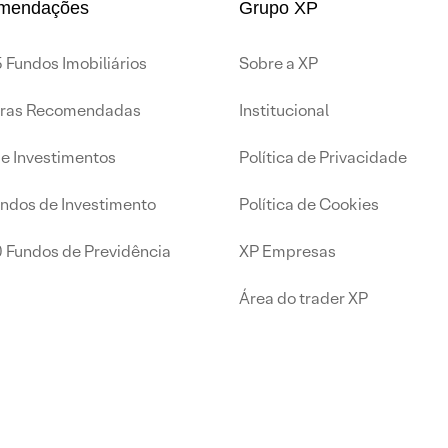
mendações
Grupo XP
 Fundos Imobiliários
Sobre a XP
iras Recomendadas
Institucional
de Investimentos
Política de Privacidade
undos de Investimento
Política de Cookies
0 Fundos de Previdência
XP Empresas
Área do trader XP