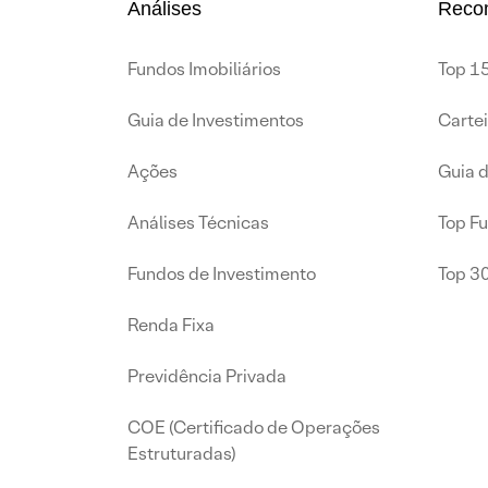
Análises
Reco
Fundos Imobiliários
Top 15
Guia de Investimentos
Carte
Ações
Guia 
Análises Técnicas
Top F
Fundos de Investimento
Top 3
Renda Fixa
Previdência Privada
COE (Certificado de Operações
Estruturadas)