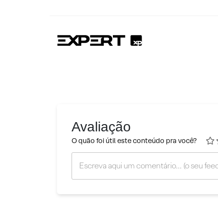
Avaliação
O quão foi útil este conteúdo pra você?