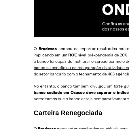
O
Bradesco
acabou de reportar resultados muito
implicando em um
ROE
nível pré-pandemia de 20%. 
o banco foi capaz de melhorar o spread por meio de 
banco se beneficiou da recuperação da atividade 
do setor bancário com o fechamento de 403 agência
No entanto, o banco também divulgou um forte
gu
banco sediado em Osasco deve superar o índic
acreditamos que o banco esteja comparativamente 
Carteira Renegociada
O
Bradesco
apresentou resultados saudáveis ​​para