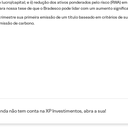
lucro/capital; e ii) redução dos ativos ponderados pelo risco (RWA) e
 para nossa tese de que o Bradesco pode lidar com um aumento significa
imestre sua primeira emissão de um título baseado em critérios de sus
emissão de carbono.
inda não tem conta na XP Investimentos, abra a sua!