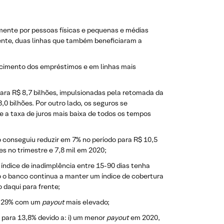
mente por pessoas físicas e pequenas e médias
mente, duas linhas que também beneficiaram a
escimento dos empréstimos e em linhas mais
ara R$ 8,7 bilhões, impulsionadas pela retomada da
0 bilhões. Por outro lado, os seguros se
 a taxa de juros mais baixa de todos os tempos
 conseguiu reduzir em 7% no período para R$ 10,5
res no trimestre e 7,8 mil em 2020;
 índice de inadimplência entre 15-90 dias tenha
 o banco continua a manter um índice de cobertura
 daqui para frente;
ra 29% com um
payout
mais elevado;
 para 13,8% devido a: i) um menor
payout
em 2020,