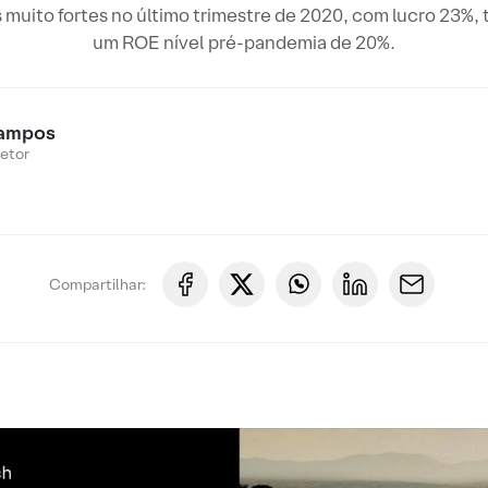
muito fortes no último trimestre de 2020, com lucro 23%, 
um ROE nível pré-pandemia de 20%.
ampos
Setor
Compartilhar: