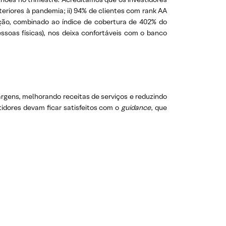
eriores à pandemia; ii) 94% de clientes com rank AA
ação, combinado ao índice de cobertura de 402% do
as físicas), nos deixa confortáveis ​​com o banco
argens, melhorando receitas de serviços e reduzindo
idores devam ficar satisfeitos com o
guidance
, que