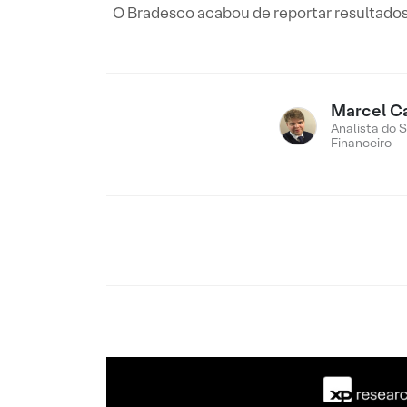
O Bradesco acabou de reportar resultados 
Marcel C
Analista do 
Financeiro