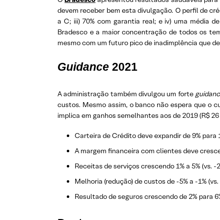
devem receber bem esta divulgação. O perfil de cré
a C; iii) 70% com garantia real; e iv) uma média
Bradesco e a maior concentração de todos os temp
mesmo com um futuro pico de inadimplência que de
Guidance
2021
A administração também divulgou um forte
guidan
custos. Mesmo assim, o banco não espera que o cu
implica em ganhos semelhantes aos de 2019 (R$ 26 
Carteira de Crédito deve expandir de 9% para 
A margem financeira com clientes deve crescer
Receitas de serviços crescendo 1% a 5% (vs. -
Melhoria (redução) de custos de -5% a -1% (vs.
Resultado de seguros crescendo de 2% para 6%