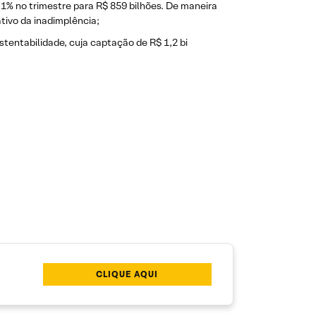
m 1% no trimestre para R$ 859 bilhões. De maneira
tivo da inadimplência;
tentabilidade, cuja captação de R$ 1,2 bi
CLIQUE AQUI