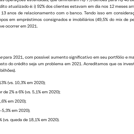
dito atualizado é: i) 92% dos clientes estavam em dia nos 12 meses ant
 de 13 anos de relacionamento com o banco. Tendo isso em consider
os em empréstimos consignados e imobiliários (49,5% do mix de pesso
ve ocorrer em 2021.
ce
para 2021, com possível aumento significativo em seu portfólio e m
sto do crédito seja um problema em 2021. Acreditamos que os invest
bilhões).
13% (vs. 10,3% em 2020);
 de 2% a 6% (vs. 5,1% em 2020);
2,6% em 2020);
 -5,3% em 2020);
 (vs. queda de 18,1% em 2020).