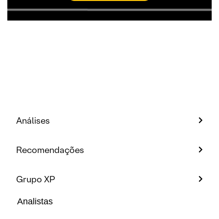
Análises
Recomendações
Grupo XP
Analistas