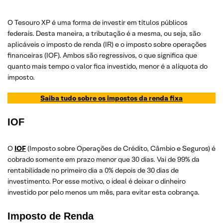
O Tesouro XP é uma forma de investir em títulos públicos
federais. Desta maneira, a tributação é a mesma, ou seja, são
aplicáveis o imposto de renda (IR) e o imposto sobre operações
financeiras (IOF). Ambos são regressivos, o que significa que
quanto mais tempo o valor fica investido, menor é a alíquota do
imposto.
Saiba tudo sobre os impostos da renda fixa
IOF
O
IOF
(Imposto sobre Operações de Crédito, Câmbio e Seguros) é
cobrado somente em prazo menor que 30 dias. Vai de 99% da
rentabilidade no primeiro dia a 0% depois de 30 dias de
investimento. Por esse motivo, o ideal é deixar o dinheiro
investido por pelo menos um mês, para evitar esta cobrança.
Imposto de Renda