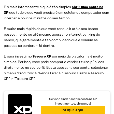
E o mais interessante é que é tão simples
abrir uma conta na
XP
que tudo o que você precisa é um celular ou computador com
internet e poucos minutos do seu tempo.
É muito mais rápido do que você ter que ir até o seu banco
pessoalmente ou até mesmo acessar o internet banking do
banco, que geralmente é tão complicado que é comum as
pessoas se perderem lá dentro.
E para investir no
Tesouro XP
por meio da plataforma é muito
simples. Por isso, você pode comprar e vender títulos públicos
diretamente no seu perfil. Basta acessar a sua conta, selecionar
o menu “Produtos” > “Renda Fixa” > “Tesouro Direto e Tesouro
XP” > “Tesouro XP”.
Se você ainda não tem conta na XP
Investimentos, abra a sua!
CLIQUE AQUI