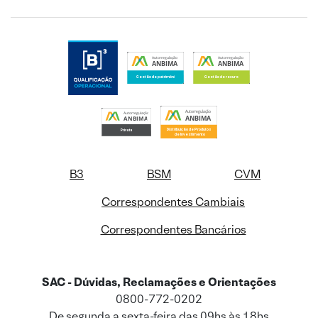
B3
BSM
CVM
Correspondentes Cambiais
Correspondentes Bancários
SAC - Dúvidas, Reclamações e Orientações
0800-772-0202
De segunda a sexta-feira das 09hs às 18hs