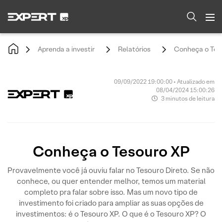
Aprenda a investir
Relatórios
Conheça o Tes
09/09/2022 19:00:00 • Atualizado em
08/04/2024 15:00:26
3 minutos de leitura
Conheça o Tesouro XP
Provavelmente você já ouviu falar no Tesouro Direto. Se não
conhece, ou quer entender melhor, temos um material
completo pra falar sobre isso. Mas um novo tipo de
investimento foi criado para ampliar as suas opções de
investimentos: é o Tesouro XP. O que é o Tesouro XP? O