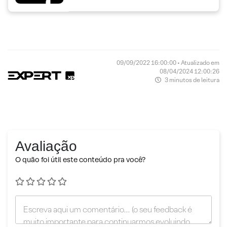
09/09/2022 16:00:00 • Atualizado em
08/04/2024 12:00:26
3 minutos de leitura
Avaliação
O quão foi útil este conteúdo pra você?