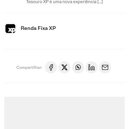
Tesouro XP é uma nova experiência […]
Renda Fixa XP
Compartilhar: