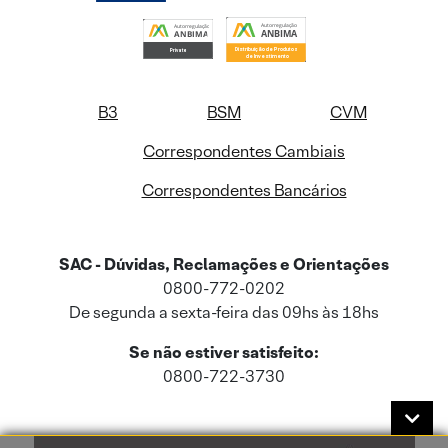
B3
BSM
CVM
Correspondentes Cambiais
Correspondentes Bancários
SAC - Dúvidas, Reclamações e Orientações
0800-772-0202
De segunda a sexta-feira das 09hs às 18hs
Se não estiver satisfeito:
0800-722-3730