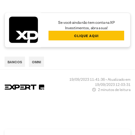
Se você ainda não tem conta na XP
Investimentos, abra a sua!
CLIQUE AQUI
BANCOS
OMNI
19/09/2023 11:41:36 • Atualizado em
19/09/2023 12:03:31
2 minutos de leitura