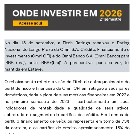
No dia 18 de setembro, a Fitch Ratings rebaixou o Rating
Nacional de Longo Prazo do Omni S.A. Crédito, Financiamento e
Investimento (Omni CFI) e do Omni Banco S.A. (Omni Banco) para
‘BBB (bra)’, ante ‘BBB+(bra)’. A perspectiva, por sua vez, foi
mantida em Estável.
O rebaixamento reflete a visão da Fitch de enfraquecimento do
perfil de risco e financeiro da Omni CFI em relação a seus pares
domésticos, dada a piora de suas métricas financeiras em 2022 e
no primeiro semestre de 2023 – particularmente em seus
indicadores de rentabilidade e qualidade de seus ativos,
sobretudo no segmento de cartões de crédito. Em termos de
perfil, o financiamento de veículos representa em torno de 75%
da carteira, e os cartões de crédito aproximadamente 18% do