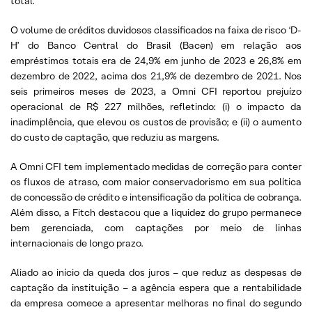
total.
O volume de créditos duvidosos classificados na faixa de risco ‘D-
H’ do Banco Central do Brasil (Bacen) em relação aos
empréstimos totais era de 24,9% em junho de 2023 e 26,8% em
dezembro de 2022, acima dos 21,9% de dezembro de 2021. Nos
seis primeiros meses de 2023, a Omni CFI reportou prejuízo
operacional de R$ 227 milhões, refletindo: (i) o impacto da
inadimplência, que elevou os custos de provisão; e (ii) o aumento
do custo de captação, que reduziu as margens.
A Omni CFI tem implementado medidas de correção para conter
os fluxos de atraso, com maior conservadorismo em sua política
de concessão de crédito e intensificação da política de cobrança.
Além disso, a Fitch destacou que a liquidez do grupo permanece
bem gerenciada, com captações por meio de linhas
internacionais de longo prazo.
Aliado ao início da queda dos juros – que reduz as despesas de
captação da instituição – a agência espera que a rentabilidade
da empresa comece a apresentar melhoras no final do segundo