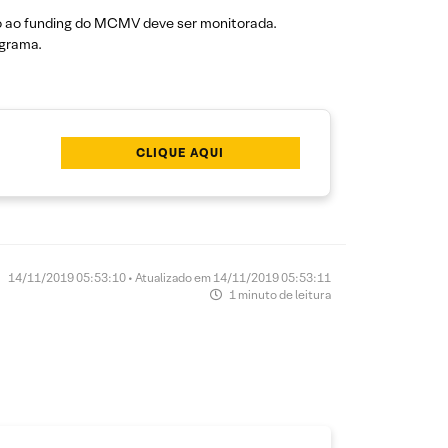
to ao funding do MCMV deve ser monitorada.
ograma.
CLIQUE AQUI
14/11/2019 05:53:10 • Atualizado em 14/11/2019 05:53:11
1 minuto de leitura