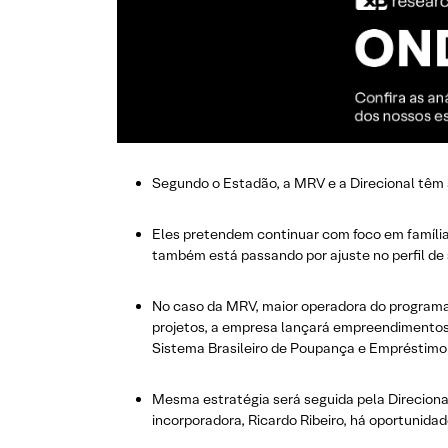
Segundo o Estadão, a MRV e a Direcional têm
Eles pretendem continuar com foco em famíli
também está passando por ajuste no perfil de s
No caso da MRV, maior operadora do programa, 
projetos, a empresa lançará empreendimentos d
Sistema Brasileiro de Poupança e Empréstimo
Mesma estratégia será seguida pela Direcion
incorporadora, Ricardo Ribeiro, há oportuni