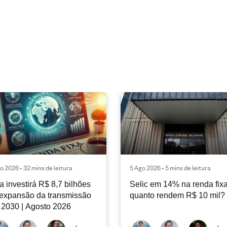
o 2026 • 32 mins de leitura
5 Ago 2026 • 5 mins de leitura
a investirá R$ 8,7 bilhões
Selic em 14% na renda fixa
expansão da transmissão
quanto rendem R$ 10 mil?
 2030 | Agosto 2026