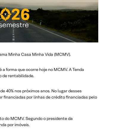
ograma Minha Casa Minha Vida (MCMV).
é a forma que ocorre hoje no MCMV. A Tenda
 de rentabilidade.
 de 40% nos próximos anos. No lugar desses
financiadas por linhas de crédito financiadas pelo
teto do MCMV. Segundo o presidente da
da por imóveis.