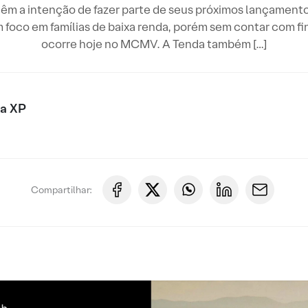
têm a intenção de fazer parte de seus próximos lançament
foco em famílias de baixa renda, porém sem contar com fi
ocorre hoje no MCMV. A Tenda também […]
xa XP
Compartilhar: