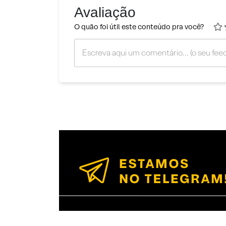
Avaliação
O quão foi útil este conteúdo pra você?