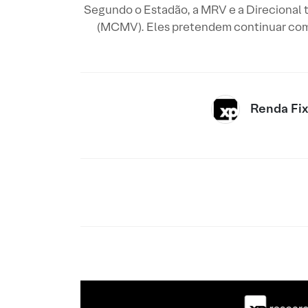
Segundo o Estadão, a MRV e a Direcional 
(MCMV). Eles pretendem continuar com 
Renda Fi