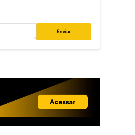
Enviar
Acessar