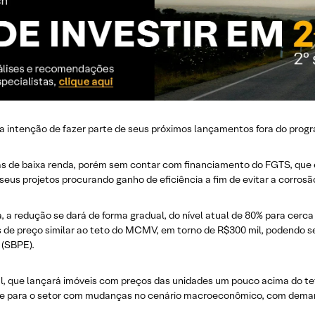
 a intenção de fazer parte de seus próximos lançamentos fora do pr
as de baixa renda, porém sem contar com financiamento do FGTS, que 
eus projetos procurando ganho de eficiência a fim de evitar a corrosão
a redução se dará de forma gradual, do nível atual de 80% para cerca
e preço similar ao teto do MCMV, em torno de R$300 mil, podendo ser 
 (SBPE).
al, que lançará imóveis com preços das unidades um pouco acima do 
dade para o setor com mudanças no cenário macroeconômico, com deman