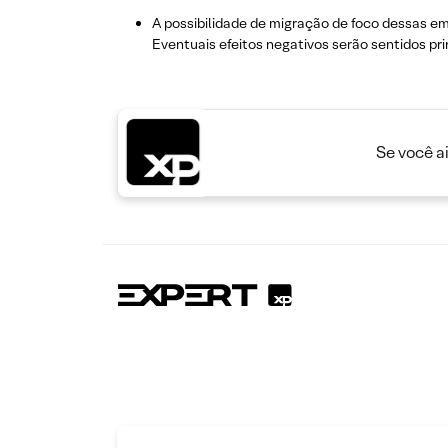
A possibilidade de migração de foco dessas e
Eventuais efeitos negativos serão sentidos 
Se você a