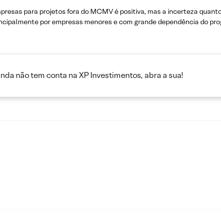
mpresas para projetos fora do MCMV é positiva, mas a incerteza quan
principalmente por empresas menores e com grande dependência do pr
inda não tem conta na XP Investimentos, abra a sua!