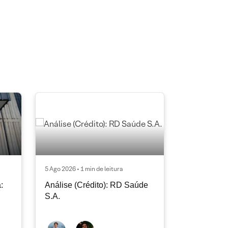
5 Ago 2026 • 1 min de leitura
:
Análise (Crédito): RD Saúde
S.A.