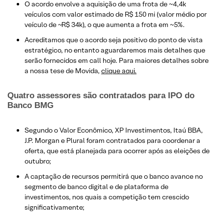
O acordo envolve a aquisição de uma frota de ~4,4k
veículos com valor estimado de R$ 150 mi (valor médio por
veículo de ~R$ 34k), o que aumenta a frota em ~5%.
Acreditamos que o acordo seja positivo do ponto de vista
estratégico, no entanto aguardaremos mais detalhes que
serão fornecidos em call hoje. Para maiores detalhes sobre
a nossa tese de Movida,
clique aqui.
​​Quatro assessores são contratados para IPO do
Banco BMG
Segundo o Valor Econômico, XP Investimentos, Itaú BBA,
J.P. Morgan e Plural foram contratados para coordenar a
oferta, que está planejada para ocorrer após as eleições de
outubro;
A captação de recursos permitirá que o banco avance no
segmento de banco digital e de plataforma de
investimentos, nos quais a competição tem crescido
significativamente;