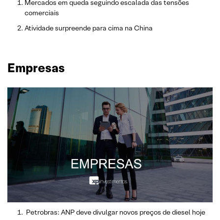
Mercados em queda seguindo escalada das tensões
comerciais
Atividade surpreende para cima na China
Empresas
Petrobras: ANP deve divulgar novos preços de diesel hoje