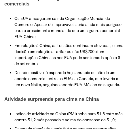
comerciais
Os EUA ameaçaram sair da Organização Mundial do
Comercio. Apesar de improvável, seria ainda mais perigoso
para o crescimento mundial do que uma guerra comercial
EUA-China;
Em relação à China, as tensões continuam elevadas, e uma
decisão em relação a tarifar ou não US$200bi em
importações Chinesas nos EUA pode ser tomada após o 6
de setembro;
​Do lado positivo, é esperado hoje anuncio ou não de um
acordo comercial entre os EUA e o Canada, que levaria a
um novo Nafta, seguindo acordo EUA-México da segunda.
Atividade surpreende para cima na China
Índice de atividade na China (PMI) sobe para 51,3 este mês,
contra 51,2 mês passado e acima do consenso de 51,0;
Demanda doméstica mais forte compensa exportações