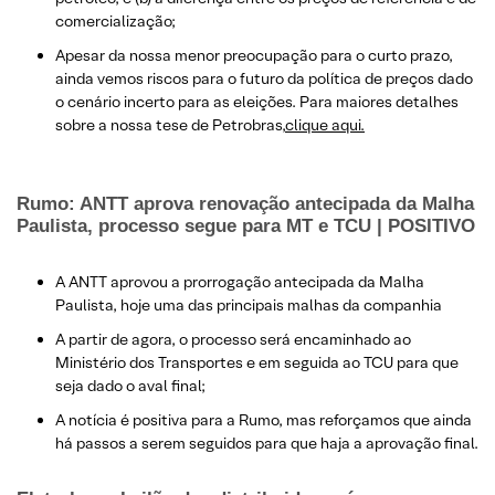
comercialização;
Apesar da nossa menor preocupação para o curto prazo,
ainda vemos riscos para o futuro da política de preços dado
o cenário incerto para as eleições.​ Para maiores detalhes
sobre a nossa tese de Petrobras,
clique aqui.
​Rumo: ANTT aprova renovação antecipada da Malha
Paulista, processo segue para MT e TCU | POSITIVO
A ANTT aprovou a prorrogação antecipada da Malha
Paulista, hoje uma das principais malhas da companhia
A partir de agora, o processo será encaminhado ao
Ministério dos Transportes e em seguida ao TCU para que
seja dado o aval final;
A notícia é positiva para a Rumo, mas reforçamos que ainda
há passos a serem seguidos para que haja a aprovação final.