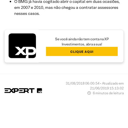
O BMG já havia cogitado abrir o capital em duas ocasiões,
em 2007 e 2010, mas não chegou a contratar assessores
nesses casos.
Se você ainda não tem conta na XP
Investimentos, abra a sua!
CLIQUE AQUI
31/08/2018 06:00:54 • Atualizado em
21/06/2019 15:13:02
6 minutos de leitura