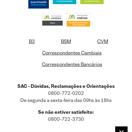
B3
BSM
CVM
Correspondentes Cambiais
Correspondentes Bancários
SAC - Dúvidas, Reclamações e Orientações
0800-772-0202
De segunda a sexta-feira das 09hs às 18hs
Se não estiver satisfeito:
0800-722-3730