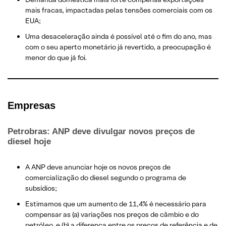
mais fracas, impactadas pelas tensões comerciais com os
EUA;
Uma desaceleração ainda é possível até o fim do ano, mas
com o seu aperto monetário já revertido, a preocupação é
menor do que já foi.
​Empresas
Petrobras: ANP deve divulgar novos preços de
diesel hoje
A ANP deve anunciar hoje os novos preços de
comercialização do diesel segundo o programa de
subsídios;
Estimamos que um aumento de 11,4% é necessário para
compensar as (a) variações nos preços de câmbio e do
petróleo, e (b) a diferença entre os preços de referência e de