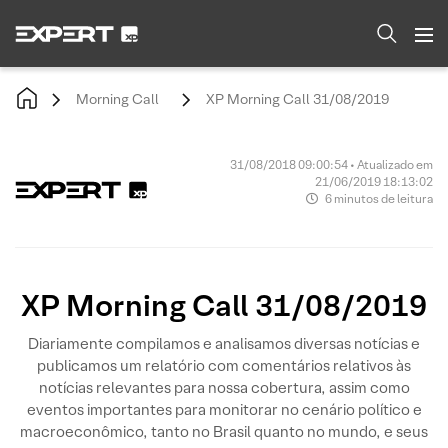
Morning Call
XP Morning Call 31/08/2019
31/08/2018 09:00:54 • Atualizado em
21/06/2019 18:13:02
6 minutos de leitura
XP Morning Call 31/08/2019
Diariamente compilamos e analisamos diversas notícias e
publicamos um relatório com comentários relativos às
notícias relevantes para nossa cobertura, assim como
eventos importantes para monitorar no cenário político e
macroeconômico, tanto no Brasil quanto no mundo, e seus