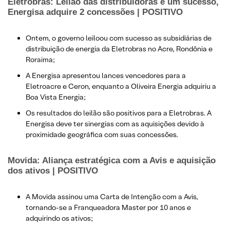
Eletrobras: Leilão das distribuidoras é um sucesso,
Energisa adquire 2 concessões |
POSITIVO
Ontem, o governo leiloou com sucesso as subsidiárias de
distribuição de energia da Eletrobras no Acre, Rondônia e
Roraima;
A Energisa apresentou lances vencedores para a
Eletroacre e Ceron, enquanto a Oliveira Energia adquiriu a
Boa Vista Energia;
Os resultados do leilão são positivos para a Eletrobras. A
Energisa deve ter sinergias com as aquisições devido à
proximidade geográfica com suas concessões.
Movida: Aliança estratégica com a Avis e aquisição
dos ativos | POSITIVO
A Movida assinou uma Carta de Intenção com a Avis,
tornando-se a Franqueadora Master por 10 anos e
adquirindo os ativos;