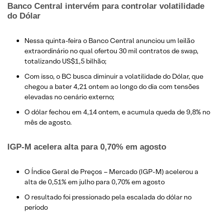
Banco Central intervém para controlar volatilidade
do Dólar
​Nessa quinta-feira o Banco Central anunciou um leilão
extraordinário no qual ofertou 30 mil contratos de swap,
totalizando US$1,5 bilhão;
Com isso, o BC busca diminuir a volatilidade do Dólar, que
chegou a bater 4,21 ontem ao longo do dia com tensões
elevadas no cenário externo;
O dólar fechou em 4,14 ontem, e acumula queda de 9,8% no
mês de agosto.
IGP-M acelera alta para 0,70% em agosto
O Índice Geral de Preços – Mercado (IGP-M) acelerou a
alta de 0,51% em julho para 0,70% em agosto
O resultado foi pressionado pela escalada do dólar no
período