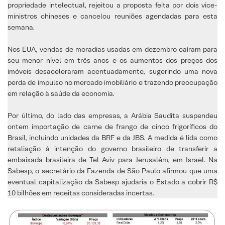
propriedade intelectual, rejeitou a proposta feita por dois vice-
ministros chineses e cancelou reuniões agendadas para esta
semana.
Nos EUA, vendas de moradias usadas em dezembro caíram para
seu menor nível em três anos e os aumentos dos preços dos
imóveis desaceleraram acentuadamente, sugerindo uma nova
perda de impulso no mercado imobiliário e trazendo preocupação
em relação à saúde da economia.
Por último, do lado das empresas, a Arábia Saudita suspendeu
ontem importação de carne de frango de cinco frigoríficos do
Brasil, incluindo unidades da BRF e da JBS. A medida é lida como
retaliação à intenção do governo brasileiro de transferir a
embaixada brasileira de Tel Aviv para Jerusalém, em Israel. Na
Sabesp, o secretário da Fazenda de São Paulo afirmou que uma
eventual capitalização da Sabesp ajudaria o Estado a cobrir R$
10 bilhões em receitas consideradas incertas.