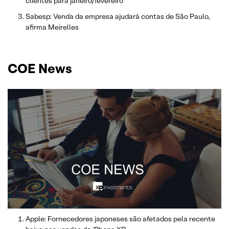
clientes para janeiro/fevereiro
Sabesp: Venda da empresa ajudará contas de São Paulo,
afirma Meirelles
COE News
Apple: Fornecedores japoneses são afetados pela recente