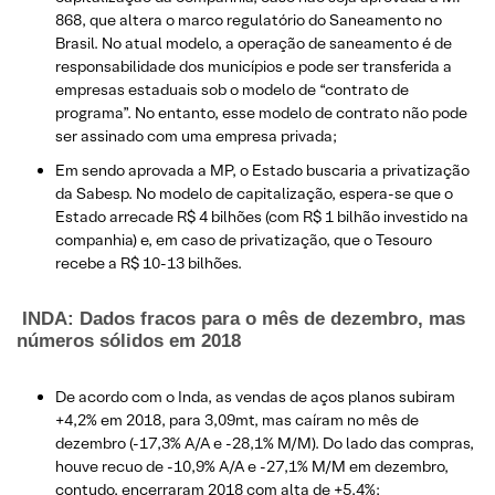
868, que altera o marco regulatório do Saneamento no
Brasil. No atual modelo, a operação de saneamento é de
responsabilidade dos municípios e pode ser transferida a
empresas estaduais sob o modelo de “contrato de
programa”. No entanto, esse modelo de contrato não pode
ser assinado com uma empresa privada;
Em sendo aprovada a MP, o Estado buscaria a privatização
da Sabesp. No modelo de capitalização, espera-se que o
Estado arrecade R$ 4 bilhões (com R$ 1 bilhão investido na
companhia) e, em caso de privatização, que o Tesouro
recebe a R$ 10-13 bilhões.
INDA: Dados fracos para o mês de dezembro, mas
números sólidos em 2018
De acordo com o Inda, as vendas de aços planos subiram
+4,2% em 2018, para 3,09mt, mas caíram no mês de
dezembro (-17,3% A/A e -28,1% M/M). Do lado das compras,
houve recuo de -10,9% A/A e -27,1% M/M em dezembro,
contudo, encerraram 2018 com alta de +5,4%;