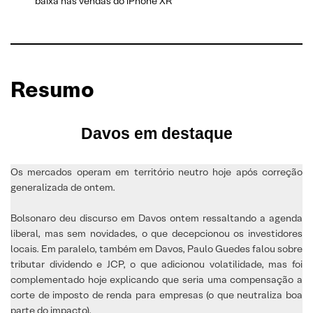
baixa nas vendas do iPhone XR
Resumo
Davos em destaque
Os mercados operam em território neutro hoje após correção
generalizada de ontem.
Bolsonaro deu discurso em Davos ontem ressaltando a agenda
liberal, mas sem novidades, o que decepcionou os investidores
locais. Em paralelo, também em Davos, Paulo Guedes falou sobre
tributar dividendo e JCP, o que adicionou volatilidade, mas foi
complementado hoje explicando que seria uma compensação a
corte de imposto de renda para empresas (o que neutraliza boa
parte do impacto).