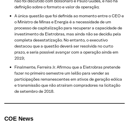
não foi discutido com Bolsonaro e Paulo Gudes, e não há
definição sobre o formato e valor da operação;
A única questão que foi definida ao momento entre o CEO e
o Ministro de Minas e Energia é a necessidade de um
processo de capitalização para recuperar a capacidade de
investimento da Eletrobras, mas ainda não se decidiu pela
completa desestatização. No entanto, o executivo
destacou que a questão deverá ser resolvida no curto
prazo, e seria possível avançar com a operação ainda em
2019;
Finalmente, Ferreira Jr. Afirmou que a Eletrobras pretende
fazer no primeiro semestre um leilão para vender as
participações remanescentes em ativos de geração eólica
e transmissão que não atraíram compradores na licitação
de setembro de 2018.
COE N
ews