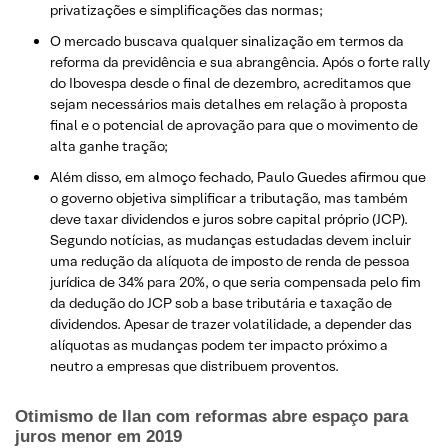
privatizações e simplificações das normas;
O mercado buscava qualquer sinalização em termos da
reforma da previdência e sua abrangência. Após o forte rally
do Ibovespa desde o final de dezembro, acreditamos que
sejam necessários mais detalhes em relação à proposta
final e o potencial de aprovação para que o movimento de
alta ganhe tração;
Além disso, em almoço fechado, Paulo Guedes afirmou que
o governo objetiva simplificar a tributação, mas também
deve taxar dividendos e juros sobre capital próprio (JCP).
Segundo notícias, as mudanças estudadas devem incluir
uma redução da alíquota de imposto de renda de pessoa
jurídica de 34% para 20%, o que seria compensada pelo fim
da dedução do JCP sob a base tributária e taxação de
dividendos. Apesar de trazer volatilidade, a depender das
alíquotas as mudanças podem ter impacto próximo a
neutro a empresas que distribuem proventos.
Otimismo de Ilan com reformas abre espaço para
juros menor em 2019