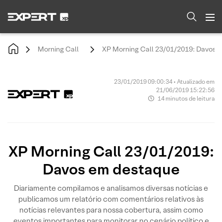
Morning Call
XP Morning Call 23/01/2019: Davos 
23/01/2019 09:00:34 • Atualizado em
21/06/2019 15:22:56
14 minutos de leitura
XP Morning Call 23/01/2019:
Davos em destaque
Diariamente compilamos e analisamos diversas notícias e
publicamos um relatório com comentários relativos às
notícias relevantes para nossa cobertura, assim como
eventos importantes para monitorar no cenário político e