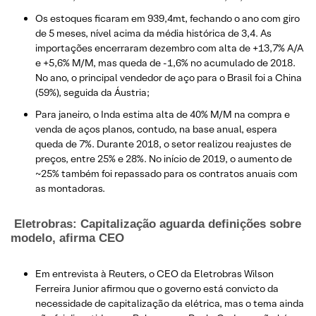
Os estoques ficaram em 939,4mt, fechando o ano com giro
de 5 meses, nível acima da média histórica de 3,4. As
importações encerraram dezembro com alta de +13,7% A/A
e +5,6% M/M, mas queda de -1,6% no acumulado de 2018.
No ano, o principal vendedor de aço para o Brasil foi a China
(59%), seguida da Áustria;
Para janeiro, o Inda estima alta de 40% M/M na compra e
venda de aços planos, contudo, na base anual, espera
queda de 7%. Durante 2018, o setor realizou reajustes de
preços, entre 25% e 28%. No início de 2019, o aumento de
~25% também foi repassado para os contratos anuais com
as montadoras.
Eletrobras: Capitalização aguarda definições sobre
modelo, afirma CEO
Em entrevista à Reuters, o CEO da Eletrobras Wilson
Ferreira Junior afirmou que o governo está convicto da
necessidade de capitalização da elétrica, mas o tema ainda