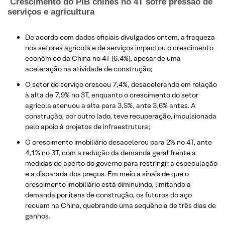
Crescimento do PIB chinês no 4T sofre pressão de
serviços e agricultura
De acordo com dados oficiais divulgados ontem, a fraqueza
nos setores agrícola e de serviços impactou o crescimento
econômico da China no 4T (6,4%), apesar de uma
aceleração na atividade de construção;
O setor de serviço cresceu 7,4%, desacelerando em relação
à alta de 7,9% no 3T, enquanto o crescimento do setor
agrícola atenuou a alta para 3,5%, ante 3,6% antes. A
construção, por outro lado, teve recuperação, impulsionada
pelo apoio à projetos de infraestrutura;
O crescimento imobiliário desacelerou para 2% no 4T, ante
4,1% no 3T, com a redução da demanda geral frente a
medidas de aperto do governo para restringir a especulação
e a disparada dos preços. Em meio a sinais de que o
crescimento imobiliário está diminuindo, limitando a
demanda por itens de construção, os futuros do aço
recuam na China, quebrando uma sequência de três dias de
ganhos.