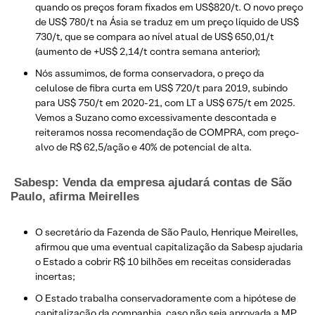
quando os preços foram fixados em US$820/t. O novo preço
de US$ 780/t na Ásia se traduz em um preço líquido de US$
730/t, que se compara ao nível atual de US$ 650,01/t
(aumento de +US$ 2,14/t contra semana anterior);
Nós assumimos, de forma conservadora, o preço da
celulose de fibra curta em US$ 720/t para 2019, subindo
para US$ 750/t em 2020-21, com LT a US$ 675/t em 2025.
Vemos a Suzano como excessivamente descontada e
reiteramos nossa recomendação de COMPRA, com preço-
alvo de R$ 62,5/ação e 40% de potencial de alta.
Sabesp: Venda da empresa ajudará contas de São
Paulo, afirma Meirelles
O secretário da Fazenda de São Paulo, Henrique Meirelles,
afirmou que uma eventual capitalização da Sabesp ajudaria
o Estado a cobrir R$ 10 bilhões em receitas consideradas
incertas;
O Estado trabalha conservadoramente com a hipótese de
capitalização da companhia, caso não seja aprovada a MP