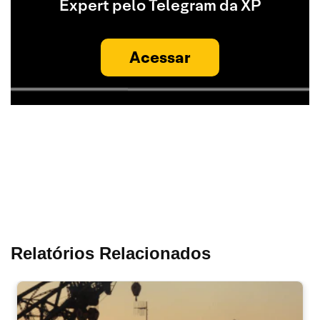
Expert pelo Telegram da XP
Acessar
Relatórios Relacionados