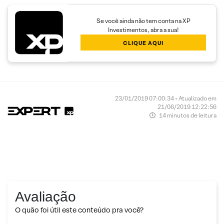
Se você ainda não tem conta na XP
Investimentos, abra a sua!
CLIQUE AQUI
23/01/2019 07:00:34 • Atualizado em
21/06/2019 12:22:56
14 minutos de leitura
Avaliação
O quão foi útil este conteúdo pra você?