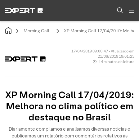
Morning Call
XP Morning Call 17/04/2019: Melhora 
17/04/2019 09:00:47 • Atualizado em
21/06/2019 19:01:25
14 minutos de leitura
XP Morning Call 17/04/2019:
Melhora no clima político em
destaque no Brasil
Diariamente compilamos e analisamos diversas notícias e
publicamos um relatório com comentários relativos às