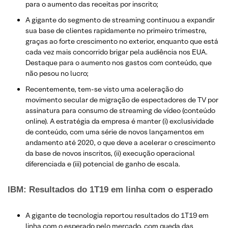
para o aumento das receitas por inscrito;
A gigante do segmento de streaming continuou a expandir
sua base de clientes rapidamente no primeiro trimestre,
graças ao forte crescimento no exterior, enquanto que está
cada vez mais concorrido brigar pela audiência nos EUA.
Destaque para o aumento nos gastos com conteúdo, que
não pesou no lucro;
Recentemente, tem-se visto uma aceleração do
movimento secular de migração de espectadores de TV por
assinatura para consumo de streaming de vídeo (conteúdo
online). A estratégia da empresa é manter (i) exclusividade
de conteúdo, com uma série de novos lançamentos em
andamento até 2020, o que deve a acelerar o crescimento
da base de novos inscritos, (ii) execução operacional
diferenciada e (iii) potencial de ganho de escala.
IBM: Resultados do 1T19 em linha com o esperado
A gigante de tecnologia reportou resultados do 1T19 em
linha com o esperado pelo mercado, com queda das