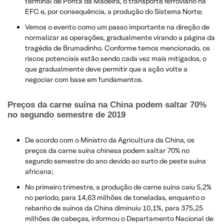
terminal de Ponta da Madeira, o transporte ferroviário na
EFC e, por consequência, a produção do Sistema Norte;
Vemos o evento como um passo importante na direção de
normalizar as operações, gradualmente virando a página da
tragédia de Brumadinho. Conforme temos mencionado, os
riscos potenciais estão sendo cada vez mais mitigados, o
que gradualmente deve permitir que a ação volte a
negociar com base em fundamentos.
Preços da carne suína na China podem saltar 70%
no segundo semestre de 2019
De acordo com o Ministro da Agricultura da China, os
preços da carne suína chinesa podem saltar 70% no
segundo semestre do ano devido ao surto de peste suína
africana;
No primeiro trimestre, a produção de carne suína caiu 5,2%
no período, para 14,63 milhões de toneladas, enquanto o
rebanho de suínos da China diminuiu 10,1%, para 375,25
milhões de cabeças, informou o Departamento Nacional de