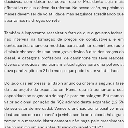
decisivos, sem deixar de cobrar que o Presidente seja mais
afirmativo na sua defesa da reforma. Na nossa visão, os próximos
meses devem ser de volatilidade, mas seguimos acreditando que
apontamos na direção correta.
Também é importante ressaltar o fato de que o governo federal
não intervirá na formação de preços de combustíveis, e em
contrapartida anunciou medidas para acalmar caminhoneiros e
diminuir chances de uma nova greve devido à alta dos preços do
diesel. A categoria profissional de caminhoneiros teve reações
diversas, e notícias mencionam articulações para uma potencial
nova paralização em 21 de maio, o que pode trazer volatilidade.
Do lado das empresas, a Klabin anunciou ontem a segunda fase
do seu projeto de expansão em Puma, que irá aumentar a sua
capacidade no segmento de papéis para embalagem. Estimamos
valor adicional por ação de R$2 advindo desta expansão (12,5%
de seu valor de mercado). Vemos o anúncio como positivo, mas
destacamos que a expansão já vinha sendo antecipada há algum
tempo e o mercado historicamente não paga pelo crescimento
até no mínimo um ano antes do início do projeto (2021).