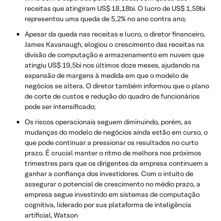
receitas que atingiram US$ 18,18bi. O lucro de US$ 1,59bi
representou uma queda de 5,2% no ano contra ano;
Apesar da queda nas receitas e lucro, o diretor financeiro,
James Kavanaugh, elogiou o crescimento das receitas na
divisão de computação e armazenamento em nuvem que
atingiu US$ 19,5bi nos últimos doze meses, ajudando na
expansão de margens à medida em que o modelo de
negócios se altera. O diretor também informou que o plano
de corte de custos e redução do quadro de funcionários
pode ser intensificado;
Os riscos operacionais seguem diminuindo, porém, as
mudanças do modelo de negócios ainda estão em curso, o
que pode continuar a pressionar os resultados no curto
prazo. É crucial manter o ritmo de melhora nos próximos
trimestres para que os dirigentes da empresa continuem a
ganhar a confiança dos investidores. Com o intuito de
assegurar o potencial de crescimento no médio prazo, a
empresa segue investindo em sistemas de computação
cognitiva, liderado por sua plataforma de inteligência
artificial, Watson