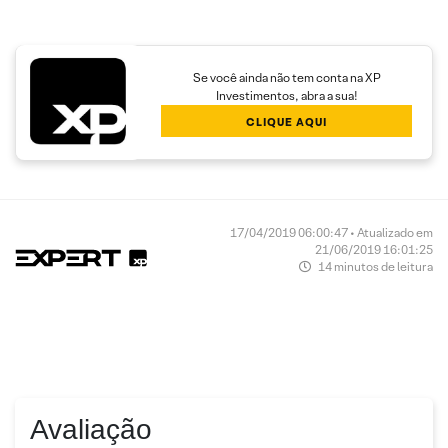
Se você ainda não tem conta na XP
Investimentos, abra a sua!
CLIQUE AQUI
17/04/2019 06:00:47 • Atualizado em
21/06/2019 16:01:25
14 minutos de leitura
Avaliação