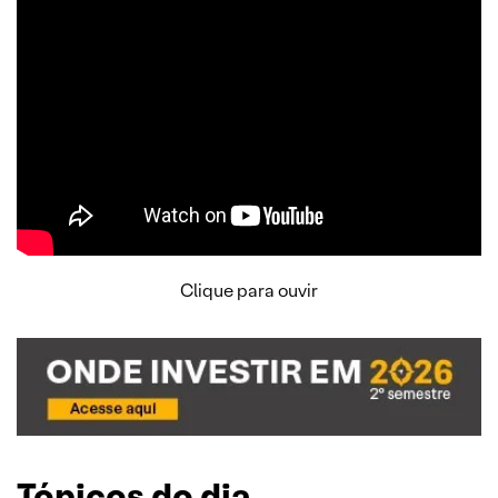
Clique para ouvir
Tópicos do dia