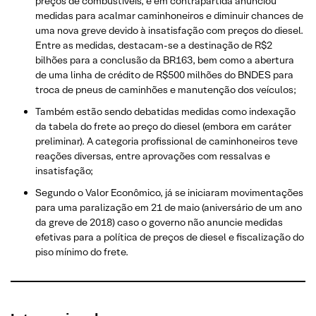
preços de combustíveis, e em contrapartida anunciou
medidas para acalmar caminhoneiros e diminuir chances de
uma nova greve devido à insatisfação com preços do diesel.
Entre as medidas, destacam-se a destinação de R$2
bilhões para a conclusão da BR163, bem como a abertura
de uma linha de crédito de R$500 milhões do BNDES para
troca de pneus de caminhões e manutenção dos veículos;
Também estão sendo debatidas medidas como indexação
da tabela do frete ao preço do diesel (embora em caráter
preliminar). A categoria profissional de caminhoneiros teve
reações diversas, entre aprovações com ressalvas e
insatisfação;
Segundo o Valor Econômico, já se iniciaram movimentações
para uma paralização em 21 de maio (aniversário de um ano
da greve de 2018) caso o governo não anuncie medidas
efetivas para a política de preços de diesel e fiscalização do
piso mínimo do frete.