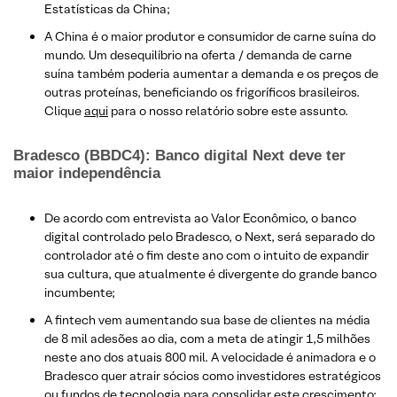
Estatísticas da China;
A China é o maior produtor e consumidor de carne suína do
mundo. Um desequilíbrio na oferta / demanda de carne
suína também poderia aumentar a demanda e os preços de
outras proteínas, beneficiando os frigoríficos brasileiros.
Clique
aqui
para o nosso relatório sobre este assunto.
Bradesco (BBDC4): Banco digital Next deve ter
maior independência
De acordo com entrevista ao Valor Econômico, o banco
digital controlado pelo Bradesco, o Next, será separado do
controlador até o fim deste ano com o intuito de expandir
sua cultura, que atualmente é divergente do grande banco
incumbente;
A fintech vem aumentando sua base de clientes na média
de 8 mil adesões ao dia, com a meta de atingir 1,5 milhões
neste ano dos atuais 800 mil. A velocidade é animadora e o
Bradesco quer atrair sócios como investidores estratégicos
ou fundos de tecnologia para consolidar este crescimento;