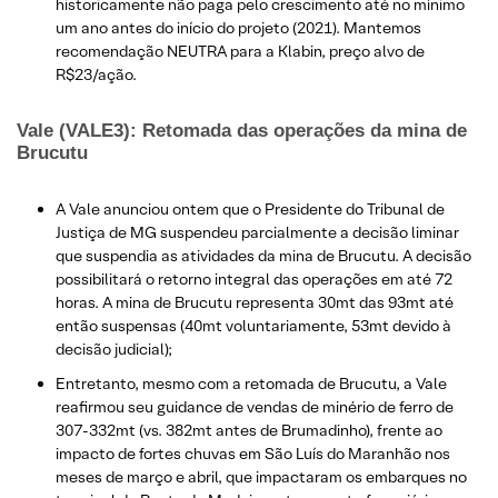
historicamente não paga pelo crescimento até no mínimo
um ano antes do início do projeto (2021). Mantemos
recomendação NEUTRA para a Klabin, preço alvo de
R$23/ação.
Vale (VALE3): Retomada das operações da mina de
Brucutu
​A Vale anunciou ontem que o Presidente do Tribunal de
Justiça de MG suspendeu parcialmente a decisão liminar
que suspendia as atividades da mina de Brucutu. A decisão
possibilitará o retorno integral das operações em até 72
horas. A mina de Brucutu representa 30mt das 93mt até
então suspensas (40mt voluntariamente, 53mt devido à
decisão judicial);
Entretanto, mesmo com a retomada de Brucutu, a Vale
reafirmou seu guidance de vendas de minério de ferro de
307-332mt (vs. 382mt antes de Brumadinho), frente ao
impacto de fortes chuvas em São Luís do Maranhão nos
meses de março e abril, que impactaram os embarques no