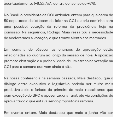
acentuadamente (+8,5% A/A, contra consenso de +6%).
No Brasil, o presidente da CCJ articulou ontem para que cerca de
50 deputados desistissem de falar na CCJ e abriu caminho para
uma possível votação da reforma da previdência hoje na
comissão. Na sequência, Rodrigo Maia ressaltou a necessidade
de acelerarmos a votação, o que trouxe alento aos mercados.
Em semana de páscoa, as chances de aprovação estão
relacionadas ao quórum ao longo da sessão de hoje. A oposição
promete obstrução e a probabilidade de um atraso na votação na
CCJ para a semana que vem ainda é alta.
Na nossa conferência na semana passada, Maia destacou que o
diálogo entre executivo e legislativo poderia ser muito mais
produtivo após o feriado de primeiro de maio, ressaltando que
com exceção do BPC e aposentadoria rural, ele via condições de
aprovar tudo o que estava sendo proposto na reforma.
Em evento ontem, Maia destacou que maio e junho vão ser