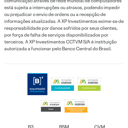
comunicação através de rede mundial de computadores
está sujeita a interrupções ou atrasos, podendo impedir
ou prejudicar o envio de ordens ou a recepção de
informações atualizadas. A XP Investimentos exime-se de
responsabilidade por danos sofridos por seus clientes,
por força de falha de serviços disponibilizados por
terceiros. A XP Investimentos CCTVM S/A é instituição
autorizada a funcionar pelo Banco Central do Brasil.
B3
BSM
CVM