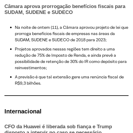
Câmara aprova prorrogação benefícios fiscais para
SUDAM, SUDENE e SUDECO
​Na noite de ontem (11), a Câmara aprovou projeto de lei que
prorroga benefícios fiscais de empresas nas áreas da
SUDAM, SUDENE e SUDECO de 2018 para 2023;
Projetos aprovados nessas regiões tem direito a uma
redução de 75% de Imposto de Renda, e ainda prevê a
possibilidade de retenção de 30% do IR como depósito para
reinvestimentos;
A previsão é que tal extensão gere uma renúncia fiscal de
R$9,3 bilhões.
Internacional
CFO da Huawei é liberada sob fiança e Trump
disposto a intervir no caso se necessário