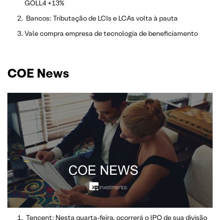
GOLL4 +13%
Bancos: Tributação de LCIs e LCAs volta à pauta
Vale compra empresa de tecnologia de beneficiamento
COE News
Tencent: Nesta quarta-feira, ocorrerá o IPO de sua divisão