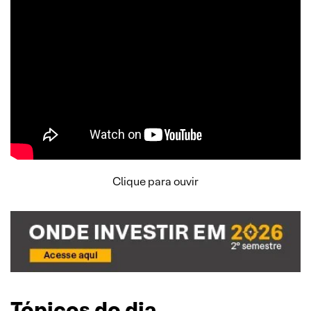
Clique para ouvir
Tópicos do dia