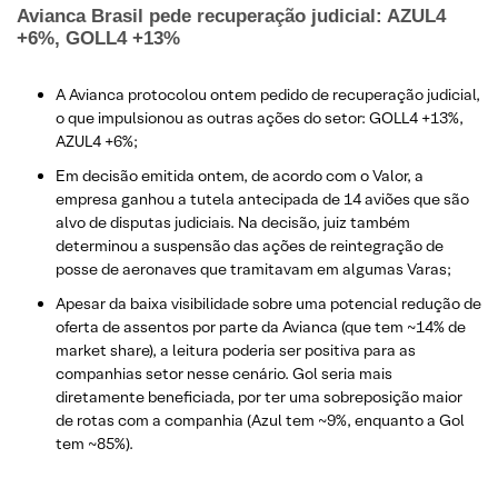
Avianca Brasil pede recuperação judicial: AZUL4
+6%, GOLL4 +13%
​A Avianca protocolou ontem pedido de recuperação judicial,
o que impulsionou as outras ações do setor: GOLL4 +13%,
AZUL4 +6%;
Em decisão emitida ontem, de acordo com o Valor, a
empresa ganhou a tutela antecipada de 14 aviões que são
alvo de disputas judiciais. Na decisão, juiz também
determinou a suspensão das ações de reintegração de
posse de aeronaves que tramitavam em algumas Varas;
Apesar da baixa visibilidade sobre uma potencial redução de
oferta de assentos por parte da Avianca (que tem ~14% de
market share), a leitura poderia ser positiva para as
companhias setor nesse cenário. Gol seria mais
diretamente beneficiada, por ter uma sobreposição maior
de rotas com a companhia (Azul tem ~9%, enquanto a Gol
tem ~85%).