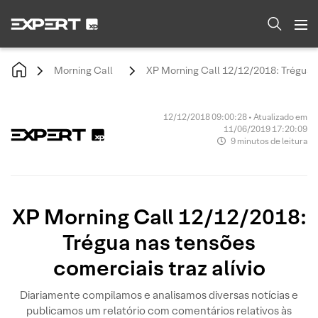
Morning Call
XP Morning Call 12/12/2018: Trégua n
12/12/2018 09:00:28 • Atualizado em
11/06/2019 17:20:09
9 minutos de leitura
XP Morning Call 12/12/2018:
Trégua nas tensões
comerciais traz alívio
Diariamente compilamos e analisamos diversas notícias e
publicamos um relatório com comentários relativos às