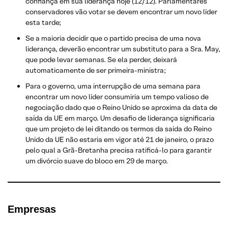
confiança em sua liderança hoje (12/12). Parlamentares
conservadores vão votar se devem encontrar um novo líder
esta tarde;
Se a maioria decidir que o partido precisa de uma nova
liderança, deverão encontrar um substituto para a Sra. May,
que pode levar semanas. Se ela perder, deixará
automaticamente de ser primeira-ministra;
Para o governo, uma interrupção de uma semana para
encontrar um novo líder consumiria um tempo valioso de
negociação dado que o Reino Unido se aproxima da data de
saída da UE em março. Um desafio de liderança significaria
que um projeto de lei ditando os termos da saída do Reino
Unido da UE não estaria em vigor até 21 de janeiro, o prazo
pelo qual a Grã-Bretanha precisa ratificá-lo para garantir
um divórcio suave do bloco em 29 de março.
Empresas