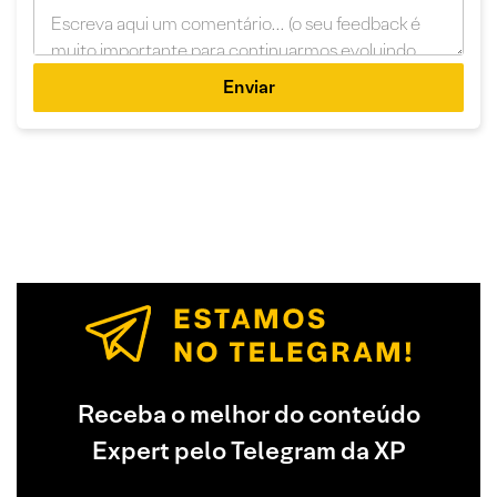
Enviar
Receba o melhor do conteúdo
Expert pelo Telegram da XP