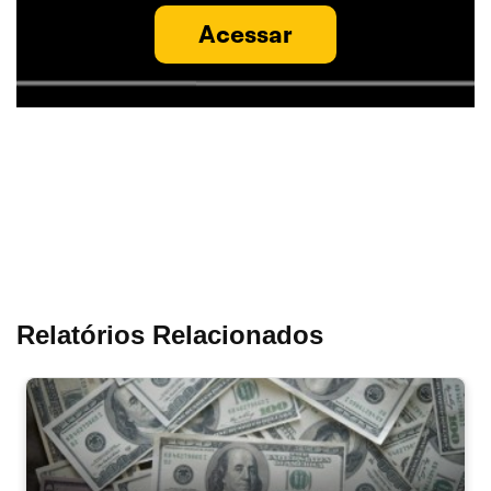
Acessar
Relatórios Relacionados