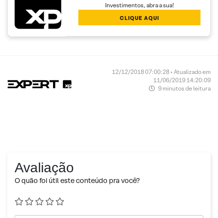
Investimentos, abra a sua!
CLIQUE AQUI
12/12/2018 07:00:28 • Atualizado em
11/06/2019 14:20:09
9 minutos de leitura
Avaliação
O quão foi útil este conteúdo pra você?