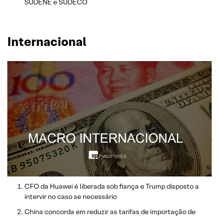
SUDENE e SUDECO
Internacional
CFO da Huawei é liberada sob fiança e Trump disposto a
intervir no caso se necessário
China concorda em reduzir as tarifas de importação de