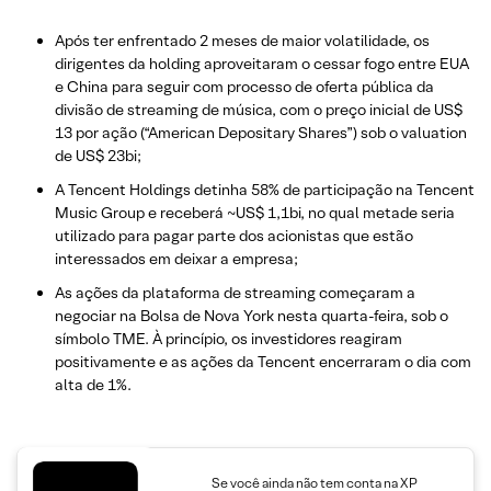
Após ter enfrentado 2 meses de maior volatilidade, os
dirigentes da holding aproveitaram o cessar fogo entre EUA
e China para seguir com processo de oferta pública da
divisão de streaming de música, com o preço inicial de US$
13 por ação (“American Depositary Shares”) sob o valuation
de US$ 23bi;
A Tencent Holdings detinha 58% de participação na Tencent
Music Group e receberá ~US$ 1,1bi, no qual metade seria
utilizado para pagar parte dos acionistas que estão
interessados em deixar a empresa;
As ações da plataforma de streaming começaram a
negociar na Bolsa de Nova York nesta quarta-feira, sob o
símbolo TME. À princípio, os investidores reagiram
positivamente e as ações da Tencent encerraram o dia com
alta de 1%.
Se você ainda não tem conta na XP