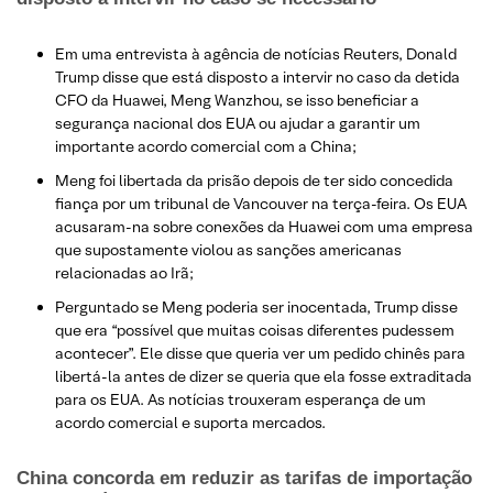
Em uma entrevista à agência de notícias Reuters, Donald
Trump disse que está disposto a intervir no caso da detida
CFO da Huawei, Meng Wanzhou, se isso beneficiar a
segurança nacional dos EUA ou ajudar a garantir um
importante acordo comercial com a China;
Meng foi libertada da prisão depois de ter sido concedida
fiança por um tribunal de Vancouver na terça-feira. Os EUA
acusaram-na sobre conexões da Huawei com uma empresa
que supostamente violou as sanções americanas
relacionadas ao Irã;
​Perguntado se Meng poderia ser inocentada, Trump disse
que era “possível que muitas coisas diferentes pudessem
acontecer”. Ele disse que queria ver um pedido chinês para
libertá-la antes de dizer se queria que ela fosse extraditada
para os EUA. As notícias trouxeram esperança de um
acordo comercial e suporta mercados.
China concorda em reduzir as tarifas de importação