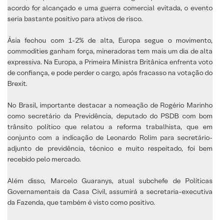
acordo for alcançado e uma guerra comercial evitada, o evento
seria bastante positivo para ativos de risco.
Ásia fechou com 1-2% de alta, Europa segue o movimento,
commodities ganham força, mineradoras tem mais um dia de alta
expressiva. Na Europa, a Primeira Ministra Britânica enfrenta voto
de confiança, e pode perder o cargo, após fracasso na votação do
Brexit.
No Brasil, importante destacar a nomeação de Rogério Marinho
como secretário da Previdência, deputado do PSDB com bom
trânsito político que relatou a reforma trabalhista, que em
conjunto com a indicação de Leonardo Rolim para secretário-
adjunto de previdência, técnico e muito respeitado, foi bem
recebido pelo mercado.
Além disso, Marcelo Guaranys, atual subchefe de Políticas
Governamentais da Casa Civil, assumirá a secretaria-executiva
da Fazenda, que também é visto como positivo.