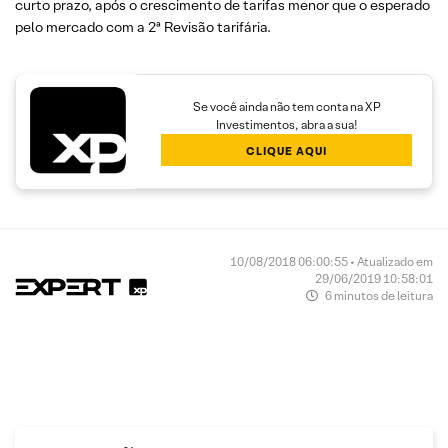
curto prazo, após o crescimento de tarifas menor que o esperado
pelo mercado com a 2ª Revisão tarifária.
Se você ainda não tem conta na XP
Investimentos, abra a sua!
CLIQUE AQUI
10/08/2018 06:00:55 • Atualizado em
29/06/2019 10:58:01
6 minutos de leitura