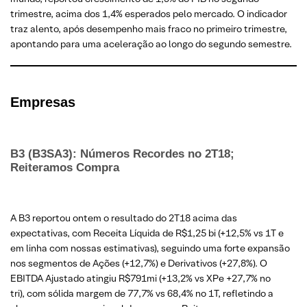
trimestre, acima dos 1,4% esperados pelo mercado. O indicador
traz alento, após desempenho mais fraco no primeiro trimestre,
apontando para uma aceleração ao longo do segundo semestre.
Empresas
B3 (B3SA3): Números Recordes no 2T18;
Reiteramos Compra
A B3 reportou ontem o resultado do 2T18 acima das
expectativas, com Receita Líquida de R$1,25 bi (+12,5% vs 1T e
em linha com nossas estimativas), seguindo uma forte expansão
nos segmentos de Ações (+12,7%) e Derivativos (+27,8%). O
EBITDA Ajustado atingiu R$791mi (+13,2% vs XPe +27,7% no
tri), com sólida margem de 77,7% vs 68,4% no 1T, refletindo a