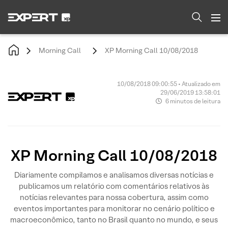
Morning Call
XP Morning Call 10/08/2018
10/08/2018 09:00:55 • Atualizado em
29/06/2019 13:58:01
6 minutos de leitura
XP Morning Call 10/08/2018
Diariamente compilamos e analisamos diversas notícias e
publicamos um relatório com comentários relativos às
notícias relevantes para nossa cobertura, assim como
eventos importantes para monitorar no cenário político e
macroeconômico, tanto no Brasil quanto no mundo, e seus