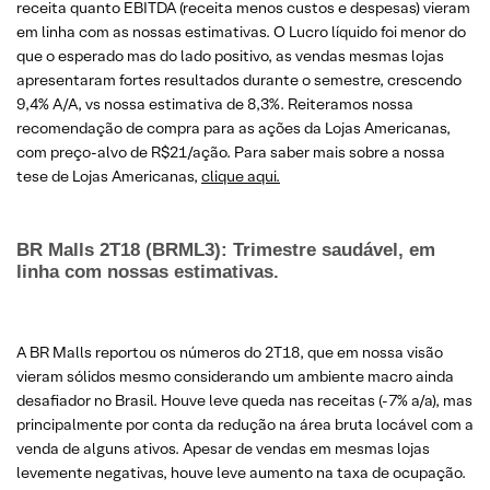
receita quanto EBITDA (receita menos custos e despesas) vieram
em linha com as nossas estimativas. O Lucro líquido foi menor do
que o esperado mas do lado positivo, as vendas mesmas lojas
apresentaram fortes resultados durante o semestre, crescendo
9,4% A/A, vs nossa estimativa de 8,3%. Reiteramos nossa
recomendação de compra para as ações da Lojas Americanas,
com preço-alvo de R$21/ação. Para saber mais sobre a nossa
tese de Lojas Americanas,
clique aqui.
BR Malls 2T18 (BRML3): Trimestre saudável, em
linha com nossas estimativas.
A BR Malls reportou os números do 2T18, que em nossa visão
vieram sólidos mesmo considerando um ambiente macro ainda
desafiador no Brasil. Houve leve queda nas receitas (-7% a/a), mas
principalmente por conta da redução na área bruta locável com a
venda de alguns ativos. Apesar de vendas em mesmas lojas
levemente negativas, houve leve aumento na taxa de ocupação.