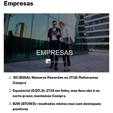
Empresas
B3 (B3SA): Números Recordes no 2T18; Reiteramos
Compra
Equatorial (EQTL3): 2T18 em linha, mas foco não é no
curto prazo; mantemos Compra
B2W (BTOW3): resultados mistos mas com destaques
positivos