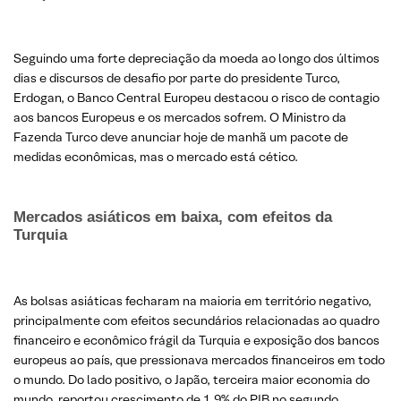
Seguindo uma forte depreciação da moeda ao longo dos últimos
dias e discursos de desafio por parte do presidente Turco,
Erdogan, o Banco Central Europeu destacou o risco de contagio
aos bancos Europeus e os mercados sofrem. O Ministro da
Fazenda Turco deve anunciar hoje de manhã um pacote de
medidas econômicas, mas o mercado está cético.
Mercados asiáticos em baixa, com efeitos da
Turquia
As bolsas asiáticas fecharam na maioria em território negativo,
principalmente com efeitos secundários relacionadas ao quadro
financeiro e econômico frágil da Turquia e exposição dos bancos
europeus ao país, que pressionava mercados financeiros em todo
o mundo. Do lado positivo, o Japão, terceira maior economia do
mundo, reportou crescimento de 1,9% do PIB no segundo