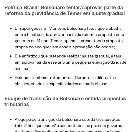
Política Brasil: Bolsonaro tentará aprovar parte da
reforma da previdência de Temer em ajuste gradual
Em aparições na TV ontem, Bolsonaro falou que trabalha
com a hipótese de aprovar parte da reforma proposta pelo
governo de Michel Temer, apenas apresentando proposta
própria no ano que vem caso a aprovação não ocorra;
Ele enfatizou que pretende realizar ajuste gradual, e fala
em aprovar ainda esse ano uma pequena elevação da idade
mínima;
Defende também tratamentos diferentes a diferentes
classes, vendo as especificidades de cada classe.
Equipe de transição de Bolsonaro estuda propostas
tributárias
A equipe de transição de Bolsonaro estuda três pacotes
tributários que poderão ser adotados no próximo governo.
As discussões serão aprofundadas ao longo das próximas