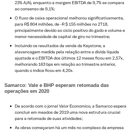
23% A/A), enquanto a margem EBITDA de 9,7% se compara
ao consenso de 9,1%;
O fluxo de caixa operacional melhorou significativamente,
para R$ 804 milhões, de -R $ 155 milhões no 2T18,
principalmente devido ao ciclo positivo do gado e volume e
menor necessidade de capital de giro no trimestre;
Incluindo os resultados da venda da Keystone, a
alavancagem medida pela relação entre a dívida líquida
ajustada e o EBITDA dos últimos 12 meses ficou em 2,57x,
melhorando 163 bps em relação ao trimestre anterior,
quando o índice ficou em 4,20x​.
Samarco: Vale e BHP esperam retomada das
operações em 2020
De acordo com o jornal Valor Economico, a Samarco espera
concluir em meados de 2019 uma nova estrutura crucial
para a retomada de suas atividades​;
As obras começaram há um mês no complexo da empresa