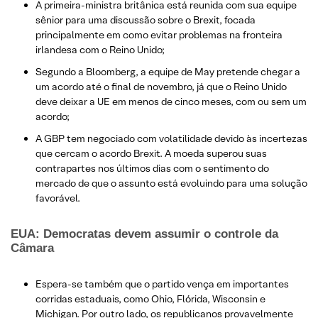
A primeira-ministra britânica está reunida com sua equipe
sênior para uma discussão sobre o Brexit, focada
principalmente em como evitar problemas na fronteira
irlandesa com o Reino Unido;
Segundo a Bloomberg, a equipe de May pretende chegar a
um acordo até o final de novembro, já que o Reino Unido
deve deixar a UE em menos de cinco meses, com ou sem um
acordo;
​A GBP tem negociado com volatilidade devido às incertezas
que cercam o acordo Brexit. A moeda superou suas
contrapartes nos últimos dias com o sentimento do
mercado de que o assunto está evoluindo para uma solução
favorável.
EUA: Democratas devem assumir o controle da
Câmara
Espera-se também que o partido vença em importantes
corridas estaduais, como Ohio, Flórida, Wisconsin e
Michigan. Por outro lado, os republicanos provavelmente