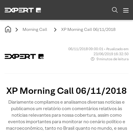
Morning Call
XP Morning Call 06/11/2018
06/11/2018 09:00:01 • Atualizado em
23/06/2019 16:32:50
9 minutos de leitura
XP Morning Call 06/11/2018
Diariamente compilamos e analisamos diversas notícias e
publicamos um relatório com comentários relativos às
notícias relevantes para nossa cobertura, assim como
eventos importantes para monitorar no cenário político e
macroeconômico, tanto no Brasil quanto no mundo, e seus