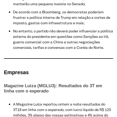
manterão uma pequena maioria no Senado;
De acordo com a Bloomberg, os democratas poderiam
frustrar a política interna de Trump em relação a cortes de
imposto, gastos com infraestrutura e mais;
No entanto, o partido não deverá poder influenciar a política
externa do presidente em questões como Sanções ao Irã,
guerra comercial com a China e outras negociações
comerciais, tarifas e conversas com a Coréia do Norte.
E
mpresas
Magazine Luiza (MGLU3): Resultados do 3T em
linha com o esperado
​A Magazine Luiza reportou ontem a noite resultados do
3T18 em linha com o esperado, com lucro líquido de R$ 120
milhões, 3% abaixo das nossas estimativas e 4% acima do