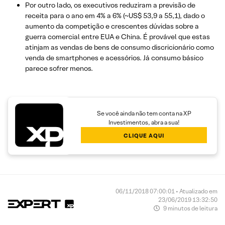
Por outro lado, os executivos reduziram a previsão de
receita para o ano em 4% a 6% (~US$ 53,9 a 55,1), dado o
aumento da competição e crescentes dúvidas sobre a
guerra comercial entre EUA e China. É provável que estas
atinjam as vendas de bens de consumo discricionário como
venda de smartphones e acessórios. Já consumo básico
parece sofrer menos.
Se você ainda não tem conta na XP
Investimentos, abra a sua!
CLIQUE AQUI
06/11/2018 07:00:01 • Atualizado em
23/06/2019 13:32:50
9 minutos de leitura