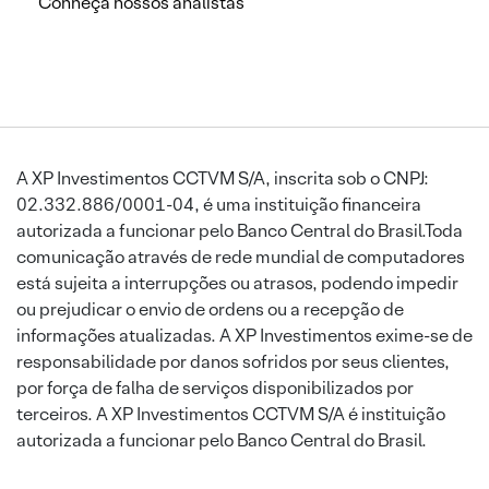
Conheça nossos analistas
A XP Investimentos CCTVM S/A, inscrita sob o CNPJ:
02.332.886/0001-04, é uma instituição financeira
autorizada a funcionar pelo Banco Central do Brasil.Toda
comunicação através de rede mundial de computadores
está sujeita a interrupções ou atrasos, podendo impedir
ou prejudicar o envio de ordens ou a recepção de
informações atualizadas. A XP Investimentos exime-se de
responsabilidade por danos sofridos por seus clientes,
por força de falha de serviços disponibilizados por
terceiros. A XP Investimentos CCTVM S/A é instituição
autorizada a funcionar pelo Banco Central do Brasil.