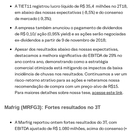
A TIET11 registrou lucro líquido de R$ 35,4 milhões no 2T18,
em abaixo das nossas expectativas (-8,5%) e do consenso
de mercado (-9,3%);
A empresa também anunciou o pagamento de dividendos
de R$ 0,10/ ação (0,95% yield) e as ações serão negociadas
ex-dividendos a partir de 9 de novembro de 2018;
Apesar dos resultados abaixo das nossas expectativas,
destacamos a melhora significativa do EBITDA de 29% no
ano contra ano, demonstrando como a estratégia
comercial otimizada está mitigando os impactos da baixa
incidência de chuvas nos resultados. Continuamos a ver um
risco-retorno atrativo para as ações e reiteramos nossa
recomendação de compra com um preço-alvo de R$15.
Para maiores detalhes sobre nossa tese,
acesse este link
.
Mafrig (MRFG3): Fortes resultados no 3T
A Marfrig reportou ontem fortes resultados do 3T, com
EBITDA ajustado de R$ 1.080 milhões, acima do consenso (+