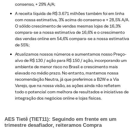
consenso, + 29% A/A;
A receita líquida de R$ 3.671 milhões também foi em linha
com nossa estimativa, 3% acima do consenso e + 28,5% A/A.
O sólido crescimento de vendas mesmas lojas de 16,3%
compara-se a nossa estimativa de 16,6% e o crescimento
das vendas online em 54,6% compara-se a nossa estimativa
de 55%;
Atualizamos nossos números e aumentamos nosso Preço-
alvo de R$ 130 / ação para R$ 150 / ação, incorporando um
ambiente de menor risco no Brasil e crescimento mais
elevado no médio prazo. No entanto, mantemos nossa
recomendação Neutra, já que preferimos a B2W e a Via
Varejo, que na nossa visão, as ações ainda não refletem
todo o potencial com melhora de resultados e iniciativas de
integração dos negócios online e lojas físicas.
AES Tietê (TIET11): Seguindo em frente em um
trimestre desafiador, reiteramos Compra