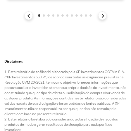
Disclaimer:
Este relatório de análise foi elaborado pela XP Investimentos CCTVM S.A.
(“XP Investimentos ou XP”) de acordo com todas as exigências previstas na
Resolução CVM 20/2021, tem como objetivo fornecer informações que
possam auxiliar o investidor a tomar sua própria decisão de investimento, não
constituindo qualquer tipo de oferta ou solicitação de compra e/ou venda de
qualquer produto. As informações contidas neste relatório são consideradas
válidas na data de sua divulgação e foram obtidas de fontes públicas. A XP
Investimentos não se responsabiliza por qualquer decisão tomada pelo
cliente com base no presente relatório.
Este relatório foi elaborado considerando a classificação de risco dos
produtos de modo a gerar resultados de alocação para cada perfil de
investidor.