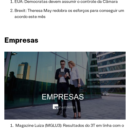
EUA: Democratas devem assumir o controle da Câmara
Brexit: Theresa May redobra os esforços para conseguir um
acordo este mês
Empresas
Magazine Luiza (MGLU3): Resultados do 3T em linha com o