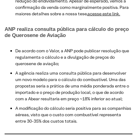
redução do endividamento. Apesar de esperado, vemos a
confirmação da venda como marginalmente positiva​. Para
maiores detalhes sobre a nossa tese,
acesse este link.
ANP realiza consulta pública para cálculo do preço
de Querosene de Aviação​
De acordo com o Valor, a ANP pode publicar resolução que
regulamenta o cálculo e a divulgação de preços do
querosene de aviação;
A agência realiza uma consulta pública para desenvolver
um novo modelo para o cálculo do combustível. Uma das
propostas seria a prática de uma média ponderada entre o
importado e o preço de produção local, o que de acordo
com a Abear resultaria em preço ~18% inferior ao atual;
A modificação do cálculo seria positiva para as companhias
aéreas, visto que o custo com combustível representa
entre 30-35% dos custos totais.​