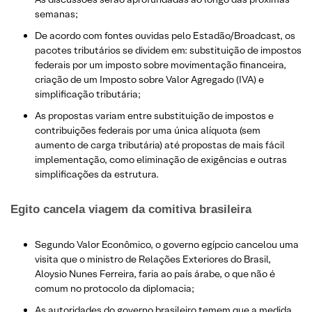
semanas;
De acordo com fontes ouvidas pelo Estadão/Broadcast, os
pacotes tributários se dividem em: substituição de impostos
federais por um imposto sobre movimentação financeira,
criação de um Imposto sobre Valor Agregado (IVA) e
simplificação tributária;
As propostas variam entre substituição de impostos e
contribuições federais por uma única alíquota (sem
aumento de carga tributária) até propostas de mais fácil
implementação, como eliminação de exigências e outras
simplificações da estrutura.
Egito cancela viagem da comitiva brasileira​
Segundo Valor Econômico, o governo egípcio cancelou uma
visita que o ministro de Relações Exteriores do Brasil,
Aloysio Nunes Ferreira, faria ao país árabe, o que não é
comum no protocolo da diplomacia;
As autoridades do governo brasileiro temem que a medida