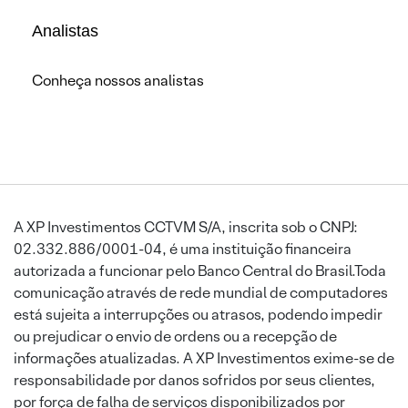
Analistas
Conheça nossos analistas
A XP Investimentos CCTVM S/A, inscrita sob o CNPJ:
02.332.886/0001-04, é uma instituição financeira
autorizada a funcionar pelo Banco Central do Brasil.Toda
comunicação através de rede mundial de computadores
está sujeita a interrupções ou atrasos, podendo impedir
ou prejudicar o envio de ordens ou a recepção de
informações atualizadas. A XP Investimentos exime-se de
responsabilidade por danos sofridos por seus clientes,
por força de falha de serviços disponibilizados por