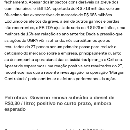
fechamento. Apesar dos impactos consideráveis da greve dos
caminhoneiros, o EBITDA reportado de R $ 718 milhões veio em
9% acima das expectativas de mercado de R$ 658 milhões.
Excluindo os efeitos da greve, além de outros ganhos e perdas
não recorrentes, o EBITDA ajustado seria de R $ 926 milhões, uma
melhora de 15% em relação ao ano anterior. Dada a pressão que
as ações da UGPA vêm sofrendo, nós acreditamos que os
resultados do 2T podem ser um primeiro passo para reduzir o
ceticismo do mercado sobre a empresa, principalmente quanto
ao desempenho operacional das subsidiárias Ipiranga e Oxiteno.
Apesar de esperamos uma reação positiva aos resultados do 2T,
reconhecemos que a recente investigação na operação “Margem
Controlada” pode continuar a afetar a performance da ação.
Petrobras: Governo renova subsídio a diesel de
R$0,30 / litro; positivo no curto prazo, embora
esperado