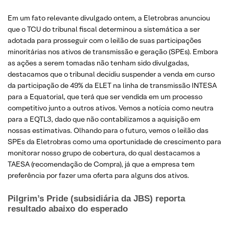
Em um fato relevante divulgado ontem, a Eletrobras anunciou
que o TCU do tribunal fiscal determinou a sistemática a ser
adotada para prosseguir com o leilão de suas participações
minoritárias nos ativos de transmissão e geração (SPEs). Embora
as ações a serem tomadas não tenham sido divulgadas,
destacamos que o tribunal decidiu suspender a venda em curso
da participação de 49% da ELET na linha de transmissão INTESA
para a Equatorial, que terá que ser vendida em um processo
competitivo junto a outros ativos. Vemos a notícia como neutra
para a EQTL3, dado que não contabilizamos a aquisição em
nossas estimativas. Olhando para o futuro, vemos o leilão das
SPEs da Eletrobras como uma oportunidade de crescimento para
monitorar nosso grupo de cobertura, do qual destacamos a
TAESA (recomendação de Compra), já que a empresa tem
preferência por fazer uma oferta para alguns dos ativos.
Pilgrim’s Pride (subsidiária da JBS) reporta
resultado abaixo do esperado