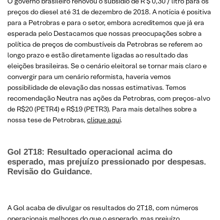
O governo brasileiro renovou o subsídio de R $ 0,30 / litro para os
preços do diesel até 31 de dezembro de 2018. A notícia é positiva
para a Petrobras e para o setor, embora acreditemos que já era
esperada pelo Destacamos que nossas preocupações sobre a
política de preços de combustíveis da Petrobras se referem ao
longo prazo e estão diretamente ligadas ao resultado das
eleições brasileiras. Se o cenário eleitoral se tornar mais claro e
convergir para um cenário reformista, haveria vemos
possibilidade de elevação das nossas estimativas. Temos
recomendação Neutra nas ações da Petrobras, com preços-alvo
de R$20 (PETR4) e R$19 (PETR3). Para mais detalhes sobre a
nossa tese de Petrobras,
clique aqui
.
Gol 2T18: Resultado operacional acima do
esperado, mas prejuízo pressionado por despesas.
Revisão do Guidance.
A Gol acaba de divulgar os resultados do 2T18, com números
operacionais melhores do que o esperado, mas prejuízo