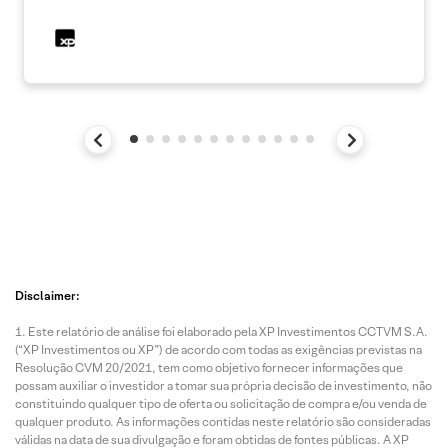
Disclaimer:
Este relatório de análise foi elaborado pela XP Investimentos CCTVM S.A.
(“XP Investimentos ou XP”) de acordo com todas as exigências previstas na
Resolução CVM 20/2021, tem como objetivo fornecer informações que
possam auxiliar o investidor a tomar sua própria decisão de investimento, não
constituindo qualquer tipo de oferta ou solicitação de compra e/ou venda de
qualquer produto. As informações contidas neste relatório são consideradas
válidas na data de sua divulgação e foram obtidas de fontes públicas. A XP