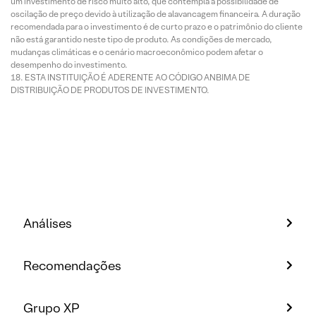
um investimento de risco muito alto, que contempla a possibilidade de
oscilação de preço devido à utilização de alavancagem financeira. A duração
recomendada para o investimento é de curto prazo e o patrimônio do cliente
não está garantido neste tipo de produto. As condições de mercado,
mudanças climáticas e o cenário macroeconômico podem afetar o
desempenho do investimento.
ESTA INSTITUIÇÃO É ADERENTE AO CÓDIGO ANBIMA DE
DISTRIBUIÇÃO DE PRODUTOS DE INVESTIMENTO.
Análises
Recomendações
Grupo XP