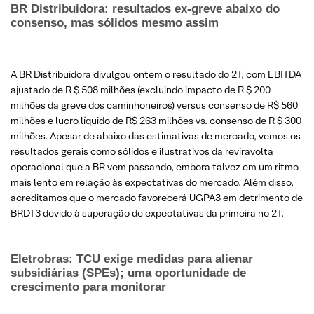
BR Distribuidora: resultados ex-greve abaixo do
consenso, mas sólidos mesmo assim
A BR Distribuidora divulgou ontem o resultado do 2T, com EBITDA
ajustado de R $ 508 milhões (excluindo impacto de R $ 200
milhões da greve dos caminhoneiros) versus consenso de R$ 560
milhões e lucro líquido de R$ 263 milhões vs. consenso de R $ 300
milhões. Apesar de abaixo das estimativas de mercado, vemos os
resultados gerais como sólidos e ilustrativos da reviravolta
operacional que a BR vem passando, embora talvez em um ritmo
mais lento em relação às expectativas do mercado. Além disso,
acreditamos que o mercado favorecerá UGPA3 em detrimento de
BRDT3 devido à superação de expectativas da primeira no 2T.
Eletrobras: TCU exige medidas para alienar
subsidiárias (SPEs); uma oportunidade de
crescimento para monitorar