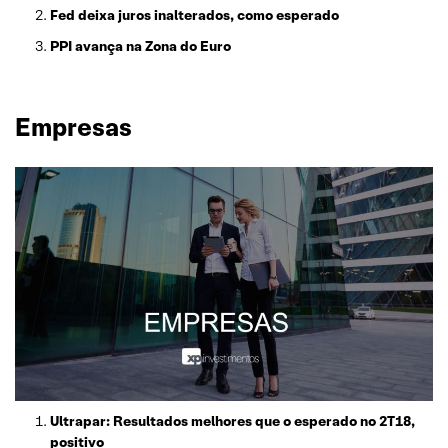
Fed deixa juros inalterados, como esperado
PPI avança na Zona do Euro
Empresas
Ultrapar: Resultados melhores que o esperado no 2T18,
positivo