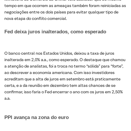
tempo em que ocorrem as ameaças também foram reiniciadas as
negociações entre os dois países para evitar qualquer tipo de
nova etapa do conflito comercial.
Fed deixa juros inalterados, como esperado
O banco central nos Estados Unidos, deixou a taxa de juros
inalterada em 2,0% a.a., como esperado. O destaque que chamou
a atenção de analistas, foi a troca no termo “sólida” para “forte”,
ao descrever a economia americana. Com isso investidores
acreditam que a alta de juros em setembro está praticamente
certa, e a da reunião em dezembro tem altas chances de se
confirmar, isso faria o Fed encerrar o ano com os juros em 2,50%
a.a.
PPI avança na zona do euro