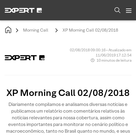
Morning Call
XP Morning Call 02/08/2018
02/08/2018 09:00:16 • Atualizado em
11/06/2019 17:12:54
10 minutos de leitura
XP Morning Call 02/08/2018
Diariamente compilamos e analisamos diversas notícias e
publicamos um relatório com comentários relativos às
notícias relevantes para nossa cobertura, assim como
eventos importantes para monitorar no cenário político e
macroeconômico, tanto no Brasil quanto no mundo, e seus