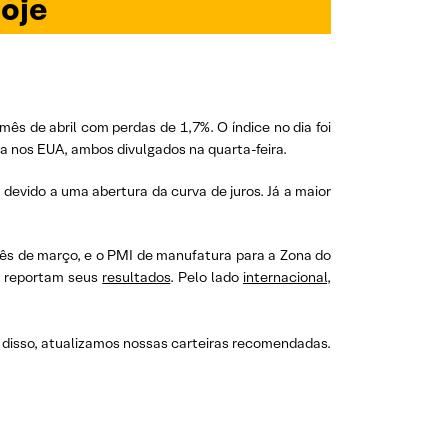
oje
mês de abril com perdas de 1,7%. O índice no dia foi
a nos EUA, ambos divulgados na quarta-feira.
devido a uma abertura da curva de juros. Já a maior
 mês de março, e o PMI de manufatura para a Zona do
EG reportam seus
resultados
. Pelo lado
internacional
,
m disso, atualizamos nossas carteiras recomendadas.