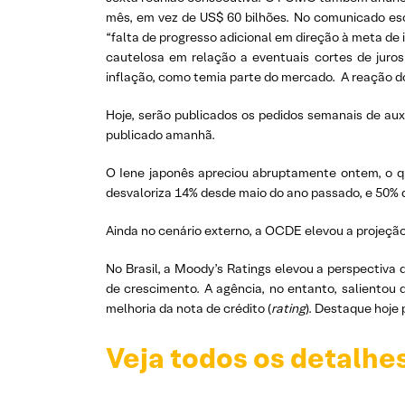
mês, em vez de US$ 60 bilhões. No comunicado es
“falta de progresso adicional em direção à meta de
cautelosa em relação a eventuais cortes de juros
inflação, como temia parte do mercado. A reação d
Hoje, serão publicados os pedidos semanais de auxí
publicado amanhã.
O Iene japonês apreciou abruptamente ontem, o q
desvaloriza 14% desde maio do ano passado, e 50% d
Ainda no cenário externo, a OCDE elevou a projeção
No Brasil, a Moody’s Ratings elevou a perspectiva 
de crescimento. A agência, no entanto, salientou 
melhoria da nota de crédito (
rating
). Destaque hoje
Veja todos os detalhe