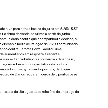
lo alvo para a taxa básica de juros em 5,25%-5,5%
 o ritmo do venda de ativos a partir de junho,
o comunicado escrito que acompanhou a decisão, o
 direção à meta de inflação de 2%”. O comunicado
 banco central Jerome Powell adotou uma
 de aumentar os em resposta à recente
 visa evitar turbulências no mercado financeiro,
ormações sobre a condução futura da política
 mercado foi marginalmente positiva, dado que
Tesouro de 2 anos recuaram cerca de 8 pontos base
a antesala do tão aguardado relatório de emprego de