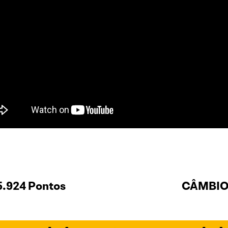
5.924 Pontos
CÂMBIO 