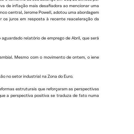
va de inflação mais desafiadora ao mencionar uma
 banco central, Jerome Powell, adotou uma abordagem
r os juros
em resposta à recente reaceleração da
o aguardado relatório de emprego de Abril, que será
 cambial. Mesmo com o movimento de ontem, o iene
o no setor industrial na Zona do Euro.
reformas estruturais que reforçaram as perspectivas
que a perspectiva positiva se traduza de fato numa