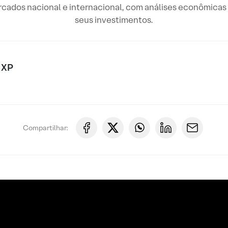
rcados nacional e internacional, com análises econômicas 
seus investimentos.
 XP
Compartilhar: