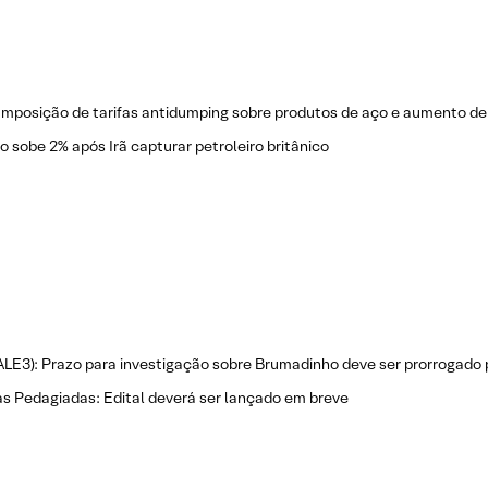
Imposição de tarifas antidumping sobre produtos de aço e aumento de
o sobe 2% após Irã capturar petroleiro britânico
ALE3): Prazo para investigação sobre Brumadinho deve ser prorrogado 
s Pedagiadas: Edital deverá ser lançado em breve