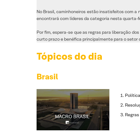
No Brasil, caminhoneiros estão insatisfeitos com a 
encontrará com líderes da categoria nesta quarta-fe
Por fim, espera-se que as regras para liberação d
curto prazo e benéfica principalmente para o setor d
Tópicos do dia
Brasil
Polític
Resoluç
Regras 