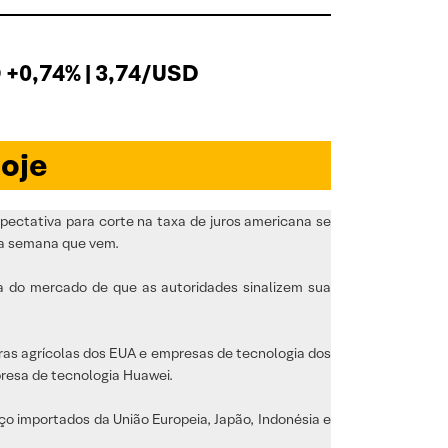
+0,74% | 3,74/USD
oje
xpectativa para corte na taxa de juros americana se
da semana que vem.
va do mercado de que as autoridades sinalizem sua
as agrícolas dos EUA e empresas de tecnologia dos
resa de tecnologia Huawei.
ço importados da União Europeia, Japão, Indonésia e