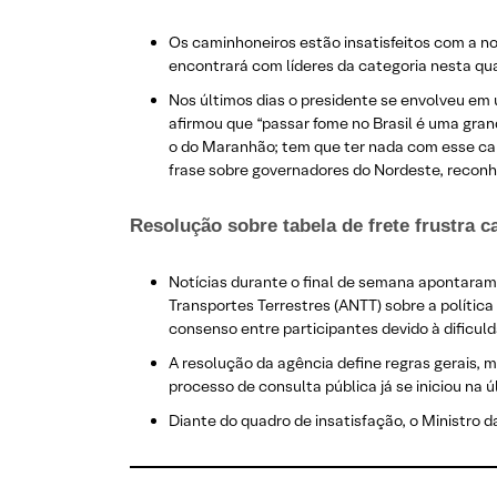
Os caminhoneiros estão insatisfeitos com a no
encontrará com líderes da categoria nesta qua
Nos últimos dias o presidente se envolveu em u
afirmou que “passar fome no Brasil é uma gran
o do Maranhão; tem que ter nada com esse car
frase sobre governadores do Nordeste, reconh
Resolução sobre tabela de frete frustra 
Notícias durante o final de semana apontaram
Transportes Terrestres (ANTT) sobre a polític
consenso entre participantes devido à dificuld
A resolução da agência define regras gerais, 
processo de consulta pública já se iniciou na ú
Diante do quadro de insatisfação, o Ministro d