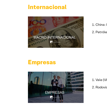
Internacional
China: 
Petróle
Empresas
Vale (V
Rodovia