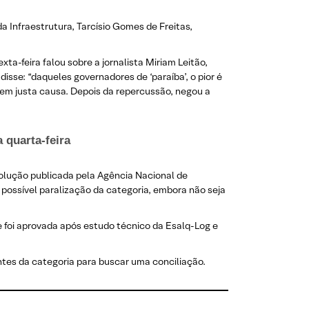
 Infraestrutura, Tarcísio Gomes de Freitas,
a-feira falou sobre a jornalista Miriam Leitão,
sse: “daqueles governadores de ‘paraíba’, o pior é
em justa causa. Depois da repercussão, negou a
 quarta-feira
solução publicada pela Agência Nacional de
possível paralização da categoria, embora não seja
e foi aprovada após estudo técnico da Esalq-Log e
antes da categoria para buscar uma conciliação.