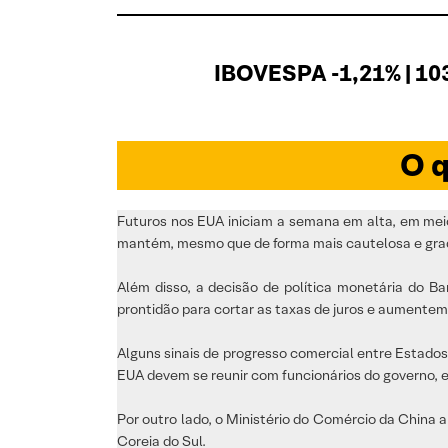
IBOVESPA -1,21% | 10
O q
Futuros nos EUA iniciam a semana em alta, em meio 
mantém, mesmo que de forma mais cautelosa e grad
Além disso, a decisão de política monetária do B
prontidão para cortar as taxas de juros e aumentem
Alguns sinais de progresso comercial entre Estad
EUA devem se reunir com funcionários do governo, 
Por outro lado, o Ministério do Comércio da China 
Coreia do Sul.