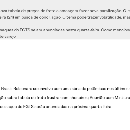
nova tabela de preços do frete e ameaçam fazer nova paralização. O mi
ira (24) em busca de conciliação. O tema pode trazer volatilidade, mas
os saques do FGTS sejam anunciadas nesta quarta-feira. Como menciona
e varejo.
a Brasil: Bolsonaro se envolve com uma séria de polêmicas nos últimos 
ão sobre tabela de frete frustra caminhoneiros; Reunião com Ministro 
de saque do FGTS serão anunciadas na próxima quarta-feira