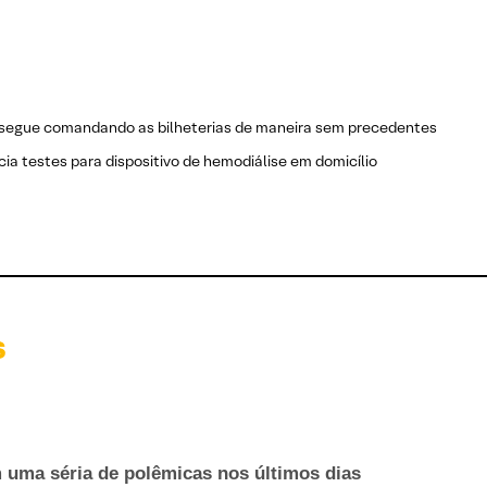
 segue comandando as bilheterias de maneira sem precedentes
cia testes para dispositivo de hemodiálise em domicílio
s
m uma séria de polêmicas nos últimos dias