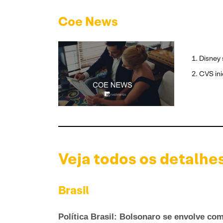
Coe News
Disney
CVS ini
Veja todos os detalhe
Brasil
Política Brasil: Bolsonaro se envolve co