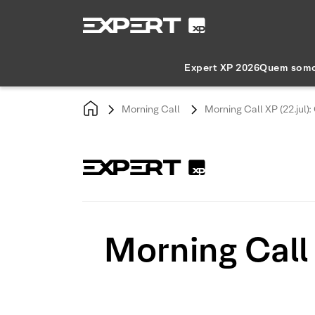
Expert XP 2026
Quem som
Morning Call
Morning Call XP (22.jul)
Morning Call 