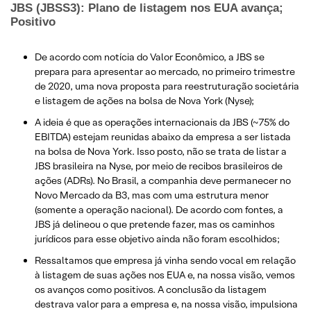
JBS (JBSS3): Plano de listagem nos EUA avança;
Positivo
De acordo com notícia do Valor Econômico, a JBS se
prepara para apresentar ao mercado, no primeiro trimestre
de 2020, uma nova proposta para reestruturação societária
e listagem de ações na bolsa de Nova York (Nyse);
A ideia é que as operações internacionais da JBS (~75% do
EBITDA) estejam reunidas abaixo da empresa a ser listada
na bolsa de Nova York. Isso posto, não se trata de listar a
JBS brasileira na Nyse, por meio de recibos brasileiros de
ações (ADRs). No Brasil, a companhia deve permanecer no
Novo Mercado da B3, mas com uma estrutura menor
(somente a operação nacional). De acordo com fontes, a
JBS já delineou o que pretende fazer, mas os caminhos
jurídicos para esse objetivo ainda não foram escolhidos;
Ressaltamos que empresa já vinha sendo vocal em relação
à listagem de suas ações nos EUA e, na nossa visão, vemos
os avanços como positivos. A conclusão da listagem
destrava valor para a empresa e, na nossa visão, impulsiona