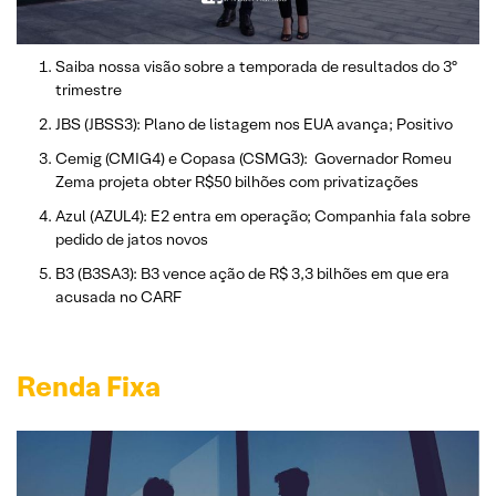
Saiba nossa visão sobre a temporada de resultados do 3º
trimestre
JBS (JBSS3): Plano de listagem nos EUA avança; Positivo
Cemig (CMIG4) e Copasa (CSMG3): Governador Romeu
Zema projeta obter R$50 bilhões com privatizações
Azul (AZUL4): E2 entra em operação; Companhia fala sobre
pedido de jatos novos
B3 (B3SA3): B3 vence ação de R$ 3,3 bilhões em que era
acusada no CARF
Renda Fixa