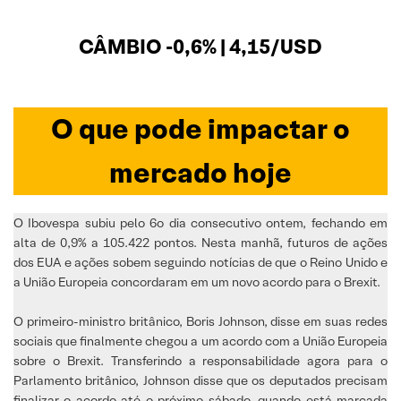
CÂMBIO -0,6% | 4,15/USD
O que pode impactar o
mercado hoje
O Ibovespa subiu pelo 6o dia consecutivo ontem, fechando em
alta de 0,9% a 105.422 pontos. Nesta manhã, futuros de ações
dos EUA e ações sobem seguindo notícias de que o Reino Unido e
a União Europeia concordaram em um novo acordo para o Brexit.
O primeiro-ministro britânico, Boris Johnson, disse em suas redes
sociais que finalmente chegou a um acordo com a União Europeia
sobre o Brexit. Transferindo a responsabilidade agora para o
Parlamento britânico, Johnson disse que os deputados precisam
finalizar o acordo até o ‪próximo sábado, quando está marcada