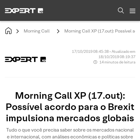
Morning Call
Morning Call XP (17.out): Possível ac
17/10/2019 08:45:38 • Atualizado em
18/10/2019 08:19:37
14 minutos de leitura
Morning Call XP (17.out):
Possível acordo para o Brexit
impulsiona mercados globais
Tudo o que você precisa saber sobre os mercados nacional
e internacional, com análises econômicas e políticas sobre