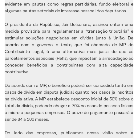
evidente em pautas como regras partidárias, fundo eleitoral e
algumas pautas setoriais de interesse pessoal dos deputados.
O presidente da República, Jair Bolsonaro, assinou ontem uma
medida provisória para regulamentar a “transação tributária” e
estimular soluções negociadas em dívidas junto à União. De
acordo com o governo, o texto, que foi chamado de MP do
Contribuinte Legal, é uma alternativa mais justa do que os
parcelamentos especiais (Refis), que impactam a arrecadação ao
conceder benefícios a contribuintes com alta capacidade
contributiva.
De acordo com a MP, o benefício poderá ser concedido tanto em
casos de dívida em disputa judicial quanto nos casos já inscritos
na dívida ativa. A MP estabelece desconto inicial de 50% sobre o
total da dívida, podendo chegar a 70% no caso de pessoas físicas
e micro e pequenas empresas. O prazo de pagamento passará a
ser de 84 a 100 meses.
Do lado das empresas, publicamos nossa visão sobre a