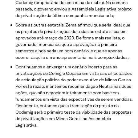
Codemig (proprietária de uma mina de nióbio). Na semana
passada, o governo enviou à Assembleia Legislativa projeto
de privatização da última companhia mencionada;
Sobre as outras estatais, Zema afirmou que seria ideal que
os projetos de privatizações de todas as estatais fossem
aprovados até março de 2020. De forma mais realista, o
governador mencionou que a aprovação no primeiro
semestre ainda seria um bom cenário, e que se apenas
ocorrer daqui a um ano apresentaria mais complexidades;
Continuamos a enxergar um cenário incerto para as
privatizações de Cemig e Copasa em vista das dificuldades
de articulação política do poder executivo de Minas Gerias.
Por esta razão, mantemos recomendação Neutra nas duas
ações, que não negociam inteiramente com base em
fundamentos em vista das expectativas de serem vendidas.
Finalmente, notamos que a tramitação do projeto da
Codemig será o primeiro teste da viabilidade das propostas
de privatizações em Minas Gerais na Assembleia
Legislativa.