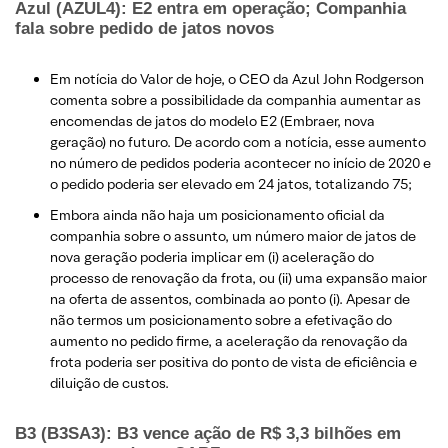
Azul (AZUL4): E2 entra em operação; Companhia
fala sobre pedido de jatos novos
Em notícia do Valor de hoje, o CEO da Azul John Rodgerson
comenta sobre a possibilidade da companhia aumentar as
encomendas de jatos do modelo E2 (Embraer, nova
geração) no futuro. De acordo com a notícia, esse aumento
no número de pedidos poderia acontecer no início de 2020 e
o pedido poderia ser elevado em 24 jatos, totalizando 75;
Embora ainda não haja um posicionamento oficial da
companhia sobre o assunto, um número maior de jatos de
nova geração poderia implicar em (i) aceleração do
processo de renovação da frota, ou (ii) uma expansão maior
na oferta de assentos, combinada ao ponto (i). Apesar de
não termos um posicionamento sobre a efetivação do
aumento no pedido firme, a aceleração da renovação da
frota poderia ser positiva do ponto de vista de eficiência e
diluição de custos.
B3 (B3SA3): B3 vence ação de R$ 3,3 bilhões em