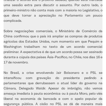
uma sessão extra para discutir o assunto. Por outro lado, o
primeiro-ministro não conta mais com a maioria no Legislativo, o
que deve tornar a apreciação no Parlamento um pouco
complicada.
Sobre negociações comerciais, o Ministério de Comércio da
China confirmou que o país irá ampliar as compras de produtos
agrícolas dos Estados Unidos, num momento em que Pequim e
Washington trabalham no texto de um acordo comercial
preliminar. A expectativa é de que um acordo possa ser assinado
durante a cúpula dos países Ásia-Pacífico, no Chile, nos dias 16 e
17 de novembro.
No Brasil, a crise envolvendo Jair Bolsonaro e o PSL se
intensificou com gravação do presidente pedindo a
parlamentares que derrubassem o atual líder do governo na
Câmara, Delegado Waldir. Apesar do imbróglio, não vemos
ameaça imediata à pauta econômica ou à pauta Moro, pelo viés
liberal na economia da bancada e com o apelo popular da
segurança pública. A cisão no PSL se dá de maneira mais