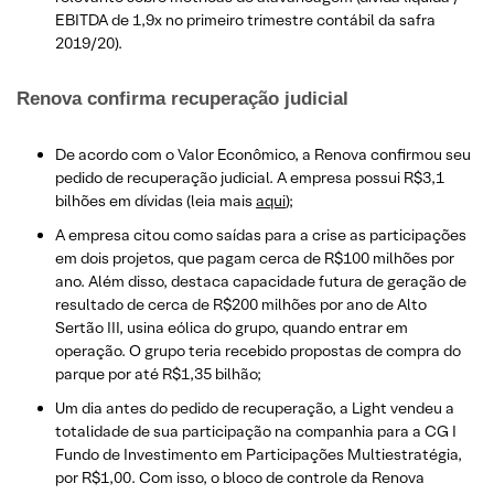
EBITDA de 1,9x no primeiro trimestre contábil da safra
2019/20).
Renova confirma recuperação judicial
De acordo com o Valor Econômico, a Renova confirmou seu
pedido de recuperação judicial. A empresa possui R$3,1
bilhões em dívidas (leia mais
aqui
);
A empresa citou como saídas para a crise as participações
em dois projetos, que pagam cerca de R$100 milhões por
ano. Além disso, destaca capacidade futura de geração de
resultado de cerca de R$200 milhões por ano de Alto
Sertão III, usina eólica do grupo, quando entrar em
operação. O grupo teria recebido propostas de compra do
parque por até R$1,35 bilhão;
Um dia antes do pedido de recuperação, a Light vendeu a
totalidade de sua participação na companhia para a CG I
Fundo de Investimento em Participações Multiestratégia,
por R$1,00. Com isso, o bloco de controle da Renova