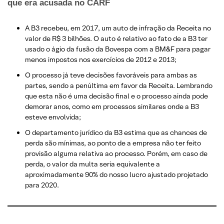
que era acusada no CARF
A B3 recebeu, em 2017, um auto de infração da Receita no
valor de R$ 3 bilhões. O auto é relativo ao fato de a B3 ter
usado o ágio da fusão da Bovespa com a BM&F para pagar
menos impostos nos exercícios de 2012 e 2013;
O processo já teve decisões favoráveis para ambas as
partes, sendo a penúltima em favor da Receita. Lembrando
que esta não é uma decisão final e o processo ainda pode
demorar anos, como em processos similares onde a B3
esteve envolvida;
O departamento jurídico da B3 estima que as chances de
perda são mínimas, ao ponto de a empresa não ter feito
provisão alguma relativa ao processo. Porém, em caso de
perda, o valor da multa seria equivalente a
aproximadamente 90% do nosso lucro ajustado projetado
para 2020.