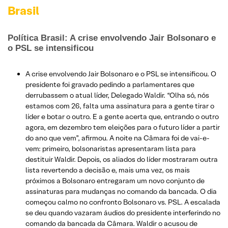
Brasil
Política Brasil: A crise envolvendo Jair Bolsonaro e
o PSL se intensificou
A crise envolvendo Jair Bolsonaro e o PSL se intensificou. O
presidente foi gravado pedindo a parlamentares que
derrubassem o atual líder, Delegado Waldir. “Olha só, nós
estamos com 26, falta uma assinatura para a gente tirar o
líder e botar o outro. E a gente acerta que, entrando o outro
agora, em dezembro tem eleições para o futuro líder a partir
do ano que vem”, afirmou. A noite na Câmara foi de vai-e-
vem: primeiro, bolsonaristas apresentaram lista para
destituir Waldir. Depois, os aliados do líder mostraram outra
lista revertendo a decisão e, mais uma vez, os mais
próximos a Bolsonaro entregaram um novo conjunto de
assinaturas para mudanças no comando da bancada. O dia
começou calmo no confronto Bolsonaro vs. PSL. A escalada
se deu quando vazaram áudios do presidente interferindo no
comando da bancada da Câmara. Waldir o acusou de