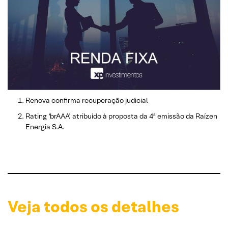
Renova confirma recuperação judicial
Rating ‘brAAA’ atribuído à proposta da 4ª emissão da Raízen
Energia S.A.
Veja todos os detalhes