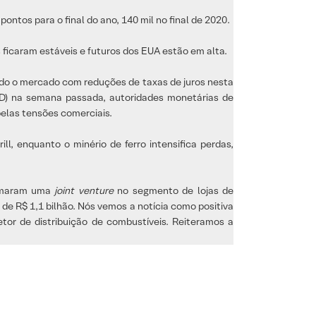
ontos para o final do ano, 140 mil no final de 2020.
ficaram estáveis e futuros dos EUA estão em alta.
do o mercado com reduções de taxas de juros nesta
FED) na semana passada, autoridades monetárias de
elas tensões comerciais.
, enquanto o minério de ferro intensifica perdas,
ormaram uma
joint venture
no segmento de lojas de
de R$ 1,1 bilhão. Nós vemos a notícia como positiva
tor de distribuição de combustíveis. Reiteramos a