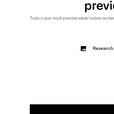
prev
Tudo o que você precisa saber sobre os me
Research