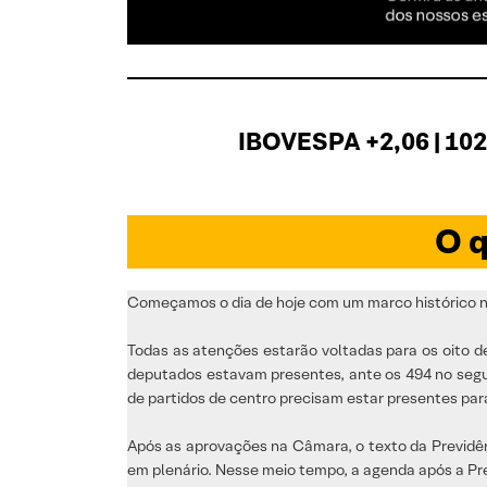
IBOVESPA +2,06 | 102
O q
Começamos o dia de hoje com um marco histórico no 
Todas as atenções estarão voltadas para os oito d
deputados estavam presentes, ante os 494 no segu
de partidos de centro precisam estar presentes par
Após as aprovações na Câmara, o texto da Previdên
em plenário. Nesse meio tempo, a agenda após a Pre