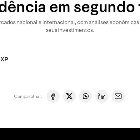
idência em segundo 
rcados nacional e internacional, com análises econômicas 
seus investimentos.
 XP
Compartilhar: