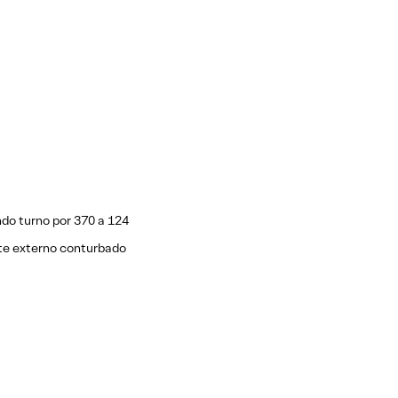
ndo turno por 370 a 124
te externo conturbado