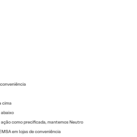
 conveniência
a cima
 abaixo
os ação como precificada, mantemos Neutro
FEMSA em lojas de conveniência