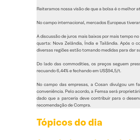
Reiteramos nossa visão de que a bolsa é o melhor ati
No campo internacional, mercados Europeus tiveram
A discussão de juros mais baixos por mais tempo 
quarta: Nova Zelândia, Índia e Tailândia. Após o
diversas regiões estão tomando medidas para dar s
Do lado das commodities, os preços seguem pressi
recuando 6,44% e fechando em US$94,5/t.
No campo das empresas, a Cosan divulgou um fa
conveniência. Pelo acordo, a Femsa será proprietár
dado que a parceria deve contribuir para o desen
recomendação de Compra.
Tópicos do dia