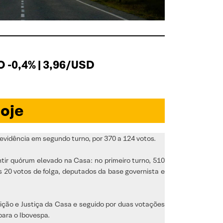
 -0,4% | 3,96/USD
oje
evidência em segundo turno, por 370 a 124 votos.
tir quórum elevado na Casa: no primeiro turno, 510
20 votos de folga, deputados da base governista e
ição e Justiça da Casa e seguido por duas votações
para o Ibovespa.