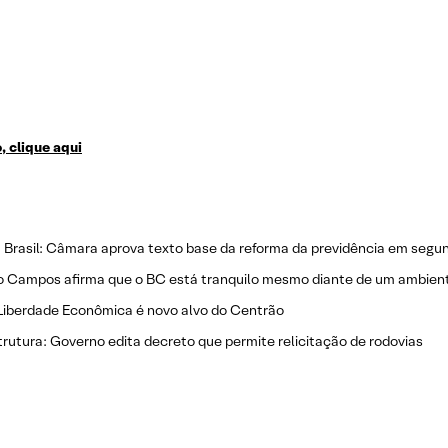
 clique aqui
a Brasil: Câmara aprova texto base da reforma da previdência em segu
o Campos afirma que o BC está tranquilo mesmo diante de um ambien
Liberdade Econômica é novo alvo do Centrão
trutura: Governo edita decreto que permite relicitação de rodovias