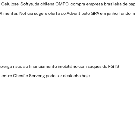
 Celulose: Softys, da chilena CMPC, compra empresa brasileira de pape
Alimentar: Noticia sugere oferta do Advent pelo GPA em junho; fundo
nxerga risco ao financiamento imobiliário com saques do FGTS
 entre Chesf e Serveng pode ter desfecho hoje