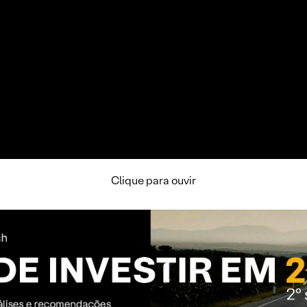
Clique para ouvir