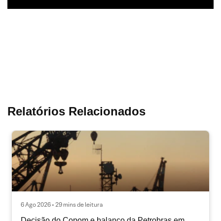
Relatórios Relacionados
6 Ago 2026 • 29 mins de leitura
Decisão do Copom e balanço da Petrobras em