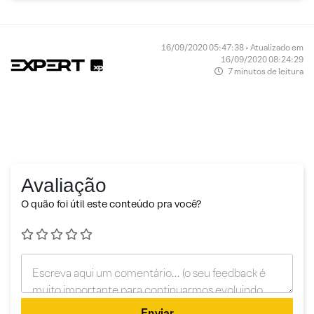
16/09/2020 05:47:38 • Atualizado em
16/09/2020 08:24:29
7 minutos de leitura
Avaliação
O quão foi útil este conteúdo pra você?
Enviar