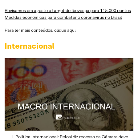
Revisamos em agosto o target do Ibovespa para 115.000 pontos
Medidas econômicas para combater o coronavirus no Brasil
Para ler mais conteúdos,
clique aqui
.
Internacional
Política Internacional: Pelosi diz recesso da Câmara deve