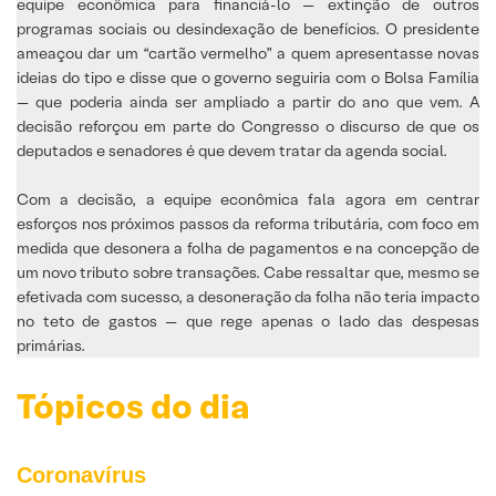
equipe econômica para financiá-lo — extinção de outros
programas sociais ou desindexação de benefícios. O presidente
ameaçou dar um “cartão vermelho” a quem apresentasse novas
ideias do tipo e disse que o governo seguiria com o Bolsa Família
— que poderia ainda ser ampliado a partir do ano que vem. A
decisão reforçou em parte do Congresso o discurso de que os
deputados e senadores é que devem tratar da agenda social.
Com a decisão, a equipe econômica fala agora em centrar
esforços nos próximos passos da reforma tributária, com foco em
medida que desonera a folha de pagamentos e na concepção de
um novo tributo sobre transações. Cabe ressaltar que, mesmo se
efetivada com sucesso, a desoneração da folha não teria impacto
no teto de gastos — que rege apenas o lado das despesas
primárias.
Tópicos do dia
Coronavírus