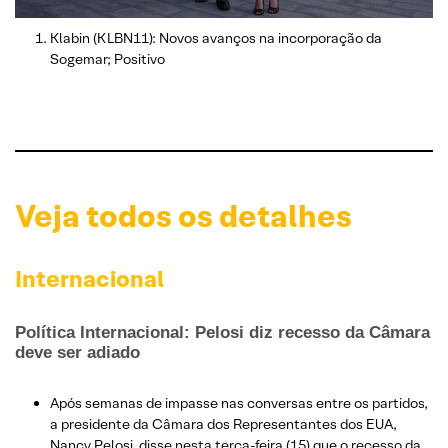
Klabin (KLBN11): Novos avanços na incorporação da
Sogemar; Positivo
Veja todos os detalhes
Internacional
Política Internacional: Pelosi diz recesso da Câmara
deve ser adiado
Após semanas de impasse nas conversas entre os partidos,
a presidente da Câmara dos Representantes dos EUA,
Nancy Pelosi, disse nesta terça-feira (15) que o recesso da