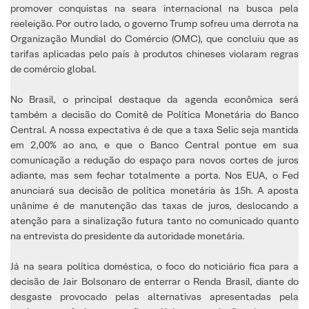
promover conquistas na seara internacional na busca pela
reeleição. Por outro lado, o governo Trump sofreu uma derrota na
Organização Mundial do Comércio (OMC), que concluiu que as
tarifas aplicadas pelo país à produtos chineses violaram regras
de comércio global.
No Brasil, o principal destaque da agenda econômica será
também a decisão do Comitê de Política Monetária do Banco
Central. A nossa expectativa é de que a taxa Selic seja mantida
em 2,00% ao ano, e que o Banco Central pontue em sua
comunicação a redução do espaço para novos cortes de juros
adiante, mas sem fechar totalmente a porta. Nos EUA, o Fed
anunciará sua decisão de política monetária às 15h. A aposta
unânime é de manutenção das taxas de juros, deslocando a
atenção para a sinalização futura tanto no comunicado quanto
na entrevista do presidente da autoridade monetária.
Já na seara política doméstica, o foco do noticiário fica para a
decisão de Jair Bolsonaro de enterrar o Renda Brasil, diante do
desgaste provocado pelas alternativas apresentadas pela