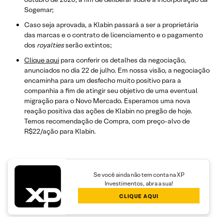
Sogemar;
Caso seja aprovada, a Klabin passará a ser a proprietária
das marcas e o contrato de licenciamento e o pagamento
dos
royalties
serão extintos;
Clique aqui
para conferir os detalhes da negociação,
anunciados no dia 22 de julho. Em nossa visão, a negociação
encaminha para um desfecho muito positivo para a
companhia a fim de atingir seu objetivo de uma eventual
migração para o Novo Mercado. Esperamos uma nova
reação positiva das ações de Klabin no pregão de hoje.
Temos recomendação de Compra, com preço-alvo de
R$22/ação para Klabin.
Se você ainda não tem conta na XP
Investimentos, abra a sua!
CLIQUE AQUI