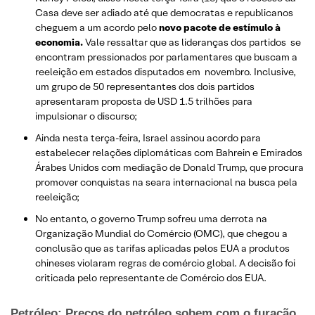
Casa deve ser adiado até que democratas e republicanos
cheguem a um acordo pelo
novo pacote de estímulo à
economia.
Vale ressaltar que as lideranças dos partidos se
encontram pressionados por parlamentares que buscam a
reeleição em estados disputados em novembro. Inclusive,
um grupo de 50 representantes dos dois partidos
apresentaram proposta de USD 1.5 trilhões para
impulsionar o discurso;
Ainda nesta terça-feira, Israel assinou acordo para
estabelecer relações diplomáticas com Bahrein e Emirados
Árabes Unidos com mediação de Donald Trump, que procura
promover conquistas na seara internacional na busca pela
reeleição;
No entanto, o governo Trump sofreu uma derrota na
Organização Mundial do Comércio (OMC), que chegou a
conclusão que as tarifas aplicadas pelos EUA a produtos
chineses violaram regras de comércio global. A decisão foi
criticada pelo representante de Comércio dos EUA.
Petróleo: Preços do petróleo sobem com o furação