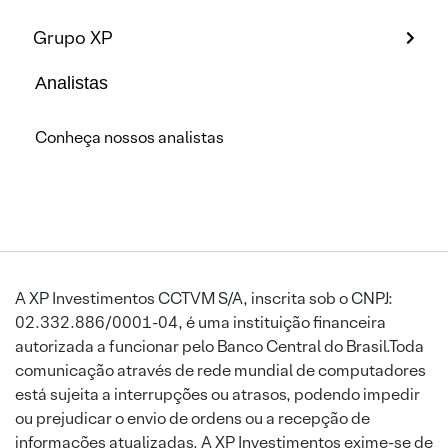
Grupo XP
Analistas
Conheça nossos analistas
A XP Investimentos CCTVM S/A, inscrita sob o CNPJ:
02.332.886/0001-04, é uma instituição financeira
autorizada a funcionar pelo Banco Central do Brasil.Toda
comunicação através de rede mundial de computadores
está sujeita a interrupções ou atrasos, podendo impedir
ou prejudicar o envio de ordens ou a recepção de
informações atualizadas. A XP Investimentos exime-se de