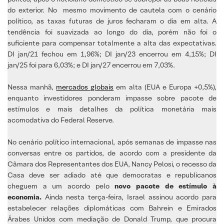
do exterior. No mesmo movimento de cautela com o cenário
político, as taxas futuras de juros fecharam o dia em alta. A
tendência foi suavizada ao longo do dia, porém não foi o
suficiente para compensar totalmente a alta das expectativas.
DI jan/21 fechou em 1,96%; DI jan/23 encerrou em 4,15%; DI
jan/25 foi para 6,03%; e DI jan/27 encerrou em 7,03%.
Nessa manhã,
mercados globais
em alta (EUA e Europa +0,5%),
enquanto investidores ponderam impasse sobre pacote de
estímulos e mais detalhes da política monetária mais
acomodativa do Federal Reserve.
No cenário político internacional, após semanas de impasse nas
conversas entre os partidos, de acordo com a presidente da
Câmara dos Representantes dos EUA, Nancy Pelosi, o recesso da
Casa deve ser adiado até que democratas e republicanos
cheguem a um acordo pelo
novo pacote de estímulo à
economia.
Ainda nesta terça-feira, Israel assinou acordo para
estabelecer relações diplomáticas com Bahrein e Emirados
Árabes Unidos com mediação de Donald Trump, que procura