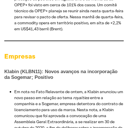
OPEP+ foi visto em cerca de 101% dos casos. Um comitê
técnico da OPEP+ planeja se reunir ainda nesta quarta-feira
para revisar o pacto de oferta. Nessa manhã de quarta-feira,
a commodity opera em território positivo, em alta de +2,2%
em US$41,43 barril (Brent).
Empresas
Klabin (KLBN11): Novos avanços na incorporação
da Sogemar; Positivo
Em nota no Fato Relevante de ontem, a Klabin anunciou um
novo passo em relação ao tema
royalties
entre a
companhia e a Sogemar, empresa detentora do contrato de
licenciamento para uso da marca. Nesta nota, a Klabin
comunicou que foi aprovada a convocação de uma
Assembleia Geral Extraordinária, a se realizar em 30 de
outubro de 2020, a fim de deliberar sobre a incorporação da