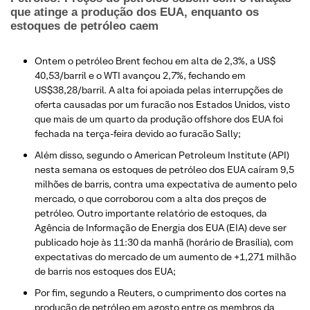
que atinge a produção dos EUA, enquanto os
estoques de petróleo caem
Ontem o petróleo Brent fechou em alta de 2,3%, a US$
40,53/barril e o WTI avançou 2,7%, fechando em
US$38,28/barril. A alta foi apoiada pelas interrupções de
oferta causadas por um furacão nos Estados Unidos, visto
que mais de um quarto da produção offshore dos EUA foi
fechada na terça-feira devido ao furacão Sally;
Além disso, segundo o American Petroleum Institute (API)
nesta semana os estoques de petróleo dos EUA caíram 9,5
milhões de barris, contra uma expectativa de aumento pelo
mercado, o que corroborou com a alta dos preços de
petróleo. Outro importante relatório de estoques, da
Agência de Informação de Energia dos EUA (EIA) deve ser
publicado hoje às 11:30 da manhã (horário de Brasília), com
expectativas do mercado de um aumento de +1,271 milhão
de barris nos estoques dos EUA;
Por fim, segundo a Reuters, o cumprimento dos cortes na
produção de petróleo em agosto entre os membros da