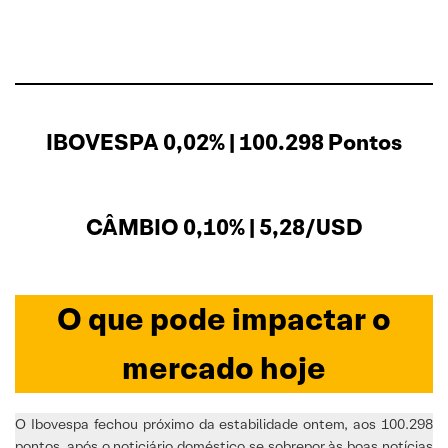
IBOVESPA 0,02% | 100.298 Pontos
CÂMBIO 0,10% | 5,28/USD
O que pode impactar o
mercado hoje
O Ibovespa fechou próximo da estabilidade ontem, aos 100.298
pontos, após o noticiário doméstico se sobrepor às boas notícias