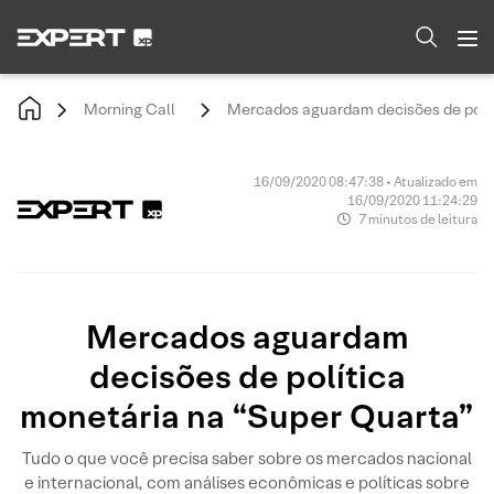
Morning Call
Mercados aguardam decisões de polít
16/09/2020 08:47:38 • Atualizado em
16/09/2020 11:24:29
7 minutos de leitura
Mercados aguardam
decisões de política
monetária na “Super Quarta”
Tudo o que você precisa saber sobre os mercados nacional
e internacional, com análises econômicas e políticas sobre