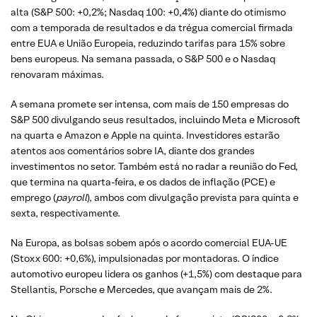
alta (S&P 500: +0,2%; Nasdaq 100: +0,4%) diante do otimismo
com a temporada de resultados e da trégua comercial firmada
entre EUA e União Europeia, reduzindo tarifas para 15% sobre
bens europeus. Na semana passada, o S&P 500 e o Nasdaq
renovaram máximas.
A semana promete ser intensa, com mais de 150 empresas do
S&P 500 divulgando seus resultados, incluindo Meta e Microsoft
na quarta e Amazon e Apple na quinta. Investidores estarão
atentos aos comentários sobre IA, diante dos grandes
investimentos no setor. Também está no radar a reunião do Fed,
que termina na quarta-feira, e os dados de inflação (PCE) e
emprego (
payroll
), ambos com divulgação prevista para quinta e
sexta, respectivamente.
Na Europa, as bolsas sobem após o acordo comercial EUA-UE
(Stoxx 600: +0,6%), impulsionadas por montadoras. O índice
automotivo europeu lidera os ganhos (+1,5%) com destaque para
Stellantis, Porsche e Mercedes, que avançam mais de 2%.