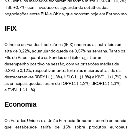
Na China, os mercados fecharam de forma mista (CSI300: +0,2%;
HSI: +0,7%), com investidores aguardando detalhes das
negociações entre EUA e China, que ocorrem hoje em Estocolmo.
IFIX
O Índice de Fundos Imobiliários (IFIX) encerrou a sexta-feira em
alta de 0,22%, acumulando queda de 0,57% na semana. Tanto os
FIIs de Papel quanto os Fundos de Tijolo registraram
desempenho positivo na sessão, com valorizações médias de
0,29% e 0,12%, respectivamente. Entre as maiores altas do dia,
destacaram-se RBRY11 (1,8%), HSLG11 (1,8%) e KIVO11 (1,7%). Já
as principais quedas foram de TOPP11 (-1,2%), BROF11 (-1,1%)
e PVBI11 (-1,1%).
Economia
Os Estados Unidos e a União Europeia firmaram acordo comercial
que estabelece tarifa de 15% sobre produtos europeus