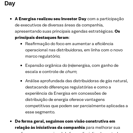
Day
A Energisa realizou seu Investor Day
com a participação
de executivos de diversas áreas da companhia,
apresentando suas principais agendas estratégicas.
Os
principais destaques foram
:
Reafirmação do foco em aumentar a eficiência
operacional nas distribuidoras, em linha com o novo
marco regulatório;
Expansão orgânica do (re)energisa, com ganho de
escala e controle de
churn
;
Análise aprofundada das distribuidoras de gás natural,
destacando diferenças regulatórias e como a
experiência da Energisa em concessões de
distribuição de energia oferece vantagens
competitivas que podem ser parcialmente aplicadas a
esse segmento.
De forma geral, seguimos com visão construtiva em
relação às iniciativas da companhia
para melhorar sua