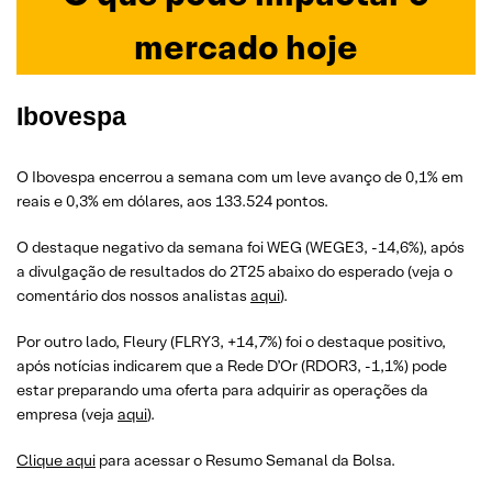
mercado hoje
Ibovespa
O Ibovespa encerrou a semana com um leve avanço de 0,1% em
reais e 0,3% em dólares, aos 133.524 pontos.
O destaque negativo da semana foi WEG (WEGE3, -14,6%), após
a divulgação de resultados do 2T25 abaixo do esperado (veja o
comentário dos nossos analistas
aqui
).
Por outro lado, Fleury (FLRY3, +14,7%) foi o destaque positivo,
após notícias indicarem que a Rede D’Or (RDOR3, -1,1%) pode
estar preparando uma oferta para adquirir as operações da
empresa (veja
aqui
).
Clique aqui
para acessar o Resumo Semanal da Bolsa.