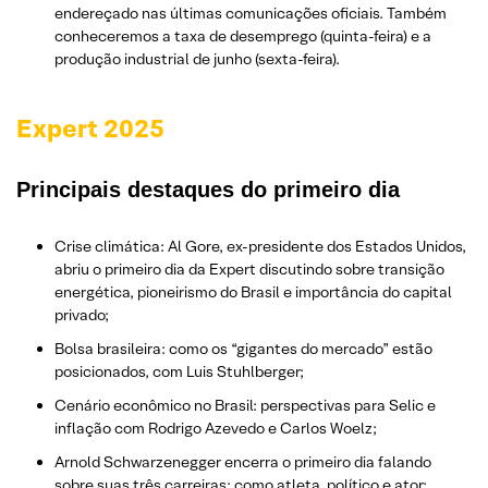
endereçado nas últimas comunicações oficiais. Também
conheceremos a taxa de desemprego (quinta-feira) e a
produção industrial de junho (sexta-feira).
Expert 2025
Principais destaques do primeiro dia
Crise climática: Al Gore, ex-presidente dos Estados Unidos,
abriu o primeiro dia da Expert discutindo sobre transição
energética, pioneirismo do Brasil e importância do capital
privado;
Bolsa brasileira: como os “gigantes do mercado” estão
posicionados, com Luis Stuhlberger;
Cenário econômico no Brasil: perspectivas para Selic e
inflação com Rodrigo Azevedo e Carlos Woelz;
Arnold Schwarzenegger encerra o primeiro dia falando
sobre suas três carreiras: como atleta, político e ator;