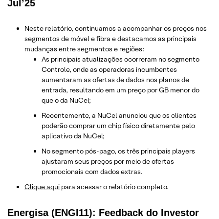
Jul’25
Neste relatório, continuamos a acompanhar os preços nos
segmentos de móvel e fibra e destacamos as principais
mudanças entre segmentos e regiões:
As principais atualizações ocorreram no segmento
Controle, onde as operadoras incumbentes
aumentaram as ofertas de dados nos planos de
entrada, resultando em um preço por GB menor do
que o da NuCel;
Recentemente, a NuCel anunciou que os clientes
poderão comprar um chip físico diretamente pelo
aplicativo da NuCel;
No segmento pós-pago, os três principais players
ajustaram seus preços por meio de ofertas
promocionais com dados extras.
Clique aqui
para acessar o relatório completo.
Energisa (ENGI11): Feedback do Investor