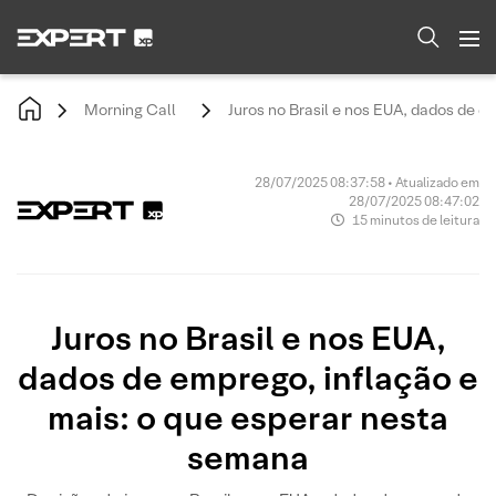
Morning Call
Juros no Brasil e nos EUA, dados de e
28/07/2025 08:37:58 • Atualizado em
28/07/2025 08:47:02
15 minutos de leitura
Juros no Brasil e nos EUA,
dados de emprego, inflação e
mais: o que esperar nesta
semana