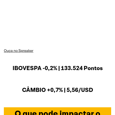
Ouça no Spreaker
IBOVESPA -0,2% | 133.524 Pontos
CÂMBIO +0,7% | 5,56/USD
O que pode impactar o