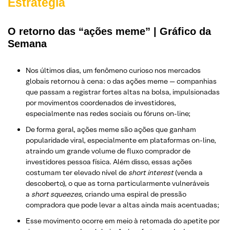
Estratégia
O retorno das “ações meme” | Gráfico da
Semana
Nos últimos dias, um fenômeno curioso nos mercados
globais retornou à cena: o das ações meme — companhias
que passam a registrar fortes altas na bolsa, impulsionadas
por movimentos coordenados de investidores,
especialmente nas redes sociais ou fóruns on-line;
De forma geral, ações meme são ações que ganham
popularidade viral, especialmente em plataformas on-line,
atraindo um grande volume de fluxo comprador de
investidores pessoa física. Além disso, essas ações
costumam ter elevado nível de
short interest
(venda a
descoberto), o que as torna particularmente vulneráveis
a
short
squeezes,
criando uma espiral de pressão
compradora que pode levar a altas ainda mais acentuadas;
Esse movimento ocorre em meio à retomada do apetite por