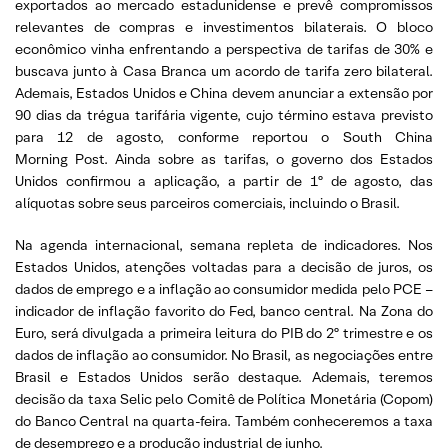
exportados ao mercado estadunidense e prevê compromissos
relevantes de compras e investimentos bilaterais. O bloco
econômico vinha enfrentando a perspectiva de tarifas de 30% e
buscava junto à Casa Branca um acordo de tarifa zero bilateral.
Ademais, Estados Unidos e China devem anunciar a extensão por
90 dias da trégua tarifária vigente, cujo término estava previsto
para 12 de agosto, conforme reportou o South China
Morning Post. Ainda sobre as tarifas, o governo dos Estados
Unidos confirmou a aplicação, a partir de 1º de agosto, das
alíquotas sobre seus parceiros comerciais, incluindo o Brasil.
Na agenda internacional, semana repleta de indicadores. Nos
Estados Unidos, atenções voltadas para a decisão de juros, os
dados de emprego e a inflação ao consumidor medida pelo PCE –
indicador de inflação favorito do Fed, banco central. Na Zona do
Euro, será divulgada a primeira leitura do PIB do 2º trimestre e os
dados de inflação ao consumidor. No Brasil, as negociações entre
Brasil e Estados Unidos serão destaque. Ademais, teremos
decisão da taxa Selic pelo Comitê de Política Monetária (Copom)
do Banco Central na quarta-feira. Também conheceremos a taxa
de desemprego e a produção industrial de junho.