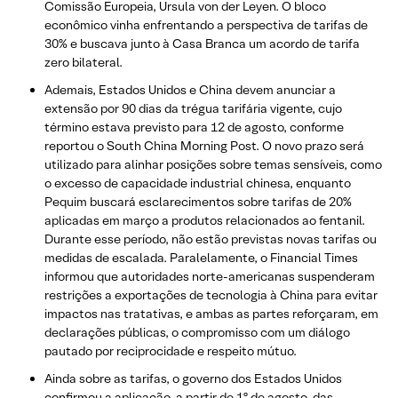
Comissão Europeia, Ursula von der Leyen. O bloco
econômico vinha enfrentando a perspectiva de tarifas de
30% e buscava junto à Casa Branca um acordo de tarifa
zero bilateral.
Ademais, Estados Unidos e China devem anunciar a
extensão por 90 dias da trégua tarifária vigente, cujo
término estava previsto para 12 de agosto, conforme
reportou o South China Morning Post. O novo prazo será
utilizado para alinhar posições sobre temas sensíveis, como
o excesso de capacidade industrial chinesa, enquanto
Pequim buscará esclarecimentos sobre tarifas de 20%
aplicadas em março a produtos relacionados ao fentanil.
Durante esse período, não estão previstas novas tarifas ou
medidas de escalada. Paralelamente, o Financial Times
informou que autoridades norte-americanas suspenderam
restrições a exportações de tecnologia à China para evitar
impactos nas tratativas, e ambas as partes reforçaram, em
declarações públicas, o compromisso com um diálogo
pautado por reciprocidade e respeito mútuo.
Ainda sobre as tarifas, o governo dos Estados Unidos
confirmou a aplicação, a partir de 1º de agosto, das