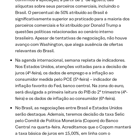
alíquotas sobre seus parceiros comerciais, incluindo o
Brasil. O percentual de 50% atribuído ao Brasil é
significativamente superior ao praticado para a maioria dos
parceiros comerciais e foi atribuído por Donald Trump a
questões políticas relacionadas ao cenário interno
brasileiro. Apesar de tentativas de negociação, não houve
avanço com Washington, que alega ausência de ofertas
relevantes do Brasil.
Na agenda internacional, semana repleta de indicadores.
Nos Estados Unidos, atenções voltadas para a decisão de
juros (4ª-feira), os dados de emprego e a inflação ao
consumidor medida pelo PCE (5ª-feira) – indicador de
inflação favorito do Fed, banco central. Na zona do euro,
será divulgada a primeira leitura do PIB do 2º trimestre (4ª-
feira) e os dados de inflação ao consumidor (6ª-feira).
No Brasil, as negociações entre Brasil e Estados Unidos
serão destaque. Ademais, teremos decisão da taxa Selic
pelo Comitê de Política Monetária (Copom) do Banco
Central na quarta-feira. Acreditamos que o Copom manterá
a taxa básica de juros em 15,00%, em linha com o