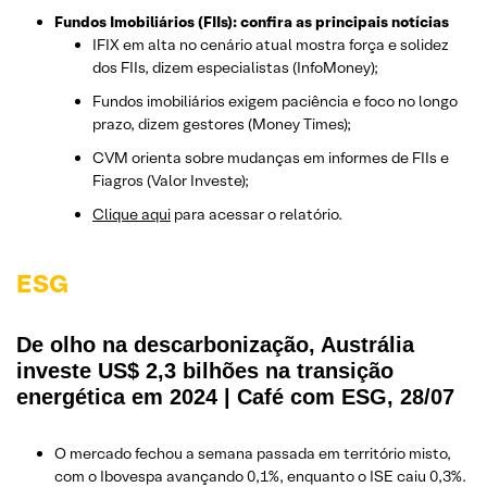
Fundos Imobiliários (FIIs): confira as principais notícias
IFIX em alta no cenário atual mostra força e solidez
dos FIIs, dizem especialistas (InfoMoney);
Fundos imobiliários exigem paciência e foco no longo
prazo, dizem gestores (Money Times);
CVM orienta sobre mudanças em informes de FIIs e
Fiagros (Valor Investe);
Clique aqui
para acessar o relatório.
ESG
De olho na descarbonização, Austrália
investe US$ 2,3 bilhões na transição
energética em 2024 | Café com ESG, 28/07
O mercado fechou a semana passada em território misto,
com o Ibovespa avançando 0,1%, enquanto o ISE caiu 0,3%.