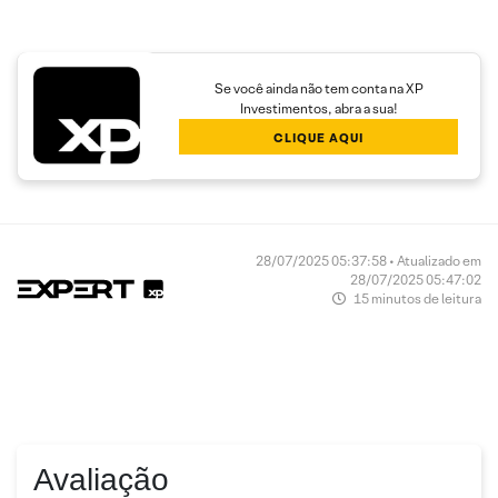
Se você ainda não tem conta na XP
Investimentos, abra a sua!
CLIQUE AQUI
28/07/2025 05:37:58 • Atualizado em
28/07/2025 05:47:02
15 minutos de leitura
Avaliação