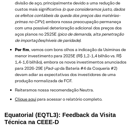
divisão de aço, principalmente devido a uma redução de
custos mais significativa
(o que consideramos justo, dados
os efeitos contábeis da queda dos preços das matérias-
primas no CPV),
embora nossa preocupação permaneça
com uma possível deterioração adicional dos preços dos
aços planos no 2S25E
(pico de demanda, alta penetração
de importações/níveis de paridade).
Por fim
, vemos com bons olhos a indicação da Usiminas de
menor investimento para 2025E (R$ 1,2-1,4 bilhão vs. R$
1,4-1,6 bilhão), embora os novos investimentos anunciados
para 2026-29E (
Pad-up
da Bateria #4 da Coqueria #2)
devam adiar as expectativas dos investidores de uma
produção normalizada de FCF.
Reiteramos nossa recomendação Neutra.
Clique aqui
para acessar o relatório completo.
Equatorial (EQTL3): Feedback da Visita
Técnica na CEEE-D