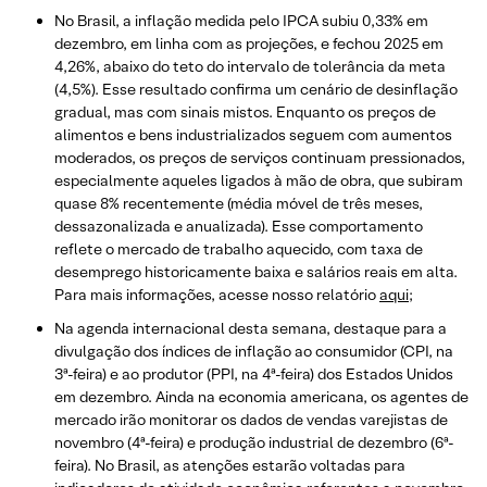
No Brasil, a inflação medida pelo IPCA subiu 0,33% em
dezembro, em linha com as projeções, e fechou 2025 em
4,26%, abaixo do teto do intervalo de tolerância da meta
(4,5%). Esse resultado confirma um cenário de desinflação
gradual, mas com sinais mistos. Enquanto os preços de
alimentos e bens industrializados seguem com aumentos
moderados, os preços de serviços continuam pressionados,
especialmente aqueles ligados à mão de obra, que subiram
quase 8% recentemente (média móvel de três meses,
dessazonalizada e anualizada). Esse comportamento
reflete o mercado de trabalho aquecido, com taxa de
desemprego historicamente baixa e salários reais em alta.
Para mais informações, acesse nosso relatório
aqui
;
Na agenda internacional desta semana, destaque para a
divulgação dos índices de inflação ao consumidor (CPI, na
3ª-feira) e ao produtor (PPI, na 4ª-feira) dos Estados Unidos
em dezembro. Ainda na economia americana, os agentes de
mercado irão monitorar os dados de vendas varejistas de
novembro (4ª-feira) e produção industrial de dezembro (6ª-
feira). No Brasil, as atenções estarão voltadas para