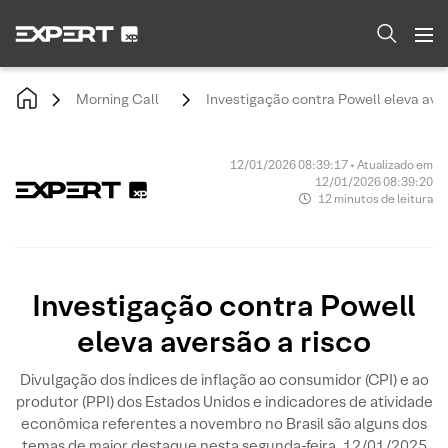
Morning Call
Investigação contra Powell eleva aver
12/01/2026 08:39:17 • Atualizado em
12/01/2026 08:39:20
12 minutos de leitura
Investigação contra Powell
eleva aversão a risco
Divulgação dos índices de inflação ao consumidor (CPI) e ao
produtor (PPI) dos Estados Unidos e indicadores de atividade
econômica referentes a novembro no Brasil são alguns dos
temas de maior destaque nesta segunda-feira, 12/01/2025