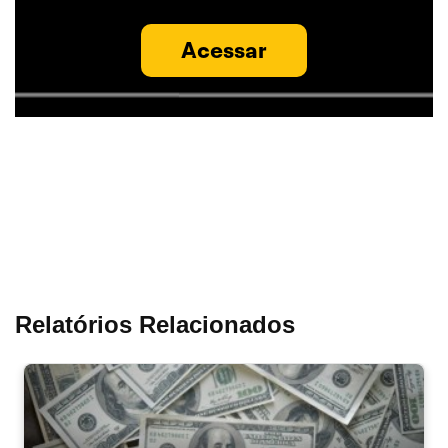
Acessar
Relatórios Relacionados