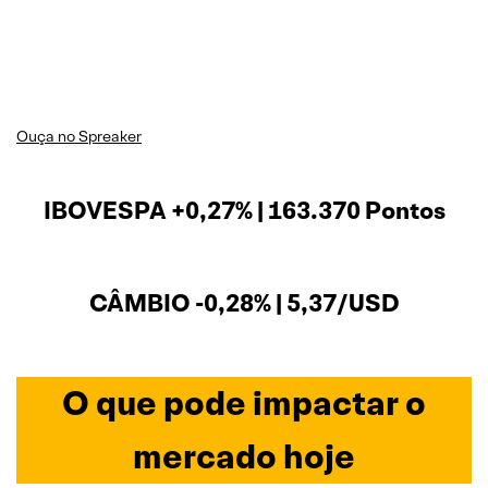
Ouça no Spreaker
IBOVESPA +0,27% | 163.370 Pontos
CÂMBIO -0,28% | 5,37/USD
O que pode impactar o
mercado hoje