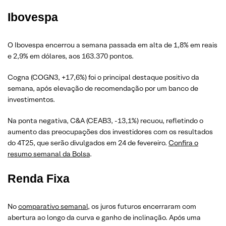
Ibovespa
O Ibovespa encerrou a semana passada em alta de 1,8% em reais
e 2,9% em dólares, aos 163.370 pontos.
Cogna (COGN3, +17,6%) foi o principal destaque positivo da
semana, após elevação de recomendação por um banco de
investimentos.
Na ponta negativa, C&A (CEAB3, -13,1%) recuou, refletindo o
aumento das preocupações dos investidores com os resultados
do 4T25, que serão divulgados em 24 de fevereiro.
Confira o
resumo semanal da Bolsa
.
Renda Fixa
No
comparativo semanal
, os juros futuros encerraram com
abertura ao longo da curva e ganho de inclinação. Após uma