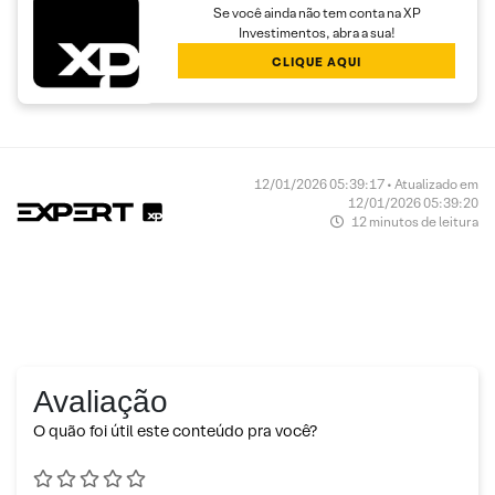
Se você ainda não tem conta na XP
Investimentos, abra a sua!
CLIQUE AQUI
12/01/2026 05:39:17 • Atualizado em
12/01/2026 05:39:20
12 minutos de leitura
Avaliação
O quão foi útil este conteúdo pra você?