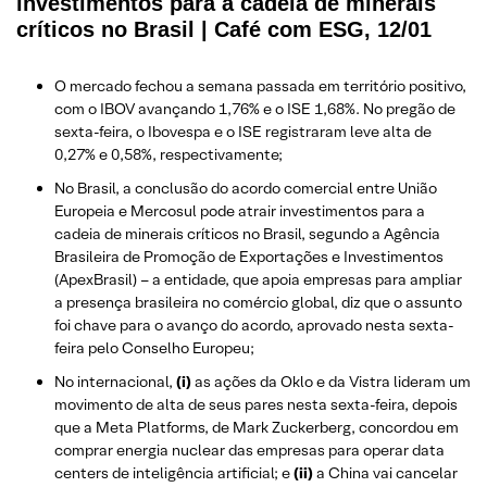
investimentos para a cadeia de minerais
críticos no Brasil | Café com ESG, 12/01
O mercado fechou a semana passada em território positivo,
com o IBOV avançando 1,76% e o ISE 1,68%. No pregão de
sexta-feira, o Ibovespa e o ISE registraram leve alta de
0,27% e 0,58%, respectivamente;
No Brasil, a conclusão do acordo comercial entre União
Europeia e Mercosul pode atrair investimentos para a
cadeia de minerais críticos no Brasil, segundo a Agência
Brasileira de Promoção de Exportações e Investimentos
(ApexBrasil) – a entidade, que apoia empresas para ampliar
a presença brasileira no comércio global, diz que o assunto
foi chave para o avanço do acordo, aprovado nesta sexta-
feira pelo Conselho Europeu;
No internacional,
(i)
as ações da Oklo e da Vistra lideram um
movimento de alta de seus pares nesta sexta-feira, depois
que a Meta Platforms, de Mark Zuckerberg, concordou em
comprar energia nuclear das empresas para operar data
centers de inteligência artificial; e
(ii)
a China vai cancelar