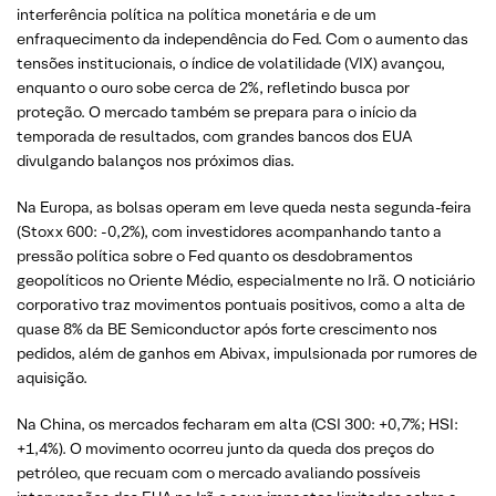
interferência política na política monetária e de um
enfraquecimento da independência do Fed. Com o aumento das
tensões institucionais, o índice de volatilidade (VIX) avançou,
enquanto o ouro sobe cerca de 2%, refletindo busca por
proteção. O mercado também se prepara para o início da
temporada de resultados, com grandes bancos dos EUA
divulgando balanços nos próximos dias.
Na Europa, as bolsas operam em leve queda nesta segunda-feira
(Stoxx 600: -0,2%), com investidores acompanhando tanto a
pressão política sobre o Fed quanto os desdobramentos
geopolíticos no Oriente Médio, especialmente no Irã. O noticiário
corporativo traz movimentos pontuais positivos, como a alta de
quase 8% da BE Semiconductor após forte crescimento nos
pedidos, além de ganhos em Abivax, impulsionada por rumores de
aquisição.
Na China, os mercados fecharam em alta (CSI 300: +0,7%; HSI:
+1,4%). O movimento ocorreu junto da queda dos preços do
petróleo, que recuam com o mercado avaliando possíveis