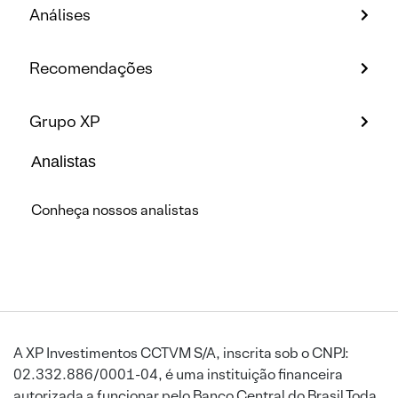
Análises
Recomendações
Grupo XP
Analistas
Conheça nossos analistas
A XP Investimentos CCTVM S/A, inscrita sob o CNPJ:
02.332.886/0001-04, é uma instituição financeira
autorizada a funcionar pelo Banco Central do Brasil.Toda