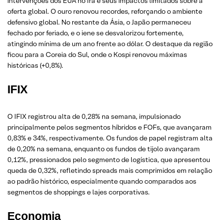
intervenções dos EUA no Irã e seus impactos limitados sobre a
oferta global. O ouro renovou recordes, reforçando o ambiente
defensivo global. No restante da Ásia, o Japão permaneceu
fechado por feriado, e o iene se desvalorizou fortemente,
atingindo mínima de um ano frente ao dólar. O destaque da região
ficou para a Coreia do Sul, onde o Kospi renovou máximas
históricas (+0,8%).
IFIX
O IFIX registrou alta de 0,28% na semana, impulsionado
principalmente pelos segmentos híbridos e FOFs, que avançaram
0,83% e 34%, respectivamente. Os fundos de papel registram alta
de 0,20% na semana, enquanto os fundos de tijolo avançaram
0,12%, pressionados pelo segmento de logística, que apresentou
queda de 0,32%, refletindo spreads mais comprimidos em relação
ao padrão histórico, especialmente quando comparados aos
segmentos de shoppings e lajes corporativas.
Economia