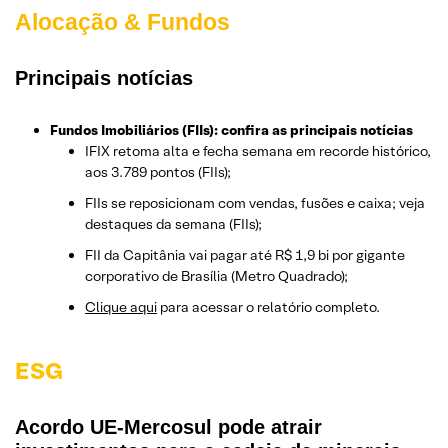
Alocação & Fundos
Principais notícias
Fundos Imobiliários (FIIs): confira as principais notícias
IFIX retoma alta e fecha semana em recorde histórico,
aos 3.789 pontos (FIIs);
FIIs se reposicionam com vendas, fusões e caixa; veja
destaques da semana (FIIs);
FII da Capitânia vai pagar até R$ 1,9 bi por gigante
corporativo de Brasília (Metro Quadrado);
Clique aqui
para acessar o relatório completo.
ESG
Acordo UE-Mercosul pode atrair