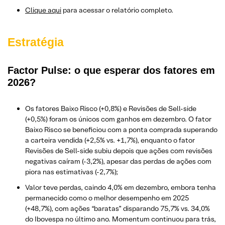
Clique aqui
para acessar o relatório completo.
Estratégia
Factor Pulse: o que esperar dos fatores em
2026?
Os fatores Baixo Risco (+0,8%) e Revisões de Sell-side
(+0,5%) foram os únicos com ganhos em dezembro. O fator
Baixo Risco se beneficiou com a ponta comprada superando
a carteira vendida (+2,5% vs. +1,7%), enquanto o fator
Revisões de Sell-side subiu depois que ações com revisões
negativas caíram (-3,2%), apesar das perdas de ações com
piora nas estimativas (-2,7%);
Valor teve perdas, caindo 4,0% em dezembro, embora tenha
permanecido como o melhor desempenho em 2025
(+48,7%), com ações “baratas” disparando 75,7% vs. 34,0%
do Ibovespa no último ano. Momentum continuou para trás,