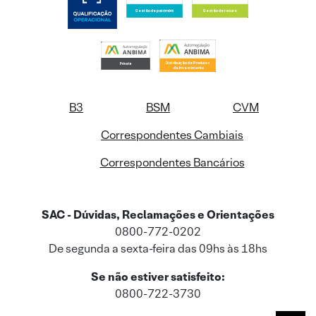
B3
BSM
CVM
Correspondentes Cambiais
Correspondentes Bancários
SAC - Dúvidas, Reclamações e Orientações
0800-772-0202
De segunda a sexta-feira das 09hs às 18hs
Se não estiver satisfeito:
0800-722-3730