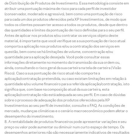
de Distribuição de Produtos de Investimento. Essa metodologia consiste em
atribuir uma pontuação máxima de risco para cada perfil de investidor
(conservador, moderado e agressivo), bem como uma pontuação de risco
para cada um dos produtos oferecidos pela XP Investimentos, de modo que
todos os clientes possam ter acesso a todos os produtos, desde que dentro
das quantidades e limites da pontuação de risco definidas para o seu perfil.
Antes de aplicar nos produtos e/ou contratar os serviços objeto deste
material, é importante que você verifique se a sua pontuação de risco atual
comporta a aplicação nos produtos e/ou a contratação dos serviços em
questão, bem como se há limitações de volume, concentração e/ou
quantidade para a aplicação desejada. Você pode consultar essas
informações diretamente no momento da transmissão da sua ordem ou,
ainda, consultando o risco geral da sua carteira na tela de carteira (Visão
Risco). Caso a sua pontuação de risco atual não comporte a
aplicação/contratação pretendida, ou caso existam limitações em relação à
quantidade e/ou volume financeiro para a referida aplicação/contratação, isto
significa que, com base na composição atual da sua carteira, esta
aplicação/contratação não está adequada ao seu perfil. Em caso de dúvidas
sobre o processo de adequação dos produtos oferecidos pela XP
Investimentos ao seu perfil de investidor, consulte o FAQ. As condições de
mercado, mudanças climáticas e o cenário macroeconômico podem afetar o
desempenho do investimento.
A rentabilidade de produtos financeiros pode apresentar variações e seu
preço ou valor pode aumentar ou diminuir num curto espaço de tempo. Os
desempenhos anteriores não são necessariamente indicativos de resultados