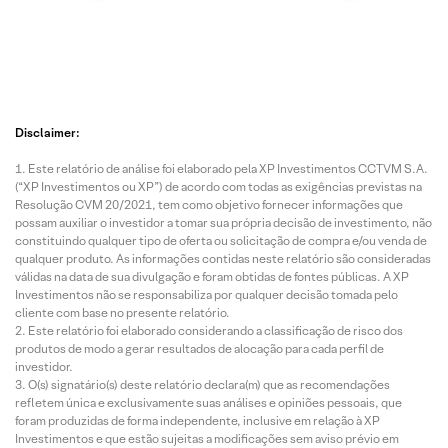
Disclaimer:
Este relatório de análise foi elaborado pela XP Investimentos CCTVM S.A.
(“XP Investimentos ou XP”) de acordo com todas as exigências previstas na
Resolução CVM 20/2021, tem como objetivo fornecer informações que
possam auxiliar o investidor a tomar sua própria decisão de investimento, não
constituindo qualquer tipo de oferta ou solicitação de compra e/ou venda de
qualquer produto. As informações contidas neste relatório são consideradas
válidas na data de sua divulgação e foram obtidas de fontes públicas. A XP
Investimentos não se responsabiliza por qualquer decisão tomada pelo
cliente com base no presente relatório.
Este relatório foi elaborado considerando a classificação de risco dos
produtos de modo a gerar resultados de alocação para cada perfil de
investidor.
O(s) signatário(s) deste relatório declara(m) que as recomendações
refletem única e exclusivamente suas análises e opiniões pessoais, que
foram produzidas de forma independente, inclusive em relação à XP
Investimentos e que estão sujeitas a modificações sem aviso prévio em