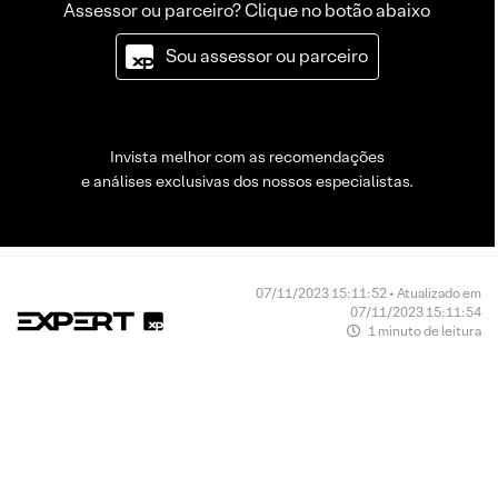
Assessor ou parceiro? Clique no botão abaixo
Sou assessor ou parceiro
Invista melhor com as recomendações
e análises exclusivas dos nossos especialistas.
07/11/2023 15:11:52 • Atualizado em
07/11/2023 15:11:54
1 minuto de leitura