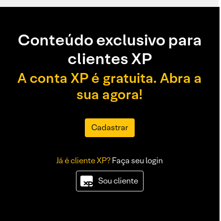
Conteúdo exclusivo para
clientes XP
A conta XP é gratuita. Abra a
sua agora!
Cadastrar
Já é cliente XP?
Faça seu login
Sou cliente