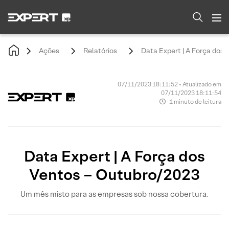
Ações
Relatórios
Data Expert | A Força dos
07/11/2023 18:11:52 • Atualizado em
07/11/2023 18:11:54
1 minuto de leitura
Data Expert | A Força dos
Ventos – Outubro/2023
Um mês misto para as empresas sob nossa cobertura.