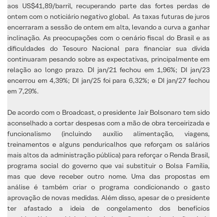
aos US$41,89/barril, recuperando parte das fortes perdas de
ontem com o noticiário negativo global. As taxas futuras de juros
encerraram a sessão de ontem em alta, levando a curva a ganhar
inclinação. As preocupações com o cenário fiscal do Brasil e as
dificuldades do Tesouro Nacional para financiar sua dívida
continuaram pesando sobre as expectativas, principalmente em
relação ao longo prazo. DI jan/21 fechou em 1,96%; DI jan/23
encerrou em 4,39%; DI jan/25 foi para 6,32%; e DI jan/27 fechou
em 7,29%.
De acordo com o Broadcast, o presidente Jair Bolsonaro tem sido
aconselhado a cortar despesas com a mão de obra terceirizada e
funcionalismo (incluindo auxílio alimentação, viagens,
treinamentos e alguns penduricalhos que reforçam os salários
mais altos da administração pública) para reforçar o Renda Brasil,
programa social do governo que vai substituir o Bolsa Família,
mas que deve receber outro nome. Uma das propostas em
análise é também criar o programa condicionando o gasto
aprovação de novas medidas. Além disso, apesar de o presidente
ter afastado a ideia de congelamento dos benefícios