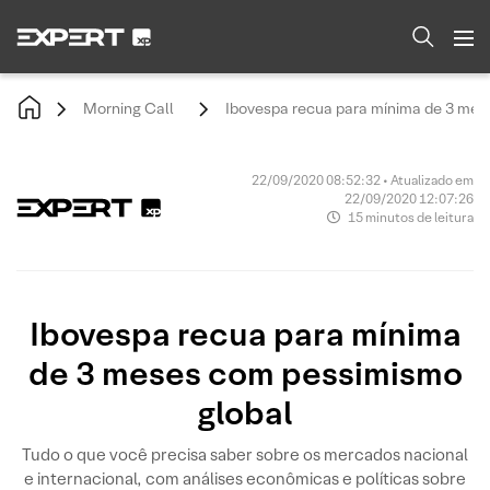
Morning Call
Ibovespa recua para mínima de 3 mes
22/09/2020 08:52:32 • Atualizado em
22/09/2020 12:07:26
15 minutos de leitura
Ibovespa recua para mínima
de 3 meses com pessimismo
global
Tudo o que você precisa saber sobre os mercados nacional
e internacional, com análises econômicas e políticas sobre