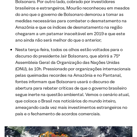
Bolsonaro. Por outro lado, cobrado por investidores
brasileiros e estrangeiros, Mourão reconheceu em meados
do ano que o governo de Bolsonaro demorou a tomar as
medidas necessárias para combater o desmatamento na
Amazônia e que os índices de desmatamento na região
chegaram a um patamar inaceitável em 2019 e que este
ano ainda não será melhor do que o anterior;
Nesta terça-feira, todos os olhos estão voltados para o
discurso do presidente Jair Bolsonaro, que abrirá a 75ª
Assembleia Geral da Organização das Nações Unidas
(ONU), às 10h. Pressionado por organizações internacionais
pelas queimadas recordes na Amazônia e no Pantanal,
fontes informam que Bolsonaro usará o discurso de
abertura para rebater críticas de que o governo brasileiro
segue inerte na questão ambiental. Vemos o cenário atual,
que coloca o Brasil nos noticiários do mundo inteiro,
ameaçando cada vez mais investimentos estrangeiros no
país e o fechamento de acordos comerciais.