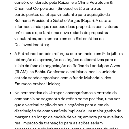
consórcio liderado pela Raízen e a China Petroleum &
Chemical Corporation (Sinopec) estão entre os
participantes da etapa vinculante para aquisição da
Refinaria Presidente Getúlio Vargas (Repar). A estatal
informou ainda que recebeu duas propostas com valores
próximos e que fará uma nova rodada de propostas
vinculantes, com amparo em sua Sistemática de
Desinvestimentos;
A Petrobras também reforçou que anunciou em 9 de julho a
obtenção da aprovação dos órgãos deliberativos para o
início da fase de negociação da Refinaria Landulpho Alves
(RLAM), na Bahia. Conforme o noticiário local, a unidade
estaria sendo negociada com o fundo Mubadala, dos
Emirados Árabes Unidos;
Na perspectiva da Ultrapar, enxergaríamos a entrada da
companhia no segmento de refino como positiva, uma vez
que a verticalização de seus negócios para além da
distribuição de combustíveis implicaria um maior ganho de
margens ao longo da cadeia de valor, embora para avaliar o
real impacto da transação para as ações seriam