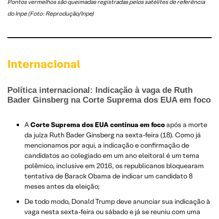
Pontos vermelhos são queimadas registradas pelos satélites de referência
do Inpe (Foto: Reprodução/Inpe)
Internacional
Política internacional: Indicação à vaga de Ruth
Bader Ginsberg na Corte Suprema dos EUA em foco
A
Corte Suprema dos EUA continua em foco
após a morte
da juíza Ruth Bader Ginsberg na sexta-feira (18). Como já
mencionamos por aqui, a indicação e confirmação de
candidatos ao colegiado em um ano eleitoral é um tema
polêmico, inclusive em 2016, os republicanos bloquearam
tentativa de Barack Obama de indicar um candidato 8
meses antes da eleição;
De todo modo, Donald Trump deve anunciar sua indicação à
vaga nesta sexta-feira ou sábado e já se reuniu com uma