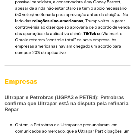
possível candidata, a conservadora Amy Coney Barrett,
apesar de ainda não estar claro se tem o apoio necessário
(50 votos) no Senado para aprovação antes da eleição. No
lado das
relações sino-americanas
, Trump voltou a gerar
controvérsia ao dizer que só aprovaria de o acordo de venda
das operações do aplicativo chinês
TikTok
se Walmart e
Oracle reterem “controle total” da nova empresa. As
empresas americanas haviam chegado um acordo para
comprar 20% do aplicativo.
Empresas
Ultrapar e Petrobras (UGPA3 e PETR4): Petrobras
confirma que Ultrapar está na disputa pela refinaria
Repar
Ontem, a Petrobras e a Ultrapar se pronunciaram, em
comunicados ao mercado, que a Ultrapar Participações, um