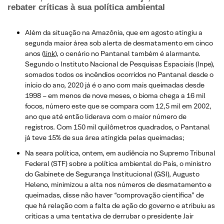
rebater críticas à sua política ambiental
Além da situação na Amazônia, que em agosto atingiu a
segunda maior área sob alerta de desmatamento em cinco
anos (
link
), o cenário no Pantanal também é alarmante.
Segundo o Instituto Nacional de Pesquisas Espaciais (Inpe),
somados todos os incêndios ocorridos no Pantanal desde o
início do ano, 2020 já é o ano com mais queimadas desde
1998 – em menos de nove meses, o bioma chega a 16 mil
focos, número este que se compara com 12,5 mil em 2002,
ano que até então liderava com o maior número de
registros. Com 150 mil quilômetros quadrados, o Pantanal
já teve 15% de sua área atingida pelas queimadas;
Na seara política, ontem, em audiência no Supremo Tribunal
Federal (STF) sobre a política ambiental do País, o ministro
do Gabinete de Segurança Institucional (GSI), Augusto
Heleno, minimizou a alta nos números de desmatamento e
queimadas, disse não haver “comprovação científica” de
que há relação com a falta de ação do governo e atribuiu as
críticas a uma tentativa de derrubar o presidente Jair