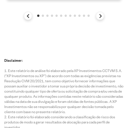
Disclaimer:
Este relatório de análise foi elaborado pela XP Investimentos CCTVM S.A.
(“XP Investimentos ou XP”) de acordo com todas as exigências previstas na
Resolução CVM 20/2021, tem como objetivo fornecer informações que
possam auxiliar o investidor a tomar sua própria decisão de investimento, não
constituindo qualquer tipo de oferta ou solicitação de compra e/ou venda de
qualquer produto. As informações contidas neste relatório são consideradas
válidas na data de sua divulgação e foram obtidas de fontes públicas. A XP
Investimentos não se responsabiliza por qualquer decisão tomada pelo
cliente com base no presente relatório.
Este relatório foi elaborado considerando a classificação de risco dos
produtos de modo a gerar resultados de alocação para cada perfil de
investidor.