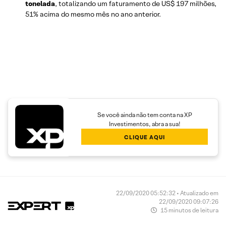
tonelada
, totalizando um faturamento de US$ 197 milhões,
51% acima do mesmo mês no ano anterior.
Se você ainda não tem conta na XP
Investimentos, abra a sua!
CLIQUE AQUI
22/09/2020 05:52:32 • Atualizado em
22/09/2020 09:07:26
15 minutos de leitura