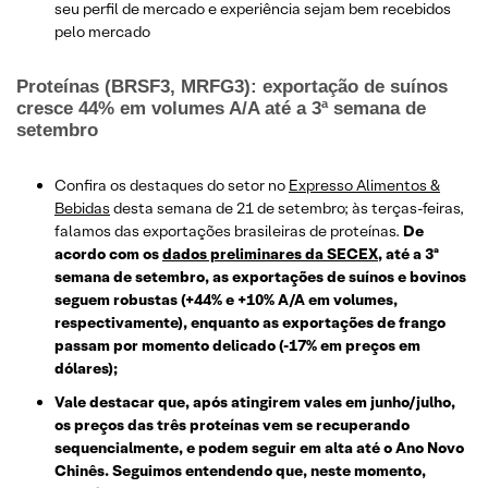
seu perfil de mercado e experiência sejam bem recebidos
pelo mercado
Proteínas (BRSF3, MRFG3): exportação de suínos
cresce 44% em volumes A/A até a 3ª semana de
setembro
Confira os destaques do setor no
Expresso Alimentos &
Bebidas
desta semana de 21 de setembro; às terças-feiras,
falamos das exportações brasileiras de proteínas.
De
acordo com os
dados preliminares da SECEX
, até a 3ª
semana de setembro, as exportações de suínos e bovinos
seguem robustas (+44% e +10% A/A em volumes,
respectivamente), enquanto as exportações de frango
passam por momento delicado (-17% em preços em
dólares);
Vale destacar que, após atingirem vales em junho/julho,
os preços das três proteínas vem se recuperando
sequencialmente, e podem seguir em alta até o Ano Novo
Chinês. Seguimos entendendo que, neste momento,