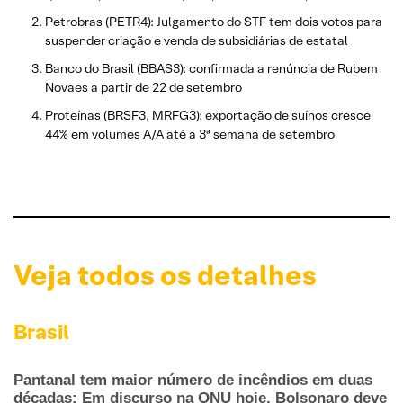
Petrobras (PETR4): Julgamento do STF tem dois votos para
suspender criação e venda de subsidiárias de estatal
Banco do Brasil (BBAS3): confirmada a renúncia de Rubem
Novaes a partir de 22 de setembro
Proteínas (BRSF3, MRFG3): exportação de suínos cresce
44% em volumes A/A até a 3ª semana de setembro
Veja todos os detalhes
Brasil
Pantanal tem maior número de incêndios em duas
décadas; Em discurso na ONU hoje, Bolsonaro deve