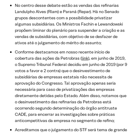
No centro desse debate estão as vendas das refinarias
Landulpho Alves (Rlam) e Paraná (Repar). Há no Senado
grupos descontentes com a possibilidade privatizar
algumas subsidiárias. Os Ministros Fachin e Lewandowski
propõem liminar do plenário para suspender a criação e as
vendas de subsidiárias, com objetivo de se desfazer de
ativos até o julgamento do mérito do assunto;
Conforme destacamos em nosso recente início de
cobertura das ações da Petrobras (
link
), em junho de 2019,
o Supremo Tribunal Federal decidiu em junho de 2019 (por 9
votos a favor e 2 contra) que o desinvestimento de
subsidiárias de empresas estatais não necessita de
aprovação do Congresso. Tal aprovação apenas seria
necessária para caso de privatizações das empresas
diretamente detidas pelo Estado. Além disso, notamos que
o desinvestimento das refinarias da Petrobras está
ocorrendo segundo determinação do órgão antitruste
CADE, para encerrar as investigações sobre práticas
anticompetitivas da empresa no segmento de refino;
Acreditamos que o julgamento do STF será tema de grande