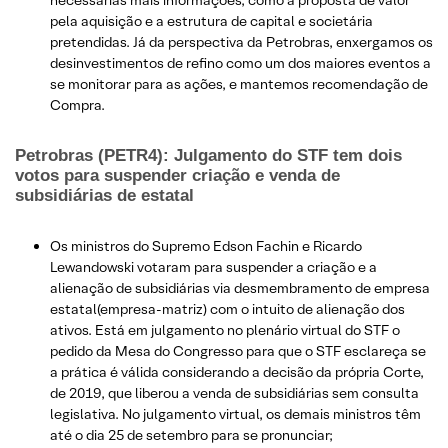
necessárias mais informações, como a proposta de valor
pela aquisição e a estrutura de capital e societária
pretendidas. Já da perspectiva da Petrobras, enxergamos os
desinvestimentos de refino como um dos maiores eventos a
se monitorar para as ações, e mantemos recomendação de
Compra.
Petrobras (PETR4): Julgamento do STF tem dois
votos para suspender criação e venda de
subsidiárias de estatal
Os ministros do Supremo Edson Fachin e Ricardo
Lewandowski votaram para suspender a criação e a
alienação de subsidiárias via desmembramento de empresa
estatal(empresa-matriz) com o intuito de alienação dos
ativos. Está em julgamento no plenário virtual do STF o
pedido da Mesa do Congresso para que o STF esclareça se
a prática é válida considerando a decisão da própria Corte,
de 2019, que liberou a venda de subsidiárias sem consulta
legislativa. No julgamento virtual, os demais ministros têm
até o dia 25 de setembro para se pronunciar;