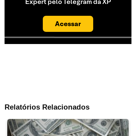
Expert pelo Telegram da XP
Acessar
Relatórios Relacionados