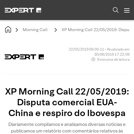
Morning Call
XP Morning Call 22/05/2019: Disputa
22/05/2019 09:00:11 • Atualizado em
30/06/2019 17:22:09
9 minutos de leitura
XP Morning Call 22/05/2019:
Disputa comercial EUA-
China e respiro do Ibovespa
Diariamente compilamos e analisamos diversas notícias e
publicamos um relatório com comentários relativos às