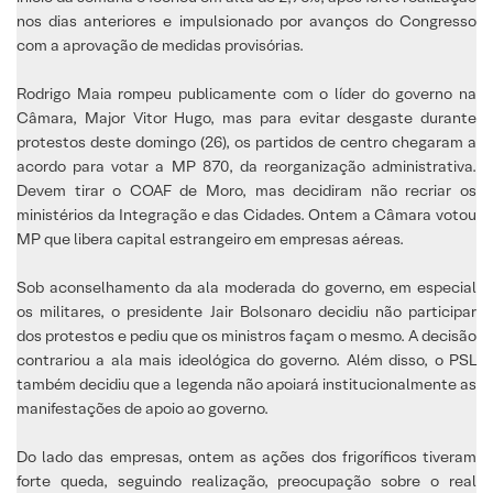
nos dias anteriores e impulsionado por avanços do Congresso
com a aprovação de medidas provisórias.
Rodrigo Maia rompeu publicamente com o líder do governo na
Câmara, Major Vitor Hugo, mas para evitar desgaste durante
protestos deste domingo (26), os partidos de centro chegaram a
acordo para votar a MP 870, da reorganização administrativa.
Devem tirar o COAF de Moro, mas decidiram não recriar os
ministérios da Integração e das Cidades. Ontem a Câmara votou
MP que libera capital estrangeiro em empresas aéreas.
Sob aconselhamento da ala moderada do governo, em especial
os militares, o presidente Jair Bolsonaro decidiu não participar
dos protestos e pediu que os ministros façam o mesmo. A decisão
contrariou a ala mais ideológica do governo. Além disso, o PSL
também decidiu que a legenda não apoiará institucionalmente as
manifestações de apoio ao governo.
Do lado das empresas, ontem as ações dos frigoríficos tiveram
forte queda, seguindo realização, preocupação sobre o real