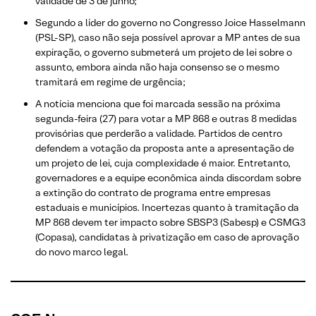
validade de 3 de junho;
Segundo a líder do governo no Congresso Joice Hasselmann
(PSL-SP), caso não seja possível aprovar a MP antes de sua
expiração, o governo submeterá um projeto de lei sobre o
assunto, embora ainda não haja consenso se o mesmo
tramitará em regime de urgência;
A notícia menciona que foi marcada sessão na próxima
segunda-feira (27) para votar a MP 868 e outras 8 medidas
provisórias que perderão a validade. Partidos de centro
defendem a votação da proposta ante a apresentação de
um projeto de lei, cuja complexidade é maior. Entretanto,
governadores e a equipe econômica ainda discordam sobre
a extinção do contrato de programa entre empresas
estaduais e municípios. Incertezas quanto à tramitação da
MP 868 devem ter impacto sobre SBSP3 (Sabesp) e CSMG3
(Copasa), candidatas à privatização em caso de aprovação
do novo marco legal.