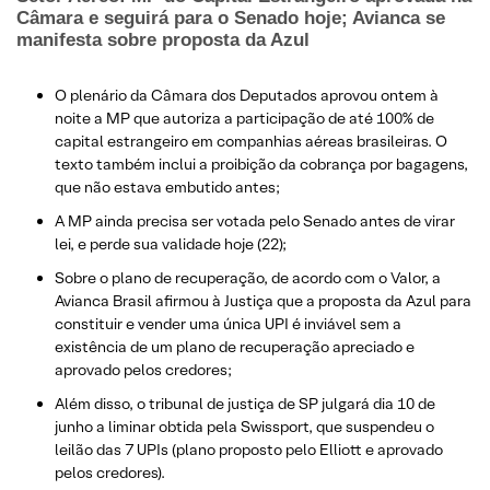
Câmara e seguirá para o Senado hoje; Avianca se
manifesta sobre proposta da Azul
O plenário da Câmara dos Deputados aprovou ontem à
noite a MP que autoriza a participação de até 100% de
capital estrangeiro em companhias aéreas brasileiras. O
texto também inclui a proibição da cobrança por bagagens,
que não estava embutido antes;
A MP ainda precisa ser votada pelo Senado antes de virar
lei, e perde sua validade hoje (22);
​Sobre o plano de recuperação, de acordo com o Valor, a
Avianca Brasil afirmou à Justiça que a proposta da Azul para
constituir e vender uma única UPI é inviável sem a
existência de um plano de recuperação apreciado e
aprovado pelos credores;
Além disso, o tribunal de justiça de SP julgará dia 10 de
junho a liminar obtida pela Swissport, que suspendeu o
leilão das 7 UPIs (plano proposto pelo Elliott e aprovado
pelos credores).