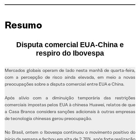
Resumo
Disputa comercial EUA-China e
respiro do Ibovespa
Mercados globais operam de lado nesta manhã de quarta-feira,
com a percepção de risco ainda elevada, em meio a novas
preocupações sobre a disputa comercial entre EUA e China.
Após alívio com a diminuição temporária das restrições
comerciais impostas pelos EUA à chinesa Huawei, relatos de que
a Casa Branca considera sanções adicionais à outras empresas
de tecnologia chinesas gerou preocupação.
No Brasil, ontem o Ibovespa continuou o movimento positivo do
início da semana e fechou em alta de 2,76%, após forte realização