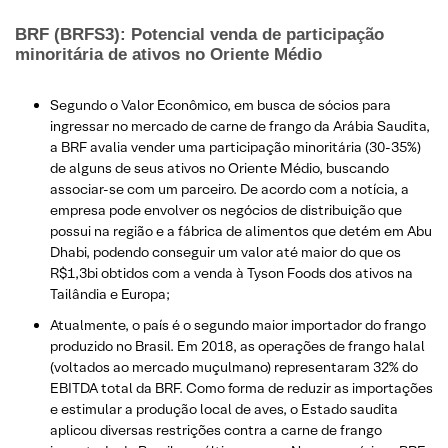
BRF (BRFS3): Potencial venda de participação
minoritária de ativos no Oriente Médio
Segundo o Valor Econômico, em busca de sócios para
ingressar no mercado de carne de frango da Arábia Saudita,
a BRF avalia vender uma participação minoritária (30-35%)
de alguns de seus ativos no Oriente Médio, buscando
associar-se com um parceiro. De acordo com a notícia, a
empresa pode envolver os negócios de distribuição que
possui na região e a fábrica de alimentos que detém em Abu
Dhabi, podendo conseguir um valor até maior do que os
R$1,3bi obtidos com a venda à Tyson Foods dos ativos na
Tailândia e Europa;
Atualmente, o país é o segundo maior importador do frango
produzido no Brasil. Em 2018, as operações de frango halal
(voltados ao mercado muçulmano) representaram 32% do
EBITDA total da BRF. Como forma de reduzir as importações
e estimular a produção local de aves, o Estado saudita
aplicou diversas restrições contra a carne de frango