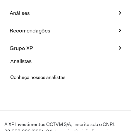
Análises
Recomendações
Grupo XP
Analistas
Conheça nossos analistas
A XP Investimentos CCTVM S/A, inscrita sob o CNPJ: