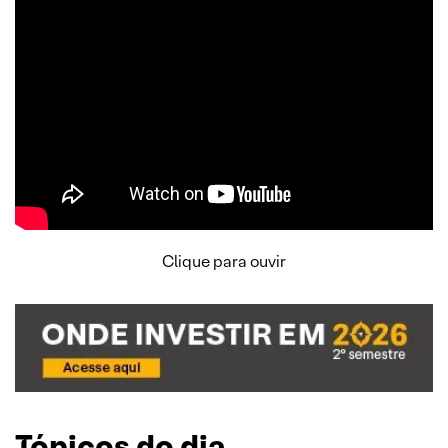
Clique para ouvir
Tópicos do dia