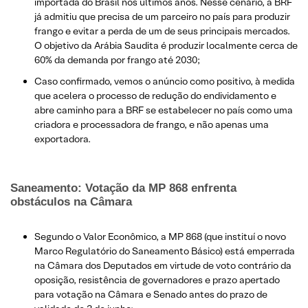
importada do Brasil nos últimos anos. Nesse cenário, a BRF
já admitiu que precisa de um parceiro no país para produzir
frango e evitar a perda de um de seus principais mercados.
O objetivo da Arábia Saudita é produzir localmente cerca de
60% da demanda por frango até 2030;
Caso confirmado, vemos o anúncio como positivo, à medida
que acelera o processo de redução do endividamento e
abre caminho para a BRF se estabelecer no país como uma
criadora e processadora de frango, e não apenas uma
exportadora.
Saneamento: Votação da MP 868 enfrenta
obstáculos na Câmara
Segundo o Valor Econômico, a MP 868 (que instituí o novo
Marco Regulatório do Saneamento Básico) está emperrada
na Câmara dos Deputados em virtude de voto contrário da
oposição, resistência de governadores e prazo apertado
para votação na Câmara e Senado antes do prazo de