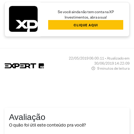
Se você ainda não tem conta na XP
Investimentos, abra a sua!
CLIQUE AQUI
22/05/2019 06:00:11 • Atualizado em
30/06/2019 14:22:09
9 minutos de leitura
Avaliação
O quão foi útil este conteúdo pra você?