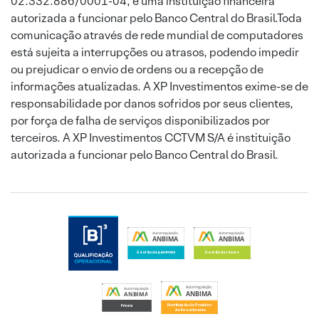
02.332.886/0001-04, é uma instituição financeira
autorizada a funcionar pelo Banco Central do Brasil.Toda
comunicação através de rede mundial de computadores
está sujeita a interrupções ou atrasos, podendo impedir
ou prejudicar o envio de ordens ou a recepção de
informações atualizadas. A XP Investimentos exime-se de
responsabilidade por danos sofridos por seus clientes,
por força de falha de serviços disponibilizados por
terceiros. A XP Investimentos CCTVM S/A é instituição
autorizada a funcionar pelo Banco Central do Brasil.