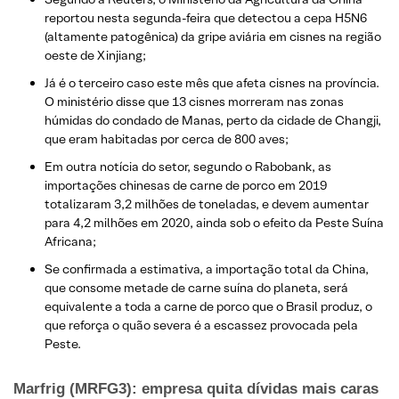
reportou nesta segunda-feira que detectou a cepa H5N6
(altamente patogênica) da gripe aviária em cisnes na região
oeste de Xinjiang;
Já é o terceiro caso este mês que afeta cisnes na província.
O ministério disse que 13 cisnes morreram nas zonas
húmidas do condado de Manas, perto da cidade de Changji,
que eram habitadas por cerca de 800 aves;
Em outra notícia do setor, segundo o Rabobank, as
importações chinesas de carne de porco em 2019
totalizaram 3,2 milhões de toneladas, e devem aumentar
para 4,2 milhões em 2020, ainda sob o efeito da Peste Suína
Africana;
Se confirmada a estimativa, a importação total da China,
que consome metade de carne suína do planeta, será
equivalente a toda a carne de porco que o Brasil produz, o
que reforça o quão severa é a escassez provocada pela
Peste.
Marfrig (MRFG3): empresa quita dívidas mais caras