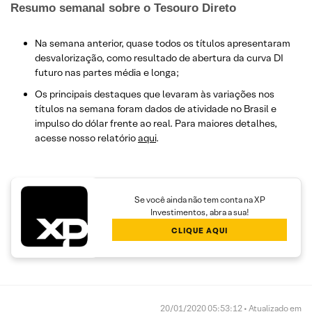
Resumo semanal sobre o Tesouro Direto
Na semana anterior, quase todos os títulos apresentaram
desvalorização, como resultado de abertura da curva DI
futuro nas partes média e longa;
Os principais destaques que levaram às variações nos
títulos na semana foram dados de atividade no Brasil e
impulso do dólar frente ao real. Para maiores detalhes,
acesse nosso relatório
aqui
.
Se você ainda não tem conta na XP
Investimentos, abra a sua!
CLIQUE AQUI
20/01/2020 05:53:12 • Atualizado em