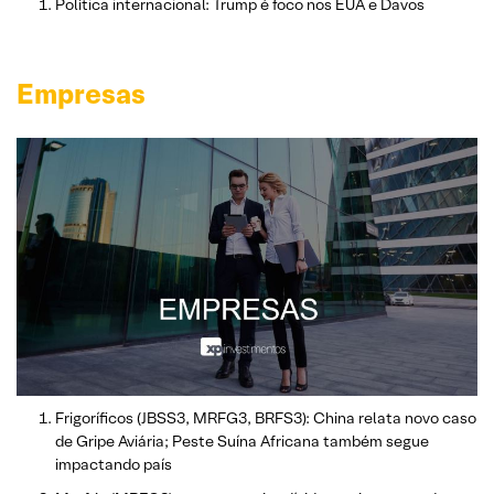
Política internacional: Trump é foco nos EUA e Davos
Empresas
Frigoríficos (JBSS3, MRFG3, BRFS3): China relata novo caso
de Gripe Aviária; Peste Suína Africana também segue
impactando país