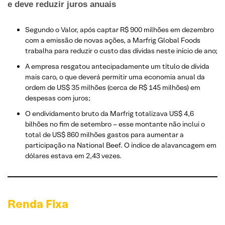
e deve reduzir juros anuais
Segundo o Valor, após captar R$ 900 milhões em dezembro
com a emissão de novas ações, a Marfrig Global Foods
trabalha para reduzir o custo das dívidas neste início de ano;
A empresa resgatou antecipadamente um título de dívida
mais caro, o que deverá permitir uma economia anual da
ordem de US$ 35 milhões (cerca de R$ 145 milhões) em
despesas com juros;
O endividamento bruto da Marfrig totalizava US$ 4,6
bilhões no fim de setembro – esse montante não inclui o
total de US$ 860 milhões gastos para aumentar a
participação na National Beef. O índice de alavancagem em
dólares estava em 2,43 vezes.
Renda Fixa