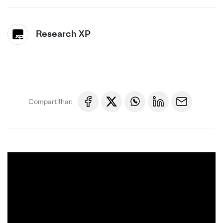
Research XP
Compartilhar: