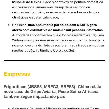
Mundial de Davos
. Dado o contexto da política doméstica
e internacional americana, Trump deve ser foco de
discussões. Também, se espera debate sobre mudanças
climáticas e sustentabilidade;
Na China,
uma pneumonia parecida com a SARS gera
alerta com estimativa de mais de mil pessoas infectadas
.
Autoridades confirmaram que o foco da epidemia surgiu em
Wuhan, mas que deve se espalhar com aumento de viagens
no ano novo chinês. Três casos foram registrados em outras
nações: Japão, Tailândia e Coréia do Sul.
Empresas
Frigoríficos (JBSS3, MRFG3, BRFS3): China relata
novo caso de Gripe Aviária; Peste Suína Africana
também segue impactando país
Segundo a Reuters, o Ministério da Agricultura da China