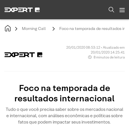
Morning Call
Foco na temporada de resultados int
20/01/2020 08:53:12 • Atualizado em
20/01/2020 14:25:41
8 minutos de leitura
Foco na temporada de
resultados internacional
Tudo o que você precisa saber sobre os mercados nacional
e internacional, com análises econômicas e políticas sobre
fatos que podem impactar seus investimentos.