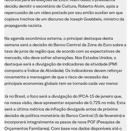
decidiu demitir o secretário de Cultura, Roberto Alvim, após a
repercussão de um vídeo postado por seu então auxiliar em que
copiava trechos de um discurso de Joseph Goebbels, ministro da
propaganda nazista.
Na agenda econômica externa, o principal destaque desta
semana será a decisão do Banco Central da Zona do Euro sobre a
taxa de juros da região que, de acordo com as expectativas de
mercado, não deve sofrer alterações. Nos Estados Unidos, o
destaque será a divulgação de indicadores de atividade (PMI
composto e Índice de Atividade). Os indicadores devem reforçar
novamente a mensagem de que o risco de recessão das
principais economias globais tem se tornado cada vez menor.
Já no Brasil, o foco será a divulgação do IPCA-15 de janeiro que,
na nossa visão, deve apresentar expansão de 0,72% no mês. Esta
será a última métrica de inflação divulgada antes da próxima
decisão de política monetária do Banco Central (5 de fevereiro) e
incorporará integralmente os pesos da nova POF (Pesquisa de
Orçamentos Familiares). Com base nos dados disponíveis até o