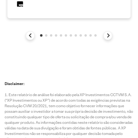
Disclaimer:
Este relatório de análise foi elaborado pela XP Investimentos CCTVM S.A.
(“XP Investimentos ou XP”) de acordo com todas as exigências previstas na
Resolução CVM 20/2021, tem como objetivo fornecer informações que
possam auxiliar o investidor a tomar sua própria decisão de investimento, não
constituindo qualquer tipo de oferta ou solicitação de compra e/ou venda de
qualquer produto. As informações contidas neste relatório são consideradas
válidas na data de sua divulgação e foram obtidas de fontes públicas. A XP
Investimentos não se responsabiliza por qualquer decisão tomada pelo