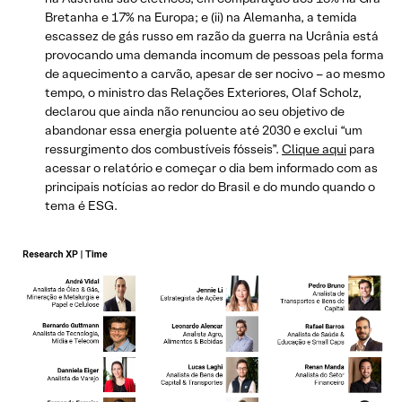
Bretanha e 17% na Europa; e (ii) na Alemanha, a temida
escassez de gás russo em razão da guerra na Ucrânia está
provocando uma demanda incomum de pessoas pela forma
de aquecimento a carvão, apesar de ser nocivo – ao mesmo
tempo, o ministro das Relações Exteriores, Olaf Scholz,
declarou que ainda não renunciou ao seu objetivo de
abandonar essa energia poluente até 2030 e exclui “um
ressurgimento dos combustíveis fósseis”.
Clique aqui
para
acessar o relatório e começar o dia bem informado com as
principais notícias ao redor do Brasil e do mundo quando o
tema é ESG.