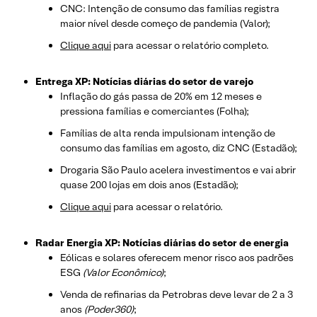
CNC: Intenção de consumo das famílias registra
maior nível desde começo de pandemia (Valor);
Clique aqui
para acessar o relatório completo.
Entrega XP: Notícias diárias do setor de varejo
Inflação do gás passa de 20% em 12 meses e
pressiona famílias e comerciantes (Folha);
Famílias de alta renda impulsionam intenção de
consumo das famílias em agosto, diz CNC (Estadão);
Drogaria São Paulo acelera investimentos e vai abrir
quase 200 lojas em dois anos (Estadão);
Clique aqui
para acessar o relatório.
Radar Energia XP: Notícias diárias do setor de energia
Eólicas e solares oferecem menor risco aos padrões
ESG
(Valor Econômico)
;
Venda de refinarias da Petrobras deve levar de 2 a 3
anos
(Poder360)
;