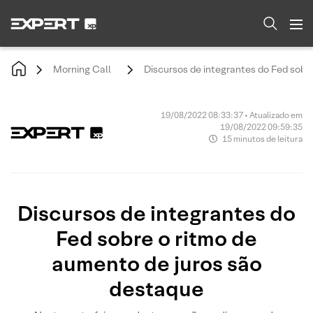
Morning Call
Discursos de integrantes do Fed sobr
19/08/2022 08:33:37 • Atualizado em
19/08/2022 09:59:35
15 minutos de leitura
Discursos de integrantes do
Fed sobre o ritmo de
aumento de juros são
destaque