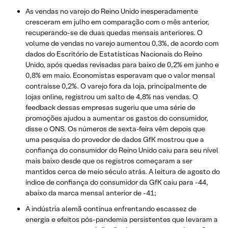
As vendas no varejo do Reino Unido inesperadamente
cresceram em julho em comparação com o mês anterior,
recuperando-se de duas quedas mensais anteriores. O
volume de vendas no varejo aumentou 0,3%, de acordo com
dados do Escritório de Estatísticas Nacionais do Reino
Unido, após quedas revisadas para baixo de 0,2% em junho e
0,8% em maio. Economistas esperavam que o valor mensal
contraísse 0,2%. O varejo fora da loja, principalmente de
lojas online, registrou um salto de 4,8% nas vendas. O
feedback dessas empresas sugeriu que uma série de
promoções ajudou a aumentar os gastos do consumidor,
disse o ONS. Os números de sexta-feira vêm depois que
uma pesquisa do provedor de dados GfK mostrou que a
confiança do consumidor do Reino Unido caiu para seu nível
mais baixo desde que os registros começaram a ser
mantidos cerca de meio século atrás. A leitura de agosto do
índice de confiança do consumidor da GfK caiu para -44,
abaixo da marca mensal anterior de -41;
A indústria alemã continua enfrentando escassez de
energia e efeitos pós-pandemia persistentes que levaram a