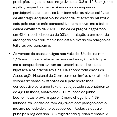
produção, segue leituras negativas de -3,3 e -12,3 em junho
e julho, respectivamente. A maioria das empresas
participantes da pesquisa também relatou níveis estáveis ​​
de emprego, enquanto o indicador de inflação do relatório
caiu pelo quarto mês consecutivo para o nível mais baixo
desde dezembro de 2020. O índice de preços pagos ficou
em 43,6, queda de cerca de 50% em relação a um recorde
alcançado em abril, mas ainda está elevado em relação às
leituras pré-pandemia;
As vendas de casas antigas nos Estados Unidos caíram
5,9% em julho em relação ao mês anterior, à medida que
mais compradores evitam os aumentos das taxas de
hipoteca e os preços em alta. De acordo com dados da
Associação Nacional de Corretores de Imóveis, o total de
vendas de casas existentes caiu pelo sexto mês
consecutivo para uma taxa anual ajustada sazonalmente
de 4,81 milhões, abaixo dos 5,11 milhões de junho.
Economistas previam que o número chegaria a 4,89
milhões. As vendas caíram 20,2% em comparação com o
mesmo período do ano passado, com todas as quatro
principais regiões dos EUA registrando quedas mensais. A