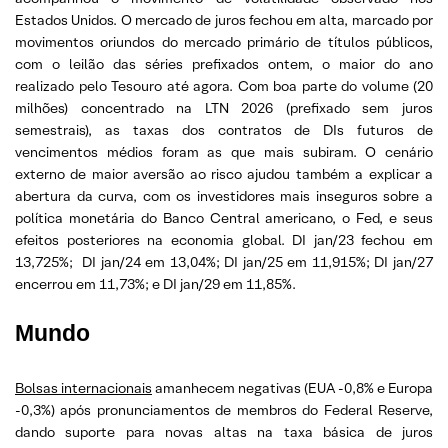
Estados Unidos. O mercado de juros fechou em alta, marcado por
movimentos oriundos do mercado primário de títulos públicos,
com o leilão das séries prefixados ontem, o maior do ano
realizado pelo Tesouro até agora. Com boa parte do volume (20
milhões) concentrado na LTN 2026 (prefixado sem juros
semestrais), as taxas dos contratos de DIs futuros de
vencimentos médios foram as que mais subiram. O cenário
externo de maior aversão ao risco ajudou também a explicar a
abertura da curva, com os investidores mais inseguros sobre a
política monetária do Banco Central americano, o Fed, e seus
efeitos posteriores na economia global. DI jan/23 fechou em
13,725%; DI jan/24 em 13,04%; DI jan/25 em 11,915%; DI jan/27
encerrou em 11,73%; e DI jan/29 em 11,85%.
Mundo
Bolsas internacionais
amanhecem negativas (EUA -0,8% e Europa
-0,3%) após pronunciamentos de membros do Federal Reserve,
dando suporte para novas altas na taxa básica de juros