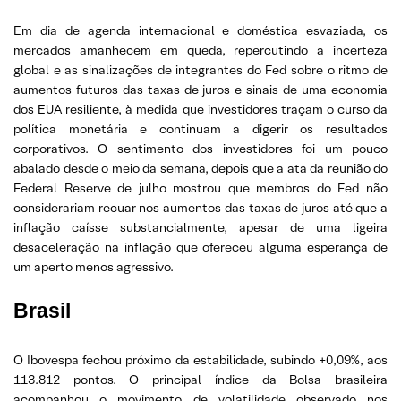
Em dia de agenda internacional e doméstica esvaziada, os
mercados amanhecem em queda, repercutindo a incerteza
global e as sinalizações de integrantes do Fed sobre o ritmo de
aumentos futuros das taxas de juros e sinais de uma economia
dos EUA resiliente, à medida que investidores traçam o curso da
política monetária e continuam a digerir os resultados
corporativos. O sentimento dos investidores foi um pouco
abalado desde o meio da semana, depois que a ata da reunião do
Federal Reserve de julho mostrou que membros do Fed não
considerariam recuar nos aumentos das taxas de juros até que a
inflação caísse substancialmente, apesar de uma ligeira
desaceleração na inflação que ofereceu alguma esperança de
um aperto menos agressivo.
Brasil
O Ibovespa fechou próximo da estabilidade, subindo +0,09%, aos
113.812 pontos. O principal índice da Bolsa brasileira
acompanhou o movimento de volatilidade observado nos