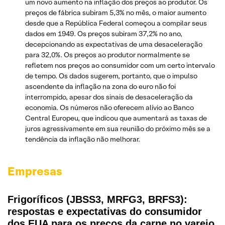
um novo aumento na inflação dos preços ao produtor. Os
preços de fábrica subiram 5,3% no mês, o maior aumento
desde que a República Federal começou a compilar seus
dados em 1949. Os preços subiram 37,2% no ano,
decepcionando as expectativas de uma desaceleração
para 32,0%. Os preços ao produtor normalmente se
refletem nos preços ao consumidor com um certo intervalo
de tempo. Os dados sugerem, portanto, que o impulso
ascendente da inflação na zona do euro não foi
interrompido, apesar dos sinais de desaceleração da
economia. Os números não oferecem alívio ao Banco
Central Europeu, que indicou que aumentará as taxas de
juros agressivamente em sua reunião do próximo mês se a
tendência da inflação não melhorar.
Empresas
Frigoríficos (JBSS3, MRFG3, BRFS3):
respostas e expectativas do consumidor
dos EUA para os preços da carne no varejo