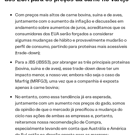
Com preços mais altos de carne bovina, suína e de aves,
juntamente com o aumento da inflação e discussões em
andamento sobre aumentos de juros, acreditamos que os
consumidores dos EUA serão forçados a considerar
algumas mudanças de hábito e provavelmente mudarão o
perfil de consumo, partindo para proteínas mais acessíveis
(trade-down);
Para a JBS (JBSS3), por abranger as três principais proteínas
(bovina, suína e de aves), esse trade-down deve ter um
impacto menor, a nosso ver, embora não seja o caso da
Marfrig (MRFG3), uma vez que a companhia é exposta
apenas à carne bovina;
No entanto, como essa tendência já era esperada,
juntamente com um aumento nos preços do gado, somos
da opinião de que o mercado já precificou a mudança do
ciclo nas ações de ambas as empresas e, portanto,
reiteramos nossa recomendação de Compra,
especialmente levando em conta que Austrália e América
do Sul estão na direção oposta para as margens;