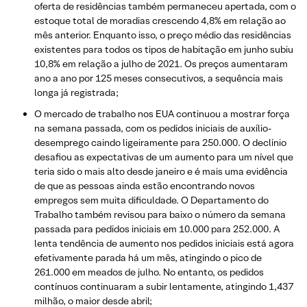
oferta de residências também permaneceu apertada, com o
estoque total de moradias crescendo 4,8% em relação ao
mês anterior. Enquanto isso, o preço médio das residências
existentes para todos os tipos de habitação em junho subiu
10,8% em relação a julho de 2021. Os preços aumentaram
ano a ano por 125 meses consecutivos, a sequência mais
longa já registrada;
O mercado de trabalho nos EUA continuou a mostrar força
na semana passada, com os pedidos iniciais de auxílio-
desemprego caindo ligeiramente para 250.000. O declínio
desafiou as expectativas de um aumento para um nível que
teria sido o mais alto desde janeiro e é mais uma evidência
de que as pessoas ainda estão encontrando novos
empregos sem muita dificuldade. O Departamento do
Trabalho também revisou para baixo o número da semana
passada para pedidos iniciais em 10.000 para 252.000. A
lenta tendência de aumento nos pedidos iniciais está agora
efetivamente parada há um mês, atingindo o pico de
261.000 em meados de julho. No entanto, os pedidos
contínuos continuaram a subir lentamente, atingindo 1,437
milhão, o maior desde abril;