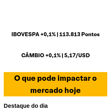
IBOVESPA +0,1% | 113.813 Pontos
CÂMBIO +0,1% | 5,17/USD
O que pode impactar o
mercado hoje
Destaque do dia