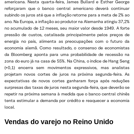
americana. Nesta quarta-feira, James Bullard e Esther George
reforçaram que o banco central americano deverá continuar
subindo os juros até que a inflação retorne para a meta de 2% ao
ano. Na Europa, a inflação ao produtor na Alemanha atingiu 37,2%
no acumulado de 12 meses, seu maior valor desde 1949. A forte
pressão de custos, catalisada principalmente pelos preços de
energia no país, alimenta as preocupações com o futuro da
economia alemã. Como resultado, o consenso de economistas
da Bloomberg aponta para uma probabilidade de recessão na
zona do euro já na casa de 55%. Na China, o índice de Hang Seng
(+0,1) encerra sem movimentos expressivos, mas analistas
projetam novos cortes de juros na próxima segunda-feira. As
expectativas de novos cortes ganharam força após reduções
surpresas das taxas de juros nesta segunda-feira, que deverão se
repetir na próxima semana à medida que o banco central chinês
tenta estimular a demanda por crédito e reaquecer a economia
local.
Vendas do varejo no Reino Unido