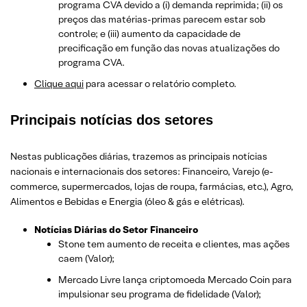
programa CVA devido a (i) demanda reprimida; (ii) os
preços das matérias-primas parecem estar sob
controle; e (iii) aumento da capacidade de
precificação em função das novas atualizações do
programa CVA.
Clique aqui
para acessar o relatório completo.
Principais notícias dos setores
Nestas publicações diárias, trazemos as principais notícias
nacionais e internacionais dos setor
es: Financeiro, Varejo
(e-
commerce, supermercados, lojas de roupa, farmácias, etc.)
, Agro,
Alimentos e Bebidas e Energia (óleo & gás e elétricas).
Notícias Diárias do Setor Financeiro
Stone tem aumento de receita e clientes, mas ações
caem (Valor);
Mercado Livre lança criptomoeda Mercado Coin para
impulsionar seu programa de fidelidade (Valor);