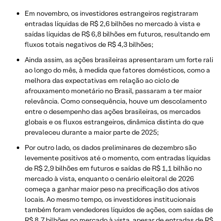
Em novembro, os investidores estrangeiros registraram
entradas líquidas de R$ 2,6 bilhões no mercado à vista e
saídas líquidas de R$ 6,8 bilhões em futuros, resultando em
fluxos totais negativos de R$ 4,3 bilhões;
Ainda assim, as ações brasileiras apresentaram um forte rali
ao longo do mês, à medida que fatores domésticos, como a
melhora das expectativas em relação ao ciclo de
afrouxamento monetário no Brasil, passaram a ter maior
relevância. Como consequência, houve um descolamento
entre o desempenho das ações brasileiras, os mercados
globais e os fluxos estrangeiros, dinâmica distinta do que
prevaleceu durante a maior parte de 2025;
Por outro lado, os dados preliminares de dezembro são
levemente positivos até o momento, com entradas líquidas
de R$ 2,9 bilhões em futuros e saídas de R$ 1,1 bilhão no
mercado à vista, enquanto o cenário eleitoral de 2026
começa a ganhar maior peso na precificação dos ativos
locais. Ao mesmo tempo, os investidores institucionais
também foram vendedores líquidos de ações, com saídas de
R$ 8,7 bilhões no mercado à vista, apesar de entradas de R$