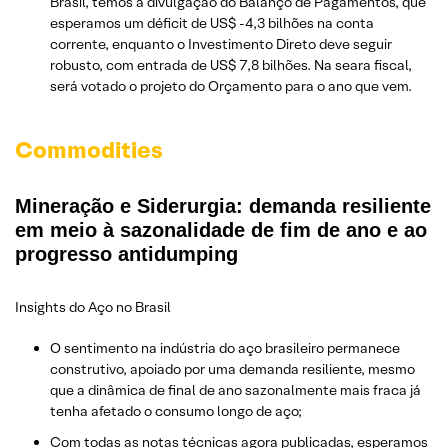
Brasil, temos a divulgação do Balanço de Pagamentos, que
esperamos um déficit de US$ -4,3 bilhões na conta
corrente, enquanto o Investimento Direto deve seguir
robusto, com entrada de US$ 7,8 bilhões. Na seara fiscal,
será votado o projeto do Orçamento para o ano que vem.
Commodities
Mineração e Siderurgia: demanda resiliente
em meio à sazonalidade de fim de ano e ao
progresso antidumping
Insights do Aço no Brasil
O sentimento na indústria do aço brasileiro permanece
construtivo, apoiado por uma demanda resiliente, mesmo
que a dinâmica de final de ano sazonalmente mais fraca já
tenha afetado o consumo longo de aço;
Com todas as notas técnicas agora publicadas, esperamos