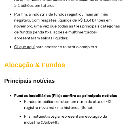
5,1 bilhões em futuros;
Por fim, a indústria de fundos registrou mais um mês
negativo, com resgates líquidos de R$ 16,4 bilhões em
novembro, uma vez que todas as três principais categorias
de fundos (renda fixa, ações e multimercados)
apresentaram saídas líquidas;
Clique aqui
para acessar o relatório completo.
Alocação & Fundos
Principais notícias
Fundos Imobiliários (FIIs): confira as principais notícias
Fundos imobiliários retomam ritmo de alta e IFIX
registra nova máxima histórica (Suno);
FIIs multiestratégia representam evolução da
indústria (ClubeFII);