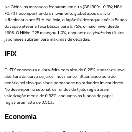
Na China, os mercados fecharam em alta (CSI 300: +0,3%; HSI:
+0,7%), acompanhando o movimento global após o alívio
inflacionário nos EUA. Na Ásia, o Japão foi destaque após o Banco
do Japão elevar a taxa básica para 0,75%, o maior nível desde
1995. O Nikkei 225 avançou 1,0%, enquanto os
yields
dos títulos
japoneses subiram para máximas de décadas.
IFIX
O IFIX encerrou a quinta-feira com alta de 0,28%, apesar da leve
abertura da curva de juros, movimento influenciado pelo do
cenário político que ainda permanece no radar dos investidores.
No desempenho setorial, os fundos de tijolo registraram
valorização média de 0,33%, enquanto os fundos de papel
registraram alta de 0,31%.
Economia