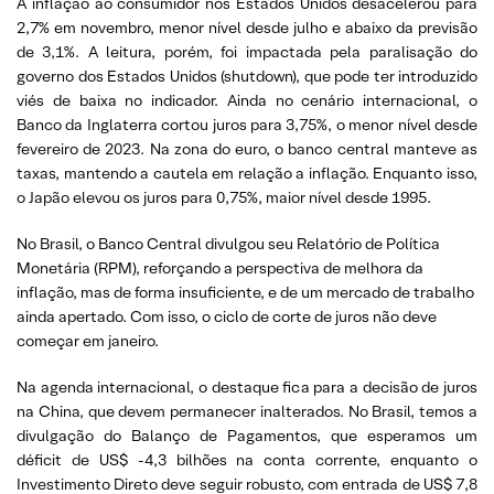
A inflação ao consumidor nos Estados Unidos desacelerou para
2,7% em novembro, menor nível desde julho e abaixo da previsão
de 3,1%. A leitura, porém, foi impactada pela paralisação do
governo dos Estados Unidos (shutdown), que pode ter introduzido
viés de baixa no indicador. Ainda no cenário internacional, o
Banco da Inglaterra cortou juros para 3,75%, o menor nível desde
fevereiro de 2023. Na zona do euro, o banco central manteve as
taxas, mantendo a cautela em relação a inflação. Enquanto isso,
o Japão elevou os juros para 0,75%, maior nível desde 1995.
No Brasil, o Banco Central divulgou seu Relatório de Política
Monetária (RPM), reforçando a perspectiva de melhora da
inflação, mas de forma insuficiente, e de um mercado de trabalho
ainda apertado. Com isso, o ciclo de corte de juros não deve
começar em janeiro.
Na agenda internacional, o destaque fica para a decisão de juros
na China, que devem permanecer inalterados. No Brasil, temos a
divulgação do Balanço de Pagamentos, que esperamos um
déficit de US$ -4,3 bilhões na conta corrente, enquanto o
Investimento Direto deve seguir robusto, com entrada de US$ 7,8