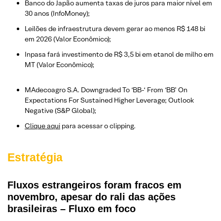
Banco do Japão aumenta taxas de juros para maior nível em
30 anos (InfoMoney);
Leilões de infraestrutura devem gerar ao menos R$ 148 bi
em 2026 (Valor Econômico);
Inpasa fará investimento de R$ 3,5 bi em etanol de milho em
MT (Valor Econômico);
MAdecoagro S.A. Downgraded To ‘BB-‘ From ‘BB’ On
Expectations For Sustained Higher Leverage; Outlook
Negative (S&P Global);
Clique aqui
para acessar o clipping.
Estratégia
Fluxos estrangeiros foram fracos em
novembro, apesar do rali das ações
brasileiras – Fluxo em foco