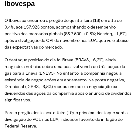
Ibovespa
O Ibovespa encerrou o pregão de quinta-feira (18) em alta de
0,4%, aos 157.923 pontos, acompanhando o desempenho
positivo dos mercados globais (S&P 500, +0,8%; Nasdaq, +1,5%),
após a divulgação do CPI de novembro nos EUA, que veio abaixo
das expectativas do mercado.
O destaque positivo do dia foi Brava (BRAV3, +6,2%), ainda
reagindo a notícias sobre uma possível venda de três poços de
gás para a Eneva (ENEV3). No entanto, a companhia negou a
existência de negociações em andamento. Na ponta negativa,
Direcional (DIRR3, -3,5%) recuou em meio a negociação ex-
dividendos das ações da companhia após o anúncio de dividendos
significativos.
Para o pregão desta sexta-feira (19), o principal destaque será a
divulgação do PCE nos EUA, indicador favorito de inflação do
Federal Reserve.