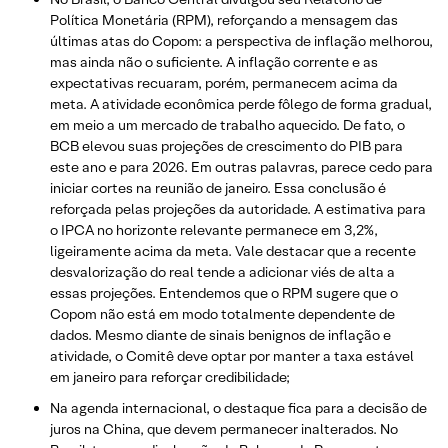
Política Monetária (RPM), reforçando a mensagem das
últimas atas do Copom: a perspectiva de inflação melhorou,
mas ainda não o suficiente. A inflação corrente e as
expectativas recuaram, porém, permanecem acima da
meta. A atividade econômica perde fôlego de forma gradual,
em meio a um mercado de trabalho aquecido. De fato, o
BCB elevou suas projeções de crescimento do PIB para
este ano e para 2026. Em outras palavras, parece cedo para
iniciar cortes na reunião de janeiro. Essa conclusão é
reforçada pelas projeções da autoridade. A estimativa para
o IPCA no horizonte relevante permanece em 3,2%,
ligeiramente acima da meta. Vale destacar que a recente
desvalorização do real tende a adicionar viés de alta a
essas projeções. Entendemos que o RPM sugere que o
Copom não está em modo totalmente dependente de
dados. Mesmo diante de sinais benignos de inflação e
atividade, o Comitê deve optar por manter a taxa estável
em janeiro para reforçar credibilidade;
Na agenda internacional, o destaque fica para a decisão de
juros na China, que devem permanecer inalterados. No