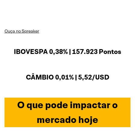
Ouça no Spreaker
IBOVESPA 0,38% | 157.923 Pontos
CÂMBIO 0,01% | 5,52/USD
O que pode impactar o
mercado hoje