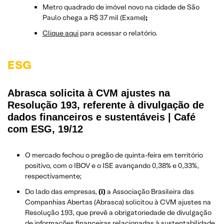
Metro quadrado de imóvel novo na cidade de São
Paulo chega a R$ 37 mil (Exame)
;
Clique aqui
para acessar o relatório.
ESG
Abrasca solicita à CVM ajustes na
Resolução 193, referente à divulgação de
dados financeiros e sustentáveis | Café
com ESG, 19/12
O mercado fechou o pregão de quinta-feira em território
positivo, com o IBOV e o ISE avançando 0,38% e 0,33%,
respectivamente;
Do lado das empresas,
(i)
a Associação Brasileira das
Companhias Abertas (Abrasca) solicitou à CVM ajustes na
Resolução 193, que prevê a obrigatoriedade de divulgação
de informações financeiras relacionadas à sustentabilidade