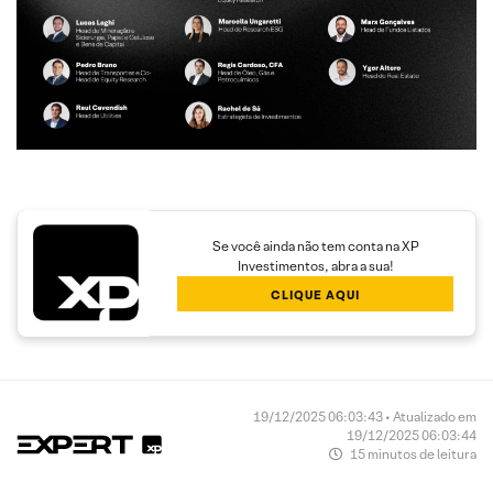
Se você ainda não tem conta na XP
Investimentos, abra a sua!
CLIQUE AQUI
19/12/2025 06:03:43 • Atualizado em
19/12/2025 06:03:44
15 minutos de leitura