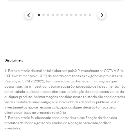
Disclaimer:
Este relatório de análise foi elaborado pela XP Investimentos CCTVM S.A.
(“XP Investimentos ou XP”) de acordo com todas as exigências previstas na
Resolução CVM 20/2021, tem como objetivo fornecer informações que
possam auxiliar o investidor a tomar sua própria decisão de investimento, não
constituindo qualquer tipo de oferta ou solicitação de compra e/ou venda de
qualquer produto. As informações contidas neste relatório são consideradas
válidas na data de sua divulgação e foram obtidas de fontes públicas. A XP
Investimentos não se responsabiliza por qualquer decisão tomada pelo
cliente com base no presente relatório.
Este relatório foi elaborado considerando a classificação de risco dos
produtos de modo a gerar resultados de alocação para cada perfil de
investidor.