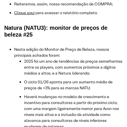
Reiteramos, assim, nossa recomendação de COMPRA;
Clique aqui
para acessar o relatório completo.
Natura (NATU3): monitor de preços de
beleza #25
Nesta edição do Monitor de Preço de Beleza, nossos
principais achados foram:
2025 foi um ano de tendências de preços semelhantes
entre os players, com aumentos próximos a dígitos
médios a altos, e a Natura liderando;
O ciclo 01/26 aponta para um aumento médio de
preços de +3% para as marcas NATU;
Haverá mudanças no modelo de crescimento e
incentivo para consultoras a partir do próximo ciclo,
com uma margem ligeiramente menor para Avon nos
níveis mais altos e a inclusão da atividade como
alavanca para consultoras de níveis inferiores
mudarem de patamar;