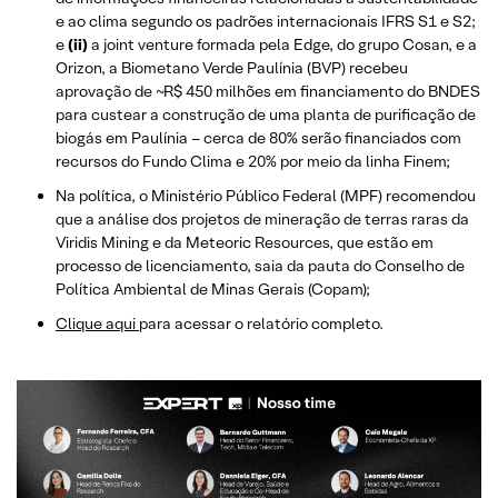
e ao clima segundo os padrões internacionais IFRS S1 e S2;
e
(ii)
a joint venture formada pela Edge, do grupo Cosan, e a
Orizon, a Biometano Verde Paulínia (BVP) recebeu
aprovação de ~R$ 450 milhões em financiamento do BNDES
para custear a construção de uma planta de purificação de
biogás em Paulínia – cerca de 80% serão financiados com
recursos do Fundo Clima e 20% por meio da linha Finem;
Na política, o Ministério Público Federal (MPF) recomendou
que a análise dos projetos de mineração de terras raras da
Viridis Mining e da Meteoric Resources, que estão em
processo de licenciamento, saia da pauta do Conselho de
Política Ambiental de Minas Gerais (Copam);
Clique aqui
para acessar o relatório completo.