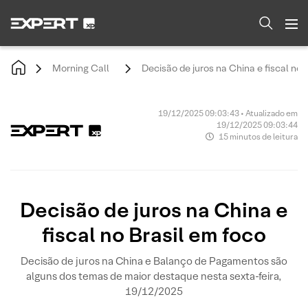
Morning Call
Decisão de juros na China e fiscal no 
19/12/2025 09:03:43 • Atualizado em
19/12/2025 09:03:44
15 minutos de leitura
Decisão de juros na China e
fiscal no Brasil em foco
Decisão de juros na China e Balanço de Pagamentos são
alguns dos temas de maior destaque nesta sexta-feira,
19/12/2025