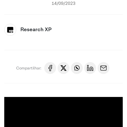
14/09/2023
Research XP
Compartilhar: