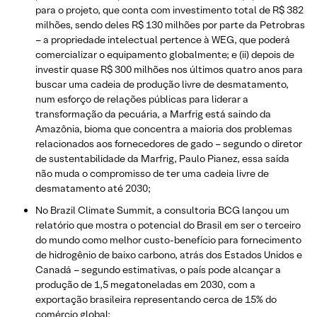
para o projeto, que conta com investimento total de R$ 382
milhões, sendo deles R$ 130 milhões por parte da Petrobras
– a propriedade intelectual pertence à WEG, que poderá
comercializar o equipamento globalmente; e (ii) depois de
investir quase R$ 300 milhões nos últimos quatro anos para
buscar uma cadeia de produção livre de desmatamento,
num esforço de relações públicas para liderar a
transformação da pecuária, a Marfrig está saindo da
Amazônia, bioma que concentra a maioria dos problemas
relacionados aos fornecedores de gado – segundo o diretor
de sustentabilidade da Marfrig, Paulo Pianez, essa saída
não muda o compromisso de ter uma cadeia livre de
desmatamento até 2030;
No Brazil Climate Summit, a consultoria BCG lançou um
relatório que mostra o potencial do Brasil em ser o terceiro
do mundo como melhor custo-benefício para fornecimento
de hidrogênio de baixo carbono, atrás dos Estados Unidos e
Canadá – segundo estimativas, o país pode alcançar a
produção de 1,5 megatoneladas em 2030, com a
exportação brasileira representando cerca de 15% do
comércio global;