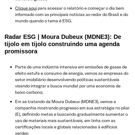
Clique aqui
para acessar o relatório e começar o dia bem
informado com as principais notícias ao redor do Brasil e do
mundo quando o tema é ESG.
Radar ESG | Moura Dubeux (MDNE3): De
tijolo em tijolo construindo uma agenda
promissora
Parte de uma indústria intensiva em emissões de gases de
efeito estufa e consumo de energia, vemos as empresas do
setor imobiliário desenvolvendo políticas sustentáveis
visando integrar a busca mundial por uma economia de
baixo carbono;
Em se tratando da Moura Dubeux (MDNE3), vemos a
companhia mostrando progresso em sua estratégia no pilar
(E), definindo metas e buscando gradualmente aumentar o
uso de materiais mais sustentáveis, em linha com as
certificações locais e globais relacionadas à edifícios
verdes;