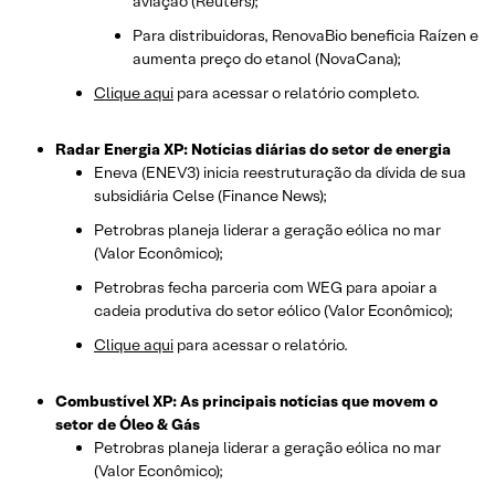
aviação (Reuters);
Para distribuidoras, RenovaBio beneficia Raízen e
aumenta preço do etanol (NovaCana);
Clique aqui
para acessar o relatório completo.
Radar Energia XP: Notícias diárias do setor de energia
Eneva (ENEV3) inicia reestruturação da dívida de sua
subsidiária Celse (Finance News);
Petrobras planeja liderar a geração eólica no mar
(Valor Econômico);
Petrobras fecha parceria com WEG para apoiar a
cadeia produtiva do setor eólico (Valor Econômico);
Clique aqui
para acessar o relatório.
Combustível XP: As principais notícias que movem o
setor de Óleo & Gás
Petrobras planeja liderar a geração eólica no mar
(Valor Econômico);