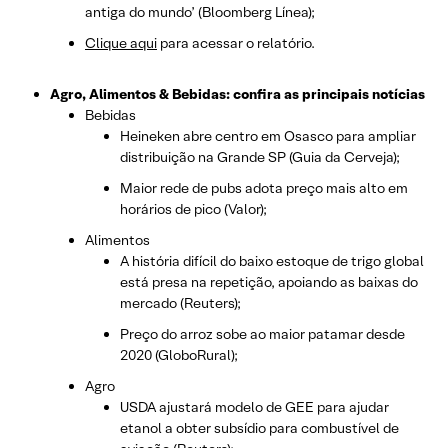
antiga do mundo’ (Bloomberg Línea);
Clique aqui
para acessar o relatório.
Agro, Alimentos & Bebidas: confira as principais notícias
Bebidas
Heineken abre centro em Osasco para ampliar
distribuição na Grande SP (Guia da Cerveja);
Maior rede de pubs adota preço mais alto em
horários de pico (Valor);
Alimentos
A história difícil do baixo estoque de trigo global
está presa na repetição, apoiando as baixas do
mercado (Reuters);
Preço do arroz sobe ao maior patamar desde
2020 (GloboRural);
Agro
USDA ajustará modelo de GEE para ajudar
etanol a obter subsídio para combustível de