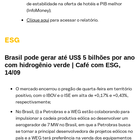
de estabilidade na oferta de hotéis e PIB melhor
(InfoMoney);
Clique aqui
para acessar o relatório.
ESG
Brasil pode gerar até US$ 5 bilhões por ano
com hidrogênio verde | Café com ESG,
14/09
O mercado encerrou o pregão de quarta-feira em território
positivo, com o IBOV e o ISE em alta de +0,17% e +0,43%,
respectivamente;
No Brasil, (i) a Petrobras e a WEG estão colaborando para
impulsionar a cadeia produtiva eólica ao desenvolver um
aerogerador de 7 MW no Brasil, em que a Petrobras busca
se tornar a principal desenvolvedora de projetos eólicos no
país e a WEG terá preferência na venda dos equipamentos