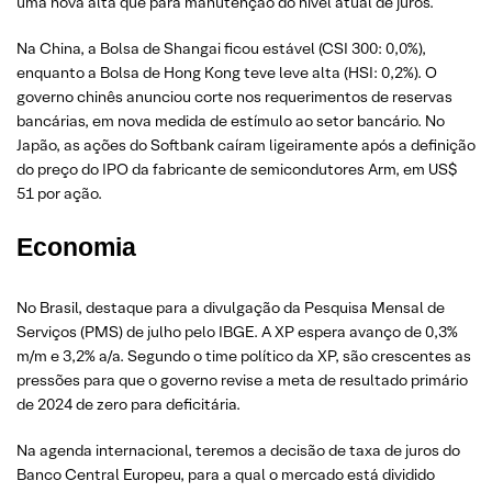
uma nova alta que para manutenção do nível atual de juros.
Na China, a Bolsa de Shangai ficou estável (CSI 300: 0,0%),
enquanto a Bolsa de Hong Kong teve leve alta (HSI: 0,2%). O
governo chinês anunciou corte nos requerimentos de reservas
bancárias, em nova medida de estímulo ao setor bancário. No
Japão, as ações do Softbank caíram ligeiramente após a definição
do preço do IPO da fabricante de semicondutores Arm, em US$
51 por ação.
Economia
No Brasil, destaque para a divulgação da Pesquisa Mensal de
Serviços (PMS) de julho pelo IBGE. A XP espera avanço de 0,3%
m/m e 3,2% a/a. Segundo o time político da XP, são crescentes as
pressões para que o governo revise a meta de resultado primário
de 2024 de zero para deficitária.
Na agenda internacional, teremos a decisão de taxa de juros do
Banco Central Europeu, para a qual o mercado está dividido