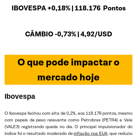
IBOVESPA +0,18% | 118.176 Pontos
CÂMBIO -0,73% | 4,92/USD
O que pode impactar o
mercado hoje
Ibovespa
O Ibovespa fechou com alta de 0,2%, aos 118.176 pontos, mesmo
com papeis de peso relevante como Petrobras (PETR4) e Vale
(VALE3) registrando queda no dia. O principal impulsionador do
índice foi o resultado moderado de
inflação nos EUA
, que reduziu