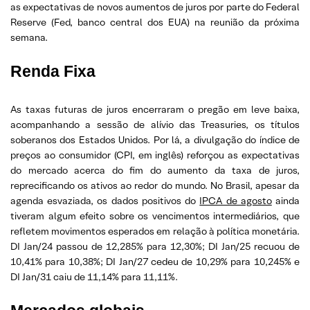
as expectativas de novos aumentos de juros por parte do Federal
Reserve (Fed, banco central dos EUA) na reunião da próxima
semana.
Renda Fixa
As taxas futuras de juros encerraram o pregão em leve baixa,
acompanhando a sessão de alívio das Treasuries, os títulos
soberanos dos Estados Unidos. Por lá, a divulgação do índice de
preços ao consumidor (CPI, em inglês) reforçou as expectativas
do mercado acerca do fim do aumento da taxa de juros,
reprecificando os ativos ao redor do mundo. No Brasil, apesar da
agenda esvaziada, os dados positivos do
IPCA de agosto
ainda
tiveram algum efeito sobre os vencimentos intermediários, que
refletem movimentos esperados em relação à política monetária.
DI Jan/24 passou de 12,285% para 12,30%; DI Jan/25 recuou de
10,41% para 10,38%; DI Jan/27 cedeu de 10,29% para 10,245% e
DI Jan/31 caiu de 11,14% para 11,11%.