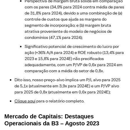
Perspectiva de margem bruta sólida em comparação
com os pares (34,9% para 2024 contra média de pares
de 31,8% para 2024), devido a uma combinação de (a)
controle de custos que ajuda as margens do
segmento de incorporação; e (b) margem bruta
atrativa proveniente do modelo de negócios de
condomínios (47,1% para 2024);
Significativo potencial de crescimento do lucro por
ação (+36% A/A para 2024) e ROE robusto (13,4% para
2023 e 15,8% para 2024E) não precificados
adequadamente, com um P/VP de 0,6x para 2024 em
comparação com a média do setor de 0,8x.
Dito isso, nosso preço-alvo implica um P/L alvo para 2025
de 5,1x (atualmente em 3,9x para 2024E) e um P/VP alvo
para 2025 de 0,8x (atualmente em 0,6x para 2024E);
Clique aqui
para o relatório completo.
Mercado de Capitais: Destaques
Operacionais da B3 – Agosto 2023