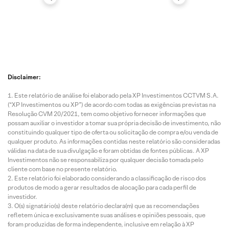
Disclaimer:
Este relatório de análise foi elaborado pela XP Investimentos CCTVM S.A.
(“XP Investimentos ou XP”) de acordo com todas as exigências previstas na
Resolução CVM 20/2021, tem como objetivo fornecer informações que
possam auxiliar o investidor a tomar sua própria decisão de investimento, não
constituindo qualquer tipo de oferta ou solicitação de compra e/ou venda de
qualquer produto. As informações contidas neste relatório são consideradas
válidas na data de sua divulgação e foram obtidas de fontes públicas. A XP
Investimentos não se responsabiliza por qualquer decisão tomada pelo
cliente com base no presente relatório.
Este relatório foi elaborado considerando a classificação de risco dos
produtos de modo a gerar resultados de alocação para cada perfil de
investidor.
O(s) signatário(s) deste relatório declara(m) que as recomendações
refletem única e exclusivamente suas análises e opiniões pessoais, que
foram produzidas de forma independente, inclusive em relação à XP