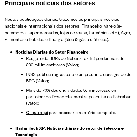
Principais notícias dos setores
Nestas publicações diárias, trazemos as principais notícias
nacionais e internacionais dos setor
es: Financeiro, Varejo
(e-
commerce, supermercados, lojas de roupa, farmácias, etc.)
, Agro,
Alimentos e Bebidas e Energia (óleo & gás e elétricas).
Notícias Diárias do Setor Financeiro
Resgate de BDRs do Nubank faz B3 perder mais de
500 mil investidores (Valor);
INSS publica regras para o empréstimo consignado do
BPC (Valor);
Mais de 70% dos endividados têm interesse em
participar do Desenrola, mostra pesquisa da Febraban
(Valor);
Clique aqui
para acessar o relatório completo.
Radar Tech XP
:
Notícias diárias do setor de Telecom e
Tecnologia