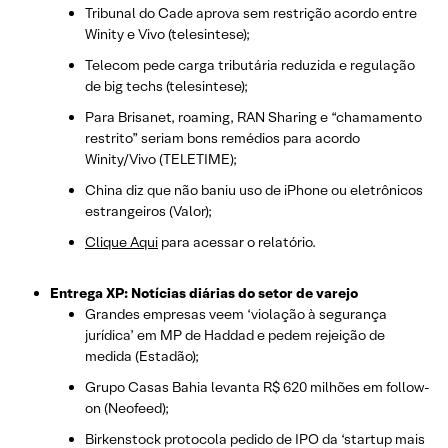
Tribunal do Cade aprova sem restrição acordo entre
Winity e Vivo (telesintese);
Telecom pede carga tributária reduzida e regulação
de big techs (telesintese);
Para Brisanet, roaming, RAN Sharing e “chamamento
restrito” seriam bons remédios para acordo
Winity/Vivo (TELETIME);
China diz que não baniu uso de iPhone ou eletrônicos
estrangeiros (Valor);
Clique Aqui
para acessar o relatório.
Entrega XP: Notícias diárias do setor de varejo
Grandes empresas veem ‘violação à segurança
jurídica’ em MP de Haddad e pedem rejeição de
medida (Estadão);
Grupo Casas Bahia levanta R$ 620 milhões em follow-
on (Neofeed);
Birkenstock protocola pedido de IPO da ‘startup mais