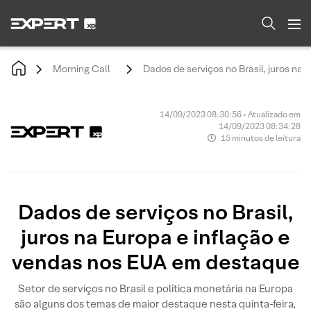
Morning Call
Dados de serviços no Brasil, juros na
14/09/2023 08:30:56 • Atualizado em
14/09/2023 08:34:28
15 minutos de leitura
Dados de serviços no Brasil,
juros na Europa e inflação e
vendas nos EUA em destaque
Setor de serviços no Brasil e política monetária na Europa
são alguns dos temas de maior destaque nesta quinta-feira,