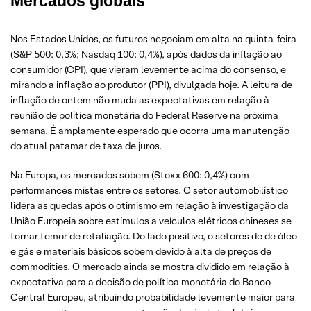
Mercados globais
Nos Estados Unidos, os futuros negociam em alta na quinta-feira
(S&P 500: 0,3%; Nasdaq 100: 0,4%), após dados da inflação ao
consumidor (CPI), que vieram levemente acima do consenso, e
mirando a inflação ao produtor (PPI), divulgada hoje. A leitura de
inflação de ontem não muda as expectativas em relação à
reunião de política monetária do Federal Reserve na próxima
semana. É amplamente esperado que ocorra uma manutenção
do atual patamar de taxa de juros.
Na Europa, os mercados sobem (Stoxx 600: 0,4%) com
performances mistas entre os setores. O setor automobilístico
lidera as quedas após o otimismo em relação à investigação da
União Europeia sobre estímulos a veículos elétricos chineses se
tornar temor de retaliação. Do lado positivo, o setores de de óleo
e gás e materiais básicos sobem devido à alta de preços de
commodities. O mercado ainda se mostra dividido em relação à
expectativa para a decisão de política monetária do Banco
Central Europeu, atribuindo probabilidade levemente maior para