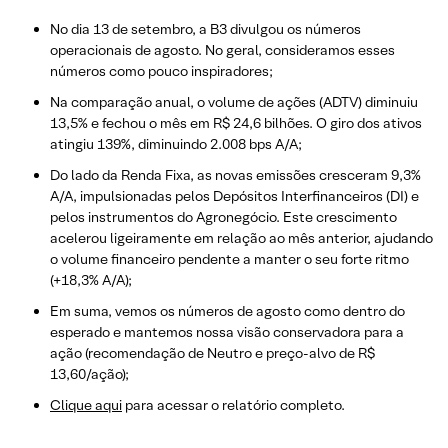
No dia 13 de setembro, a B3 divulgou os números
operacionais de agosto. No geral, consideramos esses
números como pouco inspiradores;
Na comparação anual, o volume de ações (ADTV) diminuiu
13,5% e fechou o mês em R$ 24,6 bilhões. O giro dos ativos
atingiu 139%, diminuindo 2.008 bps A/A;
Do lado da Renda Fixa, as novas emissões cresceram 9,3%
A/A, impulsionadas pelos Depósitos Interfinanceiros (DI) e
pelos instrumentos do Agronegócio. Este crescimento
acelerou ligeiramente em relação ao mês anterior, ajudando
o volume financeiro pendente a manter o seu forte ritmo
(+18,3% A/A);
Em suma, vemos os números de agosto como dentro do
esperado e mantemos nossa visão conservadora para a
ação (recomendação de Neutro e preço-alvo de R$
13,60/ação);
Clique aqui
para acessar o relatório completo.