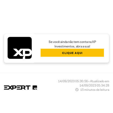
Se você ainda não tem conta na XP
Investimentos, abra a sua!
CLIQUE AQUI
14/09/2023 05:30:56 • Atualizado em
14/09/2023 05:34:28
15 minutos de leitura