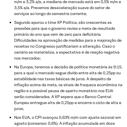
m/m e 3,2% a/a; a mediana de mercado está em 0,5% m/m e
3,5% a/a. Prevemos desaceleração suave do setor de
serviços ao longo do semestre corrente;
Segundo apurou o time XP Política, são crescentes as
pressões para que o governo revise a meta de resultado
primário do ano que vem de zero para deficitária.
Dificuldades na aprovação de medidas para a majoração de
receitas no Congresso justificariam a alteração. Caso o
cenário se materialize, a expectativa é de reação negativa
nos mercados;
Na Europa, teremos a decisão de política monetária às 9:15,
para a qual o mercado segue divido entre alta de 0,25pp ou
estabilidade nas taxas básicas de juros. A despeito da
inflação acima da meta, os sinais de fraqueza econômica na
região e a possível pausa de aperto monetário nos EUA
serão considerados. A XP espera que o Banco Central
Europeu entregue alta de 0,25pp e encerre o ciclo de alta e
juros;
Nos EUA, o CPI avançou 0,63% m/m com ajuste sazonal em
agosto (consenso: 0,6%). A inflação acumulada em doze