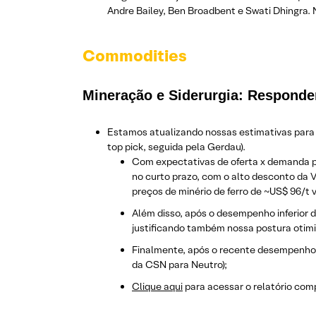
Andre Bailey, Ben Broadbent e Swati Dhingra. 
Commodities
Mineração e Siderurgia: Responden
Estamos atualizando nossas estimativas para 
top pick, seguida pela Gerdau).
Com expectativas de oferta x demanda p
no curto prazo, com o alto desconto da V
preços de minério de ferro de ~US$ 96/t v
Além disso, após o desempenho inferior 
justificando também nossa postura otim
Finalmente, após o recente desempenho 
da CSN para Neutro);
Clique aqui
para acessar o relatório com