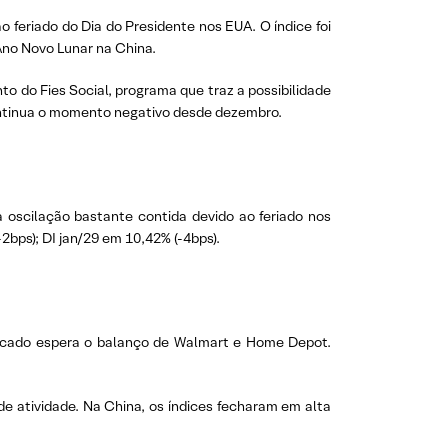
 feriado do Dia do Presidente nos EUA. O índice foi
Ano Novo Lunar na China.
o do Fies Social, programa que traz a possibilidade
continua o momento negativo desde dezembro.
a oscilação bastante contida devido ao feriado nos
-2bps); DI jan/29 em 10,42% (-4bps).
ercado espera o balanço de Walmart e Home Depot.
de atividade. Na China, os índices fecharam em alta