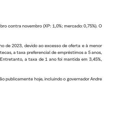
mbro contra novembro (XP: 1,0%; mercado: 0,75%). O
nho de 2023, devido ao excesso de oferta e à menor
tecas, a taxa preferencial de empréstimos a 5 anos,
. Entretanto, a taxa de 1 ano foi mantida em 3,45%,
rão publicamente hoje, incluindo o governador Andre