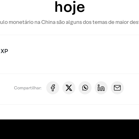
hoje
mulo monetário na China são alguns dos temas de maior de
 XP
Compartilhar: