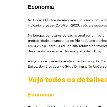
Economia
No Brasil, O Índice de Atividade Econômica do Ban
indicador cresceu 2,45% em 2023, após elevação d
Na Europa, os futuros do gás natural caíram para 
probabilidade de uma onda de frio no futuro próxim
em 0,25 p.p., para 3,95%, na sua reunião de fevere
desafiando o consenso de uma queda de 0,15 p.p.
A agenda de hoje está relativamente tranquila. Os 
Bailey, Ben Broadbent e Swati Dhingra. No Japão, se
Veja todos os detalhe
Economia