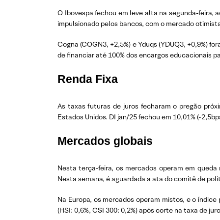
O Ibovespa fechou em leve alta na segunda-feira, a
impulsionado pelos bancos, com o mercado otimista
Cogna (COGN3, +2,5%) e Yduqs (YDUQ3, +0,9%) foram 
de financiar até 100% dos encargos educacionais p
Renda Fixa
As taxas futuras de juros fecharam o pregão próxi
Estados Unidos. DI jan/25 fechou em 10,01% (-2,5bps 
Mercados globais
Nesta terça-feira, os mercados operam em queda 
Nesta semana, é aguardada a ata do comitê de polít
Na Europa, os mercados operam mistos, e o índice p
(HSI: 0,6%, CSI 300: 0,2%) após corte na taxa de jur