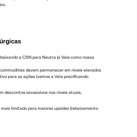
ro.
úrgicas
ebaixando a CSN para Neutra (a Vale como nossa
as commodities devem permanecer em níveis elevados
tivo para as ações (vemos a Vale precificando
m descontos excessivos nos níveis atuais,
mais limitado para maiores upsides (rebaixamento