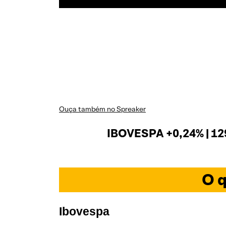
Ouça também no Spreaker
IBOVESPA +0,24% | 12
O q
Ibovespa