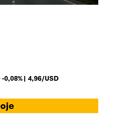
-0,08% | 4,96/USD
oje