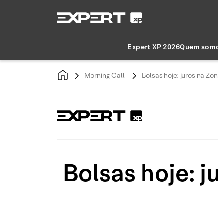
Expert XP 2026
Quem som
Morning Call
Bolsas hoje: juros na Zo
Bolsas hoje: j