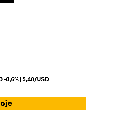
 -0,6% | 5,40/USD
oje