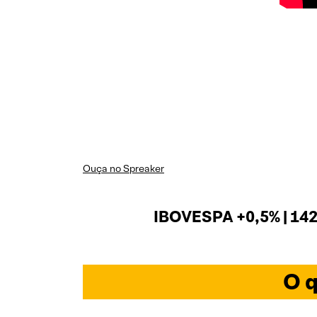
Ouça no Spreaker
IBOVESPA +0,5% | 142
O q