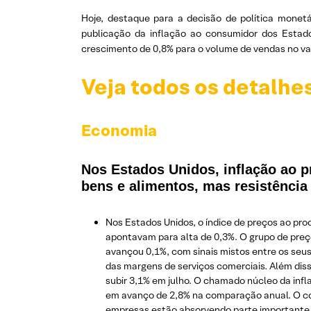
Hoje, destaque para a decisão de política monetá
publicação da inflação ao consumidor dos Estad
crescimento de 0,8% para o volume de vendas no va
Veja todos os detalhe
Economia
Nos Estados Unidos, inflação ao p
bens e alimentos, mas resistênci
Nos Estados Unidos, o índice de preços ao pro
apontavam para alta de 0,3%. O grupo de preç
avançou 0,1%, com sinais mistos entre os seus
das margens de serviços comerciais. Além dis
subir 3,1% em julho. O chamado núcleo da infl
em avanço de 2,8% na comparação anual. O co
empresas estão absorvendo parte importante d