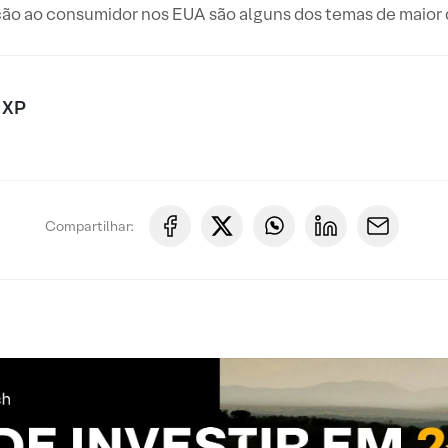
ação ao consumidor nos EUA são alguns dos temas de maior
 XP
Compartilhar: