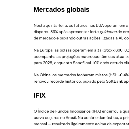
Mercados globais
Nesta quinta-feira, os futuros nos EUA operam em 
disparou 36% após apresentar forte
guidance
de cre
de mercado e puxando outras ações ligadas a AI, 
Na Europa, as bolsas operam em alta (Stoxx 600: 0
acompanha as projeções macroeconômicas atualizada
para 2028, enquanto Sanofi cai 10% após estudo cl
Na China, os mercados fecharam mistos (HSI: -0,4%;
renovou recorde histórico, puxado pelo SoftBank ap
IFIX
O Índice de Fundos Imobiliários (IFIX) encerrou a q
curva de juros no Brasil. No cenário doméstico, o p
mensal — resultado ligeiramente acima da expectat