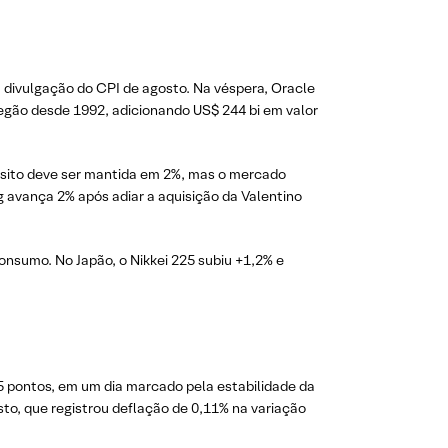
 divulgação do CPI de agosto. Na véspera, Oracle
gão desde 1992, adicionando US$ 244 bi em valor
ósito deve ser mantida em 2%, mas o mercado
avança 2% após adiar a aquisição da Valentino
onsumo. No Japão, o Nikkei 225 subiu +1,2% e
15 pontos, em um dia marcado pela estabilidade da
sto, que registrou deflação de 0,11% na variação