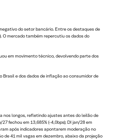
negativo do setor bancário. Entre os destaques de
3%). O mercado também repercutiu os dados do
cuou em movimento técnico, devolvendo parte dos
o Brasil e dos dados de inflação ao consumidor de
nos longos, refletindo ajustes antes do leilão de
n/27 fechou em 13,685% (-4,0bps); DI jan/28 em
ram após indicadores apontarem moderação no
ção de 41 mil vagas em dezembro, abaixo da projeção