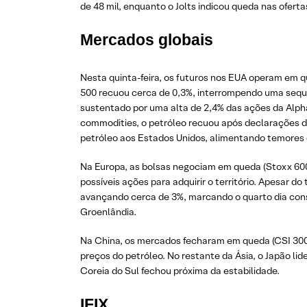
de 48 mil, enquanto o Jolts indicou queda nas ofert
Mercados globais
Nesta quinta-feira, os futuros nos EUA operam em 
500 recuou cerca de 0,3%, interrompendo uma sequê
sustentado por uma alta de 2,4% das ações da Alph
commodities, o petróleo recuou após declarações do
petróleo aos Estados Unidos, alimentando temores 
Na Europa, as bolsas negociam em queda (Stoxx 60
possíveis ações para adquirir o território. Apesar 
avançando cerca de 3%, marcando o quarto dia cons
Groenlândia.
Na China, os mercados fecharam em queda (CSI 300:
preços do petróleo. No restante da Ásia, o Japão li
Coreia do Sul fechou próxima da estabilidade.
IFIX