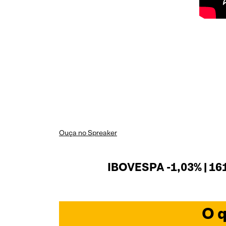
Ouça no Spreaker
IBOVESPA -1,03% | 16
O q