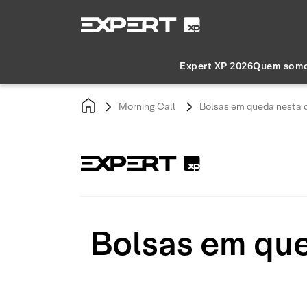
Expert XP 2026
Quem som
Morning Call
Bolsas em queda nesta q
Bolsas em que