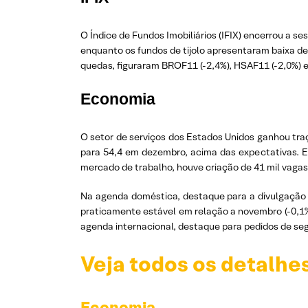
O Índice de Fundos Imobiliários (IFIX) encerrou a 
enquanto os fundos de tijolo apresentaram baixa de 
quedas, figuraram BROF11 (-2,4%), HSAF11 (-2,0%) e 
Economia
O setor de serviços dos Estados Unidos ganhou tra
para 54,4 em dezembro, acima das expectativas. 
mercado de trabalho, houve criação de 41 mil vaga
Na agenda doméstica, destaque para a divulgação 
praticamente estável em relação a novembro (-0,1%
agenda internacional, destaque para pedidos de se
Veja todos os detalhe
Economia