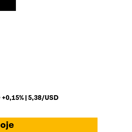
+0,15% | 5,38/USD
oje