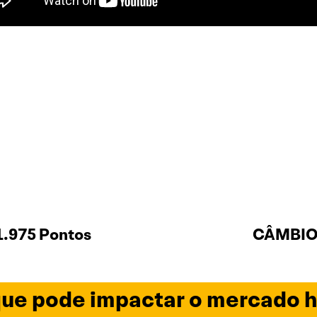
1.975 Pontos
CÂMBIO 
ue pode impactar o mercado h