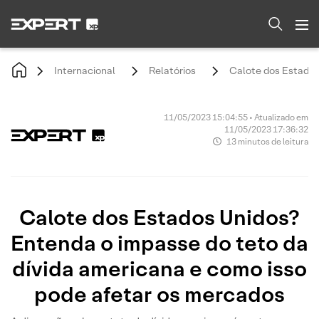
Internacional
Relatórios
Calote dos Estados
11/05/2023 15:04:55 • Atualizado em
11/05/2023 17:36:32
13 minutos de leitura
Calote dos Estados Unidos?
Entenda o impasse do teto da
dívida americana e como isso
pode afetar os mercados