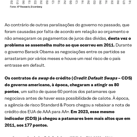
Ao contrário de outras paralisações do governo no passado, que
foram causadas por falta de acordo em relação ao orçamento e
não ameaçaram os pagamentos de juros das dívidas,
desta vez o
problema se assemelha muito ao que ocorreu em 2011.
Durante
o governo Barack Obama as negociações entre os partidos se
arrastaram por vários meses e houve um real risco de o país
entrasse em default.
Os contratos de
swap
de crédito (
Credit Default Swaps
– CDS)
do governo americano, à época, chegaram a atingir os 80
pontos
, um salto de quase 60 pontos dos patamares que
negociava antes de haver essa possibilidade de calote. À época,
a agência de risco Standard & Poors chegou a rebaixar a nota de
crédito dos EUA de AAA para AA+.
Em 2023, esse mesmo
indicador (CDS) já chegou a patamares bem mais altos que em
2011, aos 177 pontos.