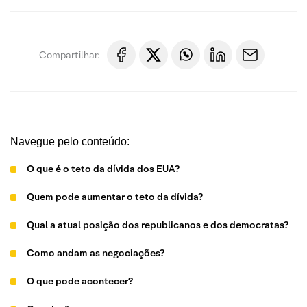
Compartilhar:
Navegue pelo conteúdo:
O que é o teto da dívida dos EUA?
Quem pode aumentar o teto da dívida?
Qual a atual posição dos republicanos e dos democratas?
Como andam as negociações?
O que pode acontecer?