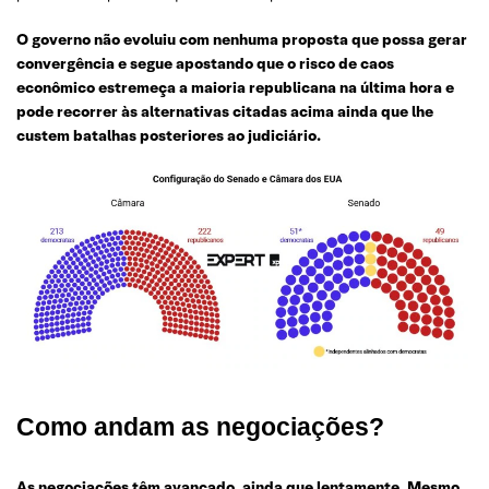
O governo não evoluiu com nenhuma proposta que possa gerar
convergência e segue apostando que o risco de caos
econômico estremeça a maioria republicana na última hora e
pode recorrer às alternativas citadas acima ainda que lhe
custem batalhas posteriores ao judiciário.
Como andam as negociações?
As negociações têm avançado, ainda que lentamente. Mesmo