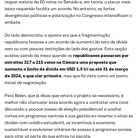
requer maioria de 60 votos no Senado e, em teoria, o placar mais
baixo requerido facilita um acordo. No entanto, as fortes
divergências políticas e polarização no Congresso intensificam o
embate.
Do lado democrata, a aposta era que a fragmentação
republicana levasse a um acordo de aumento do teto da dívida
sem ou com poucas restrições do lado dos gastos. Esta opção
acabou saindo da mesa quando os
republicanos passaram por
estreitos 217 a 215 votos na Câmara uma proposta que
aumenta o limite da dívida em USD 1.5 tri ou até 31 de março
de 2024, o que vier primeiro
, mas que foi vista como um ponto
inicial de negociação.
Para Biden, que já disse que vetará o projeto se necessário, é
melhor não chancelar esse acordo agora a contratar uma nova
discussão a poucos meses da eleição presidencial e aceitar
cortes em programas centrais à sua gestão ao reverter o alívio às
dívidas com crédito estudantil, os incentivos à economia
sustentável e endurecer critérios de acesso a programas sociais,
para citar só parte do que entrou no pacote.