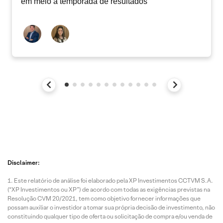
em meio à temporada de resultados
Disclaimer:
Este relatório de análise foi elaborado pela XP Investimentos CCTVM S.A.
(“XP Investimentos ou XP”) de acordo com todas as exigências previstas na
Resolução CVM 20/2021, tem como objetivo fornecer informações que
possam auxiliar o investidor a tomar sua própria decisão de investimento, não
constituindo qualquer tipo de oferta ou solicitação de compra e/ou venda de