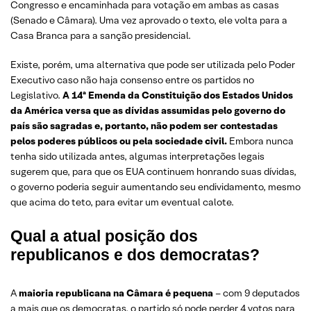
Congresso e encaminhada para votação em ambas as casas
(Senado e Câmara). Uma vez aprovado o texto, ele volta para a
Casa Branca para a sanção presidencial.
Existe, porém, uma alternativa que pode ser utilizada pelo Poder
Executivo caso não haja consenso entre os partidos no
Legislativo.
A 14ª Emenda da Constituição dos Estados Unidos
da América versa que as dívidas assumidas pelo governo do
país são sagradas e, portanto, não podem ser contestadas
pelos poderes públicos ou pela sociedade civil.
Embora nunca
tenha sido utilizada antes, algumas interpretações legais
sugerem que, para que os EUA continuem honrando suas dívidas,
o governo poderia seguir aumentando seu endividamento, mesmo
que acima do teto, para evitar um eventual calote.
Qual a atual posição dos
republicanos e dos democratas?
A
maioria republicana na Câmara é pequena
– com 9 deputados
a mais que os democratas, o partido só pode perder 4 votos para