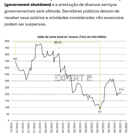
(government shutdown)
e a prestação de diversos serviços
governamentais será afetada. Servidores públicos deixam de
receber seus salários e atividades consideradas não essenciais
podem ser suspensas.