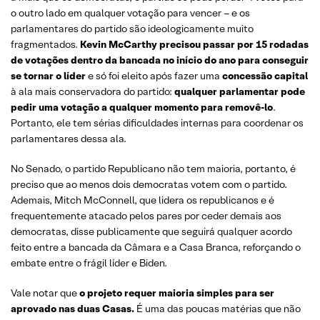
o outro lado em qualquer votação para vencer – e os
parlamentares do partido são ideologicamente muito
fragmentados.
Kevin McCarthy precisou passar por 15 rodadas
de votações dentro da bancada no início do ano para conseguir
se tornar o líder
e só foi eleito após fazer uma
concessão capital
à ala mais conservadora do partido:
qualquer parlamentar pode
pedir uma votação a qualquer momento para removê-lo
.
Portanto, ele tem sérias dificuldades internas para coordenar os
parlamentares dessa ala.
No Senado, o partido Republicano não tem maioria, portanto, é
preciso que ao menos dois democratas votem com o partido.
Ademais, Mitch McConnell, que lidera os republicanos e é
frequentemente atacado pelos pares por ceder demais aos
democratas, disse publicamente que seguirá qualquer acordo
feito entre a bancada da Câmara e a Casa Branca, reforçando o
embate entre o frágil líder e Biden.
Vale notar que
o projeto requer maioria simples para ser
aprovado nas duas Casas.
É uma das poucas matérias que não