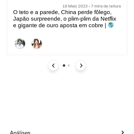
19 Maio 2023 • 7 mins de leitura
O teto e a parede, China perde fôlego,
Japão surpreende, o plim-plim da Netflix
e gigante de ouro aposta em cobre |
Top 5 temas globais da semana
Análises