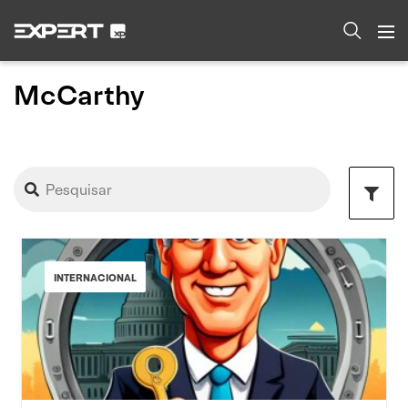
McCarthy
INTERNACIONAL