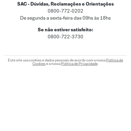
SAC - Dúvidas, Reclamações e Orientações
0800-772-0202
De segunda a sexta-feira das 09hs às 18hs
Se não estiver satisfeito:
0800-722-3730
Este site usa cookies e dados pessoais de acordo com a nossa
Política de
Cookies
e a nossa
Política de Privacidade
.