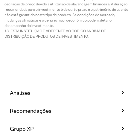
oscilação de preço devido à utilização de alavancagem financeira. A duração
recomendada para o investimento é de curto prazo e o patrimônio do cliente
não está garantido neste tipo de produto. As condições de mercado,
mudanças climáticas e o cenário macroeconômico podem afetar o
desempenho do investimento.
ESTA INSTITUIÇÃO É ADERENTE AO CÓDIGO ANBIMA DE
DISTRIBUIÇÃO DE PRODUTOS DE INVESTIMENTO.
Análises
Recomendações
Grupo XP