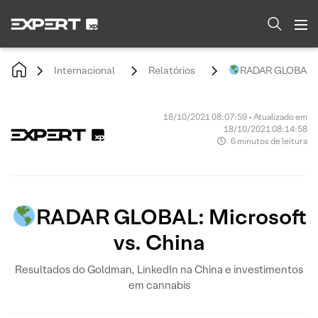
Internacional
Relatórios
RADAR GLOBAL: M
18/10/2021 08:07:59 • Atualizado em
18/10/2021 08:14:58
6 minutos de leitura
RADAR GLOBAL: Microsoft
vs. China
Resultados do Goldman, LinkedIn na China e investimentos
em cannabis