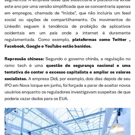
este ano por uma versão simplificada que se concentraria apenas
em empregos, chamada de “InJobs”, que não incluiria um feed
social ou opções de compartilhamento. Os movimentos do
LinkedIn seguem à tendência de proibição de aplicativos
ocidentais em um país onde a internet é duramente
regulamentada. Como exemplo,
plataformas como Twitter ,
Facebook, Google e YouTube estão banidos.
Repressão chinesa:
Segundo o governo chinês, a regulação no
ramo tech é uma
questão de segurança nacional e uma
tentativa de conter o excesso capitalista e ampliar os valores
socialistas.
A empresa Didi, por exemplo, dois dias depois de seu
IPO em Nova Iorque em junho, foi forçada a parar de aceitar novos
usuários enquanto os reguladores investigavam suspeitas de que
poderia vazar dados para os EUA.