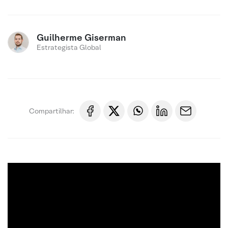
Guilherme Giserman
Estrategista Global
Compartilhar: