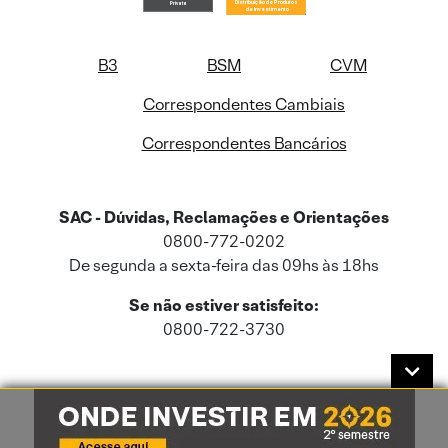
B3
BSM
CVM
Correspondentes Cambiais
Correspondentes Bancários
SAC - Dúvidas, Reclamações e Orientações
0800-772-0202
De segunda a sexta-feira das 09hs às 18hs
Se não estiver satisfeito:
0800-722-3730
Este site usa cookies e dados pessoais de acordo com a nossa
Política de
Cookies
e a nossa
Política de Privacidade
.