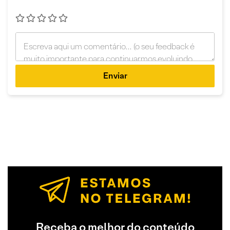
Enviar
Receba o melhor do conteúdo