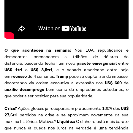
O que aconteceu na semana:
Nos EUA, republicanos e
democratas permanecem a trilhões de dólares de
distância, buscando fechar um novo
pacote emergencial
entre
US$ 1tri
e
US$ 3,5tri
, e o senado americano entra hoje
em
recesso
de 4 semanas.
Trump
pode se capitalizar do impasse,
decretando via ordem executiva a extensão dos
US$ 600
de
auxílio desemprego
bem como de empréstimos estudantis, o
que poderia ser positivo para sua popularidade.
Crise?
Ações globais já recuperaram praticamente 100% dos
US$
27,6tri
perdidos na crise e se aproximam novamente da sua
máxima histórica. Motivos?
Liquidez:
O dinheiro está mais barato
que nunca (a queda nos juros na verdade é uma tendência