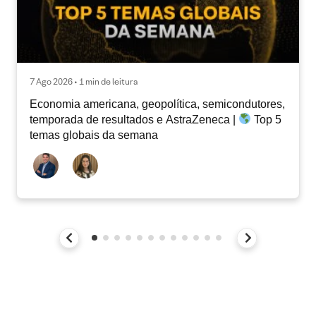
7 Ago 2026 • 1 min de leitura
Economia americana, geopolítica, semicondutores,
temporada de resultados e AstraZeneca |
Top 5
temas globais da semana