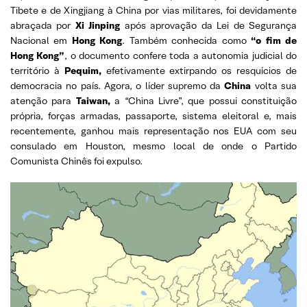
Tibete e de Xingjiang à China por vias militares, foi devidamente
abraçada por
Xi Jinping
após aprovação da Lei de Segurança
Nacional em
Hong Kong
. Também conhecida como
“o fim de
Hong Kong”
, o documento confere toda a autonomia judicial do
território à
Pequim,
efetivamente extirpando os resquícios de
democracia no país. Agora, o líder supremo da
China
volta sua
atenção para
Taiwan,
a “China Livre”, que possui constituição
própria, forças armadas, passaporte, sistema eleitoral e, mais
recentemente, ganhou mais representação nos EUA com seu
consulado em Houston, mesmo local de onde o Partido
Comunista Chinês foi expulso.