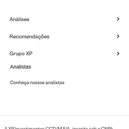
Análises
Recomendações
Grupo XP
Analistas
Conheça nossos analistas
A XP Investimentos CCTVM S/A, inscrita sob o CNPJ: