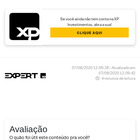
Se você ainda não tem conta na XP
Investimentos, abra a sua!
CLIQUE AQUI
07/08/2020 12:09:28 • Atualizado em
07/08/2020 12:09:42
4 minutos de leitura
Avaliação
O quão foi útil este conteúdo pra você?