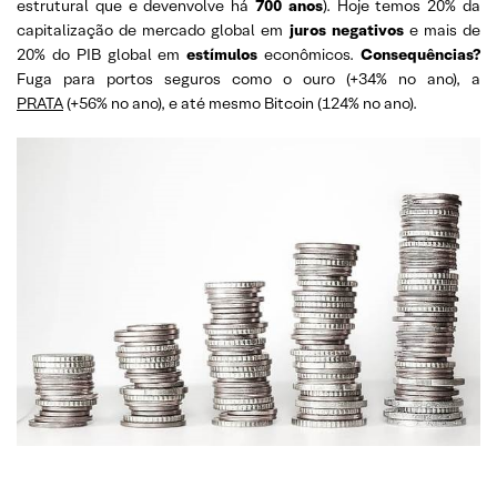
estrutural que e devenvolve há
700 anos
). Hoje temos 20% da
capitalização de mercado global em
juros negativos
e mais de
20% do PIB global em
estímulos
econômicos.
Consequências?
Fuga para portos seguros como o ouro (+34% no ano), a
PRATA
(+56% no ano), e até mesmo Bitcoin (124% no ano).