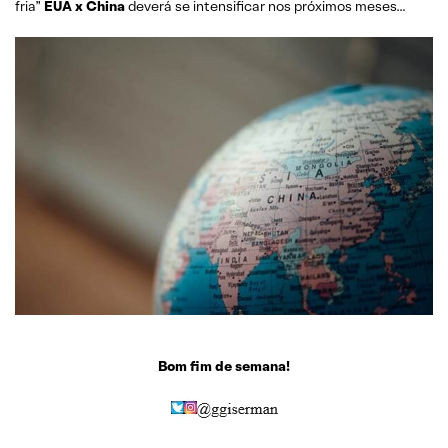
fria”
EUA x China
deverá se intensificar nos próximos meses…
Bom fim de semana!