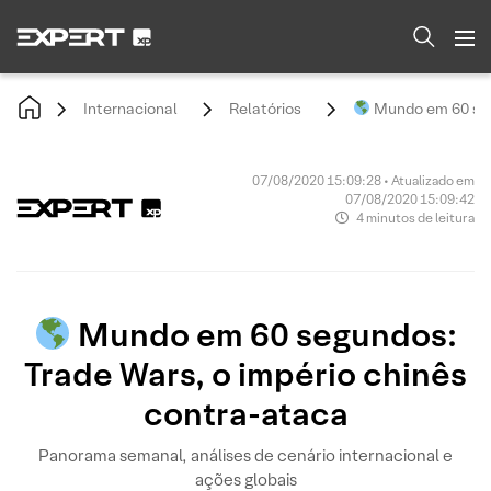
Internacional
Relatórios
Mundo em 60 segu
07/08/2020 15:09:28 • Atualizado em
07/08/2020 15:09:42
4 minutos de leitura
Mundo em 60 segundos:
Trade Wars, o império chinês
contra-ataca
Panorama semanal, análises de cenário internacional e
ações globais