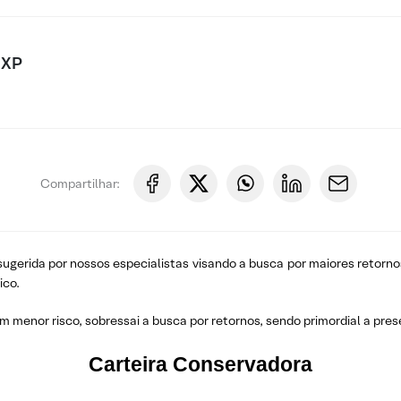
 XP
Compartilhar:
gerida por nossos especialistas visando a busca por maiores retorno
ico.
om menor risco, sobressai a busca por retornos, sendo primordial a pres
Carteira Conservadora