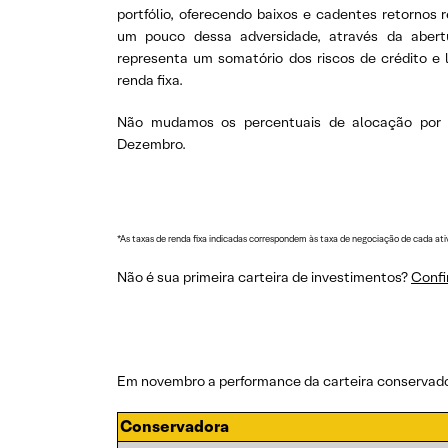
portfólio, oferecendo baixos e cadentes retornos
um pouco dessa adversidade, através da aber
representa um somatório dos riscos de crédito e 
renda fixa.
Não mudamos os percentuais de alocação por 
Dezembro.
*As taxas de renda fixa indicadas correspondem às taxa de negociação de cada ativ
Não é sua primeira carteira de investimentos?
Confi
Em novembro a performance da carteira conservado
Conservadora