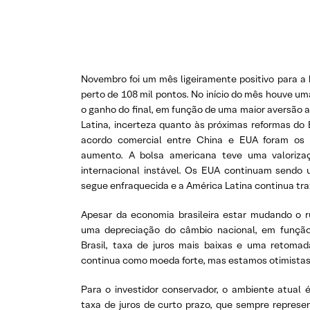
Novembro foi um mês ligeiramente positivo para a b
perto de 108 mil pontos. No início do mês houve 
o ganho do final, em função de uma maior aversão a 
Latina, incerteza quanto às próximas reformas do
acordo comercial entre China e EUA foram os 
aumento. A bolsa americana teve uma valoriza
internacional instável. Os EUA continuam sendo 
segue enfraquecida e a América Latina continua tr
Apesar da economia brasileira estar mudando o 
uma depreciação do câmbio nacional, em função
Brasil, taxa de juros mais baixas e uma retomad
continua como moeda forte, mas estamos otimistas
Para o investidor conservador, o ambiente atual 
taxa de juros de curto prazo, que sempre represe