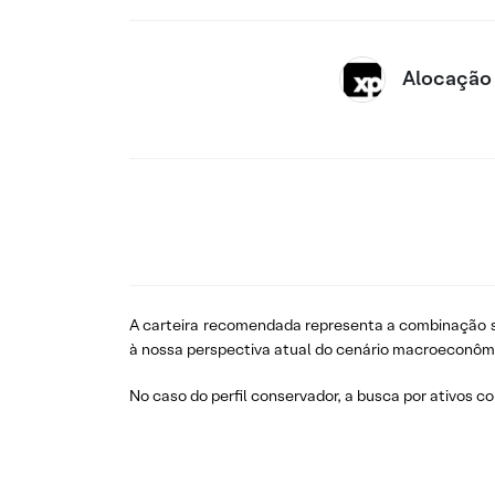
Alocação
A carteira recomendada representa a combinação su
à nossa perspectiva atual do cenário macroeconôm
No caso do perfil conservador, a busca por ativos c