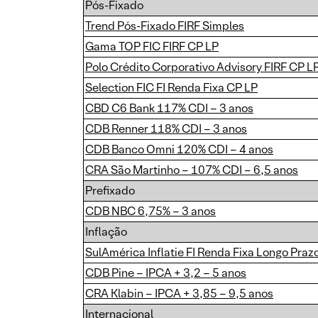
Pós-Fixado
Trend Pós-Fixado FIRF Simples
Gama TOP FIC FIRF CP LP
Polo Crédito Corporativo Advisory FIRF CP L
Selection FIC FI Renda Fixa CP LP
CBD C6 Bank 117% CDI – 3 anos
CDB Renner 118% CDI – 3 anos
CDB Banco Omni 120% CDI – 4 anos
CRA São Martinho – 107% CDI – 6,5 anos
Prefixado
CDB NBC 6,75% – 3 anos
Inflação
SulAmérica Inflatie FI Renda Fixa Longo Praz
CDB Pine – IPCA + 3,2 – 5 anos
CRA Klabin – IPCA + 3,85 – 9,5 anos
Internacional