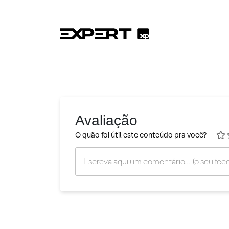
Avaliação
O quão foi útil este conteúdo pra você?