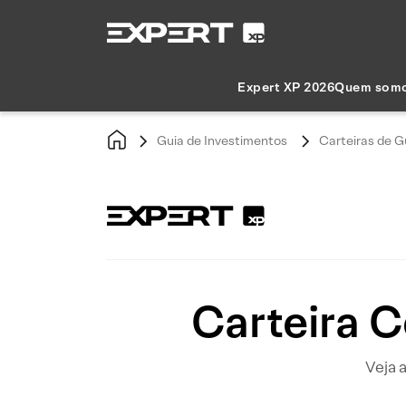
Expert XP 2026
Quem som
Guia de Investimentos
Carteiras de G
Carteira 
Veja 