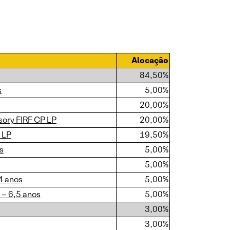
Alocação
84,50%
s
5,00%
20,00%
sory FIRF CP LP
20,00%
 LP
19,50%
s
5,00%
5,00%
4 anos
5,00%
 – 6,5 anos
5,00%
3,00%
3,00%