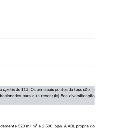
 e
upside
de 11%. Os principais pontos da tese são: (i)
recionados para alta renda; (iv) Boa diversificação
damente 520 mil m² e 2.500 lojas. A ABL própria do