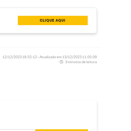
CLIQUE AQUI
12/12/2023 18:52:12 • Atualizado em 13/12/2023 11:05:09
3 minutos de leitura