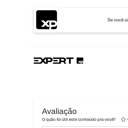
Se você a
Avaliação
O quão foi útil este conteúdo pra você?