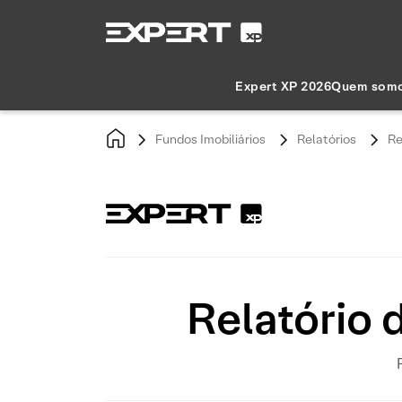
Expert XP 2026
Quem som
Fundos Imobiliários
Relatórios
Re
Relatório 