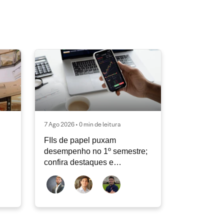
7 Ago 2026 • 0 min de leitura
FIIs de papel puxam
desempenho no 1º semestre;
confira destaques e
perspectivas