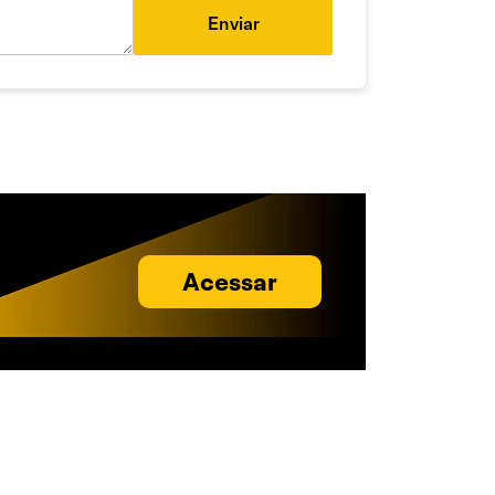
Enviar
Acessar