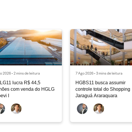
o 2026 • 2 mins de leitura
7 Ago 2026 • 3 mins de leitura
LG11 lucra R$ 44,5
HGBS11 busca assumir
lhões com venda do HGLG
controle total do Shopping
pevi I
Jaraguá Araraquara