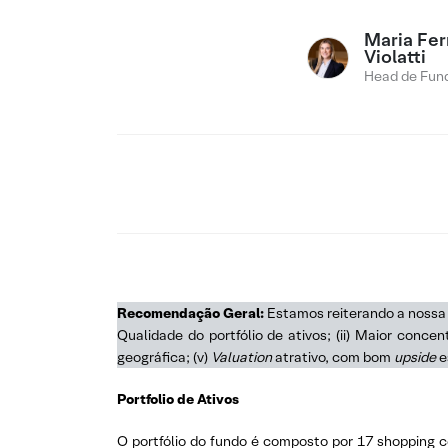
Maria Fe
Violatti
Head de Fund
Recomendação Geral:
Estamos reiterando a noss
Qualidade do portfólio de ativos; (ii) Maior conce
geográfica; (v)
Valuation
atrativo, com bom
upside
e
Portfolio de Ativos
O portfólio do fundo é composto por 17 shopping c