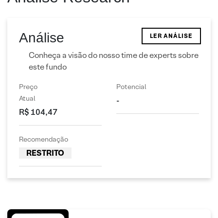
Análise
LER ANÁLISE
Conheça a visão do nosso time de experts sobre
este fundo
Preço
Potencial
Atual
-
R$ 104,47
Recomendação
RESTRITO