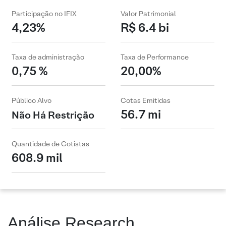
Participação no IFIX
Valor Patrimonial
4,23%
R$ 6.4 bi
Taxa de administração
Taxa de Performance
0,75 %
20,00%
Público Alvo
Cotas Emitidas
56.7 mi
Não Há Restrição
Quantidade de Cotistas
608.9 mil
Análise Research