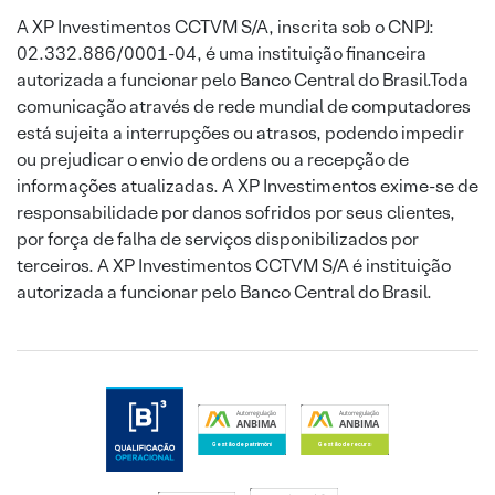
A XP Investimentos CCTVM S/A, inscrita sob o CNPJ:
02.332.886/0001-04, é uma instituição financeira
autorizada a funcionar pelo Banco Central do Brasil.Toda
comunicação através de rede mundial de computadores
está sujeita a interrupções ou atrasos, podendo impedir
ou prejudicar o envio de ordens ou a recepção de
informações atualizadas. A XP Investimentos exime-se de
responsabilidade por danos sofridos por seus clientes,
por força de falha de serviços disponibilizados por
terceiros. A XP Investimentos CCTVM S/A é instituição
autorizada a funcionar pelo Banco Central do Brasil.