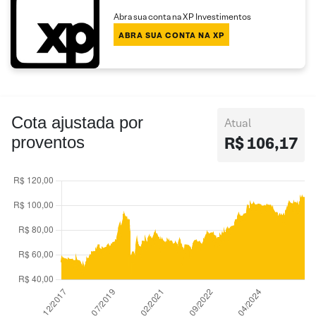
Abra sua conta na XP Investimentos
ABRA SUA CONTA NA XP
Cota ajustada por
Atual
proventos
R$ 106,17