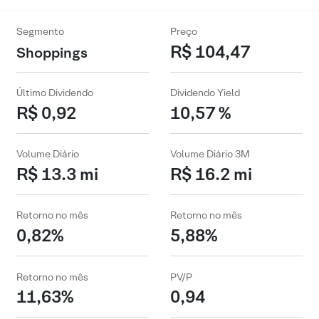
Segmento
Preço
R$ 104,47
Shoppings
Último Dividendo
Dividendo Yield
R$ 0,92
10,57 %
Volume Diário
Volume Diário 3M
R$ 13.3 mi
R$ 16.2 mi
Retorno no mês
Retorno no mês
0,82%
5,88%
Retorno no mês
PV/P
11,63%
0,94