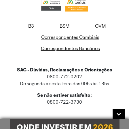
B3
BSM
CVM
Correspondentes Cambiais
Correspondentes Bancários
SAC - Dúvidas, Reclamações e Orientações
0800-772-0202
De segunda a sexta-feira das 09hs às 18hs
Se não estiver satisfeito:
0800-722-3730
Este site usa cookies e dados pessoais de acordo com a nossa
Política de
Cookies
e a nossa
Política de Privacidade
.