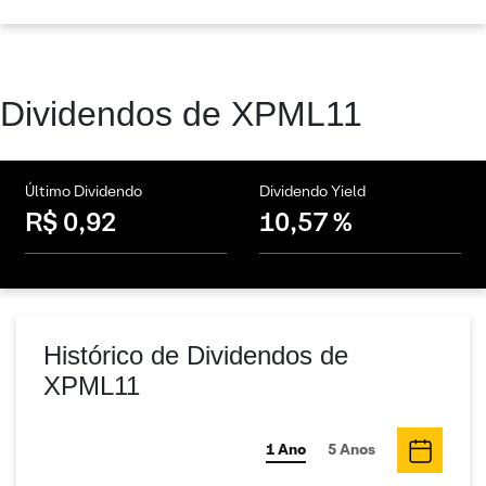
Dividendos de XPML11
Último Dividendo
Dividendo Yield
R$ 0,92
10,57 %
Histórico de Dividendos de
XPML11
1 Ano
5 Anos