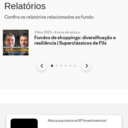
Relatórios
Confira os relatórios relacionados ao fundo
3 Nov 2025 • 4 mins de leitura
Fundos de shoppings: diversificação e
resiliência | Superclássicos de FIIs
Abra a sua conta na XP Investimentos!