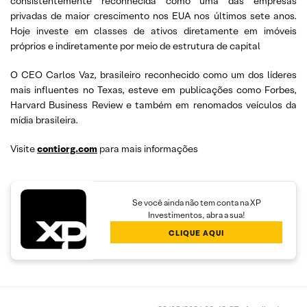
consistentemente reconhecida como uma das empresas
privadas de maior crescimento nos EUA nos últimos sete anos.
Hoje investe em classes de ativos diretamente em imóveis
próprios e indiretamente por meio de estrutura de capital
O CEO Carlos Vaz, brasileiro reconhecido como um dos líderes
mais influentes no Texas, esteve em publicações como Forbes,
Harvard Business Review e também em renomados veículos da
mídia brasileira.
Visite
contiorg.com
para mais informações
Se você ainda não tem conta na XP
Investimentos, abra a sua!
CLIQUE AQUI