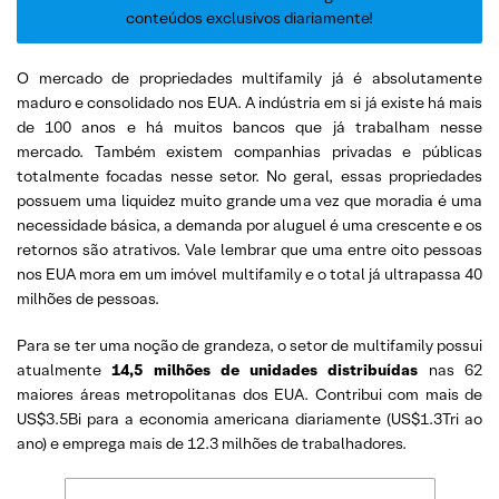
conteúdos exclusivos diariamente!
O mercado de propriedades multifamily já é absolutamente
maduro e consolidado nos EUA. A indústria em si já existe há mais
de 100 anos e há muitos bancos que já trabalham nesse
mercado. Também existem companhias privadas e públicas
totalmente focadas nesse setor. No geral, essas propriedades
possuem uma liquidez muito grande uma vez que moradia é uma
necessidade básica, a demanda por aluguel é uma crescente e os
retornos são atrativos. Vale lembrar que uma entre oito pessoas
nos EUA mora em um imóvel multifamily e o total já ultrapassa 40
milhões de pessoas.
Para se ter uma noção de grandeza, o setor de multifamily possui
atualmente
14,5 milhões de unidades distribuídas
nas 62
maiores áreas metropolitanas dos EUA. Contribui com mais de
US$3.5Bi para a economia americana diariamente (US$1.3Tri ao
ano) e emprega mais de 12.3 milhões de trabalhadores.