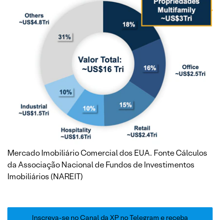
Mercado Imobiliário Comercial dos EUA. Fonte Cálculos
da Associação Nacional de Fundos de Investimentos
Imobiliários (NAREIT)
Inscreva-se no Canal da XP no Telegram e receba