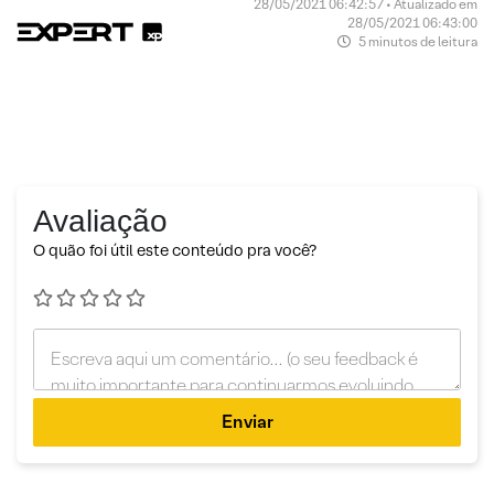
28/05/2021 06:42:57 • Atualizado em
28/05/2021 06:43:00
5 minutos de leitura
Avaliação
O quão foi útil este conteúdo pra você?
Enviar