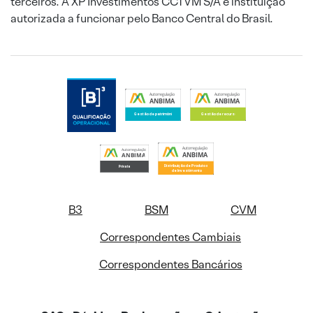
terceiros. A XP Investimentos CCTVM S/A é instituição
autorizada a funcionar pelo Banco Central do Brasil.
B3
BSM
CVM
Correspondentes Cambiais
Correspondentes Bancários