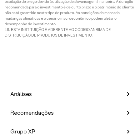
oscilação de preço devido à utilização de alavancagem financeira. A duração
recomendada para o investimento é de curto prazo e o patrimônio do cliente
não está garantido neste tipo de produto. As condições de mercado,
mudanças climáticas e o cenário macroeconômico podem afetar o
desempenho do investimento.
ESTA INSTITUIÇÃO É ADERENTE AO CÓDIGO ANBIMA DE
DISTRIBUIÇÃO DE PRODUTOS DE INVESTIMENTO.
Análises
Recomendações
Grupo XP