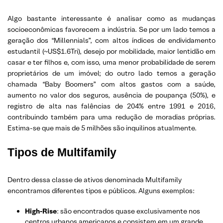
Algo bastante interessante é analisar como as mudanças
socioeconômicas favorecem a indústria. Se por um lado temos a
geração dos “Millennials”, com altos índices de endividamento
estudantil (~US$1.6Tri), desejo por mobilidade, maior lentidão em
casar e ter filhos e, com isso, uma menor probabilidade de serem
proprietários de um imóvel; do outro lado temos a geração
chamada “Baby Boomers” com altos gastos com a saúde,
aumento no valor dos seguros, ausência de poupança (50%), e
registro de alta nas falências de 204% entre 1991 e 2016,
contribuindo também para uma redução de moradias próprias.
Estima-se que mais de 5 milhões são inquilinos atualmente.
Tipos de Multifamily
Dentro dessa classe de ativos denominada Multifamily
encontramos diferentes tipos e públicos. Alguns exemplos:
High-Rise
: são encontrados quase exclusivamente nos
centros urbanos americanos e consistem em um grande