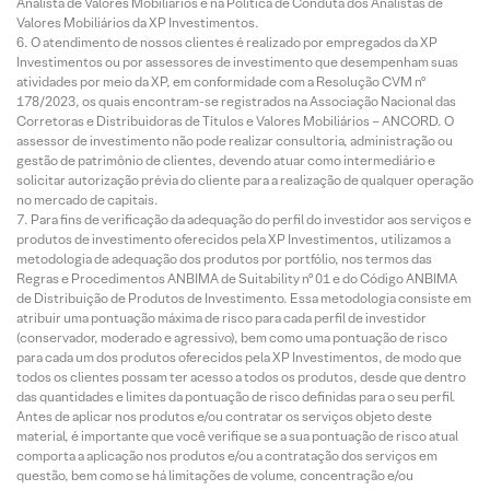
Analista de Valores Mobiliários e na Política de Conduta dos Analistas de
Valores Mobiliários da XP Investimentos.
O atendimento de nossos clientes é realizado por empregados da XP
Investimentos ou por assessores de investimento que desempenham suas
atividades por meio da XP, em conformidade com a Resolução CVM nº
178/2023, os quais encontram-se registrados na Associação Nacional das
Corretoras e Distribuidoras de Títulos e Valores Mobiliários – ANCORD. O
assessor de investimento não pode realizar consultoria, administração ou
gestão de patrimônio de clientes, devendo atuar como intermediário e
solicitar autorização prévia do cliente para a realização de qualquer operação
no mercado de capitais.
Para fins de verificação da adequação do perfil do investidor aos serviços e
produtos de investimento oferecidos pela XP Investimentos, utilizamos a
metodologia de adequação dos produtos por portfólio, nos termos das
Regras e Procedimentos ANBIMA de Suitability nº 01 e do Código ANBIMA
de Distribuição de Produtos de Investimento. Essa metodologia consiste em
atribuir uma pontuação máxima de risco para cada perfil de investidor
(conservador, moderado e agressivo), bem como uma pontuação de risco
para cada um dos produtos oferecidos pela XP Investimentos, de modo que
todos os clientes possam ter acesso a todos os produtos, desde que dentro
das quantidades e limites da pontuação de risco definidas para o seu perfil.
Antes de aplicar nos produtos e/ou contratar os serviços objeto deste
material, é importante que você verifique se a sua pontuação de risco atual
comporta a aplicação nos produtos e/ou a contratação dos serviços em
questão, bem como se há limitações de volume, concentração e/ou