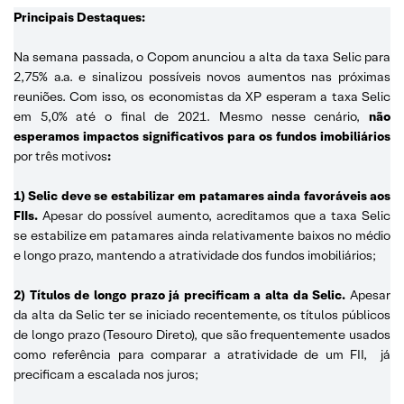
Principais Destaques:
Na semana passada, o Copom anunciou a alta da taxa Selic para
2,75% a.a. e sinalizou possíveis novos aumentos nas próximas
reuniões. Com isso, os economistas da XP esperam a taxa Selic
em 5,0% até o final de 2021. Mesmo nesse cenário,
não
esperamos impactos significativos para os fundos imobiliários
por três motivos
:
1) Selic deve se estabilizar em patamares ainda favoráveis aos
FIIs.
Apesar do possível aumento, acreditamos que a taxa Selic
se estabilize em patamares ainda relativamente baixos no médio
e longo prazo, mantendo a atratividade dos fundos imobiliários;
2) Títulos de longo prazo já precificam a alta da Selic.
Apesar
da alta da Selic ter se iniciado recentemente, os títulos públicos
de longo prazo (Tesouro Direto), que são frequentemente usados
como referência para comparar a atratividade de um FII, já
precificam a escalada nos juros;