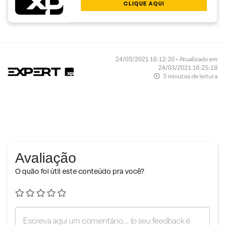
CLIQUE AQUI
24/03/2021 16:12:20 • Atualizado em
24/03/2021 16:25:18
5 minutos de leitura
Avaliação
O quão foi útil este conteúdo pra você?