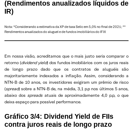
(Rendimentos anualizados líquidos de
IR)
Nota: *Considerando a estimativa da XP de taxa Selic em 5,0% no final de 2021; **
Rendimentos anualizados do aluguel e de fundos imobiliários do IFIX
Em nossa visão, acreditamos que o mais justo seria comparar o
retorno (
dividend yield
) dos fundos imobiliários com os juros reais
de longo prazo dado que os contratos de aluguéis são
majoritariamente indexados a inflação. Assim, considerando a
NTN-B de 10 anos, os investidores exigiram um prêmio de risco
(
spread
) sobre a NTN-B de, na média, 3,1 p.p nos últimos 5 anos,
abaixo dos
spreads
atuais de aproximadamente 4,0 p.p, o que
deixa espaço para possível performance.
Gráfico 3/4: Dividend Yield de FIIs
contra juros reais de longo prazo