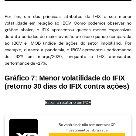
Por fim, um dos principais atributos do IFIX é sua menor
volatilidade em relação ao IBOV. Como podemos observar no
gráfico abaixo, o IFIX apresentou quedas menos expressivas
durante períodos de maior aversão ao risco quando comparada
ao IBOV e IMOB (índice de ações do setor imobiliário). Por
exemplo, durante a pandemia, o IBOV apresentou performance
de -32% em março/2020, enquanto o IFIX apresentou
performance de -17%.
Gráfico 7: Menor volatilidade do IFIX
(retorno 30 dias do IFIX contra ações)
Baixar o relatório em PDF
Se você ainda não tem conta na XP
Investimentos, abra a sua!