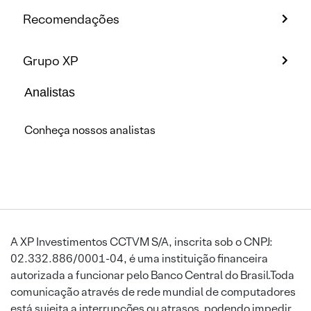
Recomendações
Grupo XP
Analistas
Conheça nossos analistas
A XP Investimentos CCTVM S/A, inscrita sob o CNPJ:
02.332.886/0001-04, é uma instituição financeira
autorizada a funcionar pelo Banco Central do Brasil.Toda
comunicação através de rede mundial de computadores
está sujeita a interrupções ou atrasos, podendo impedir