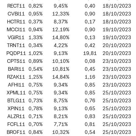
RECT11
0,82%
9,45%
0,40
18/10/2023
CVBI11
0,95%
12,33%
0,90
18/10/2023
HCTR11
0,37%
8,37%
0,17
18/10/2023
MCCI11
0,94%
12,19%
0,90
19/10/2023
VGIR11
1,33%
14,80%
0,13
19/10/2023
TRNT11
0,34%
4,22%
0,42
20/10/2023
PQDP11
1,02%
9,13%
19,81
20/10/2023
CPTS11
0,89%
10,10%
0,08
23/10/2023
BARI11
0,54%
10,81%
0,45
23/10/2023
RZAK11
1,25%
14,84%
1,16
23/10/2023
AFHI11
0,75%
9,34%
0,85
23/10/2023
XPML11
0,75%
9,34%
0,85
25/10/2023
BTLG11
0,73%
8,75%
0,76
25/10/2023
XPIN11
0,78%
9,13%
0,65
25/10/2023
ALZR11
0,71%
8,21%
0,83
25/10/2023
FCFL11
0,70%
7,71%
0,81
25/10/2023
BROF11
0,84%
10,32%
0,54
25/10/2023