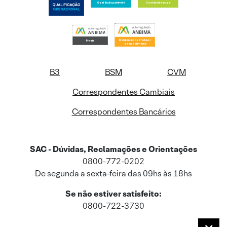
B3
BSM
CVM
Correspondentes Cambiais
Correspondentes Bancários
SAC - Dúvidas, Reclamações e Orientações
0800-772-0202
De segunda a sexta-feira das 09hs às 18hs
Se não estiver satisfeito:
0800-722-3730