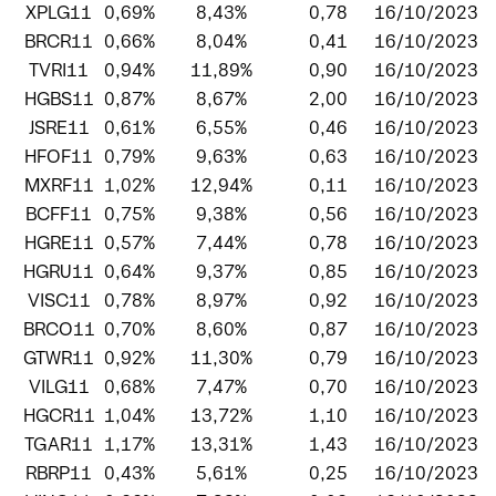
XPLG11
0,69%
8,43%
0,78
16/10/2023
BRCR11
0,66%
8,04%
0,41
16/10/2023
TVRI11
0,94%
11,89%
0,90
16/10/2023
HGBS11
0,87%
8,67%
2,00
16/10/2023
JSRE11
0,61%
6,55%
0,46
16/10/2023
HFOF11
0,79%
9,63%
0,63
16/10/2023
MXRF11
1,02%
12,94%
0,11
16/10/2023
BCFF11
0,75%
9,38%
0,56
16/10/2023
HGRE11
0,57%
7,44%
0,78
16/10/2023
HGRU11
0,64%
9,37%
0,85
16/10/2023
VISC11
0,78%
8,97%
0,92
16/10/2023
BRCO11
0,70%
8,60%
0,87
16/10/2023
GTWR11
0,92%
11,30%
0,79
16/10/2023
VILG11
0,68%
7,47%
0,70
16/10/2023
HGCR11
1,04%
13,72%
1,10
16/10/2023
TGAR11
1,17%
13,31%
1,43
16/10/2023
RBRP11
0,43%
5,61%
0,25
16/10/2023