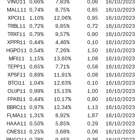
VINO11
0,66%
7,83%
0,06
16/10/2023
MALL11
0,74%
8,75%
0,85
16/10/2023
XPCI11
1,10%
12,06%
0,95
16/10/2023
TRBL11
0,72%
9,85%
0,72
16/10/2023
TRXF11
0,79%
9,57%
0,90
16/10/2023
XPPR11
0,44%
4,46%
0,10
16/10/2023
HGPO11
0,54%
7,26%
1,50
16/10/2023
MFII11
1,15%
13,60%
1,08
16/10/2023
TEPP11
0,65%
7,71%
0,58
16/10/2023
XPSF11
0,89%
11,91%
0,08
16/10/2023
BTCI11
1,04%
12,63%
0,10
16/10/2023
OUJP11
0,99%
15,13%
1,00
16/10/2023
FPAB11
0,44%
10,17%
0,90
16/10/2023
BBRC11
0,97%
12,34%
1,13
16/10/2023
FLMA11
1,31%
8,92%
1,87
16/10/2023
HAAA11
0,50%
5,85%
0,29
16/10/2023
CNES11
0,25%
3,68%
0,06
16/10/2023
RNGO11
0,78%
9,45%
0,36
16/10/2023