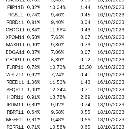
FIIP11B
0,82%
10,34%
1,44
16/10/2023
FIGS11
0,74%
9,46%
0,45
16/10/2023
RBRD11
0,91%
9,40%
0,34
16/10/2023
CEOC11
0,84%
11,66%
0,43
16/10/2023
XPCM11
0,58%
7,65%
0,07
16/10/2023
MAXR11
0,99%
9,30%
0,73
16/10/2023
EDGA11
0,37%
7,06%
0,07
16/10/2023
CBOP11
0,38%
5,39%
0,12
16/10/2023
FLRP11
0,72%
10,73%
13,50
16/10/2023
WPLZ11
0,62%
7,24%
0,41
16/10/2023
RBED11
1,06%
11,53%
1,43
16/10/2023
SEQR11
1,09%
12,34%
0,71
16/10/2023
HCRI11
0,91%
13,78%
2,69
18/10/2023
IRDM11
0,89%
9,92%
0,74
18/10/2023
RBRF11
0,64%
9,58%
0,55
18/10/2023
MGFF11
0,81%
9,48%
0,55
18/10/2023
RBRR11
0,71%
10,58%
0,65
18/10/2023