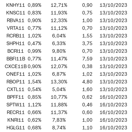
KNHY11
0,89%
12,71%
0,90
13/10/2023
KNSC11
0,83%
11,93%
0,75
13/10/2023
RBVA11
0,90%
12,33%
1,00
13/10/2023
VRTA11
0,77%
11,12%
0,70
13/10/2023
RCRB11
1,02%
6,04%
1,55
13/10/2023
SHPH11
0,47%
6,33%
3,75
13/10/2023
BCRI11
0,99%
9,80%
0,70
13/10/2023
BBFI11B
0,77%
11,47%
7,59
13/10/2023
CXCE11B
0,90%
12,07%
0,38
13/10/2023
ONEF11
1,02%
6,87%
1,02
13/10/2023
RBOP11
1,54%
13,30%
4,80
13/10/2023
CXTL11
0,54%
5,04%
1,60
13/10/2023
BPFF11
0,85%
10,77%
0,62
16/10/2023
SPTW11
1,12%
11,88%
0,46
16/10/2023
RECR11
0,66%
11,37%
0,60
16/10/2023
KNRI11
0,62%
7,83%
1,00
16/10/2023
HGLG11
0,68%
8,74%
1,10
16/10/2023