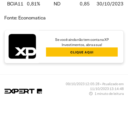
BCIA11
0,81%
ND
0,85
30/10/2023
Fonte: Economatica
Se você ainda não tem conta na XP
Investimentos, abra a sua!
CLIQUE AQUI
09/10/2023 12:05:28 • Atualizado em
11/10/2023 13:14:48
1 minuto de leitura