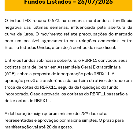
Fundos Listados – 25/07/2025
O índice IFIX recuou 0,57% na semana, mantendo a tendência
negativa das últimas semanas, influenciada pela abertura da
curva de juros. O movimento reflete preocupações do mercado
com um possível agravamento nas relações comerciais entre
Brasil e Estados Unidos, além do já conhecido risco fiscal.
Entre os fundos sob nossa cobertura, o RBRF11 convocou seus
cotistas para deliberar, em Assembleia Geral Extraordinária
(AGE), sobre a proposta de incorporação pelo RBRX11. A
operação prevê a transferência da carteira de ativos do fundo em
troca de cotas do RBRX11, seguida da liquidação do fundo
incorporado. Caso aprovada, os cotistas do RBRF11 passarão a
deter cotas do RBRX11.
A deliberação exige quórum mínimo de 25% das cotas
representadas e aprovação por maioria simples. O prazo para
manifestação vai até 20 de agosto.