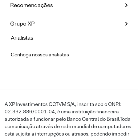
Recomendações
Grupo XP
Analistas
Conheça nossos analistas
A XP Investimentos CCTVM S/A, inscrita sob o CNPJ:
02.332.886/0001-04, é uma instituição financeira
autorizada a funcionar pelo Banco Central do Brasil.Toda
comunicação através de rede mundial de computadores
está sujeita a interrupções ou atrasos, podendo impedir