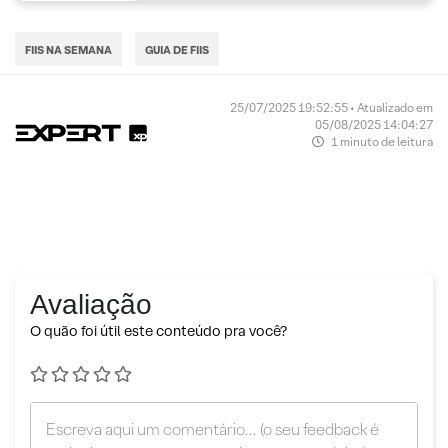
FIIS NA SEMANA
GUIA DE FIIS
25/07/2025 19:52:55 • Atualizado em
05/08/2025 14:04:27
1 minuto de leitura
Avaliação
O quão foi útil este conteúdo pra você?