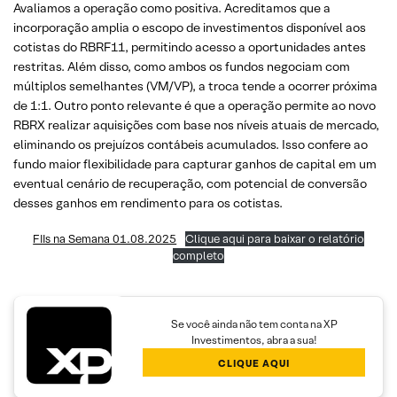
Avaliamos a operação como positiva. Acreditamos que a
incorporação amplia o escopo de investimentos disponível aos
cotistas do RBRF11, permitindo acesso a oportunidades antes
restritas. Além disso, como ambos os fundos negociam com
múltiplos semelhantes (VM/VP), a troca tende a ocorrer próxima
de 1:1. Outro ponto relevante é que a operação permite ao novo
RBRX realizar aquisições com base nos níveis atuais de mercado,
eliminando os prejuízos contábeis acumulados. Isso confere ao
fundo maior flexibilidade para capturar ganhos de capital em um
eventual cenário de recuperação, com potencial de conversão
desses ganhos em rendimento para os cotistas.
FIIs na Semana 01.08.2025
Clique aqui para baixar o relatório
completo
Se você ainda não tem conta na XP
Investimentos, abra a sua!
CLIQUE AQUI