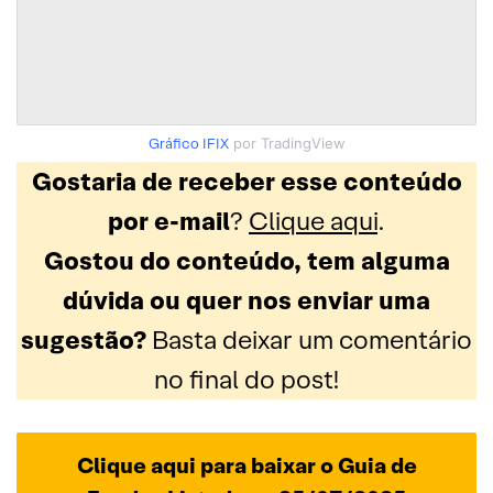
Gráfico IFIX
por TradingView
Gostaria de receber esse conteúdo
por e-mail
?
Clique aqui
.
Gostou do conteúdo, tem alguma
dúvida ou quer nos enviar uma
sugestão?
Basta deixar um comentário
no final do post!
Clique aqui para baixar o Guia de