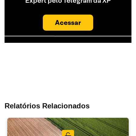
Expert pelo Telegram da XP
Acessar
Relatórios Relacionados