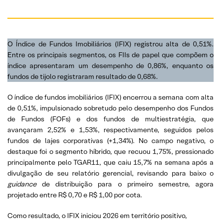
O Índice de Fundos Imobiliários (IFIX) registrou alta de 0,51%.
Entre os principais segmentos, os FIIs de papel que compõem o
índice apresentaram um desempenho de 0,86%, enquanto os
fundos de tijolo registraram resultado de 0,68%.
O índice de fundos imobiliários (IFIX) encerrou a semana com alta
de 0,51%, impulsionado sobretudo pelo desempenho dos Fundos
de Fundos (FOFs) e dos fundos de multiestratégia, que
avançaram 2,52% e 1,53%, respectivamente, seguidos pelos
fundos de lajes corporativas (+1,34%). No campo negativo, o
destaque foi o segmento híbrido, que recuou 1,75%, pressionado
principalmente pelo TGAR11, que caiu 15,7% na semana após a
divulgação de seu relatório gerencial, revisando para baixo o
guidance
de distribuição para o primeiro semestre, agora
projetado entre R$ 0,70 e R$ 1,00 por cota.
Como resultado, o IFIX iniciou 2026 em território positivo,