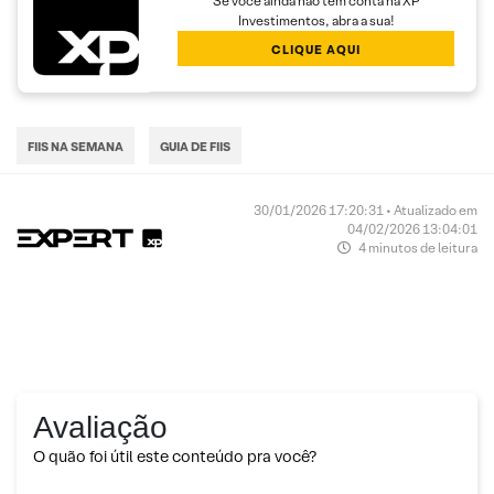
Se você ainda não tem conta na XP
Investimentos, abra a sua!
CLIQUE AQUI
FIIS NA SEMANA
GUIA DE FIIS
30/01/2026 17:20:31 • Atualizado em
04/02/2026 13:04:01
4 minutos de leitura
Avaliação
O quão foi útil este conteúdo pra você?