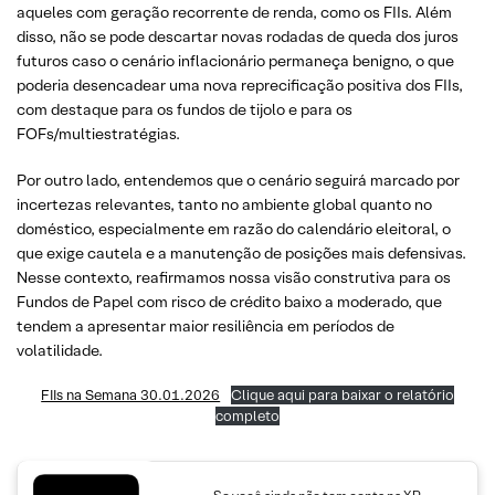
aqueles com geração recorrente de renda, como os FIIs. Além
disso, não se pode descartar novas rodadas de queda dos juros
futuros caso o cenário inflacionário permaneça benigno, o que
poderia desencadear uma nova reprecificação positiva dos FIIs,
com destaque para os fundos de tijolo e para os
FOFs/multiestratégias.
Por outro lado, entendemos que o cenário seguirá marcado por
incertezas relevantes, tanto no ambiente global quanto no
doméstico, especialmente em razão do calendário eleitoral, o
que exige cautela e a manutenção de posições mais defensivas.
Nesse contexto, reafirmamos nossa visão construtiva para os
Fundos de Papel com risco de crédito baixo a moderado, que
tendem a apresentar maior resiliência em períodos de
volatilidade.
FIIs na Semana 30.01.2026
Clique aqui para baixar o relatório
completo