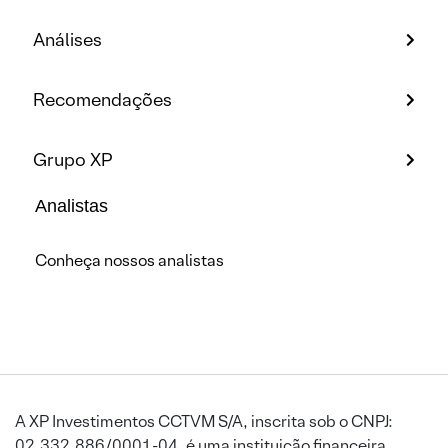
Análises
Recomendações
Grupo XP
Analistas
Conheça nossos analistas
A XP Investimentos CCTVM S/A, inscrita sob o CNPJ:
02.332.886/0001-04, é uma instituição financeira