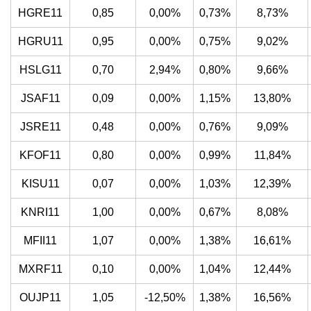
HGRE11
0,85
0,00%
0,73%
8,73%
HGRU11
0,95
0,00%
0,75%
9,02%
HSLG11
0,70
2,94%
0,80%
9,66%
JSAF11
0,09
0,00%
1,15%
13,80%
JSRE11
0,48
0,00%
0,76%
9,09%
KFOF11
0,80
0,00%
0,99%
11,84%
KISU11
0,07
0,00%
1,03%
12,39%
KNRI11
1,00
0,00%
0,67%
8,08%
MFII11
1,07
0,00%
1,38%
16,61%
MXRF11
0,10
0,00%
1,04%
12,44%
OUJP11
1,05
-12,50%
1,38%
16,56%