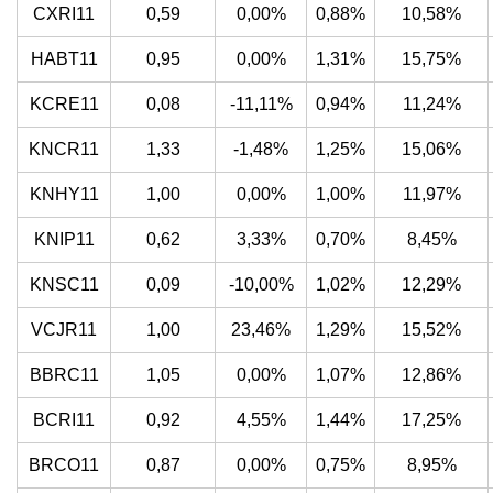
CXRI11
0,59
0,00%
0,88%
10,58%
HABT11
0,95
0,00%
1,31%
15,75%
KCRE11
0,08
-11,11%
0,94%
11,24%
KNCR11
1,33
-1,48%
1,25%
15,06%
KNHY11
1,00
0,00%
1,00%
11,97%
KNIP11
0,62
3,33%
0,70%
8,45%
KNSC11
0,09
-10,00%
1,02%
12,29%
VCJR11
1,00
23,46%
1,29%
15,52%
BBRC11
1,05
0,00%
1,07%
12,86%
BCRI11
0,92
4,55%
1,44%
17,25%
BRCO11
0,87
0,00%
0,75%
8,95%