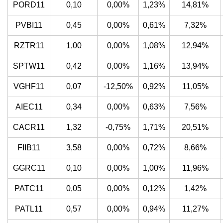
PORD11
0,10
0,00%
1,23%
14,81%
PVBI11
0,45
0,00%
0,61%
7,32%
RZTR11
1,00
0,00%
1,08%
12,94%
SPTW11
0,42
0,00%
1,16%
13,94%
VGHF11
0,07
-12,50%
0,92%
11,05%
AIEC11
0,34
0,00%
0,63%
7,56%
CACR11
1,32
-0,75%
1,71%
20,51%
FIIB11
3,58
0,00%
0,72%
8,66%
GGRC11
0,10
0,00%
1,00%
11,96%
PATC11
0,05
0,00%
0,12%
1,42%
PATL11
0,57
0,00%
0,94%
11,27%