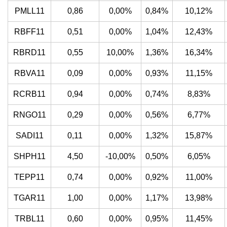
PMLL11
0,86
0,00%
0,84%
10,12%
RBFF11
0,51
0,00%
1,04%
12,43%
RBRD11
0,55
10,00%
1,36%
16,34%
RBVA11
0,09
0,00%
0,93%
11,15%
RCRB11
0,94
0,00%
0,74%
8,83%
RNGO11
0,29
0,00%
0,56%
6,77%
SADI11
0,11
0,00%
1,32%
15,87%
SHPH11
4,50
-10,00%
0,50%
6,05%
TEPP11
0,74
0,00%
0,92%
11,00%
TGAR11
1,00
0,00%
1,17%
13,98%
TRBL11
0,60
0,00%
0,95%
11,45%