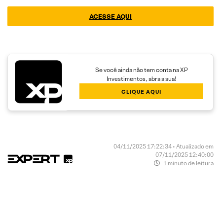
ACESSE AQUI
Se você ainda não tem conta na XP
Investimentos, abra a sua!
CLIQUE AQUI
04/11/2025 17:22:34 • Atualizado em
07/11/2025 12:40:00
1 minuto de leitura