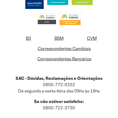
B3
BSM
CVM
Correspondentes Cambiais
Correspondentes Bancários
SAC - Dúvidas, Reclamações e Orientações
0800-772-0202
De segunda a sexta-feira das 09hs às 18hs
Se não estiver satisfeito:
0800-722-3730