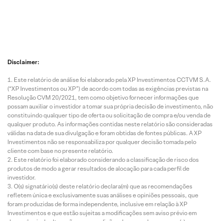
Disclaimer:
Este relatório de análise foi elaborado pela XP Investimentos CCTVM S.A.
(“XP Investimentos ou XP”) de acordo com todas as exigências previstas na
Resolução CVM 20/2021, tem como objetivo fornecer informações que
possam auxiliar o investidor a tomar sua própria decisão de investimento, não
constituindo qualquer tipo de oferta ou solicitação de compra e/ou venda de
qualquer produto. As informações contidas neste relatório são consideradas
válidas na data de sua divulgação e foram obtidas de fontes públicas. A XP
Investimentos não se responsabiliza por qualquer decisão tomada pelo
cliente com base no presente relatório.
Este relatório foi elaborado considerando a classificação de risco dos
produtos de modo a gerar resultados de alocação para cada perfil de
investidor.
O(s) signatário(s) deste relatório declara(m) que as recomendações
refletem única e exclusivamente suas análises e opiniões pessoais, que
foram produzidas de forma independente, inclusive em relação à XP
Investimentos e que estão sujeitas a modificações sem aviso prévio em