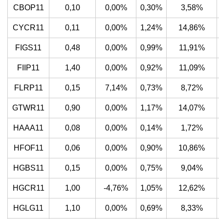
CBOP11
0,10
0,00%
0,30%
3,58%
CYCR11
0,11
0,00%
1,24%
14,86%
FIGS11
0,48
0,00%
0,99%
11,91%
FIIP11
1,40
0,00%
0,92%
11,09%
FLRP11
0,15
7,14%
0,73%
8,72%
GTWR11
0,90
0,00%
1,17%
14,07%
HAAA11
0,08
0,00%
0,14%
1,72%
HFOF11
0,06
0,00%
0,90%
10,86%
HGBS11
0,15
0,00%
0,75%
9,04%
HGCR11
1,00
-4,76%
1,05%
12,62%
HGLG11
1,10
0,00%
0,69%
8,33%