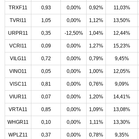
TRXF11
0,93
0,00%
0,92%
11,03%
TVRI11
1,05
0,00%
1,12%
13,50%
URPR11
0,35
-12,50%
1,04%
12,44%
VCRI11
0,09
0,00%
1,27%
15,23%
VILG11
0,72
0,00%
0,79%
9,45%
VINO11
0,05
0,00%
1,00%
12,05%
VISC11
0,81
0,00%
0,76%
9,09%
VIUR11
0,07
0,00%
1,20%
14,41%
VRTA11
0,85
0,00%
1,09%
13,08%
WHGR11
0,10
0,00%
1,11%
13,30%
WPLZ11
0,37
0,00%
0,78%
9,35%