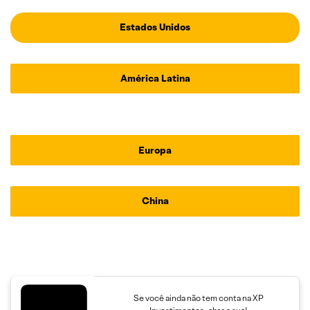
Estados Unidos
América Latina
Europa
China
Se você ainda não tem conta na XP