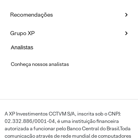
Recomendações
Grupo XP
Analistas
Conheça nossos analistas
A XP Investimentos CCTVM S/A, inscrita sob o CNPJ:
02.332.886/0001-04, é uma instituição financeira
autorizada a funcionar pelo Banco Central do Brasil.Toda
comunicação através de rede mundial de computadores