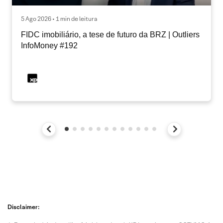
5 Ago 2026 • 1 min de leitura
FIDC imobiliário, a tese de futuro da BRZ | Outliers
InfoMoney #192
Disclaimer: