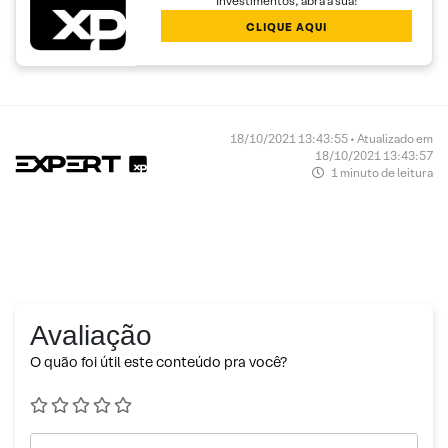
Investimentos, abra a sua!
CLIQUE AQUI
18/10/2021 13:43:55 • Atualizado em
18/10/2021 13:43:57
1 minuto de leitura
Avaliação
O quão foi útil este conteúdo pra você?