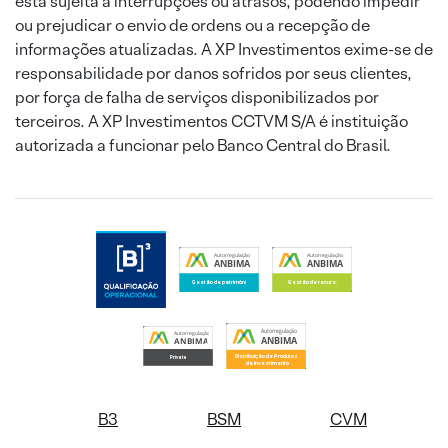
está sujeita a interrupções ou atrasos, podendo impedir
ou prejudicar o envio de ordens ou a recepção de
informações atualizadas. A XP Investimentos exime-se de
responsabilidade por danos sofridos por seus clientes,
por força de falha de serviços disponibilizados por
terceiros. A XP Investimentos CCTVM S/A é instituição
autorizada a funcionar pelo Banco Central do Brasil.
B3
BSM
CVM