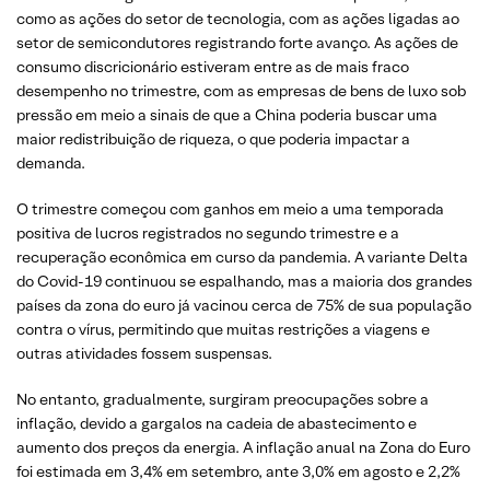
como as ações do setor de tecnologia, com as ações ligadas ao
setor de semicondutores registrando forte avanço. As ações de
consumo discricionário estiveram entre as de mais fraco
desempenho no trimestre, com as empresas de bens de luxo sob
pressão em meio a sinais de que a China poderia buscar uma
maior redistribuição de riqueza, o que poderia impactar a
demanda.
O trimestre começou com ganhos em meio a uma temporada
positiva de lucros registrados no segundo trimestre e a
recuperação econômica em curso da pandemia. A variante Delta
do Covid-19 continuou se espalhando, mas a maioria dos grandes
países da zona do euro já vacinou cerca de 75% de sua população
contra o vírus, permitindo que muitas restrições a viagens e
outras atividades fossem suspensas.
No entanto, gradualmente, surgiram preocupações sobre a
inflação, devido a gargalos na cadeia de abastecimento e
aumento dos preços da energia. A inflação anual na Zona do Euro
foi estimada em 3,4% em setembro, ante 3,0% em agosto e 2,2%