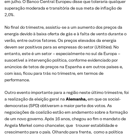
em julho. O Banco Central Europeu disse que toleraria qualquer
superação moderada e transitória de sua meta de inflação de
2,0%.
No final do trimestre, assistiu-se a um aumento dos preços da
energia devido à baixa oferta de gás e à falta de vento durante o
verão, entre outros fatores. Os preços elevados da energia
devem ser positivos para as empresas do setor (
Utilities
). No
entanto, este é um setor – especialmente no sul da Europa –
suscetível a intervenção política, conforme evidenciado por
anúncios de tetos de preços na Espanha e em outros países e,
com isso, ficou para trás no trimestre, em termos de
performance.
Outro evento importante para a região neste último trimestre, foi
a realização da eleição geral na
Alemanha,
em que os social-
democratas (SPD) obtiveram a maior parte dos votos. As
negociações da coalizão estão em andamento sobre a formação
de um novo governo. Após 16 anos, chegou ao fim o mandato de
Angela Merkel como chanceler, que trouxer estabilidade e
crescimento para o país. Olhando para frente, como a política