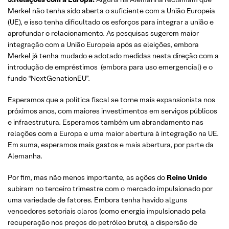
Merkel não tenha sido aberta o suficiente com a União Europeia
(UE), e isso tenha dificultado os esforços para integrar a união e
aprofundar o relacionamento. As pesquisas sugerem maior
integração com a União Europeia após as eleições, embora
Merkel já tenha mudado e adotado medidas nesta direção com a
introdução de empréstimos (embora para uso emergencial) e o
fundo “NextGenationEU”.
Esperamos que a política fiscal se torne mais expansionista nos
próximos anos, com maiores investimentos em serviços públicos
e infraestrutura. Esperamos também um abrandamento nas
relações com a Europa e uma maior abertura à integração na UE.
Em suma, esperamos mais gastos e mais abertura, por parte da
Alemanha.
Por fim, mas não menos importante, as ações do
Reino Unido
subiram no terceiro trimestre com o mercado impulsionado por
uma variedade de fatores. Embora tenha havido alguns
vencedores setoriais claros (como energia impulsionado pela
recuperação nos preços do petróleo bruto), a dispersão de