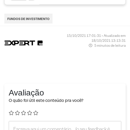
FUNDOS DE INVESTIMENTO
15/10/2021 17:01:31 • Atualizado em
18/10/2021 13:13:31
5 minutos de leitura
Avaliação
O quão foi útil este conteúdo pra você?