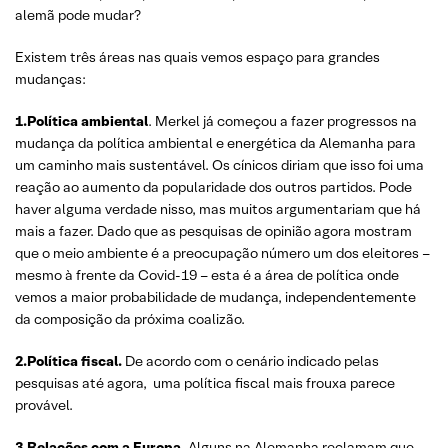
alemã pode mudar?
Existem três áreas nas quais vemos espaço para grandes
mudanças:
1.Política ambiental
. Merkel já começou a fazer progressos na
mudança da política ambiental e energética da Alemanha para
um caminho mais sustentável. Os cínicos diriam que isso foi uma
reação ao aumento da popularidade dos outros partidos. Pode
haver alguma verdade nisso, mas muitos argumentariam que há
mais a fazer. Dado que as pesquisas de opinião agora mostram
que o meio ambiente é a preocupação número um dos eleitores –
mesmo à frente da Covid-19 – esta é a área de política onde
vemos a maior probabilidade de mudança, independentemente
da composição da próxima coalizão.
2.Política fiscal.
De acordo com o cenário indicado pelas
pesquisas até agora, uma política fiscal mais frouxa parece
provável.
3.Relações com a Europa.
Alguns na Alemanha reclamam que