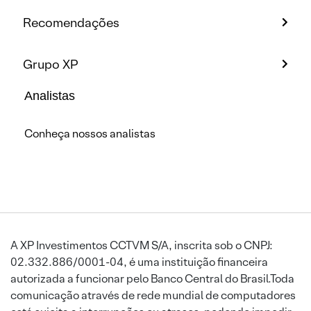
Recomendações
Grupo XP
Analistas
Conheça nossos analistas
A XP Investimentos CCTVM S/A, inscrita sob o CNPJ:
02.332.886/0001-04, é uma instituição financeira
autorizada a funcionar pelo Banco Central do Brasil.Toda
comunicação através de rede mundial de computadores