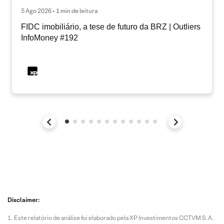
5 Ago 2026 • 1 min de leitura
FIDC imobiliário, a tese de futuro da BRZ | Outliers
InfoMoney #192
Disclaimer:
Este relatório de análise foi elaborado pela XP Investimentos CCTVM S.A.