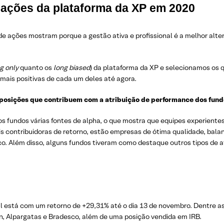
 ações da plataforma da XP em 2020
e ações mostram porque a gestão ativa e profissional é a melhor alter
g only
quanto os
long biased
) da plataforma da XP e selecionamos os 
 mais positivas de cada um deles até agora.
 posições que contribuem com a atribuição de performance dos fun
s fundos várias fontes de alpha, o que mostra que equipes experient
is contribuidoras de retorno, estão empresas de ótima qualidade, bala
co. Além disso, alguns fundos tiveram como destaque outros tipos de 
 está com um retorno de +29,31% até o dia 13 de novembro. Dentre as 
, Alpargatas e Bradesco, além de uma posição vendida em IRB.