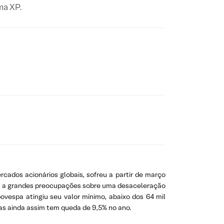
ma XP.
ados acionários globais, sofreu a partir de março
vou a grandes preocupações sobre uma desaceleração
ovespa atingiu seu valor mínimo, abaixo dos 64 mil
mas ainda assim tem queda de 9,5% no ano.