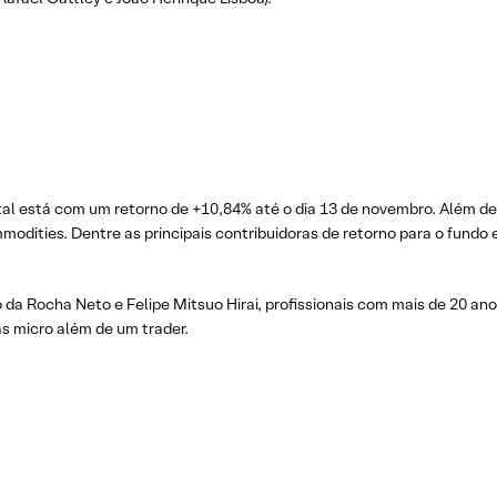
tal está com um retorno de +10,84% até o dia 13 de novembro. Além de 
modities. Dentre as principais contribuidoras de retorno para o fund
o da Rocha Neto e Felipe Mitsuo Hirai, profissionais com mais de 20 an
s micro além de um trader.