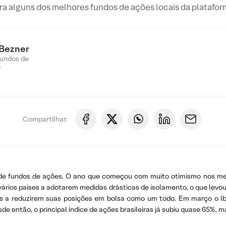
ra alguns dos melhores fundos de ações locais da platafor
 Bezner
Fundos de
o
Compartilhar:
de fundos de ações. O ano que começou com muito otimismo nos merc
vários países a adotarem medidas drásticas de isolamento, o que le
res a reduzirem suas posições em bolsa como um todo. Em março o Ib
e então, o principal índice de ações brasileiras já subiu quase 65%, 