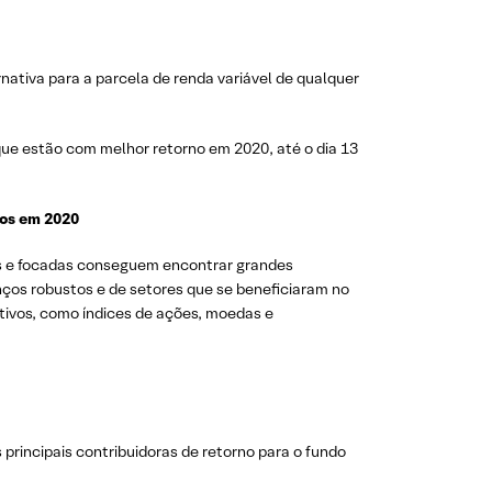
nativa para a parcela de renda variável de qualquer
que estão com melhor retorno em 2020, até o dia 13
dos em 2020
es e focadas conseguem encontrar grandes
nços robustos e de setores que se beneficiaram no
ativos, como índices de ações, moedas e
principais contribuidoras de retorno para o fundo