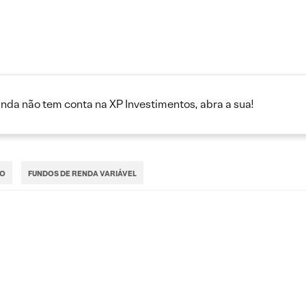
inda não tem conta na XP Investimentos, abra a sua!
TO
FUNDOS DE RENDA VARIÁVEL