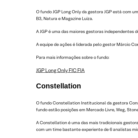
O fundo JGP Long Only da gestora JGP está com um 
B3, Natura e Magazine Luiza.
A JGP é uma das maiores gestoras independentes do 
A equipe de ações é liderada pelo gestor Márcio Cor
Para mais informações sobre o fundo:
JGP Long Only FIC FIA
Constellation
O fundo Constellation Institucional da gestora Cons
fundo estão posições em Mercado Livre, Weg, Stone
A Constellation é uma das mais tradicionais gestora
com um time bastante experiente de 6 analistas mi