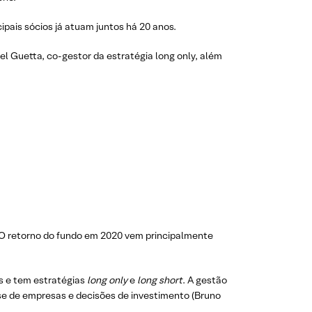
ipais sócios já atuam juntos há 20 anos.
el Guetta, co-gestor da estratégia long only, além
O retorno do fundo em 2020 vem principalmente
s e tem estratégias
long only
e
long short
. A gestão
ise de empresas e decisões de investimento (Bruno