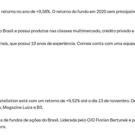
retorno no ano de +9,58%. O retorno do fundo em 2020 vem principal
Brasil e possui produtos nas classes multimercado, crédito privado e 
reia, que possui 19 anos de experiência. Correia conta com uma equipe
tellation está com um retorno de +9,52% até o dia 13 de novembro. Den
, Magazine Luiza e B3.
s de fundos de ações do Brasil. Liderada pelo CIO Florian Bartunek e p
cro.