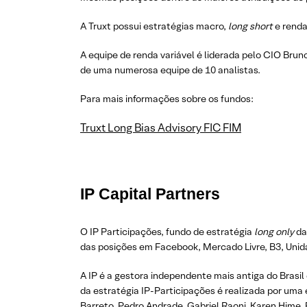
A Truxt possui estratégias macro,
long short
e renda 
A equipe de renda variável é liderada pelo CIO Brun
de uma numerosa equipe de 10 analistas.
Para mais informações sobre os fundos:
Truxt Long Bias Advisory FIC FIM
IP Capital Partners
O IP Participações, fundo de estratégia
long only
da
das posições em Facebook, Mercado Livre, B3, Unida
A IP é a gestora independente mais antiga do Brasi
da estratégia IP-Participações é realizada por uma
Barreto, Pedro Andrade, Gabriel Raoni, Karen Hime, 