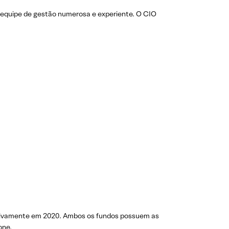
a equipe de gestão numerosa e experiente. O CIO
ectivamente em 2020. Ambos os fundos possuem as
one.