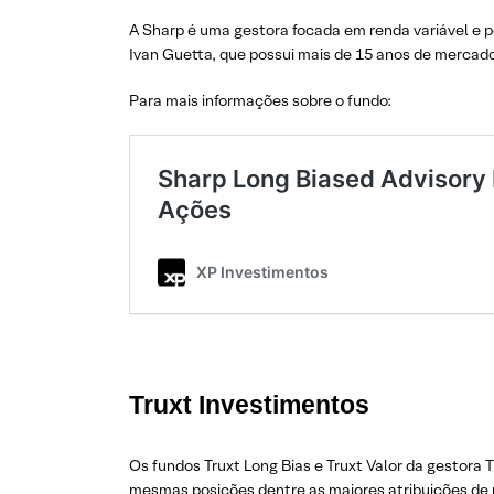
A Sharp é uma gestora focada em renda variável e p
Ivan Guetta, que possui mais de 15 anos de mercad
Para mais informações sobre o fundo:
Truxt Investimentos
Os fundos Truxt Long Bias e Truxt Valor da gestor
mesmas posições dentre as maiores atribuições de 