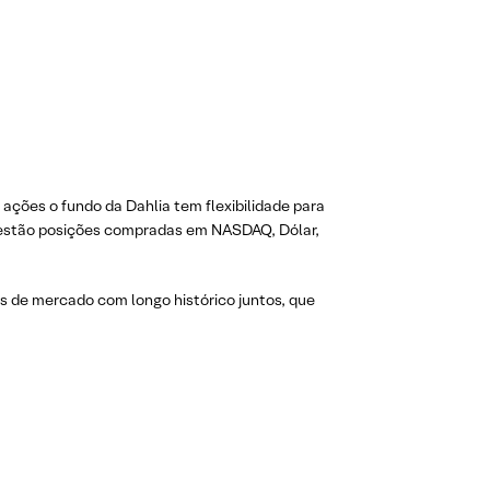
ações o fundo da Dahlia tem flexibilidade para
o estão posições compradas em NASDAQ, Dólar,
os de mercado com longo histórico juntos, que