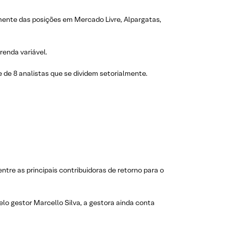
mente das posições em Mercado Livre, Alpargatas,
renda variável.
 de 8 analistas que se dividem setorialmente.
tre as principais contribuidoras de retorno para o
elo gestor Marcello Silva, a gestora ainda conta