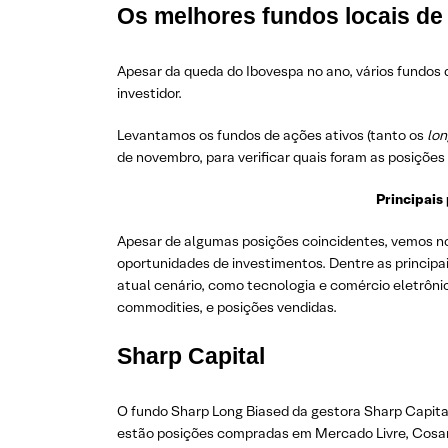
Os melhores fundos locais de
Apesar da queda do Ibovespa no ano, vários fundos d
investidor.
Levantamos os fundos de ações ativos (tanto os
lon
de novembro, para verificar quais foram as posições
Principais
Apesar de algumas posições coincidentes, vemos no
oportunidades de investimentos. Dentre as principa
atual cenário, como tecnologia e comércio eletrôni
commodities, e posições vendidas.
Sharp Capital
O fundo Sharp Long Biased da gestora Sharp Capital
estão posições compradas em Mercado Livre, Cosan